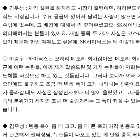
◆ 김우성 : 차익 실현을 하자라고 시장이 출렁이면, 여러분도
식도 시장입니다. 수요·공급이 있어서 팔려는 사람이 많으면
수밖에 없는데, 그 배경에 대해서 좀 짚어주셨고요. SK하이
의아해하시는 분들이 있어요. 개별 종목 두 개가 사실은 코
있기 때문에 한번 여쭤보고 싶은데, SK하이닉스는 왜 이렇게 
◇ 이승우 : 하이닉스는 오히려 메모리 회사잖아요. 메모리 회
근에 이런 논란들, 아까 제가 말씀드린 몇 가지 논란들이 저희는
도체를 타깃으로 하고 있는 것들입니다. 그러다 보니까 여러
요인에도 불구하고 조금 더 변동 폭이 크게 나타나는 상황이죠
가 올라갈 때도 사실은 삼성전자보다 더 많이 올랐었고, 그다음
쪽의 분위기가 세지면 조금 더 술렁거리는 그 폭이 커질 수 있는
습니다.
◆ 김우성 : 변동 폭이 좀 더 크고, 좀 더 큰 폭의 가격 변동도
거 관련해서 센터장님, 뉴스들이 나오고 있는 게 단일 종목 