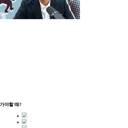
아가야할 때?