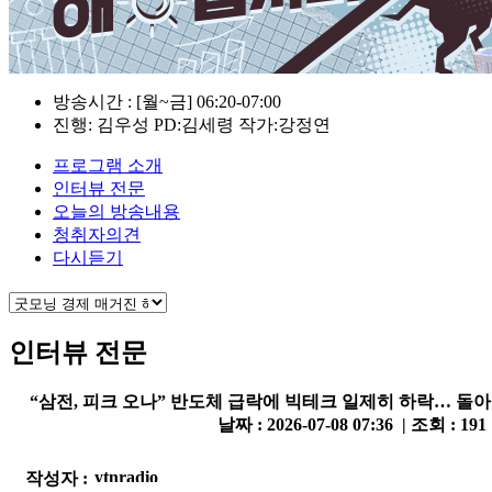
방송시간 : [월~금] 06:20-07:00
진행: 김우성 PD:김세령 작가:강정연
프로그램 소개
인터뷰 전문
오늘의 방송내용
청취자의견
다시듣기
인터뷰 전문
“삼전, 피크 오나” 반도체 급락에 빅테크 일제히 하락… 돌
날짜 : 2026-07-08 07:36 | 조회 : 191
작성자 :