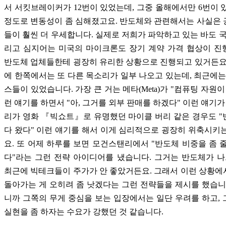
서 서킷브레이커가 12번이 있었는데, 그중 올해에서만 6번이 
정도로 변동성이 좀 심해졌고요. 반도체와 관련해서는 사실은
들이 훨씬 더 우세합니다. 실제로 저희가 파악하고 있는 바도 국
리고 심지어는 미국의 마이크론도 장기 계약 가격 협상이 진
반도체 업체들한테 굉장히 유리한 상황으로 진행되고 있거든요
에 한쪽에서는 또 다른 목소리가 일부 나오고 있는데, 최근에는
스들이 있었습니다. 가장 큰 거는 메타(Meta)가 "컴퓨팅 자원이
런 얘기를 하면서 "아, 그거를 외부 판매를 하겠다" 이런 얘기가 
리가 영화 『빅쇼트』로 유명했던 마이클 버리 같은 경우도 
다 왔다" 이런 얘기를 해서 이게 심리적으로 굉장히 위축시키
요. 또 어제 하루를 보면 모건스탠리에서 "반도체 비중을 좀 
다"라는 그런 전략 아이디어를 냈습니다. 그거는 반도체가 
최근에 빅테크들이 주가가 안 좋았거든요. 그래서 이런 상황
돌아가는 게 오히려 좀 낫겠다는 그런 전략들을 제시를 했습니
니까 그쪽의 무게 중심을 보는 입장에서는 일단 우려를 하고,
실현을 좀 하자는 수요가 강했던 것 같습니다.