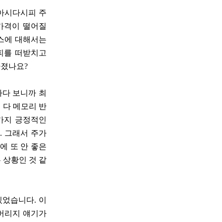
 아시다시피 주
 가격이 떨어질
닉스에 대해서는
스피를 떠받치고
빠졌나요?
사다 보니까 최
 다 메모리 반
 가지 긍정적인
. 그래서 주가
에 또 안 좋은
 상황인 것 같
 있었습니다. 이
레버리지 얘기가