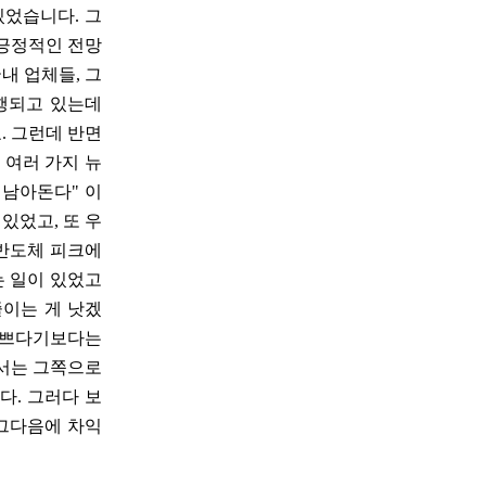
있었습니다. 그
 긍정적인 전망
내 업체들, 그
행되고 있는데
. 그런데 반면
 여러 가지 뉴
 남아돈다" 이
있었고, 또 우
"반도체 피크에
는 일이 있었고
줄이는 게 낫겠
나쁘다기보다는
에서는 그쪽으로
다. 그러다 보
 그다음에 차익