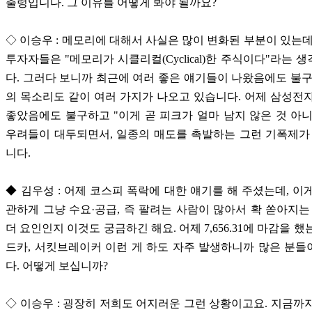
출렁입니다. 그 이유를 어떻게 봐야 될까요?
◇ 이승우 : 메모리에 대해서 사실은 많이 변화된 부분이 있는데
투자자들은 "메모리가 시클리컬(Cyclical)한 주식이다"라는 
다. 그러다 보니까 최근에 여러 좋은 얘기들이 나왔음에도 불구
의 목소리도 같이 여러 가지가 나오고 있습니다. 어제 삼성전
좋았음에도 불구하고 "이게 곧 피크가 얼마 남지 않은 것 아
우려들이 대두되면서, 일종의 매도를 촉발하는 그런 기폭제가
니다.
◆ 김우성 : 어제 코스피 폭락에 대한 얘기를 해 주셨는데, 이
관하게 그냥 수요·공급, 즉 팔려는 사람이 많아서 확 쏟아지는
더 요인인지 이것도 궁금하긴 해요. 어제 7,656.31에 마감을 
드카, 서킷브레이커 이런 게 하도 자주 발생하니까 많은 분
다. 어떻게 보십니까?
◇ 이승우 : 굉장히 저희도 어지러운 그런 상황이고요. 지금까