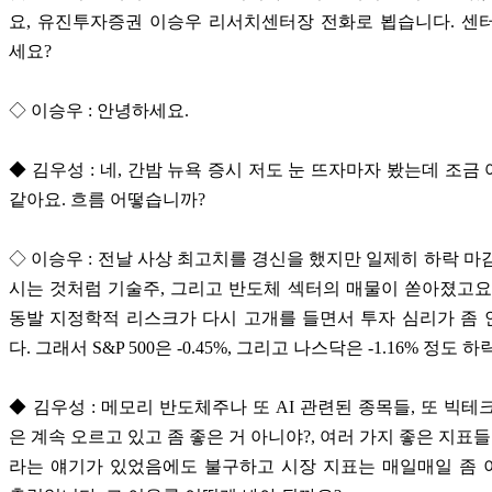
요, 유진투자증권 이승우 리서치센터장 전화로 뵙습니다. 센
세요?
◇ 이승우 : 안녕하세요.
◆ 김우성 : 네, 간밤 뉴욕 증시 저도 눈 뜨자마자 봤는데 조금
같아요. 흐름 어떻습니까?
◇ 이승우 : 전날 사상 최고치를 경신을 했지만 일제히 하락 마
시는 것처럼 기술주, 그리고 반도체 섹터의 매물이 쏟아졌고요
동발 지정학적 리스크가 다시 고개를 들면서 투자 심리가 좀
다. 그래서 S&P 500은 -0.45%, 그리고 나스닥은 -1.16% 정도
◆ 김우성 : 메모리 반도체주나 또 AI 관련된 종목들, 또 빅테
은 계속 오르고 있고 좀 좋은 거 아니야?, 여러 가지 좋은 지표들
라는 얘기가 있었음에도 불구하고 시장 지표는 매일매일 좀 