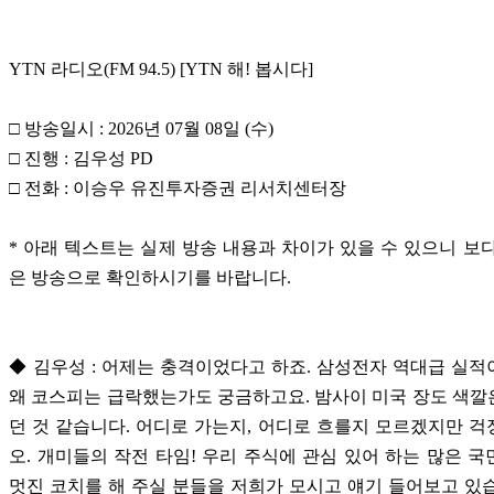
YTN 라디오(FM 94.5) [YTN 해! 봅시다]
□ 방송일시 : 2026년 07월 08일 (수)
□ 진행 : 김우성 PD
□ 전화 : 이승우 유진투자증권 리서치센터장
* 아래 텍스트는 실제 방송 내용과 차이가 있을 수 있으니 보
은 방송으로 확인하시기를 바랍니다.
◆ 김우성 : 어제는 충격이었다고 하죠. 삼성전자 역대급 실
왜 코스피는 급락했는가도 궁금하고요. 밤사이 미국 장도 색
던 것 같습니다. 어디로 가는지, 어디로 흐를지 모르겠지만 
오. 개미들의 작전 타임! 우리 주식에 관심 있어 하는 많은 
멋진 코치를 해 주실 분들을 저희가 모시고 얘기 들어보고 있