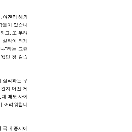
, 여전히 해외
생각들이 있습니
하고, 또 우려
자 실적이 되게
니냐"라는 그런
 됐던 것 같습
게 실적과는 무
 건지 어떤 게
했는데 매도 사이
들이 어려워합니
지 국내 증시에