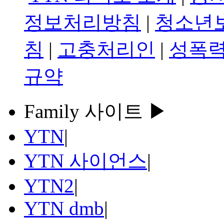
정보처리방침
|
청소년
침
|
고충처리인
|
성폭력
규약
Family 사이트 ▶
YTN
|
YTN 사이언스
|
YTN2
|
YTN dmb
|