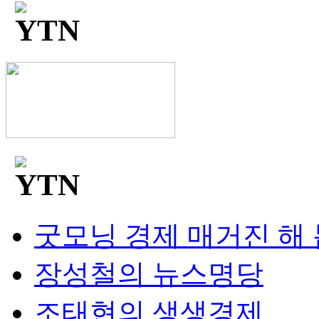
굿모닝 경제 매거진 해
장성철의 뉴스명당
조태현의 생생경제