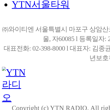
YTN서울타워
㈜와이티엔 서울특별시 마포구 상암산로76(
울, 자60085 l 등록일자: 20
대표전화: 02-398-8000 l 대표자: 
년보호책
Copyright (c) YTN RADIO. All righ