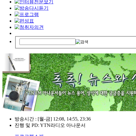
방송시간 : [월-금] 12:08, 14:55, 23:36
진행 및 PD: YTN라디오 아나운서