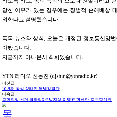
하도록 하고, 공익 목적의 보도나 진실이라고 믿
당한 이유가 있는 경우에는 징벌적 손해배상 
외한다고 설명했습니다.
톡톡 뉴스와 상식, 오늘은 개정된 정보통신망법
아봤습니다.
지금까지 아나운서 최휘였습니다.
YTN 라디오 신동진 (djshin@ytnradio.kr)
이전글
10년째 공석 상태인 특별감찰관
다음글
축협회장 선거 달라질까? 박지성·이영표 합류한 '축구혁신위'