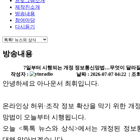
프로그램소개
제작진소개
방송내용
참여마당
다시듣기
방송내용
7일부터 시행되는 개정 정보통신망법…무엇이 달라질
작성자 :
날짜 : 2026-07-07 04:22 | 조회
안녕하세요 아나운서 최휘입니다.
온라인상 허위·조작 정보 확산을 막기 위한 개
망법이 오늘부터 시행됩니다.
오늘 <톡톡 뉴스와 상식>에서는 개정된 정
대해 알아보겠습니다.