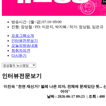
방송시간 : [월~금] 07:10~09:00
진행: 장성철 / PD: 이은지, 박지혜 / 작가: 정상림, 임은규
프로그램소개
인터뷰전문보기
오늘의방송내용
청취자의견
다시듣기
인터뷰전문보기
이진숙 "전면 재선거? 벌레 나온 피자, 전체에 문제있단 뜻...
어야"
날짜 : 2026-06-17 09:23 | 조회 : 400