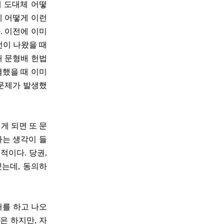
에 도대체 어떻
체 어떻게 이런
. 이전에 이미
언이 나왔을 때
때 문형배 헌법
결했을 때 이미
 문제가 발생했
리게 되면 또 문
라는 생각이 들
적이다. 당권,
했는데, 동의하
거를 하고 나오
은 하지만, 자