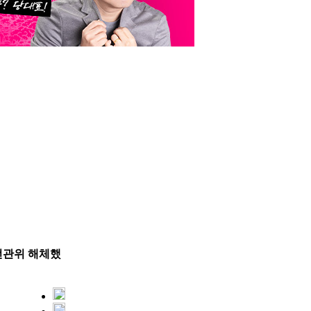
 선관위 해체했