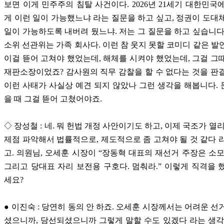
보면 이게 민주주의 침탈 사건이다. 2026년 21세기 대한민국
게 이런 일이 가능했느냐 라는 질문을 하고 싶고, 정권이 도대
일이 가능하도록 내버려 뒀느냐. 저는 그 질문을 하고 싶습니다
소위 선관위는 가족 회사다. 이런 참 웃지 못할 코미디 같은 발
이걸 뜯어 고쳐야 했었는데, 해체를 시켜야 했었는데, 그걸 그
재판소장이었죠? 감사원의 직무 감찰을 할 수 없다는 것을 판
이런 사태가 사실상 예견 되지 않았나 그런 생각을 해봅니다.
을 때 그걸 뜯어 고쳤어야죠.
◇ 장성철 : 네. 뭐 헌법 개정 사안이기도 하고, 이제 국조가 열
제점 파악해서 법률적으로, 제도적으로 좀 고쳐야 될 것 같다 
고. 의원님, 오세훈 시장이 “장동혁 대표의 재선거 주장은 소모
그리고 당대표 자리 보전용 구호다. 멈춰라.” 이렇게 직격을 
세요?
● 이진숙 : 당연히 동의 안 하죠. 오세훈 시장께서는 어려운 선
셨으니까, 당선되셨으니까 그렇게 말할 수도 있겠다 라는 생각