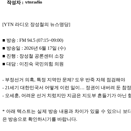
작성자 :
[YTN 라디오 장성철의 뉴스명당]
■ 방송 : FM 94.5 (07:15~09:00)
■ 방송일 : 2026년 6월 17일 (수)
■ 진행 : 장성철 공론센터 소장
■ 대담 : 이진숙 국민의힘 의원
- 부정선거 의혹, 특정 지역만 문제? 도우 반죽 자체 점검해야
- 21세기 대한민국서 어떻게 이런 일이… 정권이 내버려 둔 참
- 오세훈, 어려운 선거 치렀지만 지금은 지도부 흔들기가 아닌 
* 아래 텍스트는 실제 방송 내용과 차이가 있을 수 있으니 보
은 방송으로 확인하시기를 바랍니다.