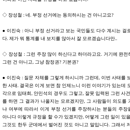
◇ 장성철 : 네. 부정 선거에는 동의하시는 건 아니고요?
● 이진숙 : 아니 부정 선거라고 보는 국민들도 다수 계시는 걸
다. 제가 뭐 통계를 내 보지를 않아서 잘 모르겠습니다만..
◇ 장성철 : 그런 주장 많이 하신다고 하더라고요. 거기에 완
그런 건 아니고, 그냥 참정권? 기본권?
● 이진숙 : 질문 자체를 그렇게 하시니까 그런데, 이번 사태를 
한 사태. 결국은 이게 보면 참 인제느니 이런 이야기가 있는데 
각으로 임태희, 안민석의 경우도 그렇고, 잘못 입력된 그런 사건
를 하면 그 결과가 나올지는 모르겠지만, 그 사람들이 의도를
냐 여부에 따라서 이게 부정 선거를 주장하시는 분들의 주장
아니다 이렇게 규정을 할 수가 있겠지만, 어떻게 그런 일이 있을
그것도 한두 군데에서 벌어진 것도 아니고 말입니다. 그래서 