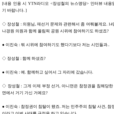
[내용 인용 시 YTN라디오 <장성철의 뉴스명당> 인터뷰 내
기 바랍니다. ]
◇ 장성철 : 의원님, 재선거 문제와 관련해서 좀 여쭤볼게요. 1
나경원 의원과 함께 올림픽 공원 시위에 참여하기도 하셨죠?
● 이진숙 : 뭐 시위에 참여하기도 했다기보다 저는 시민들과..
◇ 장성철 : 함께 하셨죠?
● 이진숙 : 예. 함께하고 싶어서 그 자리에 갔습니다.
◇ 장성철 : 그게 이제 부정 선거, 아니면은 참정권을 침해당한 
면에서 거기 가신 거예요?
● 이진숙 : 참정권이 침탈이 됐죠. 저는 민주주의 침탈 사건, 참
이라고 이번 사태를 규정을 하고 있습니다.