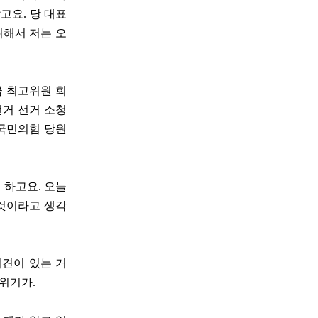
고요. 당 대표
위해서 저는 오
급 최고위원 회
재선거 선거 소청
 국민의힘 당원
 하고요. 오늘
 것이라고 생각
이견이 있는 거
분위기가.