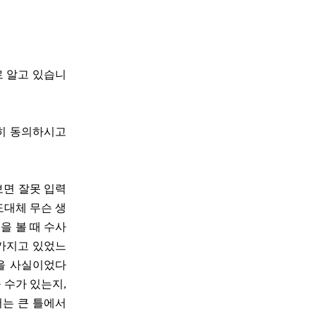
로 알고 있습니
전히 동의하시고
보면 잘못 입력
도대체 무슨 생
을 볼 때 수사
 가지고 있었느
을 사실이었다
 수가 있는지,
저는 큰 틀에서