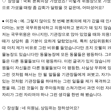
◇ 장성철 : 국회 본회의장 가셨었죠? 이렇게 위원장으로 가셨
으로 가셨을 때랑 좀 감회가 달랐을 것 같은데, 어떠셨어요?
● 이진숙 : 예. 그렇지 않아도 첫 번째 본회의에 제가 갔을 때 
다마는, 보면 국무위원석하고 의원석하고 분리가 돼 있지 않
저는 국무위원은 아니지만, 기관장으로 앉아 있었을 때와 의
때가 상당히 좀 기분이 묘하게 달랐었는데, 특히 상임위원회
때 마치 제가 비유로 그런 비유를 들었습니다만 조지 오웰의 198
물농장도 있습니다만 동물농장에 모든 동물들은 평등하다. 그
들은 다른 동물들보다 더 평등하다. 이런 글귀가 있지 않습니까
원들이 자신들은 다른 동물들보다 더 평등한, 사실상 우위에 
그런 것처럼 해서는 안 될 말들을 기관장들에게 퍼붓고, 자
있는 것처럼 기관장들을 하대하는 그런 일들을 제가 목격하고
했을 때, 그런 것들이 참 주마등처럼 스쳐가면서 과연 이런 
자리가 그런 자리여야 하나 그런 생각을 한번 해 봤습니다.
◇ 장성철 : 네 의원님, 상임위는 정하셨어요?