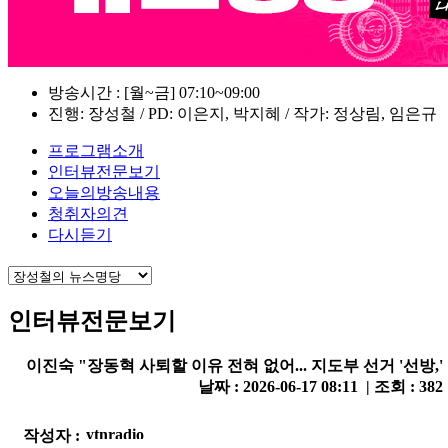
방송시간 : [월~금] 07:10~09:00
진행: 장성철 / PD: 이은지, 박지혜 / 작가: 정상림, 임은규
프로그램소개
인터뷰전문보기
오늘의방송내용
청취자의견
다시듣기
인터뷰전문보기
이진숙 "장동혁 사퇴할 이유 전혀 없어... 지도부 선거 '선방,'
날짜 : 2026-06-17 08:11 | 조회 : 382
작성자 :