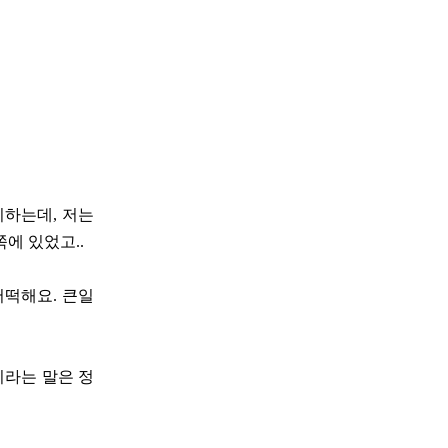
기하는데, 저는
쪽에 있었고..
어떡해요. 큰일
이라는 말은 정