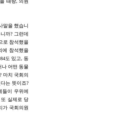
을 때랑, 의원
인사말을 했습니
습니까? 그런데
원으로 참석했을
의에 참석했을
4도 있고, 동
러나 어떤 동물
? 마치 국회의
있다는 뜻이죠?
기네들이 우위에
 또 실제로 당
자리가 국회의원