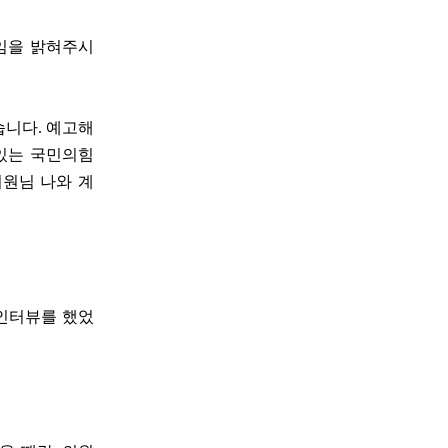
용임을 밝혀주시
습니다. 예고해
 있는 국민의힘
의원님 나와 계
 인터뷰를 했었