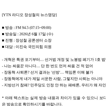
[YTN 라디오 장성철의 뉴스명당]
■ 방송 : FM 94.5 (07:15~09:00)
■ 방송일 : 2026년 6월 17일 (수)
■ 진행 : 장성철 공론센터 소장
■ 대담 : 이진숙 국민의힘 의원
- 개혁은 특권 포기부터… 선거법 개정 및 노봉법 폐기가 1호 
- 나는 싸움꾼 아니다… 단 한 번도 먼저 싸움 건 적 없어
- 장동혁 사퇴론? 선거 결과는 '선방'… 책임론 이해 불가
- 장동혁에게 내가 제일 서운한 사람, 그렇지만 사퇴는 아니야
- 지방선거 참패? 민주당도 인정 안 하는 패배론, 우리가 왜 자
* 아래 텍스트는 실제 방송 내용과 차이가 있을 수 있으니 보
은 방송으로 확인하시기를 바랍니다.