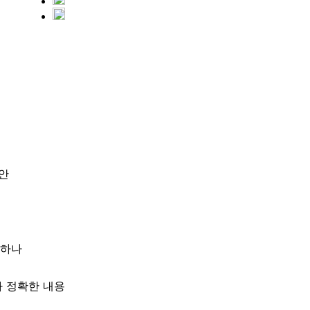
법안
인하나
다 정확한 내용