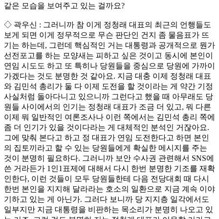
같은 모습을 보여주고 있는 걸까요?
◇ 곽우신 : 그러니까 참 이게 정청래 대표의 최근의 언행들도
보게 되면 이게 정무적으로 무슨 판단인 건지 좀 물음표가 뜨
기는 하는데, 그런데 핵심적인 거는 대통령과 공개적으로 뭔가
선전포고를 하는 모양새는 피하고 싶은 것이고 동시에 본인이
연임 시도도 하고 또 특히나 당원들을 중심으로 당원에 가까이
가겠다는 것도 분명한 것 같아요. 지금 대충 이제 정청래 대표
와 김민석 총리가 둘 다 이제 도전을 할 것이라는 게 약간 기정
사실처럼 돌아다니고 있으니까 그런다고 했을 때 아무래도 당
원들 사이에서의 인기는 정청래 대표가 조금 더 있고, 뭐 다른
이제 뭐 일반적인 여론조사나 이런 쪽에서는 김민석 총리 쪽에
좀 더 인기가 있을 것이다라는 게 대체적인 분석인 거잖아요.
그에 맞춰 본다고 하고 정 대표가 연임 도전한다고 하면 본인
의 집토끼라고 할 수 있는 당원들에게 확실한 메시지를 주는
것이 분명히 필요하다. 그러니까 보안 수사권 관련해서 SNS에
쓴 거라든가 1인1표제에 대해서 다시 한번 분명한 기조를 재확
인한다, 이런 것들이 모두 당원들한테 다음 전당대회 때 다시
한번 본인을 지지해 달라라는 호소의 일환으로 지금 계속 이야
기하고 있는 게 아닌가. 그러다 보니까 당 지지층 일각에서도
일부지만 지금 대통령을 비판하는 목소리가 분명히 나오고 있