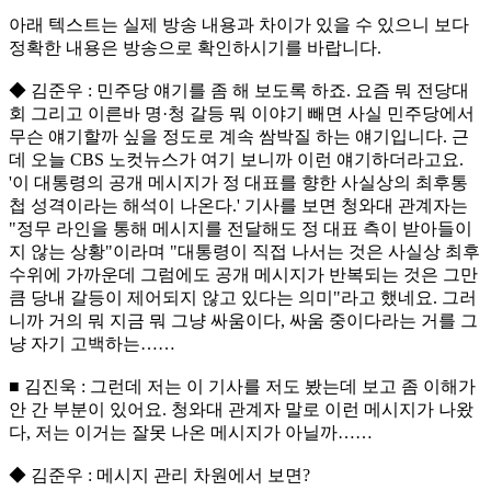
아래 텍스트는 실제 방송 내용과 차이가 있을 수 있으니 보다
정확한 내용은 방송으로 확인하시기를 바랍니다.
◆ 김준우 : 민주당 얘기를 좀 해 보도록 하죠. 요즘 뭐 전당대
회 그리고 이른바 명·청 갈등 뭐 이야기 빼면 사실 민주당에서
무슨 얘기할까 싶을 정도로 계속 쌈박질 하는 얘기입니다. 근
데 오늘 CBS 노컷뉴스가 여기 보니까 이런 얘기하더라고요.
'이 대통령의 공개 메시지가 정 대표를 향한 사실상의 최후통
첩 성격이라는 해석이 나온다.' 기사를 보면 청와대 관계자는
"정무 라인을 통해 메시지를 전달해도 정 대표 측이 받아들이
지 않는 상황"이라며 "대통령이 직접 나서는 것은 사실상 최후
수위에 가까운데 그럼에도 공개 메시지가 반복되는 것은 그만
큼 당내 갈등이 제어되지 않고 있다는 의미"라고 했네요. 그러
니까 거의 뭐 지금 뭐 그냥 싸움이다, 싸움 중이다라는 거를 그
냥 자기 고백하는……
■ 김진욱 : 그런데 저는 이 기사를 저도 봤는데 보고 좀 이해가
안 간 부분이 있어요. 청와대 관계자 말로 이런 메시지가 나왔
다, 저는 이거는 잘못 나온 메시지가 아닐까……
◆ 김준우 : 메시지 관리 차원에서 보면?