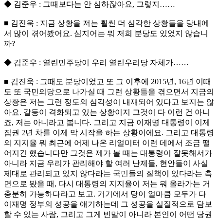
◆ 김준우 : 그때보다는 안 심하잖아요, 그렇지……
■ 김진욱 : 지금 상황을 저는 훨씬 더 심각한 상황들을 당내에
서 많이 겪어봤어요. 심지어는 뭐 저희 분당도 있었지 않습니
까?
◆ 김준우 : 열린민주당이 우리 열린우리당 자체가……
■ 김진욱 : 그때도 분당이었고 또 그 이후에 2015년, 16년 이때
도 또 국민의당으로 나가실 때 그런 상황들을 겪으면서 지금의
상황은 저는 그런 정도의 심각성이 내재되어 있다고 보지는 않
아요. 갈등이 격화되고 있는 상황이지 그것이 다 이런 건 아니
죠, 저는 아니라고 봅니다. 그리고 지금 이재명 대통령이 이제
집권 2년 차를 이제 막 시작을 하는 상황이에요. 그리고 대통령
의 지지율 뭐 최근에 어제 나온 리얼미터 이런 데에서 조금 떨
어지긴 했습니다만 그것은 제가 볼 때는 대통령이 잘못해서가
아니라 지금 우리가 관리해야 할 여러 난제들, 현안들이 사실
제대로 관리되고 있지 않다라는 국민들의 질책이 있다라는 측
면으로 봤을 때, 다시 대통령의 지지율이 저는 뭐 올라가는 거
충분히 가능하다라고 보고. 거기에서 당이 얼마큼 모두가 다
이재명 정부의 성공을 얘기하는데 그 성공을 실질적으로 담보
할 수 있는 사람, 그리고 그게 빈말이 아니라 본인이 어떤 당권