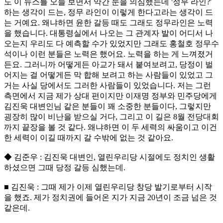
도 이 뉴스를 오늘 보면서 약간 눈을 의심했는데 '정무 라인?'
하는 생각이 드는, 정무 라인이 이렇게 한다고라는 생각이 드
는 거예요. 왜냐하면 윤한 갈등 때도 그래도 정무라인은 노력
을 했습니다. 대통령실에서 나오는 그 관계자 발이 어디서 나
오는지 우리도 다 예측할 수가 있었지만 그래도 홍철호 정무수
석이나 이런 분들은 노력은 했어요. 노력을 하는 게 느껴졌거
든요. 그러니까 어떻게든 아교가 돼서 붙여보려고, 당정이 벌
어지는 걸 어떻게든 막 합해 보려고 하는 사람들이 있었고 그
거는 사실 당에서도 그러한 사람들이 있었습니다. 저는 그런
측면에서 지금 제가 상대 편이지만 이재명 정부와 민주당에게
김진욱 대변인님 같은 분들이 꽤 소중한 분들이다, 그렇지만
굉장히 많이 비난을 받으실 거다, 그리고 이 길은 8월 전당대회
까지 끝장을 볼 것 같다. 왜냐하면 이 두 세력의 싸움이고 이건
한 세력이 이길 때까지 갈 수밖에 없는 것 같아요.
◆ 김준우 : 김진욱 대변인, 열린우리당 시절에도 정치인 생활
하셨으면 그때 당정 갈등 심했는데.
■ 김진욱 : 그때 제가 이제 열린우리당 창당 발기로부터 시작
을 했죠. 제가 정치권에 들어온 지가 지금 20년이 조금 넘은 것
같은데.