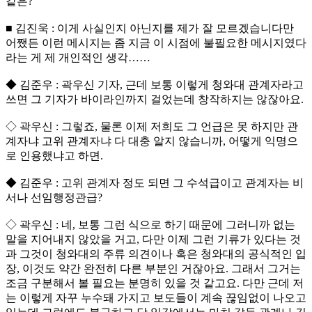
같은?
■ 김진욱 : 이게 사실인지 아닌지를 제가 잘 모르겠습니다만
어쨌든 이런 메시지는 좀 지금 이 시점에 불필요한 메시지였다
라는 게 제 개인적인 생각……
◆ 김준우 : 곽우신 기자, 근데 보통 이렇게 청와대 관계자라고
쓰면 그 기자가 바이라인까지 걸었는데 창작하지는 않잖아요.
◇ 곽우신 : 그렇죠, 물론 이제 저희도 그 언급은 못 하지만 관
계자냐 고위 관계자냐 다 대충 알지 않습니까, 어떻게 익명으
로 인용했냐고 하면.
◆ 김준우 : 고위 관계자 정도 되면 그 수석급이고 관계자는 비
서나 선임행정관급?
◇ 곽우신 : 네, 보통 그런 식으로 하기 때문에 그러니까 없는
말을 지어내지 않았을 거고, 다만 이제 그런 기류가 있다는 것
과 그것이 청와대의 주류 의견이나 혹은 청와대의 공식적인 입
장, 이것도 약간 완전히 다른 부분인 거잖아요. 그래서 그거는
조금 구분해서 볼 필요는 분명히 있을 것 같고요. 다만 근데 저
는 이렇게 자꾸 누수돼 가지고 보도들이 계속 끊임없이 나오고