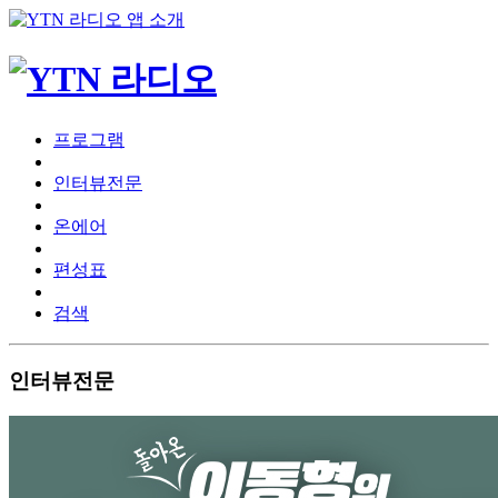
프로그램
인터뷰전문
온에어
편성표
검색
인터뷰전문