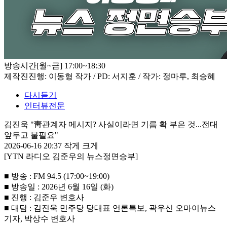
방송시간
[월~금] 17:00~18:30
제작진
진행: 이동형 작가 / PD: 서지훈 / 작가: 정마루, 최승혜
다시듣기
인터뷰전문
김진욱 "靑관계자 메시지? 사실이라면 기름 확 부은 것...전대
앞두고 불필요"
2026-06-16 20:37
작게
크게
[YTN 라디오 김준우의 뉴스정면승부]
■ 방송 : FM 94.5 (17:00~19:00)
■ 방송일 : 2026년 6월 16일 (화)
■ 진행 : 김준우 변호사
■ 대담 : 김진욱 민주당 당대표 언론특보, 곽우신 오마이뉴스
기자, 박상수 변호사