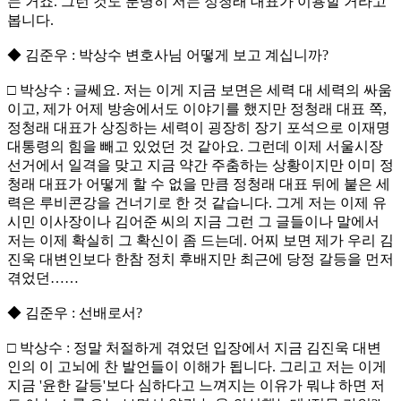
는 거죠. 그런 것도 분명히 저는 정청래 대표가 이용할 거라고
봅니다.
◆ 김준우 : 박상수 변호사님 어떻게 보고 계십니까?
□ 박상수 : 글쎄요. 저는 이게 지금 보면은 세력 대 세력의 싸움
이고, 제가 어제 방송에서도 이야기를 했지만 정청래 대표 쪽,
정청래 대표가 상징하는 세력이 굉장히 장기 포석으로 이재명
대통령의 힘을 빼고 있었던 것 같아요. 그런데 이제 서울시장
선거에서 일격을 맞고 지금 약간 주춤하는 상황이지만 이미 정
청래 대표가 어떻게 할 수 없을 만큼 정청래 대표 뒤에 붙은 세
력은 루비콘강을 건너기로 한 것 같습니다. 그게 저는 이제 유
시민 이사장이나 김어준 씨의 지금 그런 그 글들이나 말에서
저는 이제 확실히 그 확신이 좀 드는데. 어찌 보면 제가 우리 김
진욱 대변인보다 한참 정치 후배지만 최근에 당정 갈등을 먼저
겪었던……
◆ 김준우 : 선배로서?
□ 박상수 : 정말 처절하게 겪었던 입장에서 지금 김진욱 대변
인의 이 고뇌에 찬 발언들이 이해가 됩니다. 그리고 저는 이게
지금 '윤한 갈등'보다 심하다고 느껴지는 이유가 뭐냐 하면 저