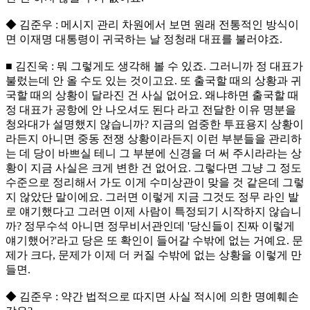
◆ 김준우 : 메시지 관리 차원에서 보면 원래 전통적인 방식이
면 이재명 대통령이 귀국하는 날 정청래 대표를 불러야죠.
■ 김진욱 : 뭐 그렇게도 생각해 볼 수 있죠. 그러니까 정 대표가
불렀는데 안 올 수도 있는 것이고요. 또 출국할 때의 상황과 귀
국할 때의 상황이 달라진 건 사실 없어요. 왜냐하면 출국할 때
정 대표가 공항에 안 나오셔도 된다 라고 전달한 이유 명분을
청와대가 설명했지 않습니까? 지금의 엄중한 투표용지 상황이
라든지 아니면 중동 전쟁 상황이라든지 이런 부분들을 관리하
는 데 당이 바쁘실 테니 그 부분에 신경을 더 써 주시라라는 상
황이 지금 사실은 크게 변한 건 없어요. 그렇다면 그냥 그 정도
수준으로 정리해서 가도 이게 수미상관이 맞을 것 같은데 그렇
지 않았단 말이에요. 그러면 이렇게 지금 그것도 정무 라인 발
로 얘기했다고 그러면 이제 사람이 특정되기 시작하지 않습니
까? 정무수석 아니면 정무비서관인데 '당신들이 진짜 이렇게
얘기했어?'라고 당은 또 확인이 들어갈 수밖에 없는 거예요. 문
제가 크다, 문제가 이제 더 커질 수밖에 없는 상황을 이렇게 만
들면.
◆ 김준우 : 약간 법적으로 따지면 사실 적시에 의한 명예훼손