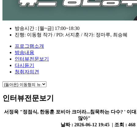
방송시간 : [월~금] 17:00~18:30
진행: 이동형 작가 / PD: 서지훈 / 작가: 정마루, 최승혜
프로그램소개
방송내용
인터뷰전문보기
다시듣기
청취자의견
인터뷰전문보기
서정욱 "정점식, 한동훈 포비아 크더라...침묵하는 다수? ' 이대
많아"
날짜 : 2026-06-12 19:45 | 조회 : 468