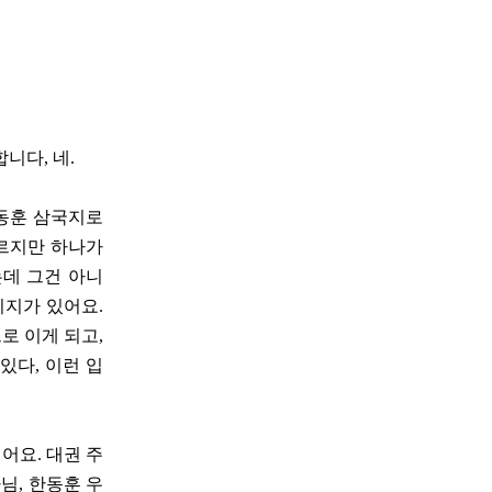
합니다, 네.
한동훈 삼국지로
모르지만 하나가
는데 그건 아니
지지가 있어요.
로 이게 되고,
있다, 이런 입
어요. 대권 주
님, 한동훈 우