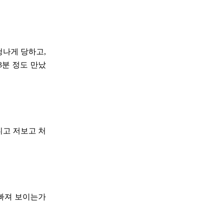
청나게 당하고,
3분 정도 만났
니고 저보고 처
 빠져 보이는가