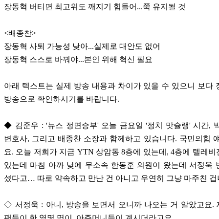
장동혁 버티면 최고위도 깨지기 힘들어...쭉 유지될 것
<배종찬>
장동혁 사퇴 가능성 낮아...실제로 대안도 없어
장동혁 스스로 바꿔야...본인 위해 혁신 필요
아래 텍스트는 실제 방송 내용과 차이가 있을 수 있으니 보다
방송으로 확인하시기를 바랍니다.
◆ 김준우 : '뉴스 정면승부' 오늘 금요일 '정치 맛슐랭' 시간,
변호사, 그리고 배종찬 소장과 함께하고 있습니다. 국민의힘 
요. 오늘 저희가 지금 YTN 상암동 8층에 있는데, 4층에 텔레
있는데 마침 아까 낮에 무소속 한동훈 의원이 왔는데 서정욱
셨다고… 따로 약속하고 만난 건 아니고 우연히 그냥 마주친 겁
◇ 서정욱 : 아니, 방송을 보면서 오니까 나오는 거 알았고요. 
팬들이 한 열몇 명이, 아주머니들이 계시더라고요.