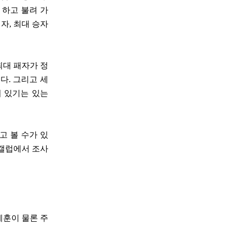
 하고 불려 가
자, 최대 승자
최대 패자가 정
다. 그리고 세
이 있기는 있는
고 볼 수가 있
 갤럽에서 조사
세훈이 물론 주