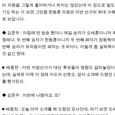
리 의원을 그렇게 좋아하거나 하지는 않았는데 이 정도로 말도
기도 하는 거 보면 그만큼 한동훈 의원은 이번 선거의 최대 수혜
로 보입니다.
◆ 김준우 : 아침에 딴 방송 했더니 제일 승자가 오세훈이니까 
청래다. 두 번째 승자가 한동훈이니까 두 번째 패자가 장동혁이
번째 승자가 유의동이면 패자는 조국이다. 이렇게 좀 설득력
것 같긴 한데.
■ 배종찬 : 이번 지방선거가 대선 후보들의 명함도 갈라놓았다
는데, 실제로 이제 이 장래 지도자 선호도, 앞서 소개해 드렸던
를 했거든요.
◆ 김준우 : 이번에 나왔어요, 또?
■ 배종찬 : 오늘 아까 소개를 해 드렸던 조사인데, 여기 보면 오