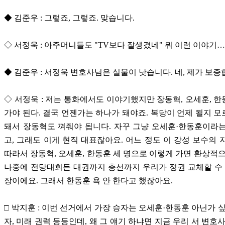
◆ 김준우 : 그렇죠, 그렇죠. 맞습니다.
◇ 서정욱 : 아주머니들도 "TV보다 잘생겼네" 뭐 이런 이야기…
◆ 김준우 : 서정욱 변호사님은 실물이 낫습니다. 네, 제가 보증
◇ 서정욱 : 저는 통화에서도 이야기했지만 장동혁, 오세훈, 
가야 된다. 결국 언젠가는 하나가 돼야죠. 복당이 언제 될지 
돼서 장동혁도 껴줘야 됩니다. 자꾸 그냥 오세훈·한동훈이라
고, 그래도 이게 현직 대표잖아요. 어느 정도 이 강성 보수의 
따라서 장동혁, 오세훈, 한동훈 세 명으로 이렇게 가면 환상적으
나중에 전당대회든 대권까지 총선까지 우리가 정권 교체할 수 
장이에요. 그래서 한동훈 욕 안 한다고 했잖아요.
□ 박지훈 : 이번 선거에서 가장 승자는 오세훈·한동훈 아닌가 싶
자, 미래 권력 등등인데, 왜 그 얘기 하냐면 지금 우리 서 변호사