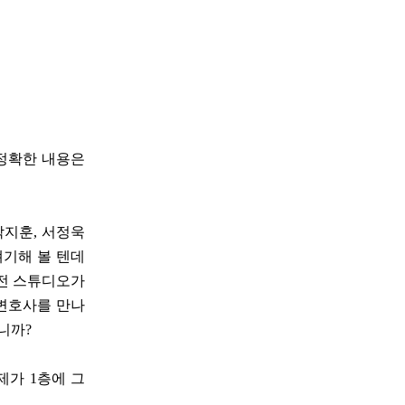
 정확한 내용은
 박지훈, 서정욱
얘기해 볼 텐데
비전 스튜디오가
 변호사를 만나
니까?
제가 1층에 그