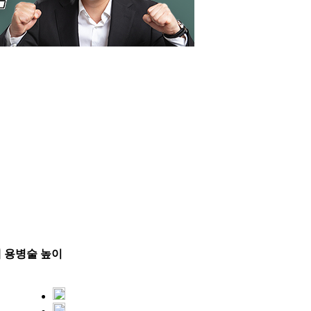
체 용병술 높이