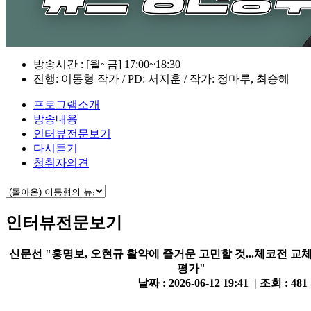
방송시간 : [월~금] 17:00~18:30
진행: 이동형 작가 / PD: 서지훈 / 작가: 정마루, 최승혜
프로그램소개
방송내용
인터뷰전문보기
다시듣기
청취자의견
인터뷰전문보기
신문선 "홍명보, 오현규 활약에 즐거운 고민할 것...체코전 교
평가"
날짜 : 2026-06-12 19:41 | 조회 : 481