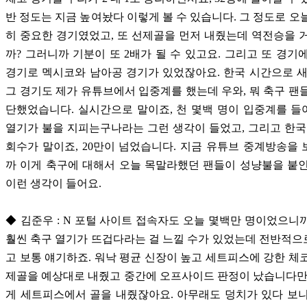
반 정도는 지금 높여놨다 이렇게 볼 수 있습니다. 그 정도로 오
히 중요한 경기였었고, 또 선제골을 먼저 내줬는데 역전승을 
까? 그러니까 기분이 또 2배가 될 수 있고요. 그리고 또 경기
경기로 멕시코와 남아공 경기가 있었잖아요. 한국 시간으로 
그 경기도 제가 유튜브에서 입중계를 했는데 우와, 뭐 축구 팬
단했었습니다. 실시간으로 말이죠, 천 몇백 명이 입중계를 
열기가 불을 지피는구나라는 그런 생각이 들었고, 그리고 한국
회수가 말이죠, 20만이 넘었습니다. 지금 유튜브 중계방송을
까 이게 축구에 대해서 오늘 목말라했던 팬들이 성냥불을 붙
이런 생각이 들어요.
◆ 김준우 : N 포털 사이트 접속자도 오늘 몇백만 명이었으니
훨씬 축구 열기가 뜨겁다라는 걸 느낄 수가 있었는데 전반적
고 보통 얘기하죠. 워낙 평균 신장이 높고 세트피스에 강한 체
제골을 예상대로 내줬고 중간에 오프사이드 판정이 났습니다만
게 세트피스에서 골을 내줬잖아요. 아무래도 덩치가 있다 보