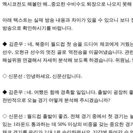
멕시코전도 해볼만 해...중요한 수비수도 퇴장으로 나오지 못해
아래 텍스트는 실제 방송 내용과 차이가 있을 수 있으니 보다
방송으로 확인하시기를 바랍니다.
◆ 김준우 : 네, 북중미 월드컵 첫 승을 드디어 체코에게 거뒀
선수, 오현규 선수의 멋진 골로 역전승을 이끌어냈습니다. 관
해설위원 연결해서 자세히 분석해 보도록 하겠습니다. 위원님,
◇ 신문선 : 안녕하세요. 신문선입니다.
◆ 김준우 : 네. 어쨌든 함께 경축할 일입니다. 출발이 굉장히 
전반적으로 오늘 경기 어떻게 분석해 주시겠습니까?
◇ 신문선 : 월드컵 출발이 좋죠. 전체 경기 중에서 첫 경기는 
있는 1라운드 통과하는 데 50% 이상의 비중을 갖는 중요한 경
체코 경기를 우리가 2 대 1로 승리하면서요, 32강에 들어갈 수 