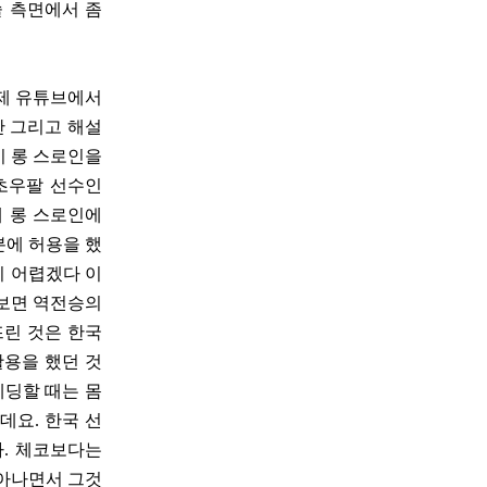
술 측면에서 좀
어제 유튜브에서
간 그리고 해설
이 롱 스로인을
 초우팔 선수인
데 롱 스로인에
분에 허용을 했
히 어렵겠다 이
 보면 역전승의
뜨린 것은 한국
활용을 했던 것
헤딩할 때는 몸
데요. 한국 선
다. 체코보다는
살아나면서 그것