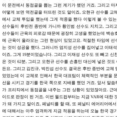
이 문전에서 동점골을 뽑는 그런 계기가 됐던 거죠. 그리고 
어떻게 보면 역전골을 터뜨린 것도 말이죠, 오현규 선수를 교
에서 교체 투입을 했는데 그게 적중을 했다 이렇게 볼 수 있는
선수들이 후반전 종반에 가니까 황인범 선수도 지치고, 그리
선수들이 근육의 피로감 때문에 굉장히 고생을 했었는데 백승
에 근육이 올라오는 그런 현상이 있었고요. 적절한 타임에 
는 것이 성공을 했다. 그러니까 엄지성 선수를 집어넣고 이태석
이죠, 그게 19분이었습니다. 그리고 이재성 선수도 또 빼고 신
은 것이 62분, 그리고 오현규 선수를 손흥민 대신에 넣은 것도
든요. 그리고 김진규, 박진섭 선수도 결국은 후반 종반에 교체
었었는데 이 교체로 인해서 한국 대표팀이 체력적인 부분을 
선을 시키고 경기를 한국 쪽으로 지배를 했던 거죠. 앞서 말
가 프리킥에서 동점골을 내주는 그런 상황이 있었잖아요. 근
이드로 판정이 된 거죠. 이번 월드컵부터는 지금 VAR에 대한 
가 돼 가지고 말이죠, 페널티를 할 때, 또 페널티 에어리어에서
에 대해서는 아주 엄격하게 지금 적용을 하는데 오늘 한국 경