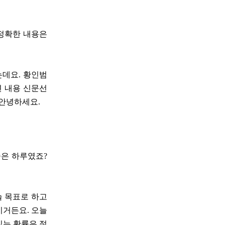
 정확한 내용은
는데요. 황인범
련 내용 신문선
 안녕하세요.
좋은 하루였죠?
늘 목표로 하고
기거든요. 오늘
있는 확률은 절