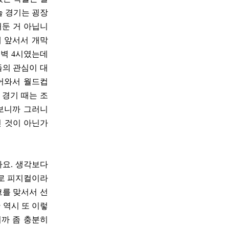
늘 경기는 굉장
거둔 거 아닙니
에 앞서서 개막
새벽 4시였는데
들의 관심이 대
들어와서 월드컵
 경기 때는 조
 보니까 그러니
인 것이 아닌가
까요. 생각보다
으로 피지컬이라
코를 맞서서 선
 역시 또 이렇
니까 좀 충분히