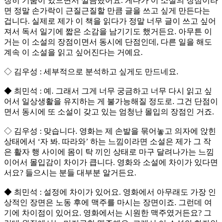
장히 기품이 있으면서 깔끔했어요. 게다가 이 소설의 장점이라
면 정말 손가락이 근질근질할 만큼 글을 쓰고 싶게 만든다는
겁니다. 실제로 제가 이 책을 읽다가 정말 너무 글이 쓰고 싶어
져서 독서 일기에 짧은 소감을 남기기도 했거든요. 아무튼 이
거는 이 소설의 장점이면서 동시에 단점인데, 다른 일을 해도
계속 이 소설을 읽고 싶어진다는 거예요.
◇ 김우성 : 세부적으로 분석하고 싶게도 만드네요.
◆ 최민석 : 예. 그래서 그게 너무 궁금하고 너무 다시 읽고 싶
어서 일상생활을 유지하는 게 불가능해질 정도로. 그건 단점이
면서 동시에 또 소설이 갖고 있는 엄청난 몰입의 장점인 거죠.
◇ 김우성 : 맞습니다. 영화는 제 손발을 묶어놓고 의자에 앉힌
상태에서 ‘자 봐. 따라와’ 하는 느낌이라면 소설은 제가 그 작
은 활자 행 사이에 몸이 탁 끼인 상태로 마구 달려나가는 느낌
이어서 몰입감이 차이가 큽니다. 영화와 소설에 차이가 있다면
서요? 들으시는 분들 대부분 알거든요.
◆ 최민석 : 설정에 차이가 있어요. 영화에서 아무래도 가장 인
상적인 장면은 노동 후에 맥주를 마시는 장면이죠. 그런데 여
기에 차이점이 있어요. 영화에서는 시원한 맥주였거든요? 그