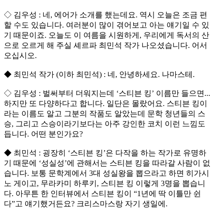
◇ 김우성 : 네, 에어가 소개를 했는데요. 역시 오늘은 조금 편
할 수도 있습니다. 여러분이 많이 겪어보고 아는 얘기일 수 있
기 때문이죠. 오늘도 이 여름을 시원하게, 우리에게 독서의 산
으로 오르게 해 주실 셰르파 최민석 작가 나오셨습니다. 어서
오십시오.
◆ 최민석 작가 (이하 최민석) : 네, 안녕하세요. 나마스테.
◇ 김우성 : 벌써부터 더워지는데 ‘스티븐 킹’ 이름만 들으면...
하지만 또 다양하다고 합니다. 일단은 몰랐어요. 스티븐 킹이
라는 이름도 알고 그분의 작품도 알았는데 문학 청년들의 스
승, 그리고 스승이라기보다는 아주 강인한 코치 이런 느낌도
듭니다. 어떤 분인가요?
◆ 최민석 : 굉장히 ‘스티븐 킹’은 다작을 하는 작가로 유명하
기 때문에 ‘성실성’에 관해서는 스티븐 킹을 따라갈 사람이 없
습니다. 보통 문학계에서 3대 성실왕을 뽑으라고 하면 히가시
노 게이고, 무라카미 하루키, 스티븐 킹 이렇게 3명을 뽑습니
다. 아무튼 한 인터뷰에서 스티븐 킹이 “1년에 딱 이틀만 쉰
다”고 얘기했거든요? 크리스마스랑 자기 생일에.