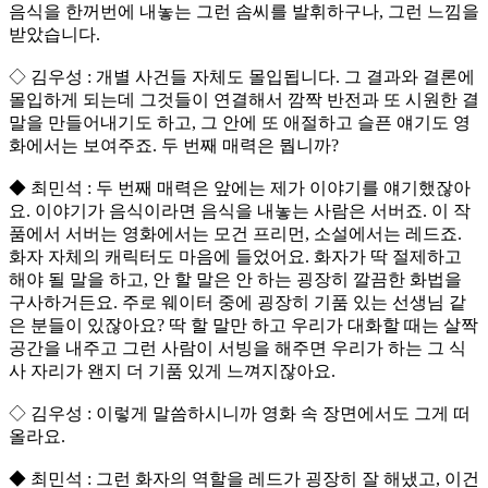
음식을 한꺼번에 내놓는 그런 솜씨를 발휘하구나, 그런 느낌을
받았습니다.
◇ 김우성 : 개별 사건들 자체도 몰입됩니다. 그 결과와 결론에
몰입하게 되는데 그것들이 연결해서 깜짝 반전과 또 시원한 결
말을 만들어내기도 하고, 그 안에 또 애절하고 슬픈 얘기도 영
화에서는 보여주죠. 두 번째 매력은 뭡니까?
◆ 최민석 : 두 번째 매력은 앞에는 제가 이야기를 얘기했잖아
요. 이야기가 음식이라면 음식을 내놓는 사람은 서버죠. 이 작
품에서 서버는 영화에서는 모건 프리먼, 소설에서는 레드죠.
화자 자체의 캐릭터도 마음에 들었어요. 화자가 딱 절제하고
해야 될 말을 하고, 안 할 말은 안 하는 굉장히 깔끔한 화법을
구사하거든요. 주로 웨이터 중에 굉장히 기품 있는 선생님 같
은 분들이 있잖아요? 딱 할 말만 하고 우리가 대화할 때는 살짝
공간을 내주고 그런 사람이 서빙을 해주면 우리가 하는 그 식
사 자리가 왠지 더 기품 있게 느껴지잖아요.
◇ 김우성 : 이렇게 말씀하시니까 영화 속 장면에서도 그게 떠
올라요.
◆ 최민석 : 그런 화자의 역할을 레드가 굉장히 잘 해냈고, 이건