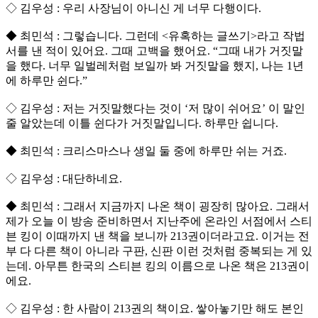
◇ 김우성 : 우리 사장님이 아니신 게 너무 다행이다.
◆ 최민석 : 그렇습니다. 그런데 <유혹하는 글쓰기>라고 작법
서를 낸 적이 있어요. 그때 고백을 했어요. “그때 내가 거짓말
을 했다. 너무 일벌레처럼 보일까 봐 거짓말을 했지, 나는 1년
에 하루만 쉰다.”
◇ 김우성 : 저는 거짓말했다는 것이 ‘저 많이 쉬어요’ 이 말인
줄 알았는데 이틀 쉰다가 거짓말입니다. 하루만 쉽니다.
◆ 최민석 : 크리스마스나 생일 둘 중에 하루만 쉬는 거죠.
◇ 김우성 : 대단하네요.
◆ 최민석 : 그래서 지금까지 나온 책이 굉장히 많아요. 그래서
제가 오늘 이 방송 준비하면서 지난주에 온라인 서점에서 스티
븐 킹이 이때까지 낸 책을 보니까 213권이더라고요. 이거는 전
부 다 다른 책이 아니라 구판, 신판 이런 것처럼 중복되는 게 있
는데. 아무튼 한국의 스티븐 킹의 이름으로 나온 책은 213권이
에요.
◇ 김우성 : 한 사람이 213권의 책이요. 쌓아놓기만 해도 본인