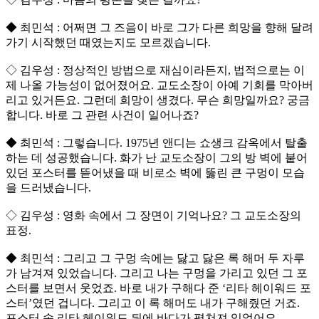
◆ 최민석 : 어쩌면 그 즈음이 바로 그가 다른 희망을 향해 달려
가기 시작했던 때였는지도 모르겠습니다.
◇ 김우성 : 정상적인 방법으로 재심이라든지, 법적으로는 이
제 나올 가능성이 없어졌어요. 교도소장이 아예 기회를 막아버
리고 있거든요. 그런데 희망이 생겼다. 무슨 희망일까요? 궁금
합니다. 바로 그 관련 사건이 일어나죠?
◆ 최민석 : 그렇습니다. 1975년 앤디는 쇼생크 감옥에서 탈출
하는 데 성공했습니다. 화가 난 교도소장이 그의 방 벽에 붙어
있던 포스터를 뜯어냈을 때 비로소 벽에 뚫린 큰 구멍이 모습
을 드러냈습니다.
◇ 김우성 : 영화 속에서 그 장면이 기억나요? 그 교도소장의
표정.
◆ 최민석 : 그리고 그 구멍 속에는 닳고 닳은 록 해머 두 자루
가 남겨져 있었습니다. 그리고 나는 구멍을 가리고 있던 그 포
스터를 보면서 웃었죠. 바로 내가 구해다 준 ‘리타 헤이워드 포
스터’였던 겁니다. 그리고 이 록 해머도 내가 구해줬던 거죠.
포스터 속 리타 헤이워드 뒤에 바다가 펼쳐져 있었어요.