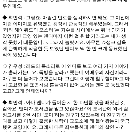
우인데요.
◆ 최민석 : 그렇죠. 마릴린 먼로를 생각하시면 돼요. 그 이전에
이런 이미지로 유명했던 굉장히 관능적인 배우였는데, 그래서
‘리타 헤이워드의 포스터’는 죄수들 사이에서는 워낙 인기가
있었지만 교양 있는 앤디마저 이런 걸 원할 거라고는 내가 생
각 못했기 때문입니다. 그래서 놀랐어요. 아무튼 쇼생크 감옥
에 완벽하게 적응한 듯 보였던 앤디도 딱 한 번 크게 동요했던
적이 있었습니다.
◇ 김우성 : 레드의 목소리로 이 앤디를 보고 여러 가지 이야기
가 흘러가는데요. 독방을 달라고 했는데 여배우의 사진이라...
아무튼 더 들어가 보겠습니다. 그런데 이렇게 철두철미하고 마
치 고요한 물 표면처럼 흔들림이 없어 보이는 앤디도 동요했다
고요? 그게 언제입니까?
◆ 최민석 : 아마 앤디가 들어온 지 한 15년쯤 됐을 때였던 것
같아요. 앤디가 도서관을 맡고 있잖아요? 이 도서관에 와서 검
정고시를 준비하던 ‘토미’라는 친구가 있었는데 이 친구가 앤
디를 보고 이렇게 훌륭한 사람이 교도소에 왜 들어왔는지 궁금
했던 모양이에요. 그래서 다른 죄수들한테 앤디의 살인 사건