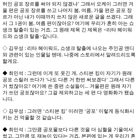
허인 공포 장르를 써야 되지 않겠냐’ 그래서 오케이 그러면 겨
울 편은 공포 장르를 쓰고 나머지 봄, 여름, 가을 편은 공포 장
르가 아닌 내가 이때까지 쓰지 않은 새로운 글을 쓰겠다. 그래
서 그 1권이 봄, 여름 편이잖아요? 여기에 우리가 흔히 아는 쇼
생크 탈출이 있는 거죠. 그 원래 제목 긴 제목은 <리타 헤이워
드와 쇼생크 탈출>입니다.
◇ 김우성 : 리타 헤이워드, 쇼생크 탈출에 나오는 주인공 앤디
와 관련이 있는 인물일 텐데. 나중에 스토리에서 알려드리도록
할게요.
◆ 최민석 : 그런데 이게 또 웃긴 게, 스티븐 킹이 자기가 원래
공포 스릴러 쓰다가 ‘나도 다른 거 한번 써보겠다’ 그래서 다른
거 썼잖아요? 여기에 쓴 중편 소설들이... 겨울편은 원래 자기
가 쓰던 공포잖아요? 그걸 제외하고는 세 편 다 영화화가 됐습
니다.
◇ 김우성 : 그러면 ‘스티븐 킹’ 이러면 ‘공포’ 이렇게 등식화시
키는 건 억울할 것 같습니다.
◆ 최민석 : 그만큼 공포물보다 다른 것을 더 심혈을 기울여서
썼고, 그만큼 또 재능이 있다는 거죠. 본편에 있는 게 우리가 흔