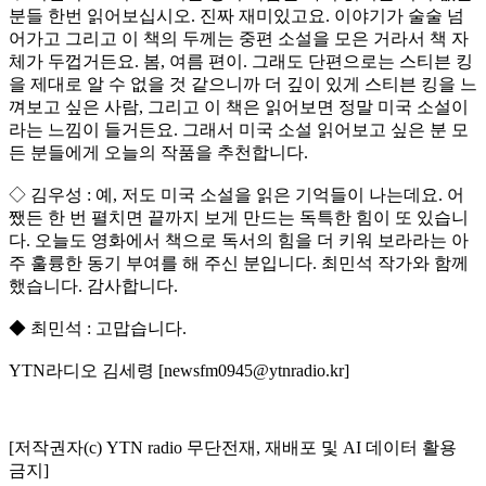
분들 한번 읽어보십시오. 진짜 재미있고요. 이야기가 술술 넘
어가고 그리고 이 책의 두께는 중편 소설을 모은 거라서 책 자
체가 두껍거든요. 봄, 여름 편이. 그래도 단편으로는 스티븐 킹
을 제대로 알 수 없을 것 같으니까 더 깊이 있게 스티븐 킹을 느
껴보고 싶은 사람, 그리고 이 책은 읽어보면 정말 미국 소설이
라는 느낌이 들거든요. 그래서 미국 소설 읽어보고 싶은 분 모
든 분들에게 오늘의 작품을 추천합니다.
◇ 김우성 : 예, 저도 미국 소설을 읽은 기억들이 나는데요. 어
쨌든 한 번 펼치면 끝까지 보게 만드는 독특한 힘이 또 있습니
다. 오늘도 영화에서 책으로 독서의 힘을 더 키워 보라라는 아
주 훌륭한 동기 부여를 해 주신 분입니다. 최민석 작가와 함께
했습니다. 감사합니다.
◆ 최민석 : 고맙습니다.
YTN라디오 김세령 [newsfm0945@ytnradio.kr]
[저작권자(c) YTN radio 무단전재, 재배포 및 AI 데이터 활용
금지]