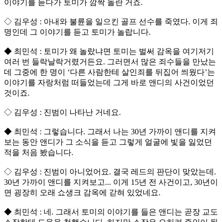
이야기를 듣다가 토미가 깜짝 놀란 거죠.
◇ 김우성 : 아내와 불륜을 일으킨 골프 선수를 죽였다. 이게 죄
명인데 그 이야기를 듣고 토미가 놀랍니다.
◆ 최민석 : 토미가 왜 놀랐냐면 토미는 벌써 감옥을 여기저기
여러 번 들락날락거렸거든요. 그러면서 많은 죄수들을 만났는
데 그중에 한 명이 ‘다른 사람한테 살인죄를 뒤집어 씌웠다’는
이야기를 자랑처럼 떠들었는데 그게 바로 앤디의 사건이었던
것이죠.
◇ 김우성 : 진범이 나타난 거네요.
◆ 최민석 : 그렇습니다. 그래서 나는 30년 가까이 앤디를 지켜
보는 동안 앤디가 그 소식을 듣고 그렇게 얼굴에 빛을 잃었던
적을 처음 봤습니다.
◇ 김우성 : 진범이 아니었어요. 결국 레드의 판단이 맞았는데.
30년 가까이 앤디를 지켜보고... 이게 15년 전 사건이고, 30년이
면 굉장히 오래 쇼생크 감옥에 갇혀 있었네요.
◆ 최민석 : 네. 그래서 토미의 이야기를 들은 앤디는 곧장 교도