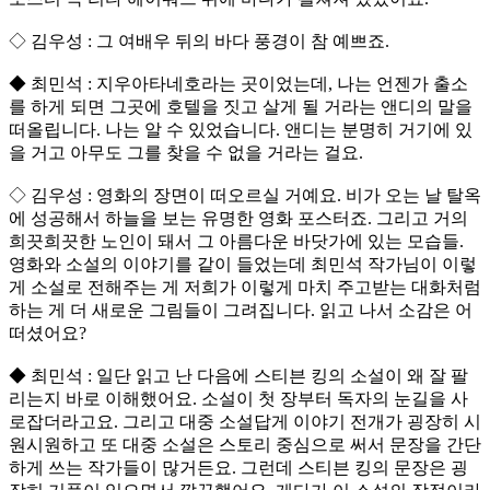
◇ 김우성 : 그 여배우 뒤의 바다 풍경이 참 예쁘죠.
◆ 최민석 : 지우아타네호라는 곳이었는데, 나는 언젠가 출소
를 하게 되면 그곳에 호텔을 짓고 살게 될 거라는 앤디의 말을
떠올립니다. 나는 알 수 있었습니다. 앤디는 분명히 거기에 있
을 거고 아무도 그를 찾을 수 없을 거라는 걸요.
◇ 김우성 : 영화의 장면이 떠오르실 거예요. 비가 오는 날 탈옥
에 성공해서 하늘을 보는 유명한 영화 포스터죠. 그리고 거의
희끗희끗한 노인이 돼서 그 아름다운 바닷가에 있는 모습들.
영화와 소설의 이야기를 같이 들었는데 최민석 작가님이 이렇
게 소설로 전해주는 게 저희가 이렇게 마치 주고받는 대화처럼
하는 게 더 새로운 그림들이 그려집니다. 읽고 나서 소감은 어
떠셨어요?
◆ 최민석 : 일단 읽고 난 다음에 스티븐 킹의 소설이 왜 잘 팔
리는지 바로 이해했어요. 소설이 첫 장부터 독자의 눈길을 사
로잡더라고요. 그리고 대중 소설답게 이야기 전개가 굉장히 시
원시원하고 또 대중 소설은 스토리 중심으로 써서 문장을 간단
하게 쓰는 작가들이 많거든요. 그런데 스티븐 킹의 문장은 굉