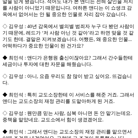
말을 믿게 됐습니다. 적어도 내가 본 앤디는 전혀 살인을 저지
를 사람이 아니었기 때문입니다. 여하튼 앤디는 이 쇼생크 감
옥에서 없어서는 안 될 중요한 인물로 자리 잡아 갔습니다.
◇ 김우성 : 40년 감옥에서 별의별 범죄자 누구 다 봤던 사람이
기 때문에, 레드가 ‘저 사람 아닌 것 같아’라고 하면 맞을 것 같
기도 한데. 결말은 지켜보겠습니다. 어쨌든, 왜 중요한 인물...
어떡하다가 중요한 인물이 된 건가요?
◆ 최민석 : 앤디가 은행원 출신이잖아요? 그래서 간수들한테
세금이나 투자에 대한 자문을 해줬습니다.
◇ 김우성 : 아니, 요즘 우리도 참 많이 받고 싶어요. 뜨겁습니
다.
◆ 최민석 : 특히 교도소장한테 이 서비스를 해준 거죠. 그래서
앤디는 교도소장의 재정 관리를 도맡아하게 된 거죠.
◇ 김우성 : 웬만큼 믿는 사람, 심복 아니면 돈 안 맡기는데요.
중책을 맡았네요. 교도소에서 힘이 생겼겠어요.
◆ 최민석 : 그래서 앤디는 교도소장의 재정 관리를 맡으면서