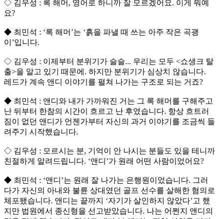
◇ 김우성 : 록 해머, 영어로 하니까 잘 모르겠어요. 이게 뭐예
요?
◆ 최민석 : ‘록 해머’는 ‘흙을 파낼 때 쓰는 아주 작은 곡괭
이’입니다.
◇ 김우성 : 이제부터 분위기가 슬슬... 우리는 모두 <쇼생크 탈
출>을 알고 있기 때문에. 하지만 분위기가 심상치 않습니다.
레드가 계속 앤디 이야기를 펼쳐 나가는 구조로 되는 거죠?
◆ 최민석 : 앤디와 내가 가까워진 거는 그 록 해머를 구해주고
난 뒤부터 한참의 시간이 흐르고 난 후였습니다. 항상 흐트러
짐이 없던 앤디가 언젠가부터 자신의 과거 이야기를 조금씩 들
려주기 시작했습니다.
◇ 김우성 : 모르시는 분, 기억이 안 나시는 분들도 있을 테니까
친절하게 알려드립니다. ‘앤디’가 원래 어떤 사람이었어요?
◆ 최민석 : ‘앤디’는 원래 잘 나가는 은행원이었습니다. 그러
다가 자신의 아내와 불륜 상대였던 골프 선수를 살해한 혐의로
체포됐습니다. 앤디는 끝까지 ‘자기가 살인하지 않았다’고 했
지만 법원에서 종신형을 선고받았습니다. 나는 어쩐지 앤디의