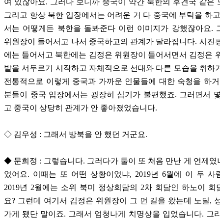
여 있잖아요. 그러다 보니까 중국이 약간 북한의 후견국 같은
그리고 항상 북한 입장에서는 어려운 거 다 중국에 부탁을 하고
서는 어떻게든 북한을 돌봐준다 이런 이미지가 강했잖아요. 
위원장이 들어서고 나서 중국하고의 관계가 달라집니다. 시진
에는 들어서고 북한에는 김정은 위원장이 들어서면서 김정은 
발을 서두르기 시작하고 자체적으로 선대와 다른 모습을 취하
전통적으로 이렇게 중국과 가까운 인물들에 대한 숙청을 하거
분들이 중국 입장에서는 굉장히 심기가 불편했죠. 그러면서 
고 중국이 상당히 관계가 안 좋아졌었습니다.
◇ 김우성 : 그래서 방북을 안 했던 거군요.
◆ 문희정 : 그렇습니다. 그러다가 둘이 또 처음 만난 게 언제였냐
었어요. 이때는 또 어떤 상황이었냐, 2019년 6월에 이 두 
2019년 2월에는 소위 북미 정상회담의 2차 회담인 하노이 
요? 그런데 여기서 김정은 위원장이 그 먼 길을 왔는데 노딜, 
가게 됐단 말이죠. 그래서 엄청나게 치명상을 입었습니다. 그