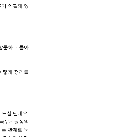
론가 연결돼 있
 방문하고 돌아
 이렇게 정리를
이 드실 텐데요.
은 국무위원장의
라는 관계로 묶