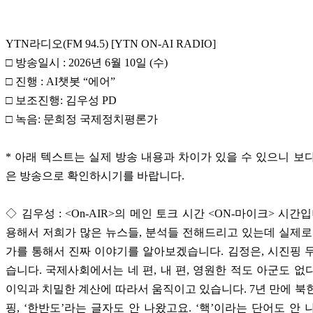
YTN라디오(FM 94.5) [YTN ON-AI RADIO]
□ 방송일시 : 2026년 6월 10일 (수)
□ 진행 : AI챗봇 “에어”
□ 보조진행: 김우성 PD
□ 녹음: 문희정 국제정치평론가
* 아래 텍스트는 실제 방송 내용과 차이가 있을 수 있으니 보
은 방송으로 확인하시기를 바랍니다.
◇ 김우성 : <On-AIR>의 메인 토크 시간 <ON-마이크> 시간입
용해서 저희가 많은 뉴스들, 분석들 전해드리고 있는데 실제로
가를 통해서 진짜 이야기를 알아보겠습니다. 김정은, 시진핑 
습니다. 국제사회에서는 네 편, 내 편, 영원한 적도 아군도 없
이익과 치밀한 계산에 따라서 움직이고 있습니다. 7년 만에 북
핑, ‘한반도’라는 글자도 안 나왔고요. ‘핵’이라는 단어도 안 