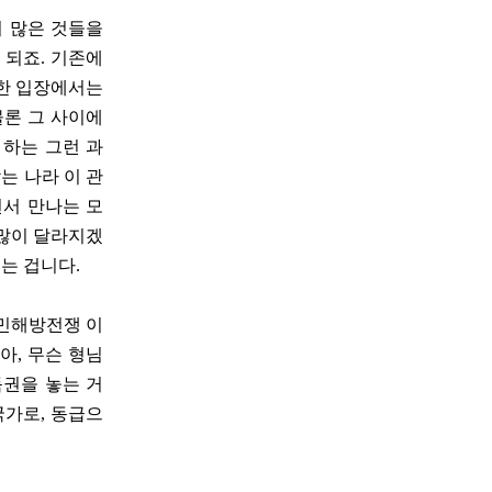
터 많은 것들을
 되죠. 기존에
북한 입장에서는
물론 그 사이에
 하는 그런 과
는 나라 이 관
면서 만나는 모
 많이 달라지겠
있는 겁니다.
인민해방전쟁 이
아, 무슨 형님
득권을 놓는 거
국가로, 동급으