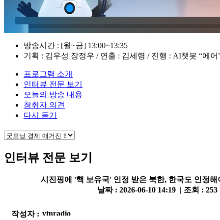
방송시간 : [월~금] 13:00~13:35
기획 : 김우성 장정우 / 연출 : 김세령 / 진행 : AI챗봇 “에
프로그램 소개
인터뷰 전문 보기
오늘의 방송 내용
청취자 의견
다시 듣기
인터뷰 전문 보기
시진핑에 '핵 보유국' 인정 받은 북한, 한국도 인정해
날짜 : 2026-06-10 14:19 | 조회 : 253
작성자 :