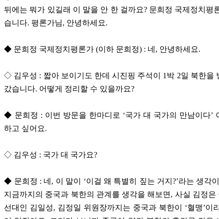
뒤에는 뭐가 있길래 이 말을 안 한 걸까요? 문희정 국제정치평
습니다. 평론가님, 안녕하세요.
◆ 문희정 국제정치평론가 (이하 문희정) : 네, 안녕하세요.
◇ 김우성 : 짧아 보이기도 한데 시진핑 주석이 1박 2일 북한을
갔습니다. 어떻게 정리할 수 있을까요?
◆ 문희정 : 이번 방문을 한마디로 ‘국가 대 국가의 만남이다’
하고 싶어요.
◇ 김우성 : 국가 대 국가요?
◆ 문희정 : 네, 이 말이 ‘이걸 왜 특별히 짚는 거지?’라는 생각
지금까지의 중국과 북한의 관계를 생각을 해보면, 사실 김정
선대인 김일성, 김정일 위원장까지는 중국과 북한이 ‘혈맹’이