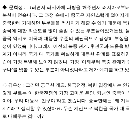
◆ 문희정 : 그러면서 러시아에 파병을 해주면서 러시아로부
북한이 얻습니다. 그 과정 속에서 중국은 자연스럽게 멀어지게
중국한테 기대하던 부분들을 러시아가 해줄 수 있기 때문에 
중국에 대한 의존도를 많이 줄일 수 있는 부분들이었거든요. 
중국 역시도 미국과 대등한 수준의 패권국으로 굉장히 부상을
정이 있었습니다. 그래서 예전의 북중 관계, 후견국과 도움을 받
계가 아니라 국가 대 국가로 확실하게 대등한 관계를 표출하
습이 가장 특별해 보이지 않았나. 가장 ‘이제부터 북중 관계가
구나’를 엿볼 수 있는 부분이 아니었나라고 제가 얘기를 하고 
◇ 김우성 : 그러면 궁금한 게요. 한국전쟁, 북한 입장에서는 
렇게 부르는 이 한국전쟁의 가장 고마운 은인, 형님인 중국이 ‘
이야. 우리 대등해. 친구야’라고 했습니다. 중국한테는 ‘왜 기
지?’라고 생각할 수 있잖아요. 무슨 계산으로 북한을 국가 대 
로 대해주는 겁니까?