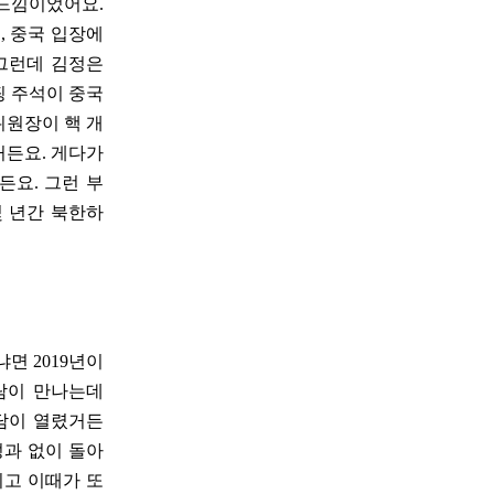
 느낌이었어요.
, 중국 입장에
그런데 김정은
핑 주석이 중국
위원장이 핵 개
거든요. 게다가
든요. 그런 부
몇 년간 북한하
면 2019년이
사람이 만나는데
회담이 열렸거든
성과 없이 돌아
리고 이때가 또