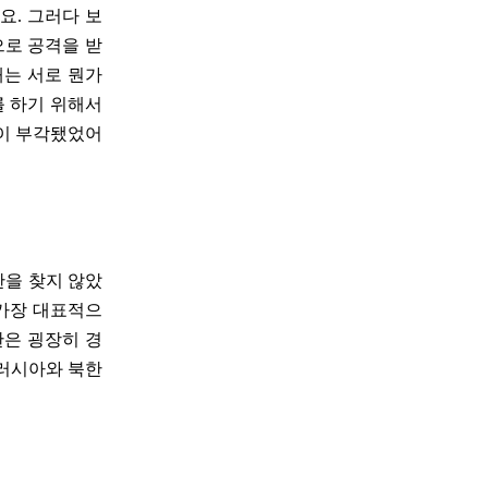
요. 그러다 보
로 공격을 받
때는 서로 뭔가
를 하기 위해서
분이 부각됐었어
한을 찾지 않았
 가장 대표적으
한은 굉장히 경
 러시아와 북한