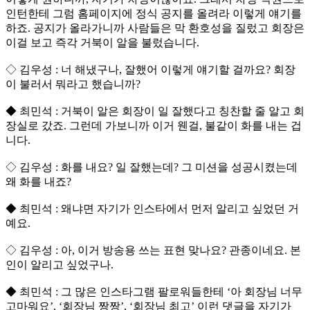
인턴한테 그럼 홈페이지에 정식 공지를 올려라 이렇게 얘기를
하죠. 공지가 올라가니까 사람들은 막 환호성을 질렀고 회장은
이걸 보고 즉각 거북이 알을 불렀습니다.
◇ 김우성 : 너 해냈구나, 잘했어 이렇게 얘기할 걸까요? 회장
이 불러서 뭐라고 했습니까?
◆ 최민석 : 거북이 알은 회장이 일 잘했다고 칭찬할 줄 알고 회
장실로 갔죠. 그런데 가보니까 이거 웬걸, 불같이 화를 내는 겁
니다.
◇ 김우성 : 화를 내요? 일 잘했는데? 그 미션을 성공시켰는데
왜 화를 내죠?
◆ 최민석 : 왜냐면 자기가 인스타에서 먼저 알리고 싶었던 거
예요.
◇ 김우성 : 아, 이거 방송용 쓰는 표현 맞나요? 관종이네요. 본
인이 알리고 싶었구나.
◆ 최민석 : 그 많은 인스타그램 팔로워들한테 ‘아 회장님 너무
고마워요’, ‘회장님 짱짱’, ‘회장님 최고’ 이런 댓글을 자기가