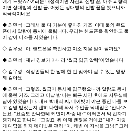
얘기 드렸죠? 여러분 내성적이면 자신의 신발 끝, 아주 외향적
이면 상대방의 신발 끝. 어쨌든 상대방의 신발 끝을 봤으니까
적극적이네요.
◆ 최민석 : 그래서 둘 다 기분이 좋아진 거죠. 이때 둘의 핸드
폰에서 알람이 동시에 울립니다. 우리는 핸드폰을 확인하고 둘
이 같이 미소를 지었습니다.
◇ 김우성 : 아, 핸드폰을 확인하고 미소 지을 일이 뭘까요?
◆ 최민석 : 재난 경보가 아니라 ‘월급 입금 알람’이었습니다.
◇ 김우성 : 직장인들의 한 달에 한 번 맞아야 살 수 있는 영양
제 같아요.
◆ 최민석 : 그렇죠. 월급이 동시에 입금됐으니까 알람도 동시
에 울린 거죠. 그리고 이날 밤 나는 퇴근 시간 후에도 사무실에
남아 있었습니다. 대표 박대식 씨, 데이빗이 야근 중인 나를 보
고 감명 받았는지 괜히 나한테 와서 주인공 닉네임은 ‘안나’거
든요. “요즘도 안나한테 케빈이 짜증 내?” 이러면서 막 갑자기
챙기려고 합니다. “그렇죠. 뭐 이제 괜찮을 거예요” 내가 이렇
게 대답을 하자 데이빗은 괜히 “아, 케빈 이 자식을 그냥!” 그러