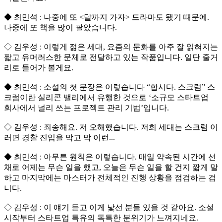
◆ 최민석 : 나중에 또 <달까지 가자> 드라마도 됐기 때문에.
나중에 또 책을 많이 팔았습니다.
◇ 김우성 : 이렇게 젊은 세대, 요즘의 문화를 아주 잘 읽혀지는
짧고 유머러스한 문체로 전달하고 있는 작품입니다. 일단 줄거
리로 들어가 볼게요.
◆ 최민석 : 소설의 첫 문장은 이렇습니다 “합시다. 스크럼” 스
크럼이란 실리콘 밸리에서 유행한 것으로 ‘소규모 스타트업
회사에서 널리 쓰는 프로젝트 관리 기법’입니다.
◇ 김우성 : 죄송해요. 저 오해했습니다. 저희 세대는 스크럼 이
러면 경찰 진입을 막고 막 이런...
◆ 최민석 : 아무튼 원칙은 이렇습니다. 매일 약속된 시간에 선
채로 어제는 무슨 일을 했고, 오늘은 무슨 일을 할 건지 짧게 말
하고 마지막에는 마스터가 전체적인 진행 상황을 점검하는 겁
니다.
◇ 김우성 : 이 얘기 듣고 이게 낯선 분들 있을 것 같아요. 소설
시작부터 스타트업 특유의 독특한 분위기가 느껴지네요.