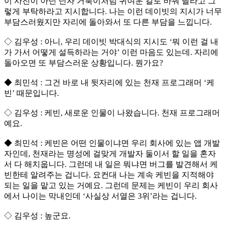
이 사진이 아닌 닌자 거북이처럼 귀여운 걸로 바꿔 달라고 그
렇게 부탁하라고 지시합니다. 나는 이런 데이빗의 지시가 너무
부담스러웠지만 자리에 돌아와서 또 다른 부담을 느낍니다.
◇ 김우성 : 아니, 우리 데이빗 박대식의 지시도 ‘뭐 이런 걸 내
가 가서 어떻게 설득하라는 거야’ 이런 마음도 있는데. 자리에
돌아오면 또 부담스러운 상황입니다. 뭔가요?
◆ 최민석 : 그건 바로 내 뒷자리에 있는 천재 프로그래머 ‘케
빈’ 때문입니다.
◇ 김우성 : 케빈, 새로운 인물이 나왔습니다. 천재 프로그래머
예요.
◆ 최민석 : 케빈은 어떤 인물이냐면 우리 회사에 있는 앱 개발
자인데, 천재라는 명성에 걸맞게 개발자 둘이서 할 일을 혼자
서 다 해치웁니다. 그런데 내 일은 뭐냐면 버그를 발견해서 케
빈한테 알려주는 겁니다. 요컨대 나는 계속 케빈을 지적해야
되는 일을 맡고 있는 거예요. 그런데 문제는 케빈이 우리 회사
에서 나이는 막내인데 ‘사실상 서열은 3위’라는 겁니다.
◇ 김우성 : 높군요.