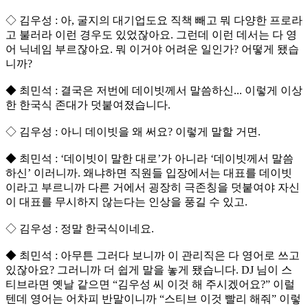
◇ 김우성 : 아, 굴지의 대기업도요 직책 빼고 뭐 다양한 프로라
고 불러라 이런 경우도 있었잖아요. 그런데 이런 데서는 다 영
어 닉네임 부르잖아요. 뭐 이거야 어려운 일인가? 어떻게 됐습
니까?
◆ 최민석 : 결국은 저번에 데이빗께서 말씀하신... 이렇게 이상
한 한국식 존대가 덧붙여졌습니다.
◇ 김우성 : 아니 데이빗을 왜 써요? 이렇게 말할 거면.
◆ 최민석 : ‘데이빗이 말한 대로’가 아니라 ‘데이빗께서 말씀
하신’ 이러니까. 왜냐하면 직원들 입장에서는 대표를 데이빗
이라고 부르니까 다른 거에서 굉장히 극존칭을 덧붙여야 자신
이 대표를 무시하지 않는다는 인상을 풍길 수 있고.
◇ 김우성 : 정말 한국식이네요.
◆ 최민석 : 아무튼 그러다 보니까 이 관리직은 다 영어로 쓰고
있잖아요? 그러니까 더 쉽게 말을 놓게 됐습니다. DJ 님이 스
티브라면 옛날 같으면 “김우성 씨 이것 해 주시겠어요?” 이럴
텐데 영어는 어차피 반말이니까 “스티브 이것 빨리 해줘” 이렇