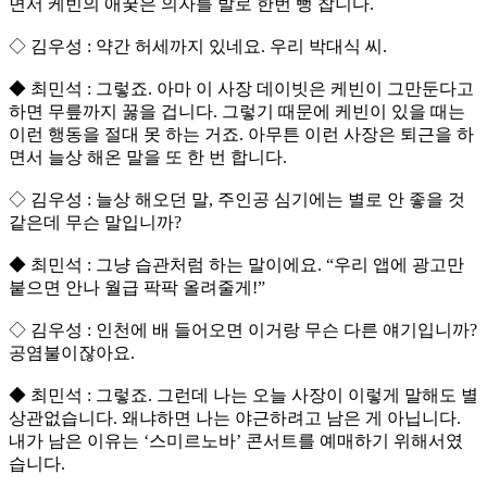
면서 케빈의 애꿎은 의자를 발로 한번 뻥 찹니다.
◇ 김우성 : 약간 허세까지 있네요. 우리 박대식 씨.
◆ 최민석 : 그렇죠. 아마 이 사장 데이빗은 케빈이 그만둔다고
하면 무릎까지 꿇을 겁니다. 그렇기 때문에 케빈이 있을 때는
이런 행동을 절대 못 하는 거죠. 아무튼 이런 사장은 퇴근을 하
면서 늘상 해온 말을 또 한 번 합니다.
◇ 김우성 : 늘상 해오던 말, 주인공 심기에는 별로 안 좋을 것
같은데 무슨 말입니까?
◆ 최민석 : 그냥 습관처럼 하는 말이에요. “우리 앱에 광고만
붙으면 안나 월급 팍팍 올려줄게!”
◇ 김우성 : 인천에 배 들어오면 이거랑 무슨 다른 얘기입니까?
공염불이잖아요.
◆ 최민석 : 그렇죠. 그런데 나는 오늘 사장이 이렇게 말해도 별
상관없습니다. 왜냐하면 나는 야근하려고 남은 게 아닙니다.
내가 남은 이유는 ‘스미르노바’ 콘서트를 예매하기 위해서였
습니다.