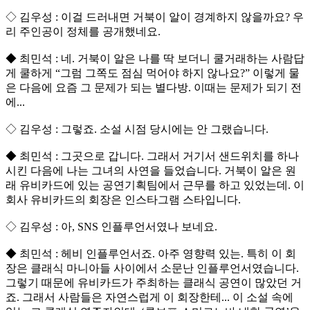
◇ 김우성 : 이걸 드러내면 거북이 알이 경계하지 않을까요? 우
리 주인공이 정체를 공개했네요.
◆ 최민석 : 네. 거북이 알은 나를 딱 보더니 쿨거래하는 사람답
게 쿨하게 “그럼 그쪽도 점심 먹어야 하지 않나요?” 이렇게 물
은 다음에 요즘 그 문제가 되는 별다방. 이때는 문제가 되기 전
에...
◇ 김우성 : 그렇죠. 소설 시점 당시에는 안 그랬습니다.
◆ 최민석 : 그곳으로 갑니다. 그래서 거기서 샌드위치를 하나
시킨 다음에 나는 그녀의 사연을 들었습니다. 거북이 알은 원
래 유비카드에 있는 공연기획팀에서 근무를 하고 있었는데. 이
회사 유비카드의 회장은 인스타그램 스타입니다.
◇ 김우성 : 아, SNS 인플루언서였나 보네요.
◆ 최민석 : 헤비 인플루언서죠. 아주 영향력 있는. 특히 이 회
장은 클래식 마니아들 사이에서 소문난 인플루언서였습니다.
그렇기 때문에 유비카드가 주최하는 클래식 공연이 많았던 거
죠. 그래서 사람들은 자연스럽게 이 회장한테... 이 소설 속에