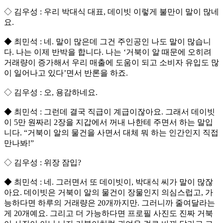
◇ 김우성 : 우리 박대식 대표, 데이빗 이렇게 불만이 말이 많네
요.
◆ 최민석 : 네. 말이 많은데 그건 주인공인 나도 말이 많습니
다. 나는 이제 반박을 합니다. 나는 ‘거북이 알 때문에 오히려
거래량이 증가해서 우리 매출에 도움이 되고 소비자 유입도 많
이 일어나고 있다’면서 반론을 하죠.
◇ 김우성 : 오, 용감하네요.
◆ 최민석 : 그런데 결국 직급이 계급이잖아요. 그래서 데이빗
이 5만 원짜리 2장을 지갑에서 꺼내 나한테 주면서 하는 말입
니다. “거북이 알의 물건을 사면서 대체 뭐 하는 인간인지 직접
만나봐!”
◇ 김우성 : 위장 잠입?
◆ 최민석 : 네. 그러면서 또 데이빗이, 박대식 씨가 말이 많잖
아요. 데이빗은 거북이 알의 물건이 장물인지 의심스럽고, 가
능하다면 하루의 거래량은 20개까지만. 그러니까 줄여달라는
게 20개예요. 그리고 더 가능하다면 프로필 사진도 진짜 거북