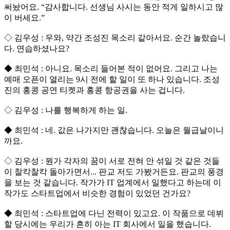
써놨어요. “감사합니다. 선생님 사시는 동안 적게 일하시고 많
이 버세요.”
◇ 김우성 : 우와, 약간 조성진 목소리 같아서요. 순간 놀랐습니
다. 연습하셨나요?
◆ 최민석 : 아니요. 목소리 들어본 적이 없어요. 그리고 나는
예매 오픈이 열리는 9시 전에 할 일이 또 하나 있습니다. 조성
진의 홍콩 공연 티켓과 홍콩 항공권을 사는 겁니다.
◇ 김우성 : 나를 행복하게 하는 일.
◆ 최민석 : 네. 값은 나가지만 괜찮습니다. 오늘은 월급날이니
까요.
◇ 김우성 : 뭔가 각자의 꿈이 서로 전혀 안 섞일 것 같은 것들
이 찰칵찰칵 돌아가면서... 판교 저도 가봤거든요. 판교의 풍경
을 보는 것 같습니다. 작가가 IT 업계에서 일했다고 하는데 이
작가도 스타트업에서 비슷한 경험이 있었던 건가요?
◆ 최민석 : 스타트업에 다닌 전력이 있고요. 이 작품으로 데뷔
할 당시에는 우리가 흔히 아는 IT 회사에서 일을 했습니다.