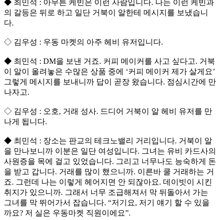
◆ 최민석 : 아무튼 케빈은 이런 사람입니다. 나는 이런 케빈과
의 갈등은 뒤로 하고 일단 거북이 알한테 메시지를 보냈습니
다.
◇ 김우성 : 우동 마켓의 아주 헤비 유저입니다.
◆ 최민석 : DM을 보낸 거죠. 커피 메이커를 사고 싶다고. 거북
이 알이 올려놓은 수많은 상품 중에 ‘커피 메이커 제가 살게요’
그렇게 메시지를 보내니까 답이 곧장 왔습니다. 점심시간에 만
나자고.
◇ 김우성 : 오호, 거래 성사. 드디어 거북이 알 헤비 유저를 만
나게 됩니다.
◆ 최민석 : 장소는 판교의 테크노밸리 거리입니다. 거북이 알
을 만나보니까 이분은 일단 여성입니다. 그녀는 유비 카드사의
사원증을 목에 걸고 있었습니다. 그리고 너무나도 능숙하게 돈
을 받고 갑니다. 거래를 많이 했으니까. 이른바 쿨 거래하는 거
죠. 그런데 나는 이렇게 헤어지면 안 되잖아요. 데이빗이 시킨
취지가 있으니까. 그래서 너무 조급해져서 막 뒤돌아서 가는
그녀를 막 뛰어가서 잡습니다. “저기요, 저기 얘기 할 수 있을
까요? 저 실은 우동마켓 직원이에요”.