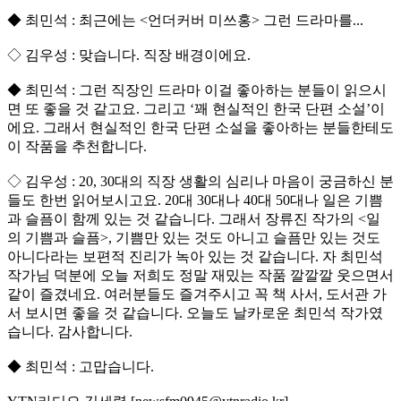
◆ 최민석 : 최근에는 <언더커버 미쓰홍> 그런 드라마를...
◇ 김우성 : 맞습니다. 직장 배경이에요.
◆ 최민석 : 그런 직장인 드라마 이걸 좋아하는 분들이 읽으시
면 또 좋을 것 같고요. 그리고 ‘꽤 현실적인 한국 단편 소설’이
에요. 그래서 현실적인 한국 단편 소설을 좋아하는 분들한테도
이 작품을 추천합니다.
◇ 김우성 : 20, 30대의 직장 생활의 심리나 마음이 궁금하신 분
들도 한번 읽어보시고요. 20대 30대나 40대 50대나 일은 기쁨
과 슬픔이 함께 있는 것 같습니다. 그래서 장류진 작가의 <일
의 기쁨과 슬픔>, 기쁨만 있는 것도 아니고 슬픔만 있는 것도
아니다라는 보편적 진리가 녹아 있는 것 같습니다. 자 최민석
작가님 덕분에 오늘 저희도 정말 재밌는 작품 깔깔깔 웃으면서
같이 즐겼네요. 여러분들도 즐겨주시고 꼭 책 사서, 도서관 가
서 보시면 좋을 것 같습니다. 오늘도 날카로운 최민석 작가였
습니다. 감사합니다.
◆ 최민석 : 고맙습니다.