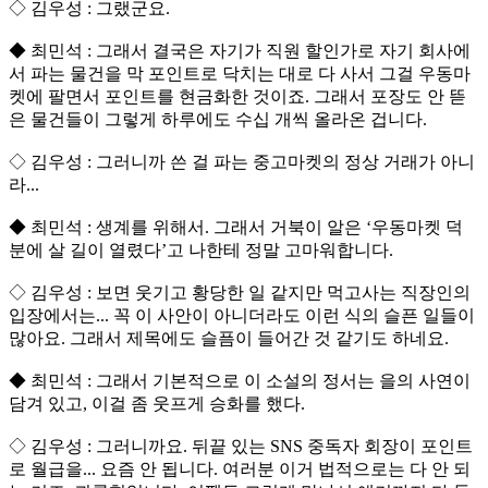
◇ 김우성 : 그랬군요.
◆ 최민석 : 그래서 결국은 자기가 직원 할인가로 자기 회사에
서 파는 물건을 막 포인트로 닥치는 대로 다 사서 그걸 우동마
켓에 팔면서 포인트를 현금화한 것이죠. 그래서 포장도 안 뜯
은 물건들이 그렇게 하루에도 수십 개씩 올라온 겁니다.
◇ 김우성 : 그러니까 쓴 걸 파는 중고마켓의 정상 거래가 아니
라...
◆ 최민석 : 생계를 위해서. 그래서 거북이 알은 ‘우동마켓 덕
분에 살 길이 열렸다’고 나한테 정말 고마워합니다.
◇ 김우성 : 보면 웃기고 황당한 일 같지만 먹고사는 직장인의
입장에서는... 꼭 이 사안이 아니더라도 이런 식의 슬픈 일들이
많아요. 그래서 제목에도 슬픔이 들어간 것 같기도 하네요.
◆ 최민석 : 그래서 기본적으로 이 소설의 정서는 을의 사연이
담겨 있고, 이걸 좀 웃프게 승화를 했다.
◇ 김우성 : 그러니까요. 뒤끝 있는 SNS 중독자 회장이 포인트
로 월급을... 요즘 안 됩니다. 여러분 이거 법적으로는 다 안 되