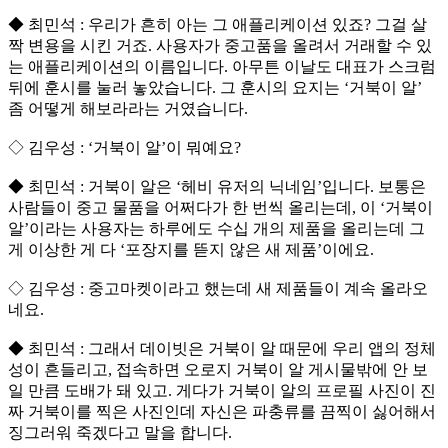
◆ 최민석 : 우리가 흔히 아는 그 애플리케이션 있죠? 그걸 살
짝 변용을 시킨 거죠. 사용자가 중고품을 올려서 거래할 수 있
는 애플리케이션의 이름입니다. 아무튼 이날도 대표가 스크럼
뒤에 훈시를 눌러 놓았습니다. 그 훈시의 요지는 ‘거북이 알’
좀 어떻게 해보라라는 거였습니다.
◇ 김우성 : ‘거북이 알’이 뭐예요?
◆ 최민석 : 거북이 알은 ‘헤비 유저의 닉네임’입니다. 보통은
사람들이 중고 물품을 어쩌다가 한 번씩 올리는데, 이 ‘거북이
알’이라는 사용자는 하루에도 수십 개의 제품을 올리는데 그
게 이상한 게 다 ‘포장지를 뜯지 않은 새 제품’이에요.
◇ 김우성 : 중고마켓이라고 했는데 새 제품들이 계속 올라오
네요.
◆ 최민석 : 그래서 데이빗은 거북이 알 때문에 우리 앱의 정체
성이 흔들리고, 접속하면 오로지 거북이 알 게시물밖에 안 보
일 만큼 도배가 돼 있고. 게다가 거북이 알의 프로필 사진이 진
짜 거북이를 찍은 사진인데 자신은 파충류를 끔찍이 싫어해서
징그러워 죽겠다고 말을 합니다.