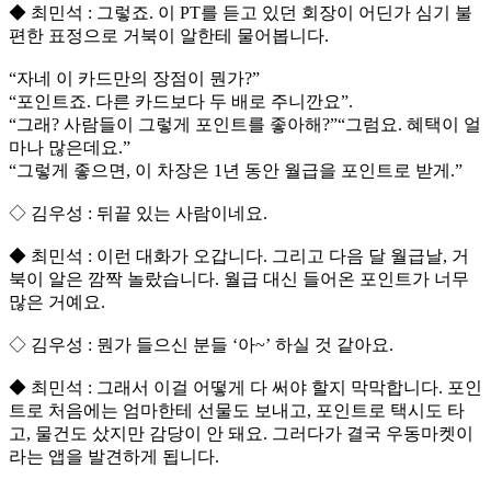
◆ 최민석 : 그렇죠. 이 PT를 듣고 있던 회장이 어딘가 심기 불
편한 표정으로 거북이 알한테 물어봅니다.
“자네 이 카드만의 장점이 뭔가?”
“포인트죠. 다른 카드보다 두 배로 주니깐요”.
“그래? 사람들이 그렇게 포인트를 좋아해?”“그럼요. 혜택이 얼
마나 많은데요.”
“그렇게 좋으면, 이 차장은 1년 동안 월급을 포인트로 받게.”
◇ 김우성 : 뒤끝 있는 사람이네요.
◆ 최민석 : 이런 대화가 오갑니다. 그리고 다음 달 월급날, 거
북이 알은 깜짝 놀랐습니다. 월급 대신 들어온 포인트가 너무
많은 거예요.
◇ 김우성 : 뭔가 들으신 분들 ‘아~’ 하실 것 같아요.
◆ 최민석 : 그래서 이걸 어떻게 다 써야 할지 막막합니다. 포인
트로 처음에는 엄마한테 선물도 보내고, 포인트로 택시도 타
고, 물건도 샀지만 감당이 안 돼요. 그러다가 결국 우동마켓이
라는 앱을 발견하게 됩니다.