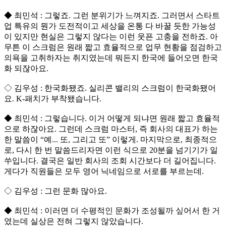
◆ 최민석 : 그렇죠. 그런 분위기가 느껴지죠. 그러면서 스타트
업 특유의 뭔가 도전적이고 세상을 온통 다 바꿀 듯한 가능성
이 있지만 현실은 그렇지 않다는 이런 웃픈 고충을 전하죠. 아
무튼 이 스크럼은 원래 짧고 효율적으로 업무 현황을 점검하고
의욕을 고취하자는 취지였는데 뭐든지 한국에 들어오면 한국
화 되잖아요.
◇ 김우성 : 한국화됐죠. 실리콘 밸리의 스크럼이 한국화됐어
요. K-패치가 부착됐습니다.
◆ 최민석 : 그렇습니다. 이거 어떻게 되냐면 원래 짧고 효율적
으로 하잖아요. 그런데 스크럼 마스터, 즉 회사의 대표가 하는
한 말씀이 “예... 또, 그리고 또” 이렇게. 마지막으로, 최종적으
로, 다시 한 번 말씀드리자면 이런 식으로 20분을 넘기기가 일
쑤입니다. 결국은 일반 회사의 조회 시간보다 더 길어집니다.
게다가 직원들은 모두 영어 닉네임으로 서로를 부르는데.
◇ 김우성 : 그런 문화 많아요.
◆ 최민석 : 이러면 더 수평적인 문화가 조성될까 싶어서 한 거
였는데 실상은 전혀 그렇지 않았습니다.