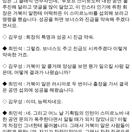
있는 그 클래식 연주자인데, ‘루보프 스미르노바 내한 공연’을
추진해 달라고 댓글을 많이 달았고, 이 인스타 인기에 취한 회
장은 거북이 알한테 어떡하든 이 스미르노바를 섭외해 보라고
명령을 했습니다. 성공을 하면 보너스와 진급을 약속해 주겠다
면서요.
◇ 김우성 : 회장의 특명과 성공 시 진급 약속.
◆ 최민석 : 그렇죠. 보너스도 주고 진급도 시켜주겠다 이렇게
약속한 거죠.
◇ 김우성 : 거북이 알 쿨거래 양상을 보면 뭔가 일으킬 사람 같
은데, 어떻게 결과가 나왔습니까?
◆ 최민석 : 거북이 알은 러시아로 두 번이나 출장을 가서 결국
은 공연 섭외에 성공을 해왔습니다.
◇ 김우성 : 이야, 능력자네요.
◆ 최민석 : 네. 그리고 어느 날 기획팀의 인턴이 스미르노바 내
한 공연 문의가 폭주한다면서 알릴 때가 되지 않았나요? 이렇
게 차장인 그녀한테 물어봅니다. 그래서 거북이 알은 사람들이
이렇게 원하니까, 자기가 차장이잖아요. 그래서 차장 직권으로