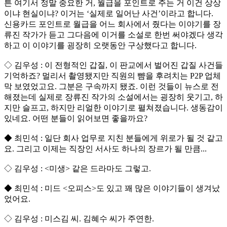
튼 여기서 정말 중요한 거, 월급을 포인트로 주는 거 이건 상상
이냐 현실이냐? 이거는 ‘실제로 일어난 사건’이라고 합니다.
신용카드 포인트로 월급을 어느 회사에서 줬다는 이야기를 장
류진 작가가 듣고 그다음에 이거를 소설로 한번 써야겠다 생각
하고 이 이야기를 굉장히 오랫동안 구상했다고 합니다.
◇ 김우성 : 이 전형적인 갑질, 이 판교에서 벌어진 갑질 사건들
기억하죠? 멀리서 촬영됐지만 직원의 뺨을 후려치는 P2P 업체
막 보였었고요. 그분은 구속까지 됐죠. 이런 것들이 뉴스로 전
해졌는데 실제로 장류진 작가의 소설에서는 굉장히 웃기고, 하
지만 슬프고, 하지만 리얼한 이야기로 펼쳐졌습니다. 생동감이
있네요. 어떤 분들이 읽어보면 좋을까요?
◆ 최민석 : 일단 회사 업무로 지친 분들에게 위로가 될 것 같고
요. 그리고 이제는 직장인 서사도 하나의 장르가 될 만큼...
◇ 김우성 : <미생> 같은 드라마도 그렇고.
◆ 최민석 : 미드 <오피스>도 있고 꽤 많은 이야기들이 생겨났
었어요.
◇ 김우성 : 미스김 씨. 김혜수 씨가 주연한.