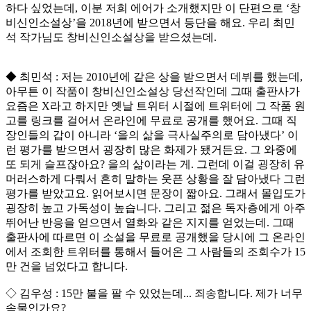
하다 싶었는데, 이분 저희 에어가 소개했지만 이 단편으로 ‘창
비신인소설상’을 2018년에 받으면서 등단을 해요. 우리 최민
석 작가님도 창비신인소설상을 받으셨는데.
◆ 최민석 : 저는 2010년에 같은 상을 받으면서 데뷔를 했는데,
아무튼 이 작품이 창비신인소설상 당선작인데 그때 출판사가
요즘은 X라고 하지만 옛날 트위터 시절에 트위터에 그 작품 원
고를 링크를 걸어서 온라인에 무료로 공개를 했어요. 그때 직
장인들의 갑이 아니라 ‘을의 삶을 극사실주의로 담아냈다’ 이
런 평가를 받으면서 굉장히 많은 화제가 됐거든요. 그 와중에
또 되게 슬프잖아요? 을의 삶이라는 게. 그런데 이걸 굉장히 유
머러스하게 다뤄서 흔히 말하는 웃픈 상황을 잘 담아냈다 그런
평가를 받았고요. 읽어보시면 문장이 짧아요. 그래서 몰입도가
굉장히 높고 가독성이 높습니다. 그리고 젊은 독자층에게 아주
뛰어난 반응을 얻으면서 열화와 같은 지지를 얻었는데. 그때
출판사에 따르면 이 소설을 무료로 공개했을 당시에 그 온라인
에서 조회한 트위터를 통해서 들어온 그 사람들의 조회수가 15
만 건을 넘었다고 합니다.
◇ 김우성 : 15만 불을 팔 수 있었는데... 죄송합니다. 제가 너무
속물인가요?