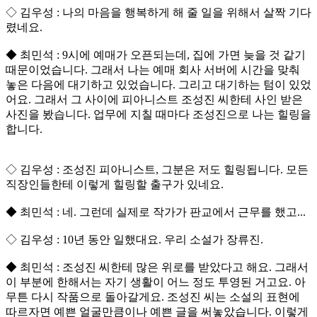
◇ 김우성 : 나의 마음을 행복하게 해 줄 일을 위해서 살짝 기다
렸네요.
◆ 최민석 : 9시에 예매가 오픈되는데, 집에 가면 늦을 것 같기
때문이었습니다. 그래서 나는 예매 회사 서버에 시간을 맞춰
놓은 다음에 대기하고 있었습니다. 그리고 대기하는 텀이 있었
어요. 그래서 그 사이에 피아니스트 조성진 씨한테 사인 받은
사진을 봤습니다. 업무에 지칠 때마다 조성진으로 나는 힐링을
합니다.
◇ 김우성 : 조성진 피아니스트, 그분은 저도 힐링됩니다. 모든
직장인들한테 이렇게 힐링할 출구가 있네요.
◆ 최민석 : 네. 그런데 실제로 작가가 판교에서 근무를 했고...
◇ 김우성 : 10년 동안 일했대요. 우리 소설가 장류진.
◆ 최민석 : 조성진 씨한테 많은 위로를 받았다고 해요. 그래서
이 부분에 한해서는 자기 생활이 어느 정도 투영된 거고요. 아
무튼 다시 작품으로 돌아갈게요. 조성진 씨는 소설의 표현에
따르자면 예쁜 얼굴만큼이나 예쁜 글을 써놓았습니다. 이렇게