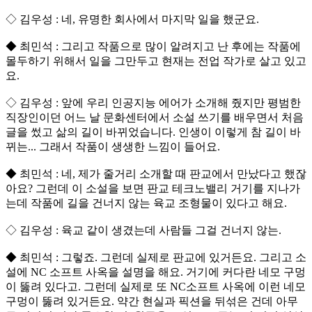
◇ 김우성 : 네, 유명한 회사에서 마지막 일을 했군요.
◆ 최민석 : 그리고 작품으로 많이 알려지고 난 후에는 작품에
몰두하기 위해서 일을 그만두고 현재는 전업 작가로 살고 있고
요.
◇ 김우성 : 앞에 우리 인공지능 에어가 소개해 줬지만 평범한
직장인이던 어느 날 문화센터에서 소설 쓰기를 배우면서 처음
글을 썼고 삶의 길이 바뀌었습니다. 인생이 이렇게 참 길이 바
뀌는... 그래서 작품이 생생한 느낌이 들어요.
◆ 최민석 : 네, 제가 줄거리 소개할 때 판교에서 만났다고 했잖
아요? 그런데 이 소설을 보면 판교 테크노밸리 거기를 지나가
는데 작품에 길을 건너지 않는 육교 조형물이 있다고 해요.
◇ 김우성 : 육교 같이 생겼는데 사람들 그걸 건너지 않는.
◆ 최민석 : 그렇죠. 그런데 실제로 판교에 있거든요. 그리고 소
설에 NC 소프트 사옥을 설명을 해요. 거기에 커다란 네모 구멍
이 뚫려 있다고. 그런데 실제로 또 NC소프트 사옥에 이런 네모
구멍이 뚫려 있거든요. 약간 현실과 픽션을 뒤섞은 건데 아무