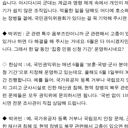
습니다. 아시다시피 군대는 계급과 명령 체계 속에서 개인이 
기가 쉽지 않은 조직입니다. 억울한 일을 당해도 어디에 호소
는 장병들 곁에, 국민권익위원회가 있다는 걸 꼭 기억해 주시면
◆ 박귀빈 : 군 관련 특수 옴부즈만이니까 군 관련해서 고충이 
있거나 하면 다 해결을 해 주시는 거네요. 6월은 다 아시겠지
니다. 그래서 한 달 동안 ‘집중 민원 신청 기간’ 운영하시네요?
◇ 한삼석 : 네, 국민권익위는 매년 6월을 ‘보훈·국방·군사 분야
청 기간’으로 지정해 운영하고 있는데요. 올해도 6월 1일부터 3
간 진행합니다. 예를 들어, 국가유공자 등록 거부나 국립묘지
지 그리고 군사시설로 인한 재산권 침해, 현역 장병의 복무 관
런 문제들은 모두 권익위에 문의하시면 됩니다. ‘국번 없이 11
시면 전문 조사관이 직접 상담해 드립니다.
◆ 박귀빈 : 예, 국가유공자 등록 거부나 국립묘지 안장 문제,
한 재산권 침해 또 현역 장병도 복무 관련해서 고충이 있으면 하