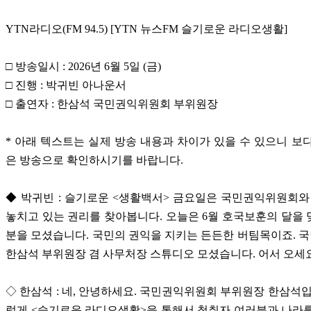
YTN라디오(FM 94.5) [YTN 뉴스FM 슬기로운 라디오생활]
□ 방송일시 : 2026년 6월 5일 (금)
□ 진행 : 박귀빈 아나운서
□ 출연자 : 한삼석 국민권익위원회 부위원장
* 아래 텍스트는 실제 방송 내용과 차이가 있을 수 있으니 보
은 방송으로 확인하시기를 바랍니다.
◆ 박귀빈 : 슬기로운 <생활백서> 금요일은 국민권익위원회와
놓치고 있는 권리를 찾아봅니다. 오늘은 6월 호국보훈의 달을
분을 모셨습니다. 국민의 권익을 지키는 든든한 버팀목이죠.
한삼석 부위원장 겸 사무처장 스튜디오 모셨습니다. 어서 오세
◇ 한삼석 : 네, 안녕하세요. 국민권익위원회 부위원장 한삼석입
렇게 <슬기로운 라디오생활>을 통해서 청취자 여러분과 나라