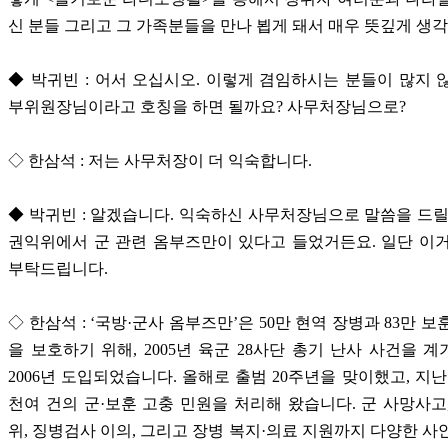
신 분들 그리고 그 가족분들을 만나 뵙게 돼서 매우 뜻깊게 생
◆ 박귀빈 : 어서 오십시오. 이렇게 겸임하시는 분들이 많지 
부위원장님이라고 호칭을 하면 될까요? 사무처장님으로?
◇ 한삼석 : 저는 사무처장이 더 익숙합니다.
◆ 박귀빈 : 알겠습니다. 익숙하신 사무처장님으로 말씀을 드릴
권익위에서 군 관련 옴부즈만이 있다고 들었거든요. 일단 이
부탁드립니다.
◇ 한삼석 : ‘국방·군사 옴부즈만’은 50만 현역 장병과 83만 
을 보호하기 위해, 2005년 육군 28사단 총기 난사 사건을 
2006년 도입되었습니다. 올해로 출범 20주년을 맞이했고, 지난 
천여 건의 군·보훈 고충 민원을 처리해 왔습니다. 군 사망사고
위, 징병검사 이의, 그리고 장병 복지·의료 지원까지 다양한 사