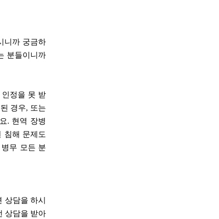
계시니까 궁금하
시는 분들이니까
어 인정을 못 받
된 경우, 또는
요. 현역 장병
권 침해 문제도
 병무 모든 분
면 상담을 하시
번 상담을 받아