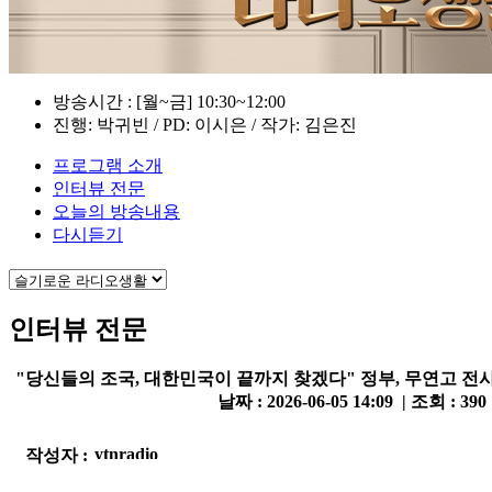
방송시간 : [월~금] 10:30~12:00
진행: 박귀빈 / PD: 이시은 / 작가: 김은진
프로그램 소개
인터뷰 전문
오늘의 방송내용
다시듣기
인터뷰 전문
"당신들의 조국, 대한민국이 끝까지 찾겠다" 정부, 무연고 전
날짜 : 2026-06-05 14:09 | 조회 : 390
작성자 :