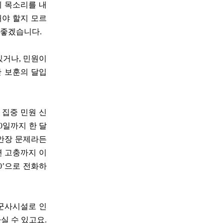
제 목소리를 내
해야 할지 모르
 좋겠습니다.
있거나, 민원이
만 보훈의 달입
 집중 민원 신
0일까지 한 달
 안장 문제라든
련 고충까지 이
0’으로 전화하
 군사시설로 인
실 수 있고요.