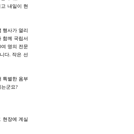
리고 내일이 현
념 행사가 열리
 함께 국립서
0여 명의 전문
니다. 작은 선
서 특별한 옴부
시는군요?
그 현장에 계실