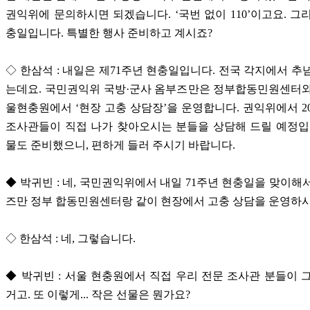
권익위에 문의하시면 되겠습니다. ‘국번 없이 110’이고요. 그
충일입니다. 특별한 행사 준비하고 계시죠?
◇ 한삼석 : 내일은 제71주년 현충일입니다. 전국 각지에서 추
는데요. 국민권익위 국방·군사 옴부즈만은 정부합동민원센터와
울현충원에서 ‘현장 고충 상담장’을 운영합니다. 권익위에서 2
조사관들이 직접 나가 찾아오시는 분들을 상담해 드릴 예정입
물도 준비했으니, 편하게 들러 주시기 바랍니다.
◆ 박귀빈 : 네, 국민권익위에서 내일 71주년 현충일을 맞이해
즈만 정부 합동민원센터랑 같이 현장에서 고충 상담을 운영하
◇ 한삼석 : 네, 그렇습니다.
◆ 박귀빈 : 서울 현충원에서 직접 우리 전문 조사관 분들이 
거고. 또 이렇게... 작은 선물은 뭔가요?