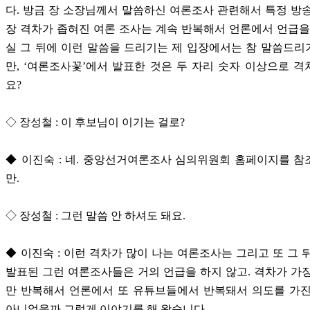
다. 방금 장 소장님께서 말씀하신 여론조사 관련해서 특정 방
장 격차가 좁혀진 여론 조사는 계속 반복해서 언론에서 언급을
실 그 뒤에 이런 말씀을 드리기는 제 입장에서는 참 말씀드
만, ‘여론조사꽃’에서 발표한 것은 두 자리 숫자 이상으로 
요?
◇ 장성철 : 이 후보님이 이기는 걸로?
◆ 이진숙 : 네. 중앙선거여론조사 심의위원회 홈페이지를 
만.
◇ 장성철 : 그런 말씀 안 하셔도 돼요.
◆ 이진숙 : 이런 격차가 많이 나는 여론조사는 그리고 또 그 
발표된 그런 여론조사들은 거의 언급을 하지 않고. 격차가 가
만 반복해서 언론에서 또 유튜브들에서 반복돼서 의도를 가진
아니었을까 그렇게 이야기를 해 왔습니다.