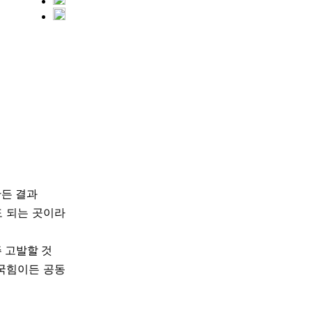
만든 결과
도 되는 곳이라
주 고발할 것
 국힘이든 공동