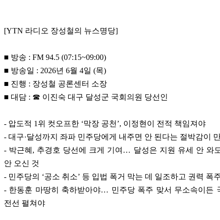
[YTN 라디오 장성철의 뉴스명당]
■ 방송 : FM 94.5 (07:15~09:00)
■ 방송일 : 2026년 6월 4일 (목)
■ 진행 : 장성철 공론센터 소장
■ 대담 : ☎ 이진숙 대구 달성군 국회의원 당선인
- 압도적 1위 컷오프한 ‘막장 공천’, 이정현이 전적 책임져야
- 대구·달성까지 좌파 민주당에게 내주면 안 된다는 절박감이 
- 박근혜, 추경호 당선에 크게 기여… 달성은 지원 유세 안 와
안 오신 것
- 민주당의 ‘공소 취소’ 등 입법 폭거 막는 데 일조하고 권력 폭
- 한동훈 마땅히 축하받아야… 민주당 폭주 맞서 무소속이든
전선 펼쳐야