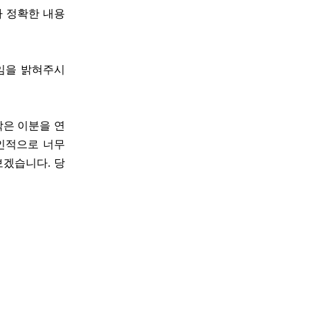
다 정확한 내용
용임을 밝혀주시
막은 이분을 연
개인적으로 너무
보겠습니다. 당