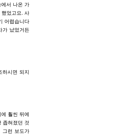
송에서 나온 가
 했었고요. 사
리기 어렵습니다
격차가 났었거든
참조하시면 되지
뒤에 훨씬 뒤에
장 좁혀졌던 것
 그런 보도가