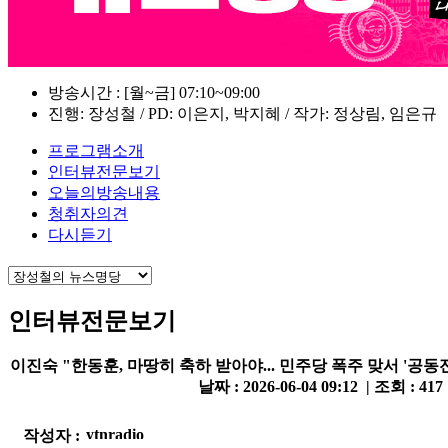
방송시간 : [월~금] 07:10~09:00
진행: 장성철 / PD: 이은지, 박지혜 / 작가: 정상림, 임은규
프로그램소개
인터뷰전문보기
오늘의방송내용
청취자의견
다시듣기
인터뷰전문보기
이진숙 "한동훈, 마땅히 축하 받아야... 민주당 폭주 맞서 '공동전
날짜 : 2026-06-04 09:12 | 조회 : 417
작성자 :