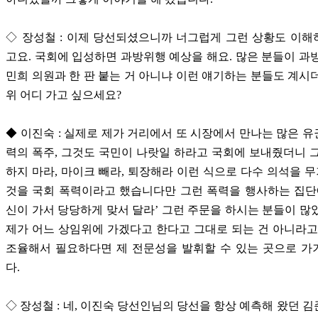
◇ 장성철 : 이제 당선되셨으니까 너그럽게 그런 상황도 이
고요. 국회에 입성하면 과방위행 예상을 해요. 많은 분들이 과
민희 의원과 한 판 붙는 거 아니냐 이런 얘기하는 분들도 계시
위 어디 가고 싶으세요?
◆ 이진숙 : 실제로 제가 거리에서 또 시장에서 만나는 많은 
력의 폭주, 그것도 국민이 나랏일 하라고 국회에 보내줬더니 
하지 마라, 마이크 빼라, 퇴장해라 이런 식으로 다수 의석을 무기
것을 국회 폭력이라고 했습니다만 그런 폭력을 행사하는 집단
신이 가서 당당하게 맞서 달라’ 그런 주문을 하시는 분들이 많
제가 어느 상임위에 가겠다고 한다고 그대로 되는 건 아니라고
조율해서 필요하다면 제 전문성을 발휘할 수 있는 곳으로 가
다.
◇ 장성철 : 네, 이진숙 당선인님의 당선을 항상 예측해 왔던 