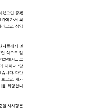
해하셨으면 좋겠
방위에 가서 최
더라고요. 상임
유권자들께서 권
그런 식으로 말
화해서... 그
에 대해서 ‘당
았습니다. 다만
 보고요. 제가
기를 희망합니
김준일 시사평론