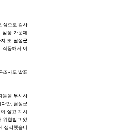
 진심으로 감사
의 심장 가운데
까지 또 달성군
이 작동해서 이
여론조사도 발표
권자들을 무시하
니다만, 달성군
령이 살고 계시
서 위협받고 있
렇게 생각했습니