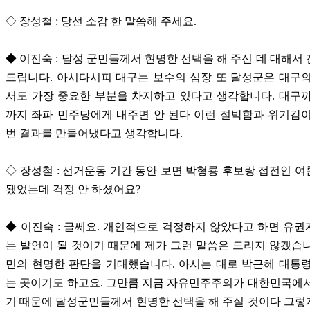
◇ 장성철 : 당선 소감 한 말씀해 주세요.
◆ 이진숙 : 달성 군민들께서 현명한 선택을 해 주신 데 대해서
드립니다. 아시다시피 대구는 보수의 심장 또 달성군은 대구
서도 가장 중요한 부분을 차지하고 있다고 생각합니다. 대구
까지 좌파 민주당에게 내주면 안 된다 이런 절박함과 위기감
번 결과를 만들어냈다고 생각합니다.
◇ 장성철 : 선거운동 기간 동안 보면 박형룡 후보랑 접전인 
됐었는데 걱정 안 하셨어요?
◆ 이진숙 : 글쎄요. 개인적으로 걱정하지 않았다고 하면 유
는 발언이 될 것이기 때문에 제가 그런 말씀은 드리지 않겠습
민의 현명한 판단을 기대했습니다. 아시는 대로 박근혜 대통
는 곳이기도 하고요. 그만큼 지금 자유민주주의가 대한민국에
기 때문에 달성군민들께서 현명한 선택을 해 주실 것이다 그