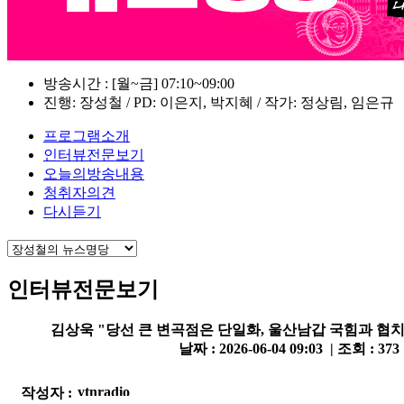
방송시간 : [월~금] 07:10~09:00
진행: 장성철 / PD: 이은지, 박지혜 / 작가: 정상림, 임은규
프로그램소개
인터뷰전문보기
오늘의방송내용
청취자의견
다시듣기
인터뷰전문보기
김상욱 "당선 큰 변곡점은 단일화, 울산남갑 국힘과 협치
날짜 : 2026-06-04 09:03 | 조회 : 373
작성자 :