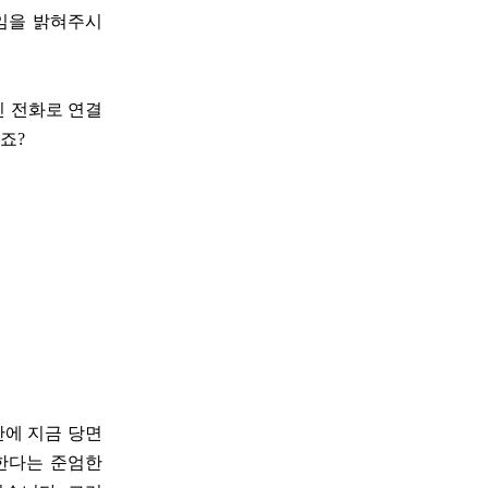
용임을 밝혀주시
인 전화로 연결
시죠?
산에 지금 당면
 한다는 준엄한