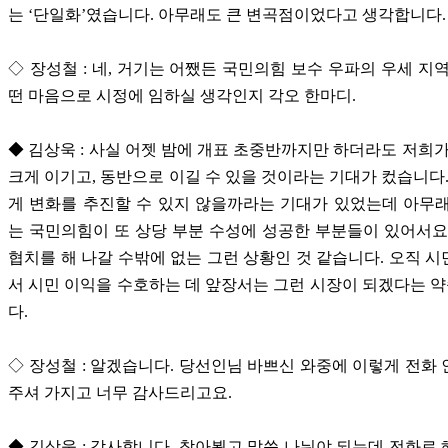
는 ‘단일화’였습니다. 아무래도 큰 변곡점이었다고 생각합니다
◇ 장성철 : 네, 거기는 어쨌든 국민의힘 보수 우파의 우세 지
떤 마음으로 시정에 임하실 생각인지 각오 한마디.
◆ 김상욱 : 사실 어젯 밤에 개표 초중반까지만 하더라도 저희가
크게 이기고, 동반으로 이길 수 있을 것이라는 기대가 컸습니다.
게 변화를 추진할 수 있지 않을까라는 기대가 있었는데 아무
는 국민의힘이 또 상당 부분 수성에 성공한 부분들이 있어서요
협치를 해 나갈 수밖에 없는 그런 상황인 것 같습니다. 오직 
서 시민 이익을 수호하는 데 앞장서는 그런 시장이 되겠다는
다.
◇ 장성철 : 알겠습니다. 당선인님 바쁘신 와중에 이렇게 전화
주셔 가지고 너무 감사드리고요.
◆ 김상욱 : 감사합니다. 찾아뵙고 말씀 나눠야 되는데 전화로