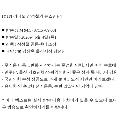
[YTN 라디오 장성철의 뉴스명당]
■ 방송 : FM 94.5 (07:15~09:00)
■ 방송일 : 2026년 6월 4일 (목)
■ 진행 : 장성철 공론센터 소장
■ 대담 : ☎ 김상욱 울산시장 당선인
- 무거운 마음…변화 시작하라는 준엄한 명령, 시민 이익 수호에
- 민주당, 울산 기초단체장·광역의회서 좋은 성과 못 내…더 겸
- 국민의힘 수성 성공으로 과제 놓여…오직 시민만 바라보겠다
- 유세차 안 쓴 3無 선거운동, 논란 많았지만 기억에 남아
* 아래 텍스트는 실제 방송 내용과 차이가 있을 수 있으니 보
은 방송으로 확인하시기를 바랍니다.