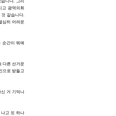
있습니다. 그리
리고 광역의회
 것 같습니다.
 열심히 어려운
.
는 순간이 뭐예
과 다른 선거운
주인으로 받들고
하신 거 기억나
 나고 또 하나