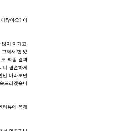
.
역이잖아요? 어
 많이 이기고,
 그래서 힘 있
래도 최종 결과
. 더 겸손하게
시민만 바라보면
 약속드리겠습니
 인터뷰에 응해
 해서 죄송합니