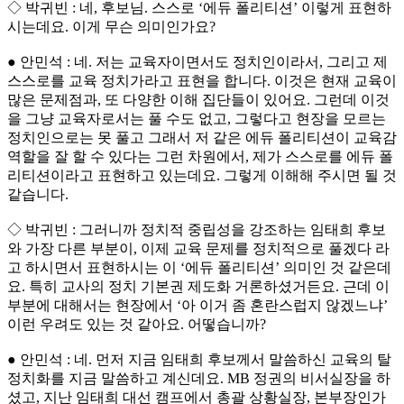
◇ 박귀빈 : 네, 후보님. 스스로 ‘에듀 폴리티션’ 이렇게 표현하
시는데요. 이게 무슨 의미인가요?
● 안민석 : 네. 저는 교육자이면서도 정치인이라서, 그리고 제
스스로를 교육 정치가라고 표현을 합니다. 이것은 현재 교육이
많은 문제점과, 또 다양한 이해 집단들이 있어요. 그런데 이것
을 그냥 교육자로서는 풀 수도 없고, 그렇다고 현장을 모르는
정치인으로는 못 풀고 그래서 저 같은 에듀 폴리티션이 교육감
역할을 잘 할 수 있다는 그런 차원에서, 제가 스스로를 에듀 폴
리티션이라고 표현하고 있는데요. 그렇게 이해해 주시면 될 것
같습니다.
◇ 박귀빈 : 그러니까 정치적 중립성을 강조하는 임태희 후보
와 가장 다른 부분이, 이제 교육 문제를 정치적으로 풀겠다 라
고 하시면서 표현하시는 이 ‘에듀 폴리티션’ 의미인 것 같은데
요. 특히 교사의 정치 기본권 제도화 거론하셨거든요. 근데 이
부분에 대해서는 현장에서 ‘아 이거 좀 혼란스럽지 않겠느냐’
이런 우려도 있는 것 같아요. 어떻습니까?
● 안민석 : 네. 먼저 지금 임태희 후보께서 말씀하신 교육의 탈
정치화를 지금 말씀하고 계신데요. MB 정권의 비서실장을 하
셨고, 지난 임태희 대선 캠프에서 총괄 상황실장, 본부장인가