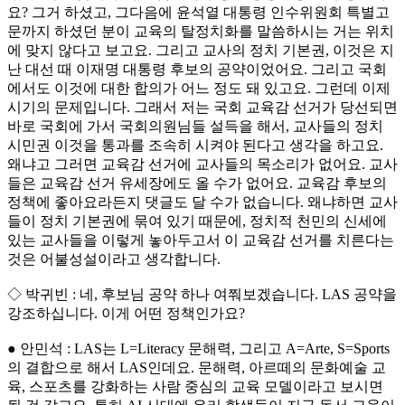
요? 그거 하셨고, 그다음에 윤석열 대통령 인수위원회 특별고
문까지 하셨던 분이 교육의 탈정치화를 말씀하시는 거는 위치
에 맞지 않다고 보고요. 그리고 교사의 정치 기본권, 이것은 지
난 대선 때 이재명 대통령 후보의 공약이었어요. 그리고 국회
에서도 이것에 대한 합의가 어느 정도 돼 있고요. 그런데 이제
시기의 문제입니다. 그래서 저는 국회 교육감 선거가 당선되면
바로 국회에 가서 국회의원님들 설득을 해서, 교사들의 정치
시민권 이것을 통과를 조속히 시켜야 된다고 생각을 하고요.
왜냐고 그러면 교육감 선거에 교사들의 목소리가 없어요. 교사
들은 교육감 선거 유세장에도 올 수가 없어요. 교육감 후보의
정책에 좋아요라든지 댓글도 달 수가 없습니다. 왜냐하면 교사
들이 정치 기본권에 묶여 있기 때문에, 정치적 천민의 신세에
있는 교사들을 이렇게 놓아두고서 이 교육감 선거를 치른다는
것은 어불성설이라고 생각합니다.
◇ 박귀빈 : 네, 후보님 공약 하나 여쭤보겠습니다. LAS 공약을
강조하십니다. 이게 어떤 정책인가요?
● 안민석 : LAS는 L=Literacy 문해력, 그리고 A=Arte, S=Sports
의 결합으로 해서 LAS인데요. 문해력, 아르떼의 문화예술 교
육, 스포츠를 강화하는 사람 중심의 교육 모델이라고 보시면