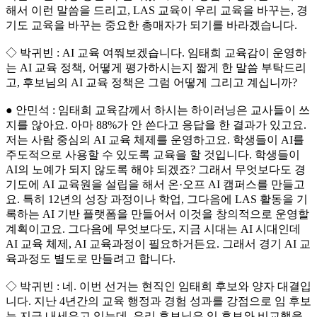
해서 이런 말씀을 드리고, LAS 교육이 우리 교육을 바꾸는, 경
기도 교육을 바꾸는 중요한 총매자가 되기를 바라겠습니다.
◇ 박귀빈 : AI 교육 여쭤보겠습니다. 임태희 교육감이 운영하
는 AI 교육 정책, 어떻게 평가하시는지 짧게 한 말씀 부탁드리
고, 후보님의 AI 교육 정책은 그럼 어떻게 그리고 계십니까?
● 안민석 : 임태희 교육감께서 하시는 하이러닝은 교사들이 쓰
지를 않아요. 아마 88%가 안 쓴다고 응답을 한 결과가 있고요.
저는 사람 중심의 AI 교육 체제를 운영하고요. 학생들이 AI를
주도적으로 사용할 수 있도록 교육을 할 것입니다. 학생들이
AI의 노예가 되지 않도록 해야 되겠죠? 그래서 무엇보다도 경
기도에 AI 교육원을 설립을 해서 온·오프 AI 캠퍼스를 만들고
요. 특히 12년의 성장 과정이나 학업, 그다음에 LAS 활동을 기
록하는 AI 기반 플랫폼을 만들어서 이것을 창의적으로 운영할
계획이고요. 그다음에 무엇보다도, 지금 시대는 AI 시대인데
AI 교육 체제, AI 교육과정이 필요하거든요. 그래서 경기 AI 교
육과정도 별도로 만들려고 합니다.
◇ 박귀빈 : 네. 이번 선거는 현직인 임태희 후보와 양자 대결입
니다. 지난 4년간의 교육 행정과 경험 성과를 강점으로 임 후보
는 지금 내세우고 있는데, 우리 후보님은 임 후보와 비교했을