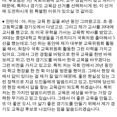
다. 후보님은 5선 국회의원에 교사, 교수 경험까지 갖고 계시기
때문에, 특히나 경기도 교육감 선거를 선택하시게 된, 이 선거
에 도전하시게 된 특별한 이유가 있으실 것 같아요.
● 안민석 : 아, 저는 교육 한 길을 40년 동안 그려왔고요. 초·중·
고등학교를 경기도에서 다녔고요. 그리고 제가 교사를 20대에
교사를 했고요. 또 미국 유학을 가서는 교육학 박사를 받았고,
30대는 중앙대학교 학생들을 가르치다가 국회의원 출마해서 5
선을 했는데요. 5선 하는 동안에 제가 대부분 교육위원회 활동
을 해서, 최장수 국회 교육위원회 활동한 그런 이력을 가지고
있어요. 그래서 그런 경험을 바탕으로 한국 교육을 한번 바꿔
보려고 하고, 먼저 경기도를 바꿔서 한국 교육을 바꾸겠다는
그런 비전을 가지고 있고요. 특히 저는 국회 안에서 20년 동안
의 학교 현장을 한 천 회 이상을 방문을 했어요. 그래서 현장 속
에서 답이 있다는 걸 제가 잘 알기 때문에, 좋은 현실성 있는 그
런 정책으로 지금 도민들에게 말씀드리고 있고, 만약에 당선되
면 현장 속에서 답을 찾는 교육감이 되도록 하겠습니다. 특히
저는 한 가지만 말씀드리면요. 교육은 세상을 바꾸는 가장 강
력한 무기라고 믿고 있습니다. 그래서 더 좋은 교육을 만들고,
또 더 좋은 도시, 더 살기 좋은 경기도를 만들기 위해서 제가 경
기도 교육감 후보로 나섰다는 점을 말씀드리겠습니다.