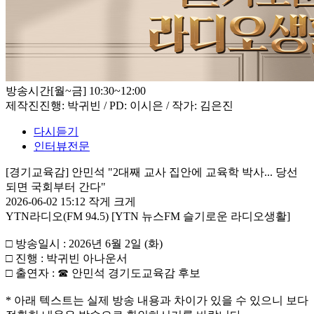
방송시간
[월~금] 10:30~12:00
제작진
진행: 박귀빈 / PD: 이시은 / 작가: 김은진
다시듣기
인터뷰전문
[경기교육감] 안민석 "2대째 교사 집안에 교육학 박사... 당선
되면 국회부터 간다"
2026-06-02 15:12
작게
크게
YTN라디오(FM 94.5) [YTN 뉴스FM 슬기로운 라디오생활]
□ 방송일시 : 2026년 6월 2일 (화)
□ 진행 : 박귀빈 아나운서
□ 출연자 : ☎ 안민석 경기도교육감 후보
* 아래 텍스트는 실제 방송 내용과 차이가 있을 수 있으니 보다