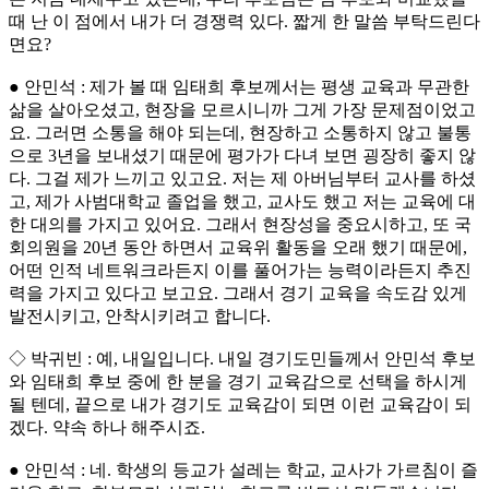
때 난 이 점에서 내가 더 경쟁력 있다. 짧게 한 말씀 부탁드린다
면요?
● 안민석 : 제가 볼 때 임태희 후보께서는 평생 교육과 무관한
삶을 살아오셨고, 현장을 모르시니까 그게 가장 문제점이었고
요. 그러면 소통을 해야 되는데, 현장하고 소통하지 않고 불통
으로 3년을 보내셨기 때문에 평가가 다녀 보면 굉장히 좋지 않
다. 그걸 제가 느끼고 있고요. 저는 제 아버님부터 교사를 하셨
고, 제가 사범대학교 졸업을 했고, 교사도 했고 저는 교육에 대
한 대의를 가지고 있어요. 그래서 현장성을 중요시하고, 또 국
회의원을 20년 동안 하면서 교육위 활동을 오래 했기 때문에,
어떤 인적 네트워크라든지 이를 풀어가는 능력이라든지 추진
력을 가지고 있다고 보고요. 그래서 경기 교육을 속도감 있게
발전시키고, 안착시키려고 합니다.
◇ 박귀빈 : 예, 내일입니다. 내일 경기도민들께서 안민석 후보
와 임태희 후보 중에 한 분을 경기 교육감으로 선택을 하시게
될 텐데, 끝으로 내가 경기도 교육감이 되면 이런 교육감이 되
겠다. 약속 하나 해주시죠.
● 안민석 : 네. 학생의 등교가 설레는 학교, 교사가 가르침이 즐