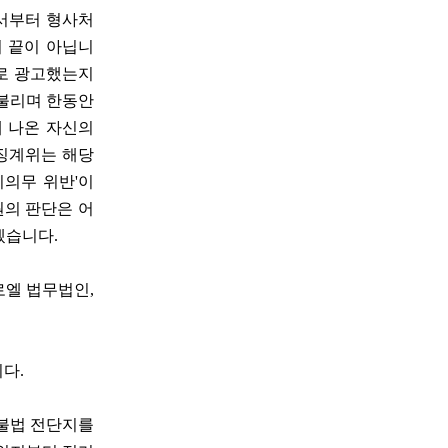
디서부터 형사처
서 끝이 아닙니
으로 광고했는지
 불리며 한동안
 나온 자신의
 징계위는 해당
지의무 위반'이
원의 판단은 어
보겠습니다.
로엘 법무법인,
다.
 불법 전단지를