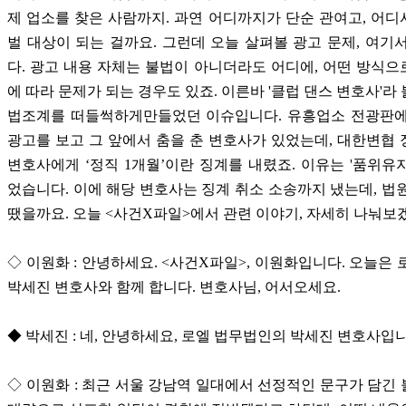
제 업소를 찾은 사람까지. 과연 어디까지가 단순 관여고, 어
벌 대상이 되는 걸까요. 그런데 오늘 살펴볼 광고 문제, 여기
다. 광고 내용 자체는 불법이 아니더라도 어디에, 어떤 방식
에 따라 문제가 되는 경우도 있죠. 이른바 '클럽 댄스 변호사'라
법조계를 떠들썩하게만들었던 이슈입니다. 유흥업소 전광판에
광고를 보고 그 앞에서 춤을 춘 변호사가 있었는데, 대한변협
변호사에게 ‘정직 1개월’이란 징계를 내렸죠. 이유는 '품위유
었습니다. 이에 해당 변호사는 징계 취소 소송까지 냈는데, 법
땠을까요. 오늘 <사건X파일>에서 관련 이야기, 자세히 나눠
◇ 이원화 : 안녕하세요. <사건X파일>, 이원화입니다. 오늘은 
박세진 변호사와 함께 합니다. 변호사님, 어서오세요.
◆ 박세진 : 네, 안녕하세요, 로엘 법무법인의 박세진 변호사입니
◇ 이원화 : 최근 서울 강남역 일대에서 선정적인 문구가 담긴