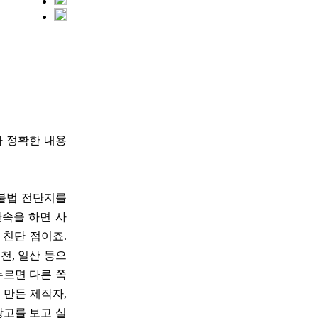
다 정확한 내용
 불법 전단지를
단속을 하면 사
 친단 점이죠.
천, 일산 등으
누르면 다른 쪽
 만든 제작자,
광고를 보고 실