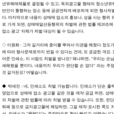
년유해매체물로 결정될 수 있고, 옥외광고물 형태의 청소년유
반인이 통행하는 장소 등에 공공연하게 배포하게 되면 형사처
다. 마지막으로 내용이 성매매 업소의 홍보나, 성을 사는 행위 
로 가게 되면, 성매매알선등행위의 처벌에 관한 법률 제20조에 
업소 광고' 자체가 처벌 대상이 될 수 있습니다.
◇ 이원화 : 그저 길거리에 종이를 뿌려서 미관을 해쳤다 정도가
에 따라 형사문제로까지 번질 수 있다는 건데, 또 궁금한 게요.
어준 인쇄소, 이 사람도 처벌을 받나요? 왜냐하면, "우리는 손님
쇄해줬을 뿐이다, 내용까지 우리가 판단할 순 없다" 라는 주
것 같거든요? 어떻습니까.
◆ 박세진 : 네, 인쇄소도 처벌 가능합니다. 인쇄소가 단순 출
영업으로 성매매 업소 광고물 같은 것을 제작·공급 하면, 
의 처벌에 관한 법률에 따라 처벌 받을 수 있습니다. 또한, 전단
퇴폐 등으로 금지광고물에 해당하면, 그걸 제작·표시한 쪽도 
서, 인쇄소가 "몰랐다"는 주장만으로 항상 빠지긴 어렵습니다