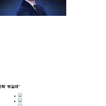
전화' 뭐길래"