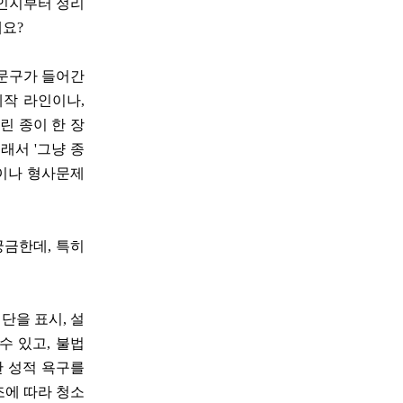
용인지부터 정리
데요?
 문구가 들어간
제작 라인이나,
린 종이 한 장
래서 '그냥 종
분이나 형사문제
궁금한데, 특히
전단을 표시, 설
수 있고, 불법
한 성적 욕구를
조에 따라 청소