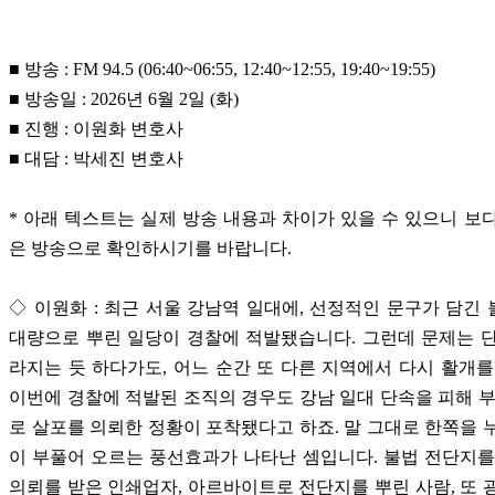
■ 방송 : FM 94.5 (06:40~06:55, 12:40~12:55, 19:40~19:55)
■ 방송일 : 2026년 6월 2일 (화)
■ 진행 : 이원화 변호사
■ 대담 : 박세진 변호사
* 아래 텍스트는 실제 방송 내용과 차이가 있을 수 있으니 보
은 방송으로 확인하시기를 바랍니다.
◇ 이원화 : 최근 서울 강남역 일대에, 선정적인 문구가 담긴
대량으로 뿌린 일당이 경찰에 적발됐습니다. 그런데 문제는 
라지는 듯 하다가도, 어느 순간 또 다른 지역에서 다시 활개를
이번에 경찰에 적발된 조직의 경우도 강남 일대 단속을 피해 부
로 살포를 의뢰한 정황이 포착됐다고 하죠. 말 그대로 한쪽을 
이 부풀어 오르는 풍선효과가 나타난 셈입니다. 불법 전단지를
의뢰를 받은 인쇄업자, 아르바이트로 전단지를 뿌린 사람, 또 