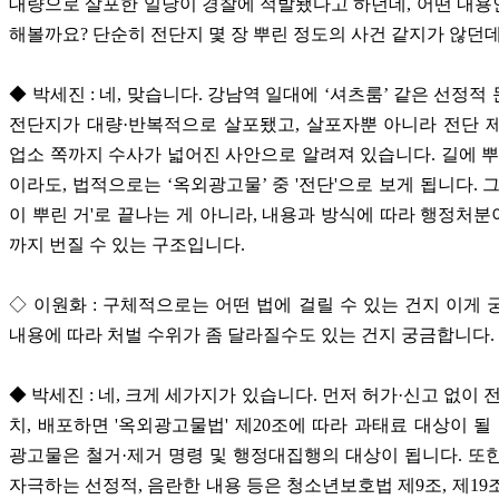
대량으로 살포한 일당이 경찰에 적발됐다고 하던데, 어떤 내
해볼까요? 단순히 전단지 몇 장 뿌린 정도의 사건 같지가 않던
◆ 박세진 : 네, 맞습니다. 강남역 일대에 ‘셔츠룸’ 같은 선정적
전단지가 대량·반복적으로 살포됐고, 살포자뿐 아니라 전단 
업소 쪽까지 수사가 넓어진 사안으로 알려져 있습니다. 길에 뿌
이라도, 법적으로는 ‘옥외광고물’ 중 '전단'으로 보게 됩니다. 그
이 뿌린 거'로 끝나는 게 아니라, 내용과 방식에 따라 행정처
까지 번질 수 있는 구조입니다.
◇ 이원화 : 구체적으로는 어떤 법에 걸릴 수 있는 건지 이게 
내용에 따라 처벌 수위가 좀 달라질수도 있는 건지 궁금합니다.
◆ 박세진 : 네, 크게 세가지가 있습니다. 먼저 허가·신고 없이 
치, 배포하면 '옥외광고물법' 제20조에 따라 과태료 대상이 될 
광고물은 철거·제거 명령 및 행정대집행의 대상이 됩니다. 또
자극하는 선정적, 음란한 내용 등은 청소년보호법 제9조, 제19