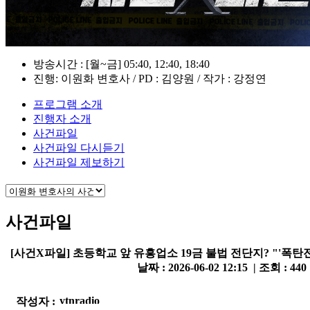
방송시간 : [월~금] 05:40, 12:40, 18:40
진행: 이원화 변호사 / PD : 김양원 / 작가 : 강정연
프로그램 소개
진행자 소개
사건파일
사건파일 다시듣기
사건파일 제보하기
사건파일
[사건X파일] 초등학교 앞 유흥업소 19금 불법 전단지? "'폭탄
날짜 : 2026-06-02 12:15 | 조회 : 440
작성자 :