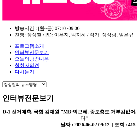
방송시간 : [월~금] 07:10~09:00
진행: 장성철 / PD: 이은지, 박지혜 / 작가: 정상림, 임은규
프로그램소개
인터뷰전문보기
오늘의방송내용
청취자의견
다시듣기
인터뷰전문보기
D-1 선거예측, 국힘 김재원 "MB·박근혜, 중도층도 거부감없어.
다"
날짜 : 2026-06-02 09:12 | 조회 : 415