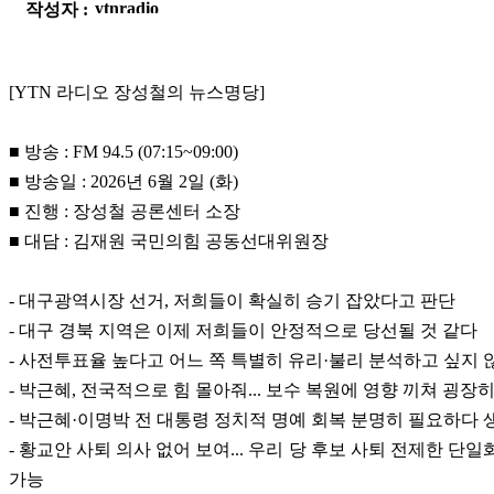
작성자 :
[YTN 라디오 장성철의 뉴스명당]
■ 방송 : FM 94.5 (07:15~09:00)
■ 방송일 : 2026년 6월 2일 (화)
■ 진행 : 장성철 공론센터 소장
■ 대담 : 김재원 국민의힘 공동선대위원장
- 대구광역시장 선거, 저희들이 확실히 승기 잡았다고 판단
- 대구 경북 지역은 이제 저희들이 안정적으로 당선될 것 같다
- 사전투표율 높다고 어느 쪽 특별히 유리·불리 분석하고 싶지 
- 박근혜, 전국적으로 힘 몰아줘... 보수 복원에 영향 끼쳐 굉장
- 박근혜·이명박 전 대통령 정치적 명예 회복 분명히 필요하다 
- 황교안 사퇴 의사 없어 보여... 우리 당 후보 사퇴 전제한 단
가능