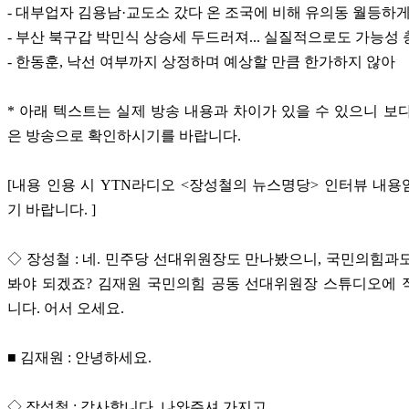
- 대부업자 김용남·교도소 갔다 온 조국에 비해 유의동 월등하
- 부산 북구갑 박민식 상승세 두드러져... 실질적으로도 가능성
- 한동훈, 낙선 여부까지 상정하며 예상할 만큼 한가하지 않아
* 아래 텍스트는 실제 방송 내용과 차이가 있을 수 있으니 보
은 방송으로 확인하시기를 바랍니다.
[내용 인용 시 YTN라디오 <장성철의 뉴스명당> 인터뷰 내
기 바랍니다. ]
◇ 장성철 : 네. 민주당 선대위원장도 만나봤으니, 국민의힘과
봐야 되겠죠? 김재원 국민의힘 공동 선대위원장 스튜디오에 
니다. 어서 오세요.
■ 김재원 : 안녕하세요.
◇ 장성철 : 감사합니다. 나와주셔 가지고.