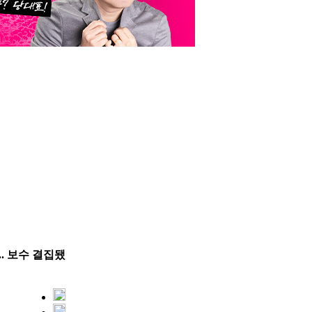
.. 보수 결집됐