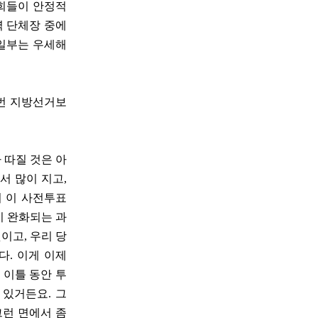
저희들이 안정적
역 단체장 중에
 일부는 우세해
난번 지방선거보
 따질 것은 아
서 많이 지고,
서 이 사전투표
이 완화되는 과
이고, 우리 당
. 이게 이제
 이틀 동안 투
 있거든요. 그
그런 면에서 좀