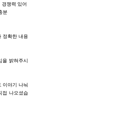
게 경쟁력 있어
 충분
다 정확한 내용
용임을 밝혀주시
도 이야기 나눠
직접 나오셨습