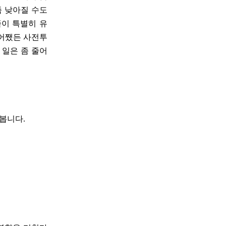
좀 낮아질 수도
쪽이 특별히 유
 어쨌든 사전투
 일은 좀 줄어
 봅니다.