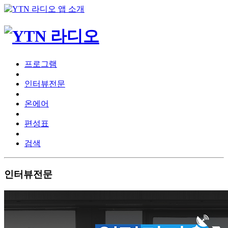
프로그램
인터뷰전문
온에어
편성표
검색
인터뷰전문