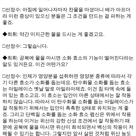
□선정수: 아침에 일어나자마자 찬물을 마셨더니 배가 아프더
라 이런 증상이 있으신 분들은 그 조건을 만드는 걸 피하는 게
좋죠.
◆최휘: 약간 미지근한 물을 드시는 게 좋겠고요.
□선정수: 그렇습니다.
◆최휘: 공복에 물을 마시면 소화 효소의 기능이 떨어진다라는
말도 있거든요. 이건 어떤가요?
□선정수: 인체가 영양분을 섭취하면 영양분 종류에 따라서 각
기 다른 효소가 소화를 돕는데요. 탄수화물 소화를 돕는 효소
는 아밀레이스 옛날 말로 아밀라아제죠. 이건 침 타액 속에 들
어 있는 효소고요. 이 효소는 입안이 마른 상태에서는 잘 작동
하지 않습니다. 따라서 이 탄수화물 소화를 돕는 아밀레이스가
잘 작동하기 위해서는 입안이 촉촉한 상태로 유지되는 게 좋
죠. 그리고 단백질 소화를 돕는 소화 효소 펩신은 위에서 작용
을 하는데 이거는 위산의 강한 산성 조건에서 잘 작동하기 때
문에 공복에 물을 마시면 위산이 희석되면서 백신의 작용이 저
해될 수 있기는 합니다. 그렇지만 앞서 살핀 것처럼 위산 농도