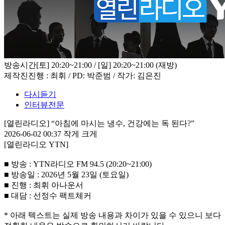
방송시간
[토] 20:20~21:00 / [일] 20:20~21:00 (재방)
제작진
진행 : 최휘 / PD: 박준범 / 작가: 김은진
다시듣기
인터뷰전문
[열린라디오] “아침에 마시는 냉수, 건강에는 독 된다?”
2026-06-02 00:37
작게
크게
[열린라디오 YTN]
■ 방송 : YTN라디오 FM 94.5 (20:20~21:00)
■ 방송일 : 2026년 5월 23일 (토요일)
■ 진행 : 최휘 아나운서
■ 대담 : 선정수 팩트체커
* 아래 텍스트는 실제 방송 내용과 차이가 있을 수 있으니 보다