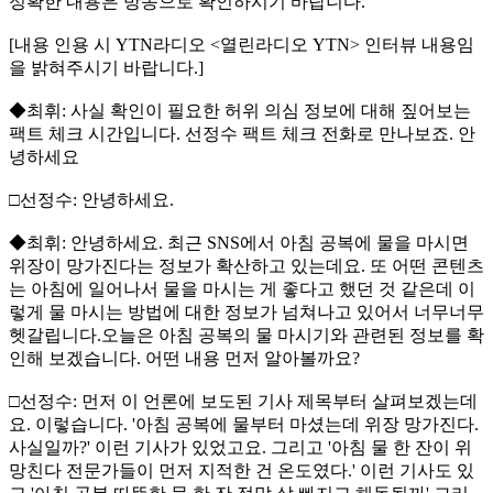
정확한 내용은 방송으로 확인하시기 바랍니다.
[내용 인용 시 YTN라디오 <열린라디오 YTN> 인터뷰 내용임
을 밝혀주시기 바랍니다.]
◆최휘: 사실 확인이 필요한 허위 의심 정보에 대해 짚어보는
팩트 체크 시간입니다. 선정수 팩트 체크 전화로 만나보죠. 안
녕하세요
□선정수: 안녕하세요.
◆최휘: 안녕하세요. 최근 SNS에서 아침 공복에 물을 마시면
위장이 망가진다는 정보가 확산하고 있는데요. 또 어떤 콘텐츠
는 아침에 일어나서 물을 마시는 게 좋다고 했던 것 같은데 이
렇게 물 마시는 방법에 대한 정보가 넘쳐나고 있어서 너무너무
헷갈립니다.오늘은 아침 공복의 물 마시기와 관련된 정보를 확
인해 보겠습니다. 어떤 내용 먼저 알아볼까요?
□선정수: 먼저 이 언론에 보도된 기사 제목부터 살펴보겠는데
요. 이렇습니다. '아침 공복에 물부터 마셨는데 위장 망가진다.
사실일까?' 이런 기사가 있었고요. 그리고 '아침 물 한 잔이 위
망친다 전문가들이 먼저 지적한 건 온도였다.' 이런 기사도 있