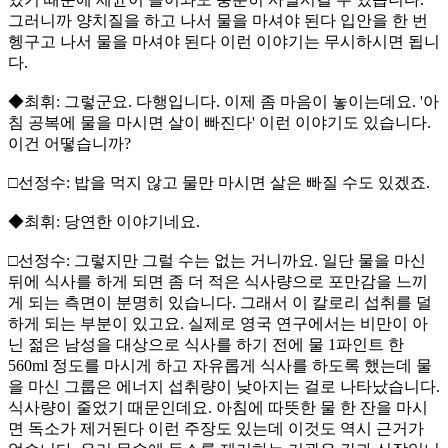
그러니까 양치질을 하고 나서 물을 마셔야 된다 입안을 한 번
헹구고 나서 물을 마셔야 된다 이런 이야기는 무시하시면 됩니
다.
◆최휘: 그렇군요. 다행입니다. 이제 좀 마음이 놓이는데요. '아
침 공복에 물을 마시면 살이 빠진다' 이런 이야기도 있습니다.
이건 어떻습니까?
□선정수: 밥을 먹지 않고 물만 마시면 살은 빠질 수도 있겠죠.
◆최휘: 당연한 이야기네요.
□선정수: 그렇지만 그럴 수는 없는 거니까요. 일단 물을 마신
뒤에 식사를 하게 되면 좀 더 적은 식사량으로 포만감을 느끼
게 되는 측면이 분명히 있습니다. 그래서 이 칼로리 섭취를 덜
하게 되는 부분이 있고요. 실제로 영국 연구에서는 비만이 아
닌 젊은 남성을 대상으로 식사를 하기 전에 물 1파인트 한
560ml 정도를 마시게 하고 자유롭게 식사를 하도록 했는데 물
을 마신 그룹은 에너지 섭취량이 낮아지는 걸로 나타났습니다.
식사량이 줄었기 때문인데요. 아침에 따뜻한 물 한 잔을 마시
면 독소가 제거된다 이런 주장도 있는데 이것도 역시 근거가