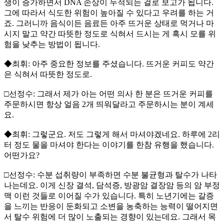
생이 증가하면서 DNA 손상이 누적되는 걸로 보고가 됩니다.
그에 따라서 식도한 위험이 높아질 수 있다고 우려를 하는 거
죠. 그러니까 음식이든 음료든 아주 뜨거운 상태로 먹거나 마
시지 말고 약간 따뜻한 정도로 식혀서 드시는 게 혹시 모를 위
험을 낮추는 방법이 됩니다.
◆최휘: 아주 중요한 정보를 주셨습니다. 뜨거운 커피도 약간
은 식혀서 따뜻한 정도로.
□선정수: 그래서 제가 아는 어떤 의사 한 분은 뜨거운 커피를
주문하시면 항상 얼음 2개 띄워달라고 주문하시는 분이 계세
요.
◆최휘: 그렇군요. 저도 그렇게 해서 마셔야겠네요. 하루에 2리
터 정도 물을 마셔야 한다는 이야기를 한참 유행을 했습니다.
어떤가요?
□선정수: 수분 섭취량이 부족하면 수분 불균형과 탈수가 나타
나는데요. 이게 신장 결석, 담석증, 방광암 결장암 등의 암 부정
맥 이런 것들로 이어질 수가 있습니다. 특히 노년기에는 갈증
을 느끼는 반응이 둔화되고 소변을 농축하는 능력이 떨어지면
서 탈수 위험에 더 많이 노출되는 경향이 있는데요. 그래서 목