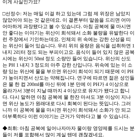
이게 사실인가요?
□선정수: 저는 매일 이걸 하고 있는데 그럼 제 위장은 남았지
않았어야 되는 것 같은데요. 이 결론부터 말씀을 드리면 어마
어마하게 과장됐다고 볼 수 있습니다. 아침 공복에 물 마시면
안 좋다는 이야기는 위산이 희석돼서 소화 불량을 유발한다 이
런 주장에서 기인하는데요. 인체의 위 속에는 강한 산성을 띠
는 위산이 들어 있습니다. 우리 위의 용량은 음식을 섭취하면 1
내지 2리터 정도 되는 부피이고요. 음식이 들어 있지 않은 공복
시에는 위산이 50ml 정도 소량만 들어 있습니다. 위산의 산도
는 PH 1 내지 3 정도의 아주 강한 산입니다. 위속에 있는 이 소
량 있는 위산에 물을 부으면 위산이 희석이 되기 때문에 이 PH
가 높아지면서 산도는 약해집니다. 연구에 따르면 젊은 성인들
은 물 한 컵 200ml를 마신 뒤에 1분 만에 이 PH가 4 이상으로
올라가서 3분이 지날 때까지 4 이상으로 유지가 됐다고 합니
다. 다시 말하면 아침 공복에 물 한잔 마셔도 3분 이상이 지나
면 위산 농도가 원래대로 다시 회복이 된다는 뜻입니다. 그러
니까 이 공복에 물을 마시면 위산이 희석돼서 소화가 안 되고
더부룩하다 이런 이야기는 근거가 약하다고 볼 수 있습니다.
◆최휘: 아침 공복에 일어나자마자 물이랑 영양제를 드시는 분
들이 저를 포함해서 많이 계실 텐데 괜찮겠네요.