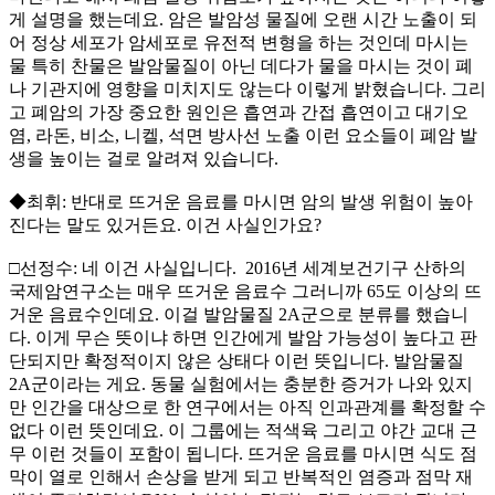
게 설명을 했는데요. 암은 발암성 물질에 오랜 시간 노출이 되
어 정상 세포가 암세포로 유전적 변형을 하는 것인데 마시는
물 특히 찬물은 발암물질이 아닌 데다가 물을 마시는 것이 폐
나 기관지에 영향을 미치지도 않는다 이렇게 밝혔습니다. 그리
고 폐암의 가장 중요한 원인은 흡연과 간접 흡연이고 대기오
염, 라돈, 비소, 니켈, 석면 방사선 노출 이런 요소들이 폐암 발
생을 높이는 걸로 알려져 있습니다.
◆최휘: 반대로 뜨거운 음료를 마시면 암의 발생 위험이 높아
진다는 말도 있거든요. 이건 사실인가요?
□선정수: 네 이건 사실입니다. 2016년 세계보건기구 산하의
국제암연구소는 매우 뜨거운 음료수 그러니까 65도 이상의 뜨
거운 음료수인데요. 이걸 발암물질 2A군으로 분류를 했습니
다. 이게 무슨 뜻이냐 하면 인간에게 발암 가능성이 높다고 판
단되지만 확정적이지 않은 상태다 이런 뜻입니다. 발암물질
2A군이라는 게요. 동물 실험에서는 충분한 증거가 나와 있지
만 인간을 대상으로 한 연구에서는 아직 인과관계를 확정할 수
없다 이런 뜻인데요. 이 그룹에는 적색육 그리고 야간 교대 근
무 이런 것들이 포함이 됩니다. 뜨거운 음료를 마시면 식도 점
막이 열로 인해서 손상을 받게 되고 반복적인 염증과 점막 재