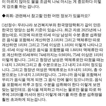
이 마르지 않아도 물을 조금씩 나눠 마시는 게 중요하다 이렇
게 강조를 하는 겁니다.
◆최휘: 관련해서 참고할 만한 어떤 정보가 있을까요?
□선정수: 우리나라 보건복지부와 한국영양학회가 같이 만든
한국인 영양소 섭취 기준이 있습니다. 최근 자료 2025년에 나
왔는데요. 이것에 따르면 65세 이상 남성의 수분 충분 섭취량
은 음식을 포함해서 계산하면 2.1리터 그리고 액체류만 따로
계산하면 1리터 그리고 75세 이상은 1.1리터 이렇게 나타나고
요. 65세 이상 여성은 음식을 포함했을 때 1.8리터 액체류만 따
로 계산하면 65세부터 74세까지는 0.9리터, 75세 이상은 1리터
이렇게 됩니다. 그리고 청장년 남성은 액체류로만 따졌을 때는
1 내지 1.2리터그리고 총 수분으로는 2.2 내지 2.6 리터 정도입
니다. 그리고 청장년 여성은 액체류로는 0.9 내지 1리터, 총 수
분으로는 1.9 내지 2.1리터입니다. 그러니까 음식을 포함해서
우리가 음식을 먹게 되면 그 음식 안에 물이 있으니까요. 음식
을 포함해서 하루 2l 정도 수분을 섭취해야 한다 이렇게 보면
맞는 말인데요. 음식을 제외하고 마시는 물로만 물을 따로 하
루에 2리터를 마셔야 된다 이렇게 얘기를 하면 충분 섭취량을
훨씬 초과하게 되는겁니다.