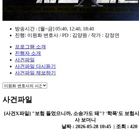
방송시간 : [월~금] 05:40, 12:40, 18:40
진행: 이원화 변호사 / PD : 김양원 / 작가 : 강정연
프로그램 소개
진행자 소개
사건파일
사건파일 다시듣기
사건파일 제보하기
사건파일
[사건X파일] "보험 들었으니까, 소송가도 돼"? '학폭'도 보험
사 보더니
날짜 : 2026-05-28 10:45 | 조회 : 420