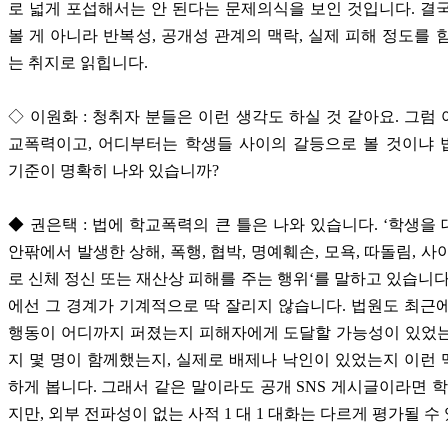
로 넓게 포섭해서는 안 된다는 문제의식을 보인 것입니다. 결
볼 게 아니라 반복성, 공개성 관계의 맥락, 실제 피해 정도를 
는 취지로 읽힙니다.
◇ 이원화 : 청취자 분들은 이런 생각도 하실 것 같아요. 그럼
교폭력이고, 어디부터는 학생들 사이의 갈등으로 볼 것이냐 
기준이 명확히 나와 있습니까?
◆ 권은택 : 법에 학교폭력의 큰 틀은 나와 있습니다. ‘학생을
안팎에서 발생한 상해, 폭행, 협박, 명예훼손, 모욕, 따돌림, 사
로 신체 정신 또는 재산상 피해를 주는 행위‘를 말하고 있습니다
에선 그 경계가 기계적으로 딱 잘리지 않습니다. 법원도 최근
행동이 어디까지 퍼졌는지 피해자에게 도달할 가능성이 있었는
지 몇 명이 함께했는지, 실제로 배제나 낙인이 있었는지 이런
하게 봅니다. 그래서 같은 말이라도 공개 SNS 게시글이라면 학
지만, 외부 전파성이 없는 사적 1 대 1 대화는 다르게 평가될 수