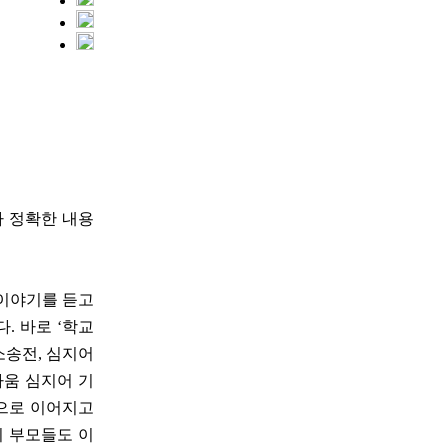
다 정확한 내용
 이야기를 듣고
. 바로 ‘학교
소송전, 심지어
싸움 심지어 기
으로 이어지고
니 부모들도 이