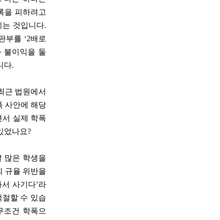
기록을 피하려고
는 것입니다.
판부를 ‘2배로
과 불이익을 둘
니다.
 최근 법원에서
폭 사안에 해당
면서 실제 학폭
 있었나요?
살 많은 학생을
회 규율 위반을
라서 사기다’라
적절할 수 있습
 무조건 학폭으