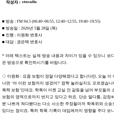
작성자 :
■ 방송 : FM 94.5 (06:40~06:55, 12:40~12:55, 19:40~19:55)
■ 방송일 : 2026년 5월 28일 (목)
■ 진행 : 이원화 변호사
■ 대담 : 권은택 변호사
* 아래 텍스트는 실제 방송 내용과 차이가 있을 수 있으니 보
은 방송으로 확인하시기를 바랍니다.
◇ 이원화 : 요즘 보험이 정말 다양해졌다고 합니다만, 오늘 이
나면 ‘야 이런 보험까지 생겼어?’ 깜짝 놀라실지도 모르겠습니다
폭력 보험’인데요. 학폭이 이젠 교실 안 갈등을 넘어 부모들의 
보험의 영역으로까지 번지고 있다고 하죠. 단순 말다툼, 감정
분 나쁘게 쳐다봤다는 다소 사소한 주장들마저 학폭위와 소송
있다는 점이죠. 특히 학폭 기록이 대입에까지 영향을 주다 보