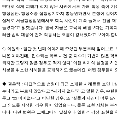
반대로 실제 피해가 적지 않은 사안에서도 가해 학생 측이 
행정심판, 행정소송 집행정지까지 총동원하면서 분쟁이 길어지
실제로 서울행정법원에서도 학폭 사건이 계속 늘어서 전담 재
늘렸다’고 밝혔습니다. 결국 지금은 교육적 해결보다는 기록
러싼 법적 대응이 먼저 작동하는 흐름이 강해졌다고 보아야 합
◇ 이원화 : 일단 첫 번째 이야기해 주셨던 부분부터 짚어보죠.
나온 이야긴데, ‘접수되는 학폭 사건 중 다수가 가볍지 않은 학
되지만 그렇지 않은 경우도 적지 않다’ 이런 취지의 설명을 하
처분을 취소한 사례들을 공개하기도 했는데요. 어떤 경우들이
◆ 권은택 : 대표적으로 법원이 최근 소개한 사례들을 보면 1
누나라고 부르지 않았다고 “싸가지 없다”라고 말한 경우, 수련
두고 ‘xx 어이없다’고 비난한 경우, 또 ‘실물과 사진이 너무 달
고 외모를 지적한 경우 등이 있었습니다. 물론 표현 자체는 부
니다. 다만 법원은 그때그때의 말실수나 일회적 감정 표현을