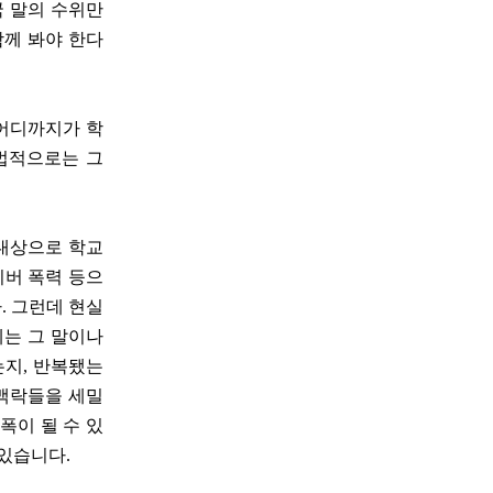
국 말의 수위만
함께 봐야 한다
 어디까지가 학
법적으로는 그
 대상으로 학교
이버 폭력 등으
. 그런데 현실
에는 그 말이나
지, 반복됐는
 맥락들을 세밀
폭이 될 수 있
 있습니다.