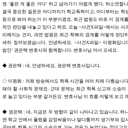
젠 ‘좋은 게 좋은 거다’ 하고 넘어가기 어렵게 됐다. 하소연합니
결국 중요한 질문은 어디까지가 학교폭력이고, 어디부터는 학
등으로 봐야 하는가 이 부분이겠죠. 최근 법원도 바로 이 경계를
적인 판단을 내놓고 있다고 하죠. 오늘 <사건X파일>에서는 사
리해지는 건지, 과연 법원은 최근 학복의 경계를 어떻게 판단
세히 짚어보겠습니다. 안녕하세요. <사건X파일> 이원화입니다
법인’ 권은택 변호사와 함께합니다. 변호사님 어서 오세요.
◆ 권은택 : 네, 안녕하세요. 권은택 변호사입니다.
◇ 이원화 : 저희 방송에서도 학폭 사건들 여러 차례 다뤘습니다
돼야 할 사회적 문제죠. 근데 문제는 최근 학폭 신고와 소송
로 늘고 있다는 부분 같거든요. 변호사님 이 흐름 어떻게 보고 
◆ 권은택 : 네, 지금은 두 방향이 같이 나타나고 있습니다. 하
면 학교 안에서 풀렸을 감정싸움이나 말다툼까지 생기부와 입
곧바로 학폭 신고와 소송으로 가는 경우가 늘었다는 점이고요