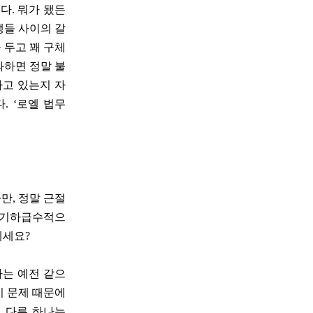
다. 뭐가 됐든
생들 사이의 갈
 두고 꽤 구체
과하면 정말 불
하고 있는지 자
. ‘로엘 법무
만, 정말 근절
이 기하급수적으
계세요?
나는 예전 같으
시 문제 때문에
. 다른 하나는