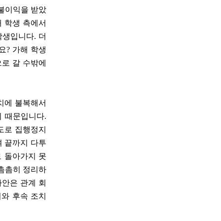
 불이익을 받았
해 학생 측에서
학생입니다. 더
요? 가해 학생
으로 갈 수밖에
조치에 불복해서
 때문입니다.
별도로 집행정지
여 끝까지 다투
로 돌아가지 못
 촘촘히 정리하
사안은 관계 회
의와 후속 조치