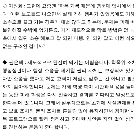
◇ 이원화 : 그런데 요즘엔 ‘학폭 기록 때문에 명문대 입시에서
다’ 이런 보도들도 나오면서 실제 가해 행위가 있었음에도 가
소송으로 끌고 가는 경우가 제법 많다고 하는데, 문제는 피해 
불안해질 수밖에 없거든요. 이거 제도적으로 막을 방법은 없나
측에서 일단 소송 해보고 잘 되면 다행, 안 되면 말고 이런 식
없는 구조인 겁니까?
◆ 권은택 : 제도적으로 완전히 막기는 어렵습니다. 학폭위 
행정심판이나 행정 소송을 제기할 권리 자체는 보장되어 있기
다만 소송을 했다고 처분 효력이 저절로 멈추는 건 아니고 
까지 받아야 합니다. 문제는 가해 학생 측이 시간과 비용을 들
는 동안 피해 학생은 다시 진술하고 결과를 기다리고 일상으
한다는 데 있습니다. 그래서 실무적으로는 초기에 사실관계를
고 보호 조치와 분리 조치를 흔들림 없이 유지하면서 경미한 
복 프로그램으로 빨리 정리하고 중대한 사안은 지연 없이 심
를 진행하는 운용이 중대합니다.