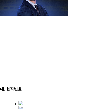
시대, 현직변호