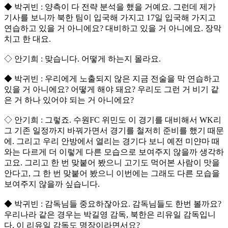
◆ 박귀빈 : 양측이 다 전략 분석을 했을 거예요. 그런데 제가
기사를 보니까 북한 팀이 입국해 가지고 17일 입국해 가지고
연습하고 있을 거 아니에요? 대비하고 있을 거 아니에요. 장막
치고 한 대요.
◇ 안기희 : 맞습니다. 어떻게 하는지 몰라요.
◆ 박귀빈 : 우리에게 노출되지 않은 지금 전술을 막 연습하고
있을 거 아니에요? 어떻게 해야 돼요? 우리도 그런 거 비기 같
은 거 하나 있어야 되는 거 아니에요?
◇ 안기희 : 그렇죠. 수원FC 위민도 이 경기를 대비해서 WK리
그 기존 일정까지 바꿔가면서 경기를 철저히 준비를 했기 때문
에. 그리고 우리 안방에서 열리는 경기다 보니 예전 미얀마 때
와는 다르게 더 이렇게 다른 모습으로 보여주지 않을까 생각하
고요. 그리고 한 번 맞붙어 봤으니 고기도 먹어본 사람이 맛을
안다고, 그 한 번 맞붙어 봤으니 이번에는 그래도 다른 모습을
보여주지 않을까 싶습니다.
◆ 박귀빈 : 감독님들 중요하잖아요. 감독님들도 한번 볼까요?
우리나라 같은 경우는 박길영 감독, 북한은 리유일 감독입니
다. 이 리유일 감독도 명장이라면서요?