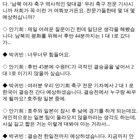
다. ‘남북 여자 축구 역사적인 맞대결’ 우리 축구 전문 기사시
니까 저희가 꼭 이런 거 여쭤보거든요. 전문가들한테 몇 대 몇
예상하십니까?
◇ 안기희 : 제일 어려운 질문이긴 한데 일단은 생각을 해봤습
니다. 남북의 평화를 위해서 후반 44분까지는 1 대 1로 갔다
가...
◆ 박귀빈 : 너무너무 힘들어요.
◇ 안기희 : 후반 45분에 수원FC가 극적인 결승골을 넣어서 2
대 1로 이기지 않을까 싶습니다.
◆ 박귀빈 : 여러분 우리 안기희 축구 전문 기자께서 2 대 1 로
한국이 결승전 간다 예상하셨습니다. 결승전에서 누구랑 싸우
게 될까요? 호주랑 일본 중에.
◇ 안기희 : 호주와 일본이 잠시 후 낮에 경기를 하게 되는데요.
개인적으로는 일본 팀이 올라오지 않을까라는 생각도 하는데,
사실 길고 짧은 거는 이렇게 대봐야 아는 거라서...
◆ 박귀빈 : 결승전 한일전까지 예상하셨습니다. 지금까지 안