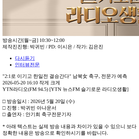
방송시간
[월~금] 10:30~12:00
제작진
진행: 박귀빈 / PD: 이시은 / 작가: 김은진
다시듣기
인터뷰전문
"2:1로 이기고 한일전 결승간다" 남북女 축구, 전문가 예측
2026-05-20 16:10
작게
크게
YTN라디오(FM 94.5) [YTN 뉴스FM 슬기로운 라디오생활]
□ 방송일시 : 2026년 5월 20일 (수)
□ 진행 : 박귀빈 아나운서
□ 출연자 : 안기희 축구전문기자
* 아래 텍스트는 실제 방송 내용과 차이가 있을 수 있으니 보다
정확한 내용은 방송으로 확인하시기를 바랍니다.