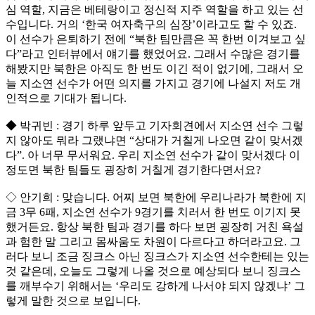
심 역할, 지금은 베테랑이고 정신적 지주 역할을 하고 있는 선
수입니다. 거의 ‘한국 여자축구의 심장’이라고도 할 수 있죠.
이 선수가 은퇴하기 전에 “북한 팀만큼은 꼭 한번 이겨보고 싶
다”라고 인터뷰에서 얘기를 했었어요. 그래서 수많은 경기를
해봤지만 북한은 아직도 한 번도 이긴 적이 없기에, 그래서 오
늘 지소연 선수가 어떤 의지를 가지고 경기에 나설지 저도 개
인적으로 기대가 됩니다.
◆ 박귀빈 : 경기 하루 앞두고 기자회견에서 지소연 선수 그렇
지 않아도 뭐라 그랬냐면 “상대가 거칠게 나오면 같이 맞서겠
다”. 아 너무 무서워요. 우리 지소연 선수가 같이 맞서겠다 이
정도면 북한 팀들도 굉장히 거칠게 경기한다면서요?
◇ 안기희 : 맞습니다. 어찌 보면 북한에 우리나라가 북한에 지
금 3무 6패, 지소연 선수가 9경기를 치러서 한 번도 이기지 못
했거든요. 항상 북한 팀과 경기를 하다 보면 굉장히 거친 욕설
과 험한 말 그리고 몸싸움도 차원이 다르다고 하더라고요. 그
러다 보니 조금 징크스 아닌 징크스가 지소연 선수한테는 있는
것 같은데, 오늘도 그렇게 나올 것으로 예상되다 보니 징크스
를 깨부수기 위해서는 ‘우리도 강하게 나서야 되지 않겠냐’ 그
렇게 말한 것으로 보입니다.