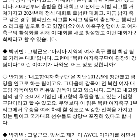
니다. 2024년부터 출범을 한 대회고 이전에는 시범 리그를 거
쳐가지고 2024년에 정식 대회로 출범한 대회고, 지금 남자 축
구 같은 경우 챔피언스 리그를 K리그 팀들이 출전하는 챔피언
스 리그를 별도로 하고 있잖아요? 아시아축구연맹에서도 여자
축구의 활성화를 위해 이 대회를 새로 창설했고 이번 대회가 2
회째라고 할 수 있습니다.
◆ 박귀빈 : 그렇군요. ‘아시아 지역의 여자 축구 클럽 최강 팀
을 가리는 대회’입니다. 그런데 “북한 여자축구단이 굉장히 강
팀이다” 이런 이야기가 나와요. 어느 정도 강합니까?
◇ 안기희 : ‘내고향여자축구단’은 지난 2012년에 창단했고 평
양을 연고로 하는 팀이고요. 그다음에 감독이 전 북한 여자 대
표팀 감독이었던 리유일 감독이 맡고 있습니다. 그리고 내고향
팀의 경우 소비재 기업인 내고향의 후원을 받고 있는 기업형
구단이라고 할 수 있고요. 무엇보다 이 팀은 북한 여자축구 1부
리그에서 우승을 여러 차례 할 정도로 막강한 전력을 가지고
있는 팀이고 국가대표 선수들도 상당수 포진해 있다고 합니
다.
◆ 박귀빈 : 그렇군요. 앞서도 제가 이 AWCL 이야기를 하면서