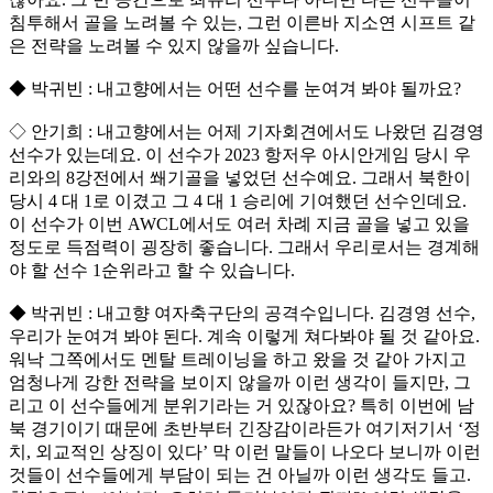
침투해서 골을 노려볼 수 있는, 그런 이른바 지소연 시프트 같
은 전략을 노려볼 수 있지 않을까 싶습니다.
◆ 박귀빈 : 내고향에서는 어떤 선수를 눈여겨 봐야 될까요?
◇ 안기희 : 내고향에서는 어제 기자회견에서도 나왔던 김경영
선수가 있는데요. 이 선수가 2023 항저우 아시안게임 당시 우
리와의 8강전에서 쐐기골을 넣었던 선수예요. 그래서 북한이
당시 4 대 1로 이겼고 그 4 대 1 승리에 기여했던 선수인데요.
이 선수가 이번 AWCL에서도 여러 차례 지금 골을 넣고 있을
정도로 득점력이 굉장히 좋습니다. 그래서 우리로서는 경계해
야 할 선수 1순위라고 할 수 있습니다.
◆ 박귀빈 : 내고향 여자축구단의 공격수입니다. 김경영 선수,
우리가 눈여겨 봐야 된다. 계속 이렇게 쳐다봐야 될 것 같아요.
워낙 그쪽에서도 멘탈 트레이닝을 하고 왔을 것 같아 가지고
엄청나게 강한 전략을 보이지 않을까 이런 생각이 들지만, 그
리고 이 선수들에게 분위기라는 거 있잖아요? 특히 이번에 남
북 경기이기 때문에 초반부터 긴장감이라든가 여기저기서 ‘정
치, 외교적인 상징이 있다’ 막 이런 말들이 나오다 보니까 이런
것들이 선수들에게 부담이 되는 건 아닐까 이런 생각도 들고.