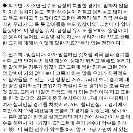
◆ 박귀빈 : 지소연 선수도 굉장히 특별한 경기로 임하지 않을
까 이런 생각이 들고. 북한 선수들이 거칠고 몸싸움도 많이 하
고 욕도 한다고 하셨잖아요? 그런데 완전히 해외 외국 선수들
이면 우리가 그 욕 못 알아들을 수도 있잖아요? 그런데 다 알아
듣잖아요. 이 평정심 유지, 평정심 유지도 중요하지 않을까 이
런 생각이 들어요. 박길영 감독 지난해 우리가 0 대 3으로 완패
한 그거에 대해서 이렇게 말한 거죠? “총성 없는 전쟁이다”.
◇ 안기희 : 맞습니다. 아까 말씀하신 것처럼 외국 팀과 경기를
하다 보면 언어적인 장벽 때문에 상대가 뭐라고 말해도 우리가
못 알아듣는 경우가 있잖아요? 그런데 북한 팀과는 그런 언어
적 장벽이 거의 없다 보니 그쪽이 하는 말을 우리가 직관적으
로 알아들을 수 있는 그런 상황인 거죠. 그러다 보니 경기에 대
한 중압감이라든가 분위기가 확실히 다른 경기와는 조금 다른
것 같고, 그래서 박길영 감독도 ‘총성 없는 전쟁이다’라고 표현
을 한 것 같고요. 최근에 중국 쑤저우에서 17세 여자 대표팀이
여자 챔피언십 경기를 치렀어요. AFC 챔피언십. 그 경기에서
북한 여자 17세 대표팀과 조별리그 경기를 치렀는데, 당시 하
나 흥미로웠던 장면을 설명드리면 경기 전에 선수단이 서로 악
수를 하면서 지나가잖아요? 그런데 우리 선수가 악수를 하려
고 했더니 북한 선수가 악수를 하지 않고 그냥 가만히 서 있는