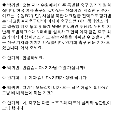
◆ 박귀빈 : 오늘 저녁 수원에서 아주 특별한 축구 경기가 펼쳐
집니다. 한국 여자 축구의 살아있는 전설이죠. 지소연 선수가
이끄는 ‘수원FC 위민’, 사실상 북한 대표팀급 전력으로 평가받
는 ‘내고향여자축구단’이 아시아 축구연맹 여자 챔피언스 리
그 결승행 티켓 놓고 맞붙게 됐습니다. 과연 수원FC 위민이 지
난해 조별리그 0 대 3 패배를 설욕하고 한국 여자 클럽 축구 최
초의 아시아 챔피언스 리그 결승 진출을 이뤄낼 수 있을지, 축
구 전문 기자와 이야기 나눠봅니다. 안기희 축구 전문 기자 모
셨습니다. 어서 오세요.
◇ 안기희 : 안녕하세요.
◆ 박귀빈 : 반갑습니다. 기자님 수원 가십니까?
◇ 안기희 : 네. 이따 갑니다. 기대가 정말 큽니다.
◆ 박귀빈 : 그런데 오늘같이 비가 오는 날은 어떻게 되나요?
그냥 비 내리는데 하는 거죠?
◇ 안기희 : 네, 축구는 다른 스포츠와 다르게 날씨와 상관없이
그냥 합니다.