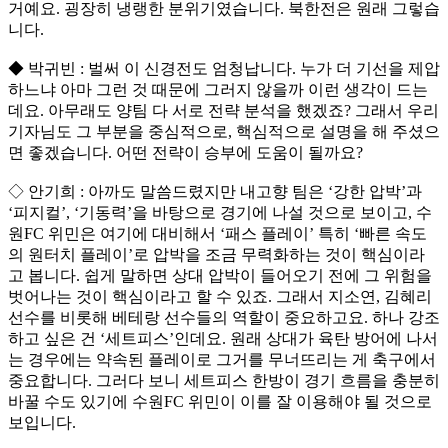
거예요. 굉장히 냉랭한 분위기였습니다. 북한전은 원래 그렇습
니다.
◆ 박귀빈 : 벌써 이 신경전도 엄청납니다. 누가 더 기선을 제압
하느냐 아마 그런 것 때문에 그러지 않을까 이런 생각이 드는
데요. 아무래도 양팀 다 서로 전략 분석을 했겠죠? 그래서 우리
기자님도 그 부분을 중심적으로, 핵심적으로 설명을 해 주셨으
면 좋겠습니다. 어떤 전략이 승부에 도움이 될까요?
◇ 안기희 : 아까도 말씀드렸지만 내고향 팀은 ‘강한 압박’과
‘피지컬’, ‘기동력’을 바탕으로 경기에 나설 것으로 보이고, 수
원FC 위민은 여기에 대비해서 ‘패스 플레이’ 특히 ‘빠른 속도
의 원터치 플레이’로 압박을 조금 무력화하는 것이 핵심이라
고 봅니다. 쉽게 말하면 상대 압박이 들어오기 전에 그 위험을
벗어나는 것이 핵심이라고 할 수 있죠. 그래서 지소연, 김혜리
선수를 비롯해 베테랑 선수들의 역할이 중요하고요. 하나 강조
하고 싶은 건 ‘세트피스’인데요. 원래 상대가 육탄 방어에 나서
는 경우에는 약속된 플레이로 그거를 무너뜨리는 게 축구에서
중요합니다. 그러다 보니 세트피스 한방이 경기 흐름을 충분히
바꿀 수도 있기에 수원FC 위민이 이를 잘 이용해야 될 것으로
보입니다.