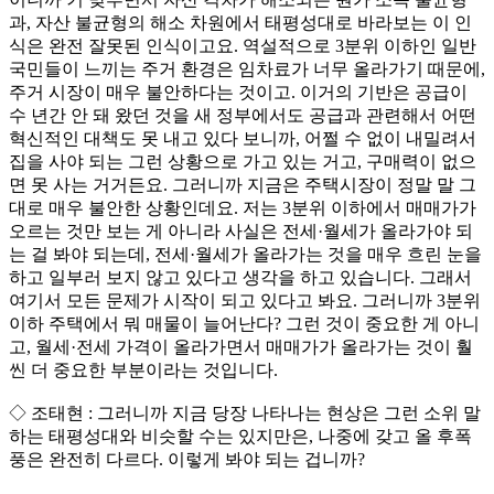
과, 자산 불균형의 해소 차원에서 태평성대로 바라보는 이 인
식은 완전 잘못된 인식이고요. 역설적으로 3분위 이하인 일반
국민들이 느끼는 주거 환경은 임차료가 너무 올라가기 때문에,
주거 시장이 매우 불안하다는 것이고. 이거의 기반은 공급이
수 년간 안 돼 왔던 것을 새 정부에서도 공급과 관련해서 어떤
혁신적인 대책도 못 내고 있다 보니까, 어쩔 수 없이 내밀려서
집을 사야 되는 그런 상황으로 가고 있는 거고, 구매력이 없으
면 못 사는 거거든요. 그러니까 지금은 주택시장이 정말 말 그
대로 매우 불안한 상황인데요. 저는 3분위 이하에서 매매가가
오르는 것만 보는 게 아니라 사실은 전세·월세가 올라가야 되
는 걸 봐야 되는데, 전세·월세가 올라가는 것을 매우 흐린 눈을
하고 일부러 보지 않고 있다고 생각을 하고 있습니다. 그래서
여기서 모든 문제가 시작이 되고 있다고 봐요. 그러니까 3분위
이하 주택에서 뭐 매물이 늘어난다? 그런 것이 중요한 게 아니
고, 월세·전세 가격이 올라가면서 매매가가 올라가는 것이 훨
씬 더 중요한 부분이라는 것입니다.
◇ 조태현 : 그러니까 지금 당장 나타나는 현상은 그런 소위 말
하는 태평성대와 비슷할 수는 있지만은, 나중에 갖고 올 후폭
풍은 완전히 다르다. 이렇게 봐야 되는 겁니까?