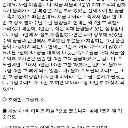
건데요. 사실 이렇습니다. 지금 서울의 3분위 이하 주택의 임차
료가 올라가게 된 배경은, 23년부터 있었던 전세 사기 발 공급
위축이 있었기 때문인데요. 지금 비아파트 쪽에서 원래 한 10
만 호 정도 받아주던 그런 물량들이 현재는 막 2만 호 레벨로
내려갔기 때문에, 3년간 누적된 적체 물량들이 있는 상황입니
다. 그럼 25년에 새 정부가 출범했다면은 과거 정부에 있었던
주택 공급과 관련해서 부족했던 부분을 캐치업하는 그런 플랜
들이 나왔어야 되는데, 현재는 그런 게 거의 나오지가 않았고
요. 9월 7일에 9.7 공급 대책이 나왔는데, 9.7 공급 대책 지금 잘
기억해 보시면은 연간 한 26만 호씩 공급하겠다는 겁니다. 수
도권에만. 그래서 5년간 135만 호를 하겠다는 건데요. 올해도
그럼 26만 호 해야 되지 않습니까? 올해 수도권의 아파트는 16
만 호 공급 예정입니다. 근데 비아파트는 지금 1분기가 끝났는
데, 그럼 아파트가 16만 호 하면 비아파트랑 10만 호 해줘야 되
겠죠?
◇ 조태현 : 그렇죠. 예.
▣ 채상욱 : 비 아파트 지금 3천호 했습니다. 올해 1분기 말 기
준으로.
◇ 조태현 : 공급이 아예 안 되고 있는 거네요 그러면?