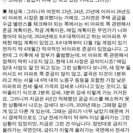
▣ 채상욱 : 그러니까 여전히 23년, 24년, 25년에 이어서 26년도
비 아파트 시장은 붕괴했다는 거예요. 그러면은 주택 공급을
수급 밸런스를 체크해야 되는 쪽에서는 비 아파트 쪽 관련해서
준공 계획이든, 착공 계획이든, 매입 계획이든 무언가가 나와
줬어야 되는데, 2024년에도 8.8 대책이라고 하는 비아파트 무
제한 매입 계획이 있었고, 8.8 대책부터 12월 3일 계엄이 있기
전까지 약 4개월간 적극적인 비아파트 준공이 있었습니다. 그
런데 그 이후에 새 정부가 출범했는데, 비 아파트 쪽 관련해서
정책이 딱히 나오지 않고, 현재 LH 사장은 공석이시죠? 매입
임대 사업도 잘 안 되고 있는 그런 상황이다 보니까, 새 정부 들
어서도 비 아파트 쪽 준공이 많지 않고, 결국은 이것이 1분위
라고 하는 서울 내 6억 대의 노원구 등등을 포함한 가장 낮은
아파트의 전세·월세 가격의 강세로 나타나고 있는 것이고, 밀
어올리기 식으로 2분위 강세, 3분위 강세 이렇게 가는 거거든
요. 그러니까 지금은 4년간 적체됐던 공급 리스를 해소하지 못
한 상황에서 나오는 강세다 보니까, 2020년 때는 그때랑 같은
게 있고 다른 게 있는데, 그때는 금리가 너무 낮았기 때문에 거
시 경제적으로도 그냥 전세가격이 약 60% 이상 올라가는 그런
상황이 있었지만, 지금은 그런 건 아닙니다. 정반대로 금리가
올라가는 국면인데, 금리가 이렇게 올라가는 국면에서 전세가