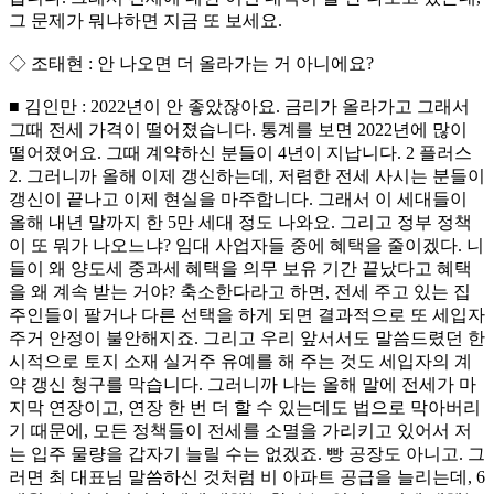
그 문제가 뭐냐하면 지금 또 보세요.
◇ 조태현 : 안 나오면 더 올라가는 거 아니에요?
■ 김인만 : 2022년이 안 좋았잖아요. 금리가 올라가고 그래서
그때 전세 가격이 떨어졌습니다. 통계를 보면 2022년에 많이
떨어졌어요. 그때 계약하신 분들이 4년이 지납니다. 2 플러스
2. 그러니까 올해 이제 갱신하는데, 저렴한 전세 사시는 분들이
갱신이 끝나고 이제 현실을 마주합니다. 그래서 이 세대들이
올해 내년 말까지 한 5만 세대 정도 나와요. 그리고 정부 정책
이 또 뭐가 나오느냐? 임대 사업자들 중에 혜택을 줄이겠다. 니
들이 왜 양도세 중과세 혜택을 의무 보유 기간 끝났다고 혜택
을 왜 계속 받는 거야? 축소한다라고 하면, 전세 주고 있는 집
주인들이 팔거나 다른 선택을 하게 되면 결과적으로 또 세입자
주거 안정이 불안해지죠. 그리고 우리 앞서서도 말씀드렸던 한
시적으로 토지 소재 실거주 유예를 해 주는 것도 세입자의 계
약 갱신 청구를 막습니다. 그러니까 나는 올해 말에 전세가 마
지막 연장이고, 연장 한 번 더 할 수 있는데도 법으로 막아버리
기 때문에, 모든 정책들이 전세를 소멸을 가리키고 있어서 저
는 입주 물량을 갑자기 늘릴 수는 없겠죠. 빵 공장도 아니고. 그
러면 최 대표님 말씀하신 것처럼 비 아파트 공급을 늘리는데, 6