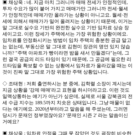
▣ 채상욱 : 네. 지금 마치 그러니까 매매 전세가 안정적인데,
투자 수요가 많이 붙어 가지고 매매가만 그러니까 전세·월세
가 안정적인데 매매가만 올라가는 상황이 아니고요. 월세·전
세에 의해서 매매가가 밀어 올려지는 상황이기 때문에, 이거는
말 그대로 실수요 기반의 완전한 실수요 기반 임차료 상승 장
세이고요. 이런 장세가 주택에서는 가장 위험한 상황이에요.
임차료를 안정화시키는 방법이 임차 주택의 충분한 공급 말고
는 없는데, 부동산은 말 그대로 김현미 장관의 명언 있지 않습
니까? "주택 아파트가 빵이라면 밤을 새서 만들겠다"는데, 그
런 결국 공급의 리드 타임이 있기 때문에, 그 공급에 필요한 리
드타임을 확보할 수 없는 상황에서 임차료가 올라갔을 때는 이
것이 진짜 말 그대로 가장 위험한 주택 상황입니다.
◇ 조태현 : 저희 출연하시는 분 중에, 김학렬 소장이 계시는데
지금 상황을 '강제 매매'라고 표현을 하시더라고요. 이런 것도
일맥상통하는 얘기가 아닌가 싶은데, 실제로 서울 강북권의 전
세 수급 지수는 189.5까지 치솟은 상태입니다. 그냥 매물이 없
다는 얘기예요. 2020년부터라고 말씀을 해 주셨는데, 그러면
당시가 문재인 정부였잖아요? '문재인 시즌 2' 라는 말씀이신
거예요?
▣ 채상욱 : 임차료 안정을 그때 못 잡았던 것도 굉장히 비슷한