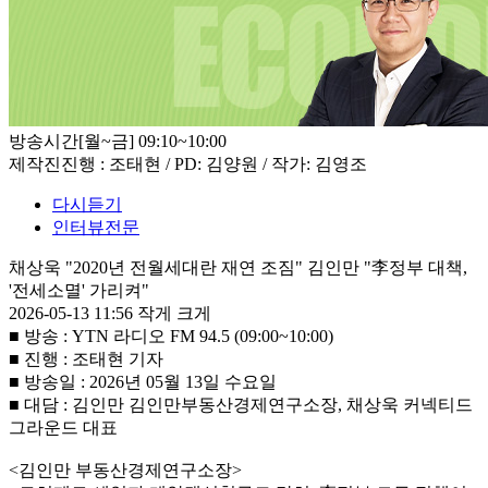
방송시간
[월~금] 09:10~10:00
제작진
진행 : 조태현 / PD: 김양원 / 작가: 김영조
다시듣기
인터뷰전문
채상욱 "2020년 전월세대란 재연 조짐" 김인만 "李정부 대책,
'전세소멸' 가리켜"
2026-05-13 11:56
작게
크게
■ 방송 : YTN 라디오 FM 94.5 (09:00~10:00)
■ 진행 : 조태현 기자
■ 방송일 : 2026년 05월 13일 수요일
■ 대담 : 김인만 김인만부동산경제연구소장, 채상욱 커넥티드
그라운드 대표
<김인만 부동산경제연구소장>