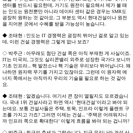
센터를 반드시 필요한데, 거기도 원전이 필요해서 제가 볼 때
는 인도는 원전뿐만 아니라 데이터 센터 같은 경우는 SMR도
굉장히 원하는 것 같아요. 그 부분도 역시 현대건설이나 원전
을 지어본 곳에서 수혜를 받을 가능성이 높습니다.
◆ 조태현 : 인도는 IT 경쟁력은 굉장히 뛰어난 걸로 알고 있는
데, 이런 건설 경쟁력은 그렇게 없나 보죠?
◇ 박주근 : 아무래도 첨단 건설 쪽은 아직 부재한 게 사실이죠.
IT는 미국의, 그것도 실리콘밸리 외주로 성장한 국가다 보니까
기초 인프라... 핵 발전소나 핵 기술은 우리보다 뛰어납니다. 왜
냐하면 원자력 무기를 가지고 있잖아요. 그런데 이 원자력 에
너지 쪽에서는 아직까지 우리의 기술을 필요로 하는 것 같아
요.
◆ 조태현 : 알겠습니다. 여기서 큰 장이 열릴지도 모르겠습니
다. 국내 1위 건설사라고 하면 역시 ‘현대건설’이라고 봐야 되
는데요. 보통 건설사들은 주택, 토목, 인프라 이렇게 플랜트 구
조를 가지고 가죠? 그러면 이제는 건설... ‘주택은 어려워지니
까 인프라 쪽으로 확대한다’ 이렇게 흐름을 봐야 되는 겁니까?
◇ 박주근 : 최근의 추세가 그렇습니다. 지금 우리나라 건설 산