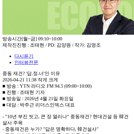
방송시간
[월~금] 09:10~10:00
제작진
진행 : 조태현 / PD: 김양원 / 작가: 김영조
다시듣기
인터뷰전문
중동 재건? '답.정.너'인 이유
2026-04-21 11:38
작게
크게
■ 방송 : YTN 라디오 FM 94.5 (09:00~10:00)
■ 진행 : 조태현 기자
■ 방송일 : 2026년 4월 21일 화요일
■ 대담 : 박주근 리더스인덱스 대표
- "10년 부진 씻고, 큰 장 열리나" 중동재건? 현대건설 등 韓건
설사 주목
- 중동재건은 누가? "답은 명확하다, 韓건설사"