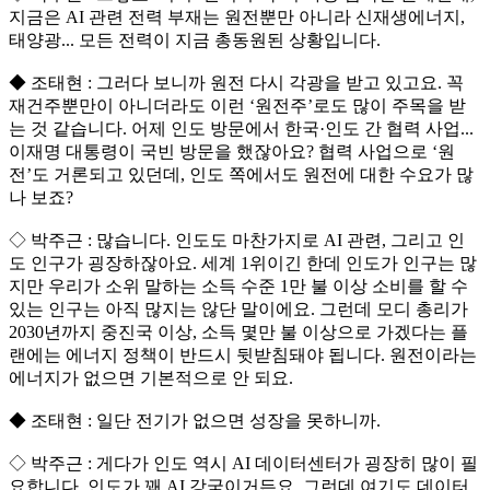
지금은 AI 관련 전력 부재는 원전뿐만 아니라 신재생에너지,
태양광... 모든 전력이 지금 총동원된 상황입니다.
◆ 조태현 : 그러다 보니까 원전 다시 각광을 받고 있고요. 꼭
재건주뿐만이 아니더라도 이런 ‘원전주’로도 많이 주목을 받
는 것 같습니다. 어제 인도 방문에서 한국·인도 간 협력 사업...
이재명 대통령이 국빈 방문을 했잖아요? 협력 사업으로 ‘원
전’도 거론되고 있던데, 인도 쪽에서도 원전에 대한 수요가 많
나 보죠?
◇ 박주근 : 많습니다. 인도도 마찬가지로 AI 관련, 그리고 인
도 인구가 굉장하잖아요. 세계 1위이긴 한데 인도가 인구는 많
지만 우리가 소위 말하는 소득 수준 1만 불 이상 소비를 할 수
있는 인구는 아직 많지는 않단 말이에요. 그런데 모디 총리가
2030년까지 중진국 이상, 소득 몇만 불 이상으로 가겠다는 플
랜에는 에너지 정책이 반드시 뒷받침돼야 됩니다. 원전이라는
에너지가 없으면 기본적으로 안 되요.
◆ 조태현 : 일단 전기가 없으면 성장을 못하니까.
◇ 박주근 : 게다가 인도 역시 AI 데이터센터가 굉장히 많이 필
요합니다. 인도가 꽤 AI 강국이거든요. 그런데 여기도 데이터