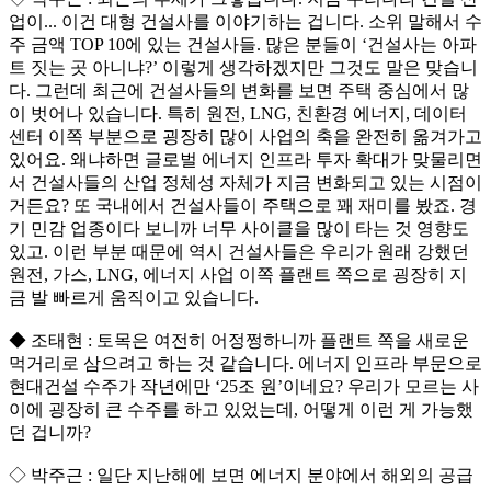
업이... 이건 대형 건설사를 이야기하는 겁니다. 소위 말해서 수
주 금액 TOP 10에 있는 건설사들. 많은 분들이 ‘건설사는 아파
트 짓는 곳 아니냐?’ 이렇게 생각하겠지만 그것도 말은 맞습니
다. 그런데 최근에 건설사들의 변화를 보면 주택 중심에서 많
이 벗어나 있습니다. 특히 원전, LNG, 친환경 에너지, 데이터
센터 이쪽 부분으로 굉장히 많이 사업의 축을 완전히 옮겨가고
있어요. 왜냐하면 글로벌 에너지 인프라 투자 확대가 맞물리면
서 건설사들의 산업 정체성 자체가 지금 변화되고 있는 시점이
거든요? 또 국내에서 건설사들이 주택으로 꽤 재미를 봤죠. 경
기 민감 업종이다 보니까 너무 사이클을 많이 타는 것 영향도
있고. 이런 부분 때문에 역시 건설사들은 우리가 원래 강했던
원전, 가스, LNG, 에너지 사업 이쪽 플랜트 쪽으로 굉장히 지
금 발 빠르게 움직이고 있습니다.
◆ 조태현 : 토목은 여전히 어정쩡하니까 플랜트 쪽을 새로운
먹거리로 삼으려고 하는 것 같습니다. 에너지 인프라 부문으로
현대건설 수주가 작년에만 ‘25조 원’이네요? 우리가 모르는 사
이에 굉장히 큰 수주를 하고 있었는데, 어떻게 이런 게 가능했
던 겁니까?
◇ 박주근 : 일단 지난해에 보면 에너지 분야에서 해외의 공급