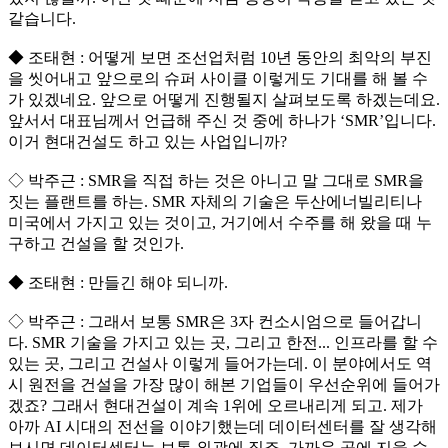
같습니다.
◆ 조태현 : 어떻게 보면 조선업처럼 10년 동안의 최악의 부진
을 씻어내고 앞으로의 슈퍼 사이클 이렇게도 기대를 해 볼 수
가 있겠네요. 앞으로 어떻게 진행될지 살펴보도록 하겠는데요.
앞서서 대표님께서 언급해 주신 것 중에 하나가 ‘SMR’입니다.
이거 현대건설도 하고 있는 사업입니까?
◇ 박주근 : SMR을 직접 하는 것은 아니고 말 그대로 SMR을
짓는 플랜트를 하는. SMR 자체의 기술은 두산에너빌리티나
미국에서 가지고 있는 것이고, 거기에서 수주를 해 왔을 때 누
구하고 건설을 할 것인가.
◆ 조태현 : 만들긴 해야 되니까.
◇ 박주근 : 그래서 보통 SMR은 3자 컨소시엄으로 들어갑니
다. SMR 기술을 가지고 있는 곳, 그리고 한전... 인프라를 할 수
있는 곳, 그리고 건설사 이렇게 들어가는데. 이 분야에서도 역
시 원전을 건설을 가장 많이 해본 기업들이 우선순위에 들어가
겠죠? 그래서 현대건설이 계속 1위에 오르내리게 되고. 제가
아까 AI 시대의 전선을 이야기했는데 데이터센터를 잘 생각해
보시면 데이터센터는 보통 외곽에 짓죠. 가까운 곳에 지을 수