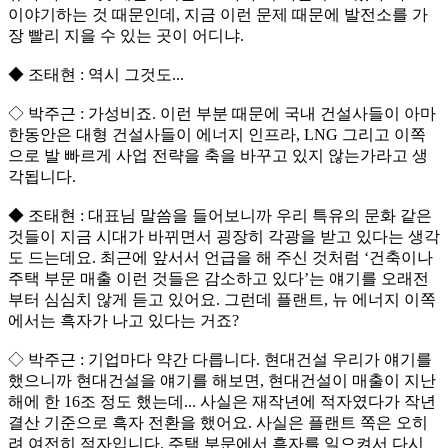
이야기하는 것 때문인데, 지금 이런 문제 때문에 발전소를 가
장 빨리 지을 수 있는 곳이 어디냐.
◆ 조태현 : 역시 그것도...
◇ 박주근 : 가성비죠. 이런 부분 때문에 국내 건설사들이 아마
한동안은 대형 건설사들이 에너지 인프라, LNG 그리고 이쪽
으로 발 빠르게 사업 전략을 축을 바꾸고 있지 않는가라고 생
각됩니다.
◆ 조태현 : 대표님 말씀을 들어보니까 우리 특유의 문화 같은
것들이 지금 시대가 바뀌면서 굉장히 각광을 받고 있다는 생각
도 드는데요. 최근에 앞서서 언급을 해 주신 것처럼 ‘건축이나
주택 부문 매출 이런 것들은 감소하고 있다’는 얘기를 오래전
부터 심심치 않게 듣고 있어요. 그런데 플랜트, 뉴 에너지 이쪽
에서는 흑자가 나고 있다는 거죠?
◇ 박주근 : 기업마다 약간 다릅니다. 현대건설 우리가 얘기를
했으니까 현대건설을 얘기를 해보면, 현대건설이 매출이 지난
해에 한 16조 정도 했는데... 사실은 재작년에 적자였다가 작년
결산 기준으로 흑자 전환을 했어요. 사실은 플랜트 쪽은 오히
려 여전히 적자입니다. 주택 부문에서 흑자를 일으켜서 다시