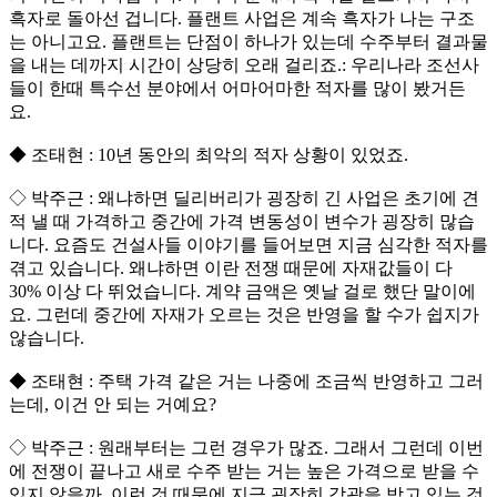
흑자로 돌아선 겁니다. 플랜트 사업은 계속 흑자가 나는 구조
는 아니고요. 플랜트는 단점이 하나가 있는데 수주부터 결과물
을 내는 데까지 시간이 상당히 오래 걸리죠.: 우리나라 조선사
들이 한때 특수선 분야에서 어마어마한 적자를 많이 봤거든
요.
◆ 조태현 : 10년 동안의 최악의 적자 상황이 있었죠.
◇ 박주근 : 왜냐하면 딜리버리가 굉장히 긴 사업은 초기에 견
적 낼 때 가격하고 중간에 가격 변동성이 변수가 굉장히 많습
니다. 요즘도 건설사들 이야기를 들어보면 지금 심각한 적자를
겪고 있습니다. 왜냐하면 이란 전쟁 때문에 자재값들이 다
30% 이상 다 뛰었습니다. 계약 금액은 옛날 걸로 했단 말이에
요. 그런데 중간에 자재가 오르는 것은 반영을 할 수가 쉽지가
않습니다.
◆ 조태현 : 주택 가격 같은 거는 나중에 조금씩 반영하고 그러
는데, 이건 안 되는 거예요?
◇ 박주근 : 원래부터는 그런 경우가 많죠. 그래서 그런데 이번
에 전쟁이 끝나고 새로 수주 받는 거는 높은 가격으로 받을 수
있지 않을까. 이런 것 때문에 지금 굉장히 각광을 받고 있는 것