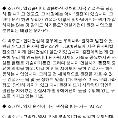
◆ 조태현 : 알겠습니다. 말씀하신 것처럼 지금 건설주들 굉장
히 잘 나가고 있고요. 그 배경에는 역시 ‘원전’이 있습니다. 그
런데 원전 하면 우리가 건설과 이렇게 맞아떨어지는 뭔가가 잡
히지는 않는 것 같기도 하거든요? 건설기업이 원전 사업으로
분류되는 배경은 뭔가요?
◇ 박주근 : 현대건설의 경우에는 우리나라 원자력 발전소 첫
번째가 ‘고리 원자력 발전소’인데, 1978년도에 지은 원자력발
전소죠? 이게 현대건설이 일단 지었습니다. 원전이라는 게 단
순히 우리 핵 연료봉이나 원자력 자체의 기술도 중요하지만 사
실은 플랜트 기술이거든요. 그러다 보니까 건설사가 굉장히 중
요한 역할을 하고, 이걸 한 번도 지어보지 못한 건설사는 하지
못하는 사업입니다. 그리고 전 세계적으로 원전을 지을 수 있
는 건설사는 딱 몇 곳 정해져 있습니다. 프랑스, 미국, 우리나라
정도. 당연히 가치가 있고 다시 원전이 뜨기 시작하면 당연히
원전을 지어봤던 건설사가 밸류에이션이 높을 수밖에 없는 구
조를 가지고 있는 거죠.
◆ 조태현 : 역시 원전이 다시 관심을 받는 거는 ‘AI’죠?
◇ 박주근 : 그렇죠. 역시 ‘전력 부족’이 가장 심각한 문제인데,