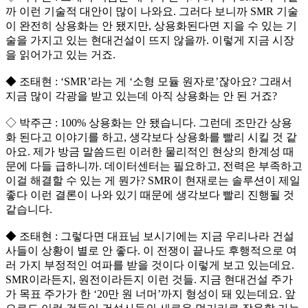
까 이런 기술적 대안이 많이 나와요. 그러다 보니까 SMR 기술
이 완전히 상용화는 안 됐지만, 상용화된다면 지을 수 있는 기
술을 가지고 있는 현대건설이 뜨지 않을까. 이렇게 지금 시장
을 읽어가고 있는 거죠.
◆ 조태현 : ‘SMR’라는 게 ‘소형 모듈 원자로’잖아요? 그래서
지금 많이 각광을 받고 있는데 아직 상용화는 안 된 거죠?
◇ 박주근 : 100% 상용화는 안 됐습니다. 그런데 조만간 상용
화 된다고 이야기를 하고, 생각보다 상용화를 빨리 시킬 것 같
아요. 제가 방금 말씀드린 이러한 물리적인 현상의 한계성 때
문에 다들 급하니까. 데이터센터는 필요하고, 전력은 부족하고
이걸 해결할 수 있는 게 뭔가? SMR이 현재로는 솔루션이 제일
좋다 이런 결론이 나와 있기 때문에 생각보다 빨리 진행될 것
같습니다.
◆ 조태현 : 그렇다면 대표님 보시기에는 지금 우리나라 건설
사들이 상황이 별로 안 좋다. 이 전쟁이 끝나도 후행적으로 여
러 가지 부정적인 여파를 받을 것이다 이렇게 보고 있는데요.
SMR이라든지, 원전이라든지 이런 것들. 지금 현대건설 주가
가 목표 주가가 한 ‘20만 원 너머’까지 형성이 돼 있는데요. 앞