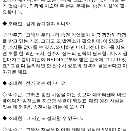
가 없습니다. 외곽에 지으면 두 번째 문제는 ‘송전 시설’이 필
요합니다.
◆ 조태현 : 길게 옮겨줘야 되니까.
◇ 박주근 : 그래서 우리나라 송전 기업들이 지금 굉장히 각광
을 받고 있는 거죠. 그리고 또 발전소가 필요한데, 이 SMR은
한 가지를 없애줄 수 있죠. 왜냐하면 데이터센터 하나를 지으
면 보통 한 50만 도시, 전주시 정도의 전력이 필요합니다. 지금
현대차그룹이 이번에 NVIDIA로부터 받은 반도체 그 GPU 있
죠? 그걸 다 돌리려면 한 전주시 정도의 전력이 필요하다고 이
야기를 해요.
◆ 조태현 : 전기 먹는 하마네요.
◇ 박주근 : 그러면 송전 시설을 까는 것보다 데이터센터 바로
옆에다가 발전소를 지으면 해결이 되겠죠. 대형 원전 시설을
짓는 데 5~6년, 송전시설 까는 데 또 시간.
◆ 조태현 : 그 시간도 절약할 수 있구나.
◇ 박주근 : 그래서 지금은 데이터 센터의 최적이 SMR이 아닐