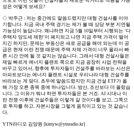
으로도 이런 것들이 건설사들의 새로운 먹거리로 작용할 가능
성은 어떻게 보세요?
◇ 박주근 : 저는 중간에도 말씀드렸지만 대형 건설사를 이야
기합니다. 지금 국내 주택 경기는 제가 볼 때 상당 부분 지연될
가능성이 높답니다. 왜냐하면 지금 5월 10일부터 시행되는 ‘다
주택자 양도세 제한’이 폐지되고 나면 지금 주택 가격이 떨어
지긴 하지만, 문제는 부동산은 새로 공급을 해야 되는데 이 공
급은 현재 이란 전쟁 때문에 주택 자체 가격이 너무 올라서 빠
른 시간 안에 될 것 같지는 않습니다. 그래서 대형 건설사들은
제일 빠르게 에너지 플랜트 쪽으로 지금 굉장히 사업 전략을
바꾸고 있어서, 향후에 투자자들이 건설주를 바라보는 시선은
아파트보다는 에너지 플랜트 시설로 우리나라 대형 건설주를
바라보는 게 맞다. 초두에 말씀드렸지만 지금 건설 ETF가 올
해 가장 오른 종목 중에 하나입니다. 방산, 조선보다 더 올랐습
니다. 그 이유가 뭐냐 하면 투자자들은 본 거죠. AI 시대나 이
란 전쟁 이후에 건설주들은 이렇게 갈 것이다를 보고, 그쪽으
로 투자를 하고. 자본시장을 그렇게 움직이고 있는 것 같습니
다.
YTN라디오 김양원 [kimyw@ytnradio.kr]