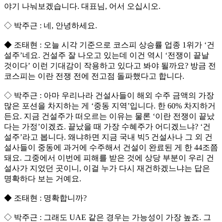
야기 나눠보겠습니다. 대표님, 어서 오십시오.
◇ 박주근 : 네, 안녕하세요.
◆ 조태현 : 오늘 시각 기준으로 코스피 상승률 업종 1위가 ‘건
설주’네요. 건설주 잘 나오고 있는데 이건 역시 ‘전쟁이 끝날
것이다’ 이런 기대감이 작용하고 있다고 봐야 될까요? 방금 전
코스피는 이란 전쟁 전에 전고점 돌파했다고 합니다.
◇ 박주근 : 아마 우리나라 건설사들이 해외 수주 금액의 가장
많은 포션을 차지하는 게 ‘중동 지역’입니다. 한 60% 차지하거
든요. 지금 건설주가 떠오르는 이유는 물론 ‘이란 전쟁이 끝났
다는 가정’이겠죠. 끝났을 때 가장 수혜주가 어디겠느냐? ‘건
설주’라고 봅니다. 왜냐하면 지금 국내 빅5 건설사나 그 외 건
설사들이 중동에 과거에 수주해서 건설이 완료된 게 한 44조쯤
돼요. 그중에서 이번에 피해를 받은 것에 상당 부분이 우리 건
설사가 지었던 곳이니, 이걸 누가 다시 재건하겠느냐는 답은
명확하다 보는 거예요.
◆ 조태현 : 명확합니까?
◇ 박주근 : 그래도 UAE 같은 경우는 가능성이 가장 높죠. 그