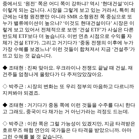
중에서도 ‘원전’ 쪽은 어디 쪽이 강하냐? 역시 ‘현대건설’이다
이렇게 되는 겁니다. 시장을 그렇게 보고 있는 거라서, 특히 최
근에는 대형 원전뿐만 아니라 SMR 소형원전 쪽 중심으로 또
누가 밸류에이션이 높으냐? ‘이것도 현대건설이다’ 시장은 이
렇게 보고 있어서 전체적으로 보면 ‘건설 ETF’가 사실은 다른
반도체 ETF보다 더 높습니다. 이번 연초 시점으로 수익률 자
체가 건설 ETF가. 그리고 거기다가 ‘중동 전쟁의 이후에 누가
가장 수혜를 보겠느냐’ 이런 것들이 합쳐져서 지금 ‘건설주’가
뜨고 있는 것 같습니다.
◆ 조태현 : 진짜 맞아요. 우크라이나 전쟁도 끝날 때 건설, 재
건주들 엄청나게 올랐다가 다 주저앉았잖아요.
◇ 박주근 : 시장의 변화는 또 우리 정부의 마음하고 다르니까
지켜봐야 되겠죠.
◆ 조태현 : 거기다가 중동 쪽에 이런 것들을 수주를 다시 한다
고 그래도, 중국이 다 채가는 거 아닌가라는 걱정도 드는데.
◇ 박주근 : 이란 쪽은 그럴 가능성이 있겠지만, 지금 타격받은
호르무즈 해협 연안의 국가들은 다 타격을 받았으니까. 아마
그런 수혜를 볼 것 같습니다.