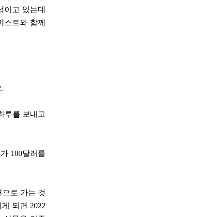
 섞이고 있는데
노미스트와 함께
.
루하루를 보내고
가 100달러를
면으로 가는 것
 되면 2022