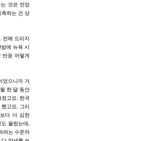
하는 것은 전망
예측하는 건 상
도 전해 드리지
간밤에 뉴욕 시
장 반응 어떻게
일이었으니까 거
월 한 달 동안
빠졌고요. 한국
 했고요. 그리
그보다 더 심한
정도 올랐는데,
를 하려는 수준까
 다 약세를 보