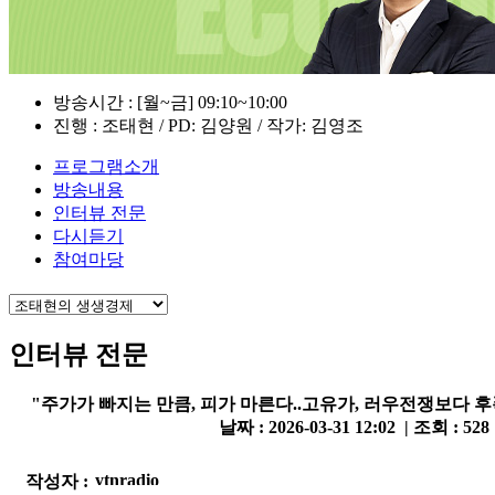
방송시간 : [월~금] 09:10~10:00
진행 : 조태현 / PD: 김양원 / 작가: 김영조
프로그램소개
방송내용
인터뷰 전문
다시듣기
참여마당
인터뷰 전문
"주가가 빠지는 만큼, 피가 마른다..고유가, 러우전쟁보다 후
날짜 : 2026-03-31 12:02 | 조회 : 528
작성자 :