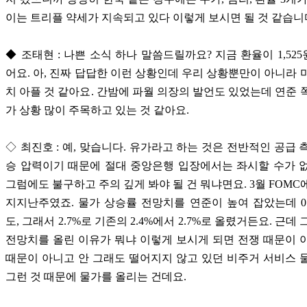
이는 트리플 약세가 지속되고 있다 이렇게 보시면 될 것 같습니
◆ 조태현 : 나쁜 소식 하나 말씀드릴까요? 지금 환율이 1,52
어요. 아, 진짜 답답한 이런 상황인데 우리 상황뿐만이 아니라 
치 아플 것 같아요. 간밤에 파월 의장의 발언도 있었는데 연준 
가 상황 많이 주목하고 있는 것 같아요.
◇ 최진호 : 예, 맞습니다. 유가라고 하는 것은 전반적인 공급 
승 압력이기 때문에 절대 중앙은행 입장에서는 좌시할 수가 
그럼에도 불구하고 주의 깊게 봐야 될 건 뭐냐면요. 3월 FOMC
지지난주였죠. 물가 상승률 전망치를 연준이 높여 잡았는데 0
도, 그래서 2.7%로 기존의 2.4%에서 2.7%로 올렸거든요. 근데
전망치를 올린 이유가 뭐냐 이렇게 보시게 되면 전쟁 때문이 
때문이 아니고 안 그래도 떨어지지 않고 있던 비주거 서비스 
그런 것 때문에 물가를 올리는 건데요.