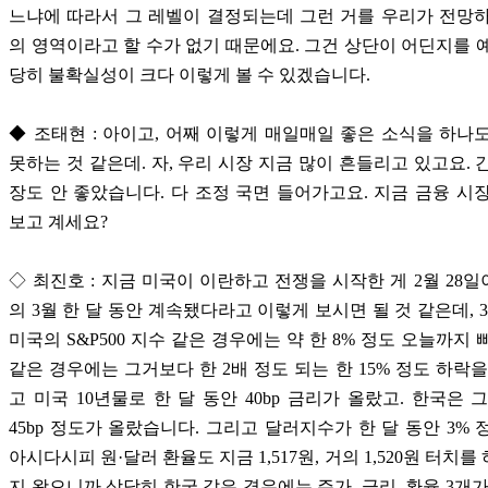
느냐에 따라서 그 레벨이 결정되는데 그런 거를 우리가 전망
의 영역이라고 할 수가 없기 때문에요. 그건 상단이 어딘지를 
당히 불확실성이 크다 이렇게 볼 수 있겠습니다.
◆ 조태현 : 아이고, 어째 이렇게 매일매일 좋은 소식을 하나
못하는 것 같은데. 자, 우리 시장 지금 많이 흔들리고 있고요. 
장도 안 좋았습니다. 다 조정 국면 들어가고요. 지금 금융 시
보고 계세요?
◇ 최진호 : 지금 미국이 이란하고 전쟁을 시작한 게 2월 28
의 3월 한 달 동안 계속됐다라고 이렇게 보시면 될 것 같은데, 3
미국의 S&P500 지수 같은 경우에는 약 한 8% 정도 오늘까지 
같은 경우에는 그거보다 한 2배 정도 되는 한 15% 정도 하락을
고 미국 10년물로 한 달 동안 40bp 금리가 올랐고. 한국은 
45bp 정도가 올랐습니다. 그리고 달러지수가 한 달 동안 3% 
아시다시피 원·달러 환율도 지금 1,517원, 거의 1,520원 터치
지 왔으니까 상당히 한국 같은 경우에는 주가, 금리, 환율 3개가