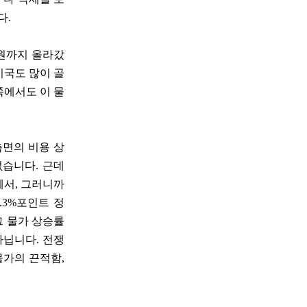
다.
5원까지 올라갔
미국도 많이 골
쪽에서도 이 물
측면의 비용 상
없습니다. 근데
에서, 그러니까
.3%포인트 정
 그 물가 상승률
아닙니다. 전쟁
물가의 끈적함,