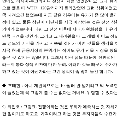
년에도 러시아-우크라이나 전쟁이 처음 있었잖아요. 그때 유
으로 했을 때 WTI가 120달러까지 올라갔었던 그런 상황이었고
쭉 내려오긴 했었는데 지금 같은 경우에는 유가가 좀 많이 올
정에 있고, 물론 상단이 어딘지를 지금 예상하는 것은 전쟁 
의미가 없습니다. 다만 그 전쟁 이후에 사태가 완화됐을 때 유가
만큼 내려올 것인가, 그리고 그 내려왔을 때 그 레벨이 어느 정
느 정도의 기간을 가지고 지속될 것인가 이런 것들을 생각을
지금 현재 금융시장의 분위기는 적어도 유가 선물 시장을 봤
좋은 것 같지는 않습니다. 그래서 이런 점들 때문에 전반적
라든지 통화 정책 전환에 대한 우려, 이러한 것들 때문에 주가가
하고 있는 것이 아닌가라는 그런 생각이 좀 많이 들긴 합니다.
◆ 조태현 : 아니 개인적으로는 100달러 안 넘기려고 막 노력
이 들었는데 꼭 그렇게 볼 수는 없다는 거네요. 위험할 수 있다는
◇ 최진호 : 그렇죠. 전쟁이라는 것은 우리가 예측하는 것 자체
한 일이기도 하고요. 가격이라고 하는 것은 투자자들의 수요가