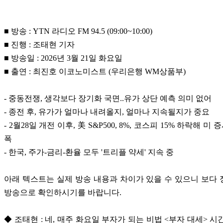
■ 방송 : YTN 라디오 FM 94.5 (09:00~10:00)
■ 진행 : 조태현 기자
■ 방송일 : 2026년 3월 21일 화요일
■ 출연 : 최진호 이코노미스트 (우리은행 WM상품부)
- 중동전쟁, 생각보다 장기화 국면..유가 상단 예측 의미 없어
- 종전 후, 유가가 얼마나 내려올지, 얼마나 지속될지가 중요
- 2월28일 개전 이후, 美 S&P500, 8%, 코스피 15% 하락해 미
폭
- 한국, 주가-금리-환율 모두 '트리플 약세' 지속 중
아래 텍스트는 실제 방송 내용과 차이가 있을 수 있으니 보다
방송으로 확인하시기를 바랍니다.
◆ 조태현 : 네, 매주 화요일 부자가 되는 비법 <부자 대세> 시