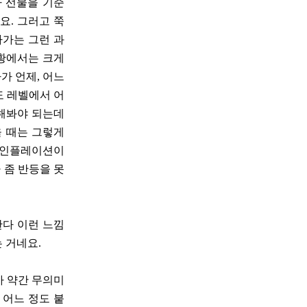
가 선물을 기준
요. 그러고 쭉
라가는 그런 과
상황에서는 크게
가 언제, 어느
도 레벨에서 어
 해봐야 되는데
을 때는 그렇게
인 인플레이션이
 좀 반등을 못
한다 이런 느낌
 거네요.
가 약간 무의미
 어느 정도 붙