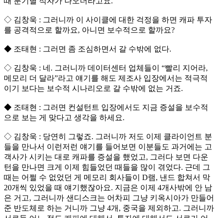
때 분기별 적자가 나오더라고요.
◇ 김창욱 : 그러니까 이 사이클에 대한 걱정을 하면 캐파 투자
를 공격적으로 할까요, 아니면 보수적으로 할까요?
◆ 조태현 : 그러면 좀 조심하면서 갈 수밖에 없다.
◇ 김창욱 : 네. 그러니까 데이터센터 업체들이 “빨리 지어라,
메모리 더 달라”라고 얘기를 해도 제조사 입장에서는 적극적
이기 보다는 보수적 시나리오로 갈 수밖에 없는 거죠.
◆ 조태현 : 그러면 컨설턴트 입장에서도 지금 증설을 보수적
으로 보는 게 맞다고 생각을 하세요.
◇ 김창욱 : 당연히 그렇죠. 그러니까 저도 이제 클라이언트 분
들을 만나서 이런저런 얘기를 들어보면 이분들도 과거에는 고
객사가 시키는 대로 캐파를 증설을 했었고, 그러다 보면 다운
턴을 만나면 크게 이제 힘들었던 때들을 많이 겪었다. 근데 그
때는 어쩔 수 없었던 게 메모리 회사들이 D램, 낸드 합쳐서 막
20개씩 있었을 때 얘기했잖아요. 지금은 이제 4개사밖에 안 남
은 거고, 그러니까 샌디스크는 어차피 그냥 키옥시아가 만들어
준 반도체로 하는 거니까 그냥 4개, 중국을 제외하고. 그러니까