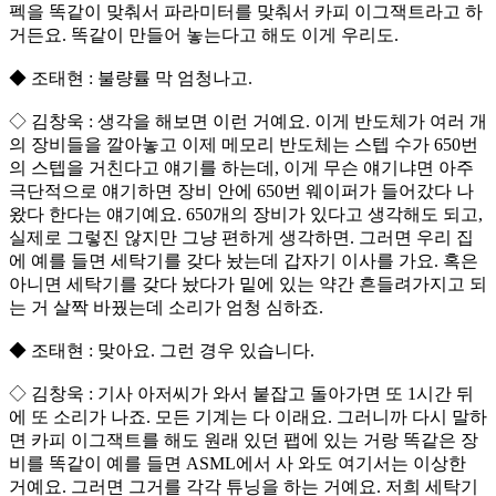
펙을 똑같이 맞춰서 파라미터를 맞춰서 카피 이그잭트라고 하
거든요. 똑같이 만들어 놓는다고 해도 이게 우리도.
◆ 조태현 : 불량률 막 엄청나고.
◇ 김창욱 : 생각을 해보면 이런 거예요. 이게 반도체가 여러 개
의 장비들을 깔아놓고 이제 메모리 반도체는 스텝 수가 650번
의 스텝을 거친다고 얘기를 하는데, 이게 무슨 얘기냐면 아주
극단적으로 얘기하면 장비 안에 650번 웨이퍼가 들어갔다 나
왔다 한다는 얘기예요. 650개의 장비가 있다고 생각해도 되고,
실제로 그렇진 않지만 그냥 편하게 생각하면. 그러면 우리 집
에 예를 들면 세탁기를 갖다 놨는데 갑자기 이사를 가요. 혹은
아니면 세탁기를 갖다 놨다가 밑에 있는 약간 흔들려가지고 되
는 거 살짝 바꿨는데 소리가 엄청 심하죠.
◆ 조태현 : 맞아요. 그런 경우 있습니다.
◇ 김창욱 : 기사 아저씨가 와서 붙잡고 돌아가면 또 1시간 뒤
에 또 소리가 나죠. 모든 기계는 다 이래요. 그러니까 다시 말하
면 카피 이그잭트를 해도 원래 있던 팹에 있는 거랑 똑같은 장
비를 똑같이 예를 들면 ASML에서 사 와도 여기서는 이상한
거예요. 그러면 그거를 각각 튜닝을 하는 거예요. 저희 세탁기