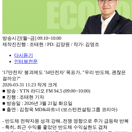
방송시간
[월~금] 09:10~10:00
제작진
진행 : 조태현 / PD: 김양원 / 작가: 김영조
다시듣기
인터뷰전문
'17만전자' 붕괴에도 '34만전자' 목표가, "우리 반도체, 괜찮은
걸까요?"
2026-03-31 11:23
작게
크게
■ 방송 : YTN 라디오 FM 94.5 (09:00~10:00)
■ 진행 : 조태현 기자
■ 방송일 : 2026년 3월 21일 화요일
■ 출연 : 김창욱 MD&파트너 (보스턴컨설팅그룹 코리아)
- 반도체 전략자원 성격 강해..전쟁 영향으로 주가 급등락 반복
- 특히, 최근 수익률 좋았던 반도체 수익실현도 겹쳐