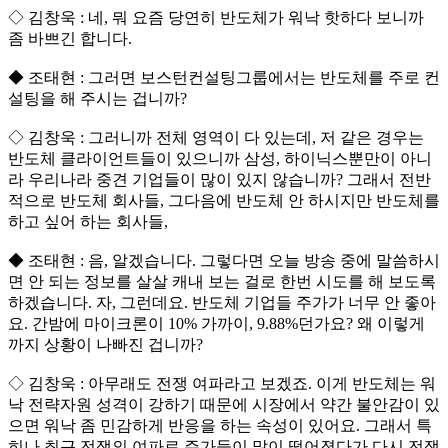
◇ 김창욱 : 네, 뭐 요즘 당연히 반도체가 워낙 핫하다 보니까
좀 바쁘긴 합니다.
◆ 조태현 : 그러면 보스턴컨설팅그룹에서는 반도체를 주로 컨
설팅을 해 주시는 겁니까?
◇ 김창욱 : 그러니까 전체 영역이 다 있는데, 저 같은 경우는
반도체 클라이언트들이 있으니까 삼성, 하이닉스뿐만이 아니
라 우리나라 중견 기업들이 많이 있지 않습니까? 그래서 전반
적으로 반도체 회사들, 그다음에 반도체 안 하시지만 반도체를
하고 싶어 하는 회사들,
◆ 조태현 : 음, 알겠습니다. 그렇다면 오늘 방송 중에 말씀하시
면 안 되는 정보를 살살 캐내 보는 걸로 한번 시도를 해 보도록
하겠습니다. 자, 그런데요. 반도체 기업들 주가가 너무 안 좋아
요. 간밤에 마이크론이 10% 가까이, 9.88%던가요? 왜 이렇게
까지 상황이 나빠진 겁니까?
◇ 김창욱 : 아무래도 전쟁 여파라고 보겠죠. 이게 반도체는 워
낙 전략자원 성격이 강하기 때문에 시장에서 약간 불안감이 있
으면 워낙 좀 민감하게 반응을 하는 속성이 있어요. 그래서 특
히나 최근 전쟁의 여파로 주가들이 많이 떨어졌다가 다시 전쟁