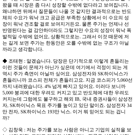
왔을 때 시장은 좀 다시 성장할 수밖에 없다라고 보여집니다.
왜냐하면 뒤에서 질문들이 나올 것 같지만 결과적으로는 반도
체의 수요가 워낙 크고 공급은 부족한 상황에서 이 수요의 성
장이 워낙 견조할 걸로 보여지거든요. 물론 주가는 언제나 선
반영된다는 걸 감안하더라도 그렇지만 수요의 성장이 워낙 폭
발적일 수밖에 없어요, 상황적으로는. 그래서 이것 때문에 저
는 길게 보면 주가는 한동안은 오를 수밖에 없는 구조가 아닐
까라고 생각합니다.
◆ 조태현 : 알겠습니다. 당장은 단기적으로 이렇게 흔들리는
이런 것들이 문제가 아닌가 싶은데 여기에서 걱정이 되는 게
역시 주가 측면이 아닐까 싶어요. 삼성전자와 SK하이닉스가
흔들리니까 코스피 전체가 흔들리고요. 지금 코스피가 5,060선
까지 내려왔습니다. 4% 넘게 빠지고 있어요. 이러다 보니까
5,000 붕괴에 대한 우려도 커지고 있고 반도체에 대한 우려도
커지는데 그럼에도 불구하고 해외 IB, 국내 증권사들이 삼성전
자, SK하이닉스 목표 주가를 높이고 있단 말이죠. 삼성전자 34
만 전자, SK하이닉스 193만 닉스. 이거 뭐 믿어도 되는 겁니
까?
◇ 김창욱 : 저는 주가를 보는 사람은 아니고 기업의 실적을 보