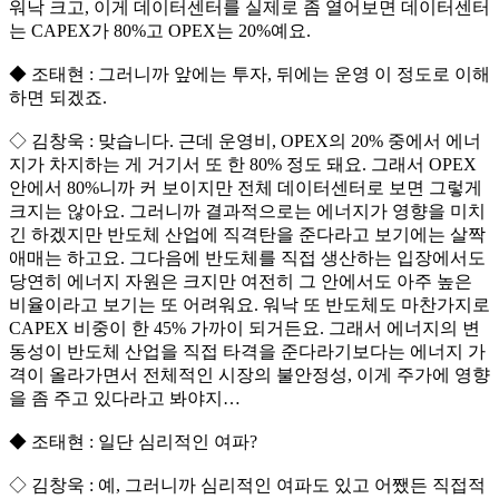
워낙 크고, 이게 데이터센터를 실제로 좀 열어보면 데이터센터
는 CAPEX가 80%고 OPEX는 20%예요.
◆ 조태현 : 그러니까 앞에는 투자, 뒤에는 운영 이 정도로 이해
하면 되겠죠.
◇ 김창욱 : 맞습니다. 근데 운영비, OPEX의 20% 중에서 에너
지가 차지하는 게 거기서 또 한 80% 정도 돼요. 그래서 OPEX
안에서 80%니까 커 보이지만 전체 데이터센터로 보면 그렇게
크지는 않아요. 그러니까 결과적으로는 에너지가 영향을 미치
긴 하겠지만 반도체 산업에 직격탄을 준다라고 보기에는 살짝
애매는 하고요. 그다음에 반도체를 직접 생산하는 입장에서도
당연히 에너지 자원은 크지만 여전히 그 안에서도 아주 높은
비율이라고 보기는 또 어려워요. 워낙 또 반도체도 마찬가지로
CAPEX 비중이 한 45% 가까이 되거든요. 그래서 에너지의 변
동성이 반도체 산업을 직접 타격을 준다라기보다는 에너지 가
격이 올라가면서 전체적인 시장의 불안정성, 이게 주가에 영향
을 좀 주고 있다라고 봐야지…
◆ 조태현 : 일단 심리적인 여파?
◇ 김창욱 : 예, 그러니까 심리적인 여파도 있고 어쨌든 직접적