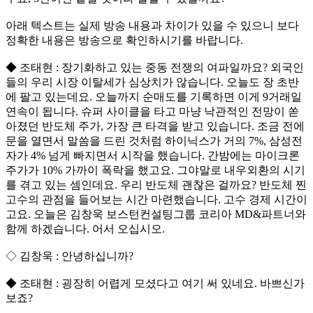
아래 텍스트는 실제 방송 내용과 차이가 있을 수 있으니 보다
정확한 내용은 방송으로 확인하시기를 바랍니다.
◆ 조태현 : 장기화하고 있는 중동 전쟁의 여파일까요? 외국인
들의 우리 시장 이탈세가 심상치가 않습니다. 오늘도 장 초반
에 팔고 있는데요. 오늘까지 순매도를 기록하면 이게 9거래일
연속이 됩니다. 슈퍼 사이클을 타고 마냥 낙관적인 전망이 쏟
아졌던 반도체 주가, 가장 큰 타격을 받고 있습니다. 조금 전에
문을 열면서 말씀을 드린 것처럼 하이닉스가 거의 7%, 삼성전
자가 4% 넘게 빠지면서 시작을 했습니다. 간밤에는 마이크론
주가가 10% 가까이 폭락을 했고요. 그야말로 내우외환의 시기
를 겪고 있는 셈인데요. 우리 반도체 괜찮은 걸까요? 반도체 찐
고수의 관점을 들어보는 시간 마련했습니다. 고수 경제 시간이
고요. 오늘은 김창욱 보스턴컨설팅그룹 코리아 MD&파트너와
함께 하겠습니다. 어서 오십시오.
◇ 김창욱 : 안녕하십니까?
◆ 조태현 : 굉장히 어렵게 모셨다고 여기 써 있네요. 바쁘신가
보죠?