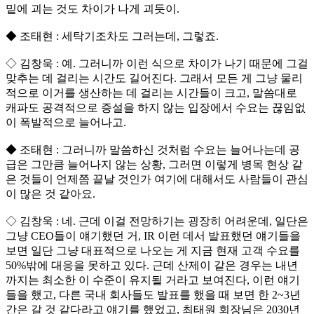
밑에 괴는 것도 차이가 나게 괴듯이.
◆ 조태현 : 세탁기조차도 그러는데, 그렇죠.
◇ 김창욱 : 예. 그러니까 이런 식으로 차이가 나기 때문에 그걸
맞추는 데 걸리는 시간도 길어진다. 그래서 모든 게 그냥 물리
적으로 이거를 생산하는 데 걸리는 시간들이 크고, 말씀대로
캐파도 공격적으로 증설을 하지 않는 입장에서 수요는 끊임없
이 폭발적으로 늘어나고.
◆ 조태현 : 그러니까 말씀하신 것처럼 수요는 늘어나는데 공
급은 그만큼 늘어나지 않는 상황, 그러면 이렇게 병목 현상 같
은 것들이 언제쯤 끝날 것인가 여기에 대해서도 사람들이 관심
이 많은 것 같아요.
◇ 김창욱 : 네. 근데 이걸 전망하기는 굉장히 어려운데, 일단은
그냥 CEO들이 얘기했던 거, IR 이런 데서 발표했던 얘기들을
보면 일단 그냥 대표적으로 나오는 게 지금 현재 고객 수요를
50%밖에 대응을 못하고 있다. 근데 산제이 같은 경우는 내년
까지는 최소한 이 수준이 유지될 거라고 보여진다, 이런 얘기
들을 했고, 다른 국내 회사들도 발표를 했을 때 보면 한 2~3년
간은 갈 것 같다라고 얘기를 했었고, 최태원 회장님은 2030년