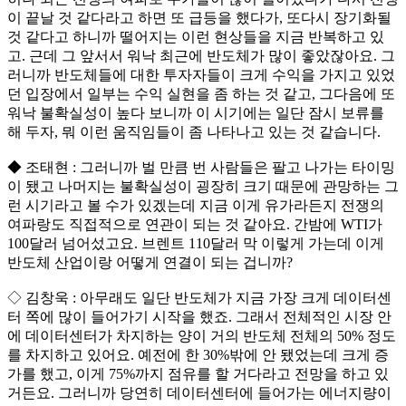
이 끝날 것 같다라고 하면 또 급등을 했다가, 또다시 장기화될
것 같다고 하니까 떨어지는 이런 현상들을 지금 반복하고 있
고. 근데 그 앞서서 워낙 최근에 반도체가 많이 좋았잖아요. 그
러니까 반도체들에 대한 투자자들이 크게 수익을 가지고 있었
던 입장에서 일부는 수익 실현을 좀 하는 것 같고, 그다음에 또
워낙 불확실성이 높다 보니까 이 시기에는 일단 잠시 보류를
해 두자, 뭐 이런 움직임들이 좀 나타나고 있는 것 같습니다.
◆ 조태현 : 그러니까 벌 만큼 번 사람들은 팔고 나가는 타이밍
이 됐고 나머지는 불확실성이 굉장히 크기 때문에 관망하는 그
런 시기라고 볼 수가 있겠는데 지금 이게 유가라든지 전쟁의
여파랑도 직접적으로 연관이 되는 것 같아요. 간밤에 WTI가
100달러 넘어섰고요. 브렌트 110달러 막 이렇게 가는데 이게
반도체 산업이랑 어떻게 연결이 되는 겁니까?
◇ 김창욱 : 아무래도 일단 반도체가 지금 가장 크게 데이터센
터 쪽에 많이 들어가기 시작을 했죠. 그래서 전체적인 시장 안
에 데이터센터가 차지하는 양이 거의 반도체 전체의 50% 정도
를 차지하고 있어요. 예전에 한 30%밖에 안 됐었는데 크게 증
가를 했고, 이게 75%까지 점유를 할 거다라고 전망을 하고 있
거든요. 그러니까 당연히 데이터센터에 들어가는 에너지량이