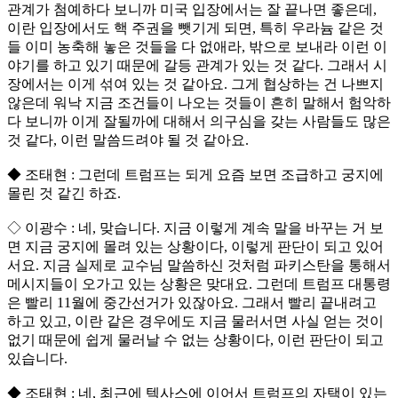
관계가 첨예하다 보니까 미국 입장에서는 잘 끝나면 좋은데,
이란 입장에서도 핵 주권을 뺏기게 되면, 특히 우라늄 같은 것
들 이미 농축해 놓은 것들을 다 없애라, 밖으로 보내라 이런 이
야기를 하고 있기 때문에 갈등 관계가 있는 것 같다. 그래서 시
장에서는 이게 섞여 있는 것 같아요. 그게 협상하는 건 나쁘지
않은데 워낙 지금 조건들이 나오는 것들이 흔히 말해서 험악하
다 보니까 이게 잘될까에 대해서 의구심을 갖는 사람들도 많은
것 같다, 이런 말씀드려야 될 것 같아요.
◆ 조태현 : 그런데 트럼프는 되게 요즘 보면 조급하고 궁지에
몰린 것 같긴 하죠.
◇ 이광수 : 네, 맞습니다. 지금 이렇게 계속 말을 바꾸는 거 보
면 지금 궁지에 몰려 있는 상황이다, 이렇게 판단이 되고 있어
서요. 지금 실제로 교수님 말씀하신 것처럼 파키스탄을 통해서
메시지들이 오가고 있는 상황은 맞대요. 그런데 트럼프 대통령
은 빨리 11월에 중간선거가 있잖아요. 그래서 빨리 끝내려고
하고 있고, 이란 같은 경우에도 지금 물러서면 사실 얻는 것이
없기 때문에 쉽게 물러날 수 없는 상황이다, 이런 판단이 되고
있습니다.
◆ 조태현 : 네, 최근에 텍사스에 이어서 트럼프의 자택이 있는