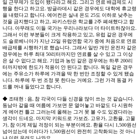
일 근무제가 도입이 됐다라고 해요. 그리고 연료 배급제도 시
행을 한다고 하고요. 방글라데시 같은 경우에도 대학에 휴교령
을 내렸다고 합니다. 에어컨은 실내 온도 25도 이하로 낮추는
것을 금지했다고 하고, 파키스탄은 학교를 2주 폐쇄했다고 합
니다. 아무래도 이들 국가는 우리나라보다 더 타이트하잖아요.
그래서 이런 부분들이 크게 작용하고 있고, 유럽 같은 경우에
도 슬로베니아가 지난 22일 유럽연합 국가 중에 처음으로 연료
배급제를 시행하기로 했습니다. 그래서 일반 개인 운전자 같은
경우에는 하루 최대 50리터까지만 연료를 살 수 있고 그 이상
은 살 수 없다고 해요. 기업과 농민 같은 경우에는 하루 200리
터까지밖에 한도가 적용이 안 된다고 합니다. 독일 같은 경우
에는 주유소가 하루에 가격을 딱 한 번만 조정할 수 있게 됐습
니다. 하루에 두 번 조정 못 한다는 거예요. 그런 가격 동결 카
드를 꺼내 들었다고 합니다.
◆ 조태현 : 음, 참 각국이 다들 신경을 많이 쓰는 것 같습니다.
동남아 같을 때 여름에 가보면 문 열어놓고 바깥도 다 시원하
게 에어컨 틀고 그러는데 올해는 그거 못 볼 수도 있겠다라는
생각이 드네요. 마지막 키워드로 가보죠. 고유가, 고환율, 고물
가, 참 이게 제일 걱정이 되는 부분이에요. 환율 다시 1,500원선
넘어섰는데 이러다가 1,500원선이 완전히 고착화되는 것 아니
냐 이런 우려도 나와요.