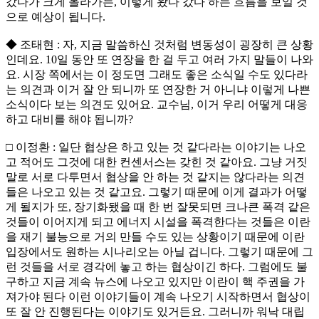
갔다가 크게 올라가는, 이렇게 왔다 갔다 하는 흐름을 보일 것
으로 예상이 됩니다.
◆ 조태현 : 자, 지금 말씀하신 것처럼 변동성이 굉장히 큰 상황
인데요. 10일 동안 또 연장을 한 걸 두고 여러 가지 말들이 나와
요. 시장 쪽에서는 이 정도면 그래도 좋은 소식일 수도 있다라
는 의견과 이거 잘 안 되니까 또 연장한 거 아니냐 이렇게 나쁜
소식이다 보는 의견도 있어요. 교수님, 이거 우리 어떻게 대응
하고 대비를 해야 됩니까?
□ 이정환 : 일단 협상은 하고 있는 것 같다라는 이야기는 나오
고 적어도 그것에 대한 컨센서스는 갖힌 것 같아요. 그냥 거짓
말로 서로 다투면서 협상을 안 하는 것 같지는 않다라는 의견
들은 나오고 있는 것 같고요. 그렇기 때문에 이게 결과가 어떻
게 될지가 또, 장기화됐을 때 한 번 잘못되면 크나큰 폭격 같은
것들이 이어지게 되고 에너지 시설을 폭격한다는 것들은 이란
을 재기 불능으로 거의 만들 수도 있는 상황이기 때문에 이란
입장에서도 원하는 시나리오는 아닐 겁니다. 그렇기 때문에 그
런 것들을 서로 경각에 놓고 하는 협상이긴 하다. 그럼에도 불
구하고 지금 계속 뉴스에 나오고 있지만 이란이 핵 주권을 가
져가야 된다 이런 이야기들이 계속 나오기 시작하면서 협상이
또 잘 안 진행된다는 이야기도 있거든요. 그러니까 워낙 대립