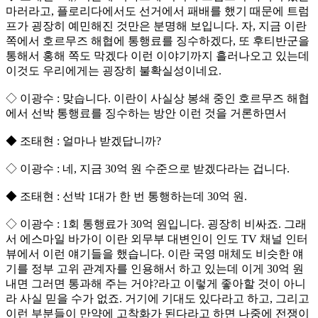
마러라고, 플로리다에서도 선거에서 패배를 했기 때문에 트럼
프가 굉장히 예민해진 것만은 분명해 보입니다. 자, 지금 이란
쪽에서 호르무즈 해협에 통행료를 징수하겠다, 또 후티반군을
통해서 홍해 쪽도 막겠다 이런 이야기까지 흘러나오고 있는데
이것도 우리에게는 굉장히 불확실성이네요.
◇ 이광수 : 맞습니다. 이란이 사실상 봉쇄 중인 호르무즈 해협
에서 선박 통행료를 징수하는 방안 이런 것을 거론하면서
◆ 조태현 : 얼마나 받겠답니까?
◇ 이광수 : 네, 지금 30억 원 수준으로 받겠다라는 겁니다.
◆ 조태현 : 선박 1대가 한 번 통행하는데 30억 원.
◇ 이광수 : 1회 통행료가 30억 원입니다. 굉장히 비싸죠. 그래
서 에스마일 바가이 이란 외무부 대변인이 인도 TV 채널 인터
뷰에서 이런 얘기들을 했습니다. 이란 국영 매체도 비슷한 얘
기를 정부 고위 관계자를 인용해서 하고 있는데 이게 30억 원
내면 그러면 통과해 주는 거야?라고 이렇게 좋아할 것이 아니
라 사실 믿을 수가 없죠. 거기에 기대도 있다라고 하고, 그리고
이런 부분들이 만약에 고착화가 된다라고 하면 나중에 전쟁이