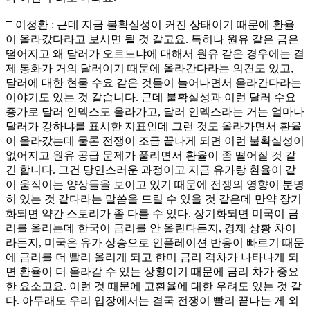
□ 이정환 : 근데 지금 불확실성이 커진 상태이기 때문에 환율
이 올라갔다라고 보시면 될 것 같고요. 특히나 원유 같은 금은
떨어지고 왜 달러가 오르느냐에 대해서 원유 같은 경우에는 결
제 통화가 거의 달러이기 때문에 올라간다라는 의견도 있고,
달러에 대한 현물 수요 같은 것들이 늘어나면서 올라간다라는
이야기도 있는 것 같습니다. 근데 불확실성과 이런 달러 수요
증가로 달러 인덱스도 올라가고, 달러 인덱스라는 거는 얼마나
달러가 강하냐를 표시한 지표인데 그런 것도 올라가면서 환율
이 올라갔는데 물론 전쟁이 조금 끝나게 되면 이런 불확실성이
없어지고 원유 공급 문제가 풀리면서 환율이 좀 떨어질 것 같
긴 합니다. 그건 당연스러운 과정이고 지금 유가랑 환율이 같
이 움직이는 양상들을 보이고 있기 때문에 전쟁의 영향이 분명
히 있는 것 같다라는 말씀을 드릴 수 있을 것 같은데 만약 장기
화되면 약간 스토리가 좀 다를 수 있다. 장기화되면 미국이 금
리를 올리는데 한국이 금리를 안 올린다든지, 경제 상황 차이
라든지, 미국은 유가 상승으로 인플레이션 반응이 빠르기 때문
에 금리를 더 빨리 올리게 되고 한미 금리 격차가 나타나게 되
면 환율이 더 올라갈 수 있는 상황이기 때문에 금리 차가 중요
한 요소고요. 이런 것 때문에 고환율에 대한 우려도 있는 것 같
다. 아무래도 우리 입장에서는 결국 전쟁이 빨리 끝나는 게 외