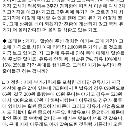
가격 고시가 적용되는 2주간 경과함에 따라서 이번에 다시 2차
최고가격을 예고한 거고요. 2주 뒤에 유가가 더 오르면 3차 최
고가격제 이렇게 제시할 수 있을 텐데 그때 유가가 어떻게 될
지, 그때 상황을 봐야 되겠지만 전황이 개선되지 않고 국제 유
가가 더 올라간다면 더 올라갈 상황도 있는 거죠.
◆ 조태현 : 기자님 말씀해 주신 것처럼 이거는 도매 가격이고,
소매 가격으로 치면 이제 리터당 2,000원은 거의 넘을 것으로
지금 보고 있어요. 자, 그런데 유류세 인하 폭에 대해서 말씀을
해 주셨단 말이죠. 유류세 인하 폭, 휘발유 7%, 경유 10%에서
15%, 25%로 각각 확대를 했거든요. 그러면 이거는 부담이 좀
줄어들긴 하는 겁니까?
□ 이정환 : 이제 부가가치세를 포함한 리터당 유류세가 지금
계산해 놓은 값이 있는데 763원에서 휘발유의 경우 698원으로
65원, 결국 200원 올랐는데 65원 준다는 얘기고 경유는 523원
에서 436원으로 87원 더 하락시켰는데 아무래도 경유가 물류
에 있어서는 훨씬 중요하기 때문에 그리고 경유가 산업용으로
서도 역할이 훨씬 중요하거든요. 휘발유보다 중요하기 때문에
할인 폭이 클 수밖에 없다라는 얘기는 덧붙여야 될 것 같습니
다. 근데 이제 아무래도 아까 말씀드린 것처럼 기름값이 오른