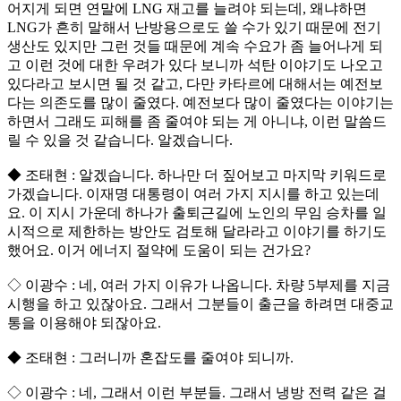
어지게 되면 연말에 LNG 재고를 늘려야 되는데, 왜냐하면
LNG가 흔히 말해서 난방용으로도 쓸 수가 있기 때문에 전기
생산도 있지만 그런 것들 때문에 계속 수요가 좀 늘어나게 되
고 이런 것에 대한 우려가 있다 보니까 석탄 이야기도 나오고
있다라고 보시면 될 것 같고, 다만 카타르에 대해서는 예전보
다는 의존도를 많이 줄였다. 예전보다 많이 줄였다는 이야기는
하면서 그래도 피해를 좀 줄여야 되는 게 아니냐, 이런 말씀드
릴 수 있을 것 같습니다. 알겠습니다.
◆ 조태현 : 알겠습니다. 하나만 더 짚어보고 마지막 키워드로
가겠습니다. 이재명 대통령이 여러 가지 지시를 하고 있는데
요. 이 지시 가운데 하나가 출퇴근길에 노인의 무임 승차를 일
시적으로 제한하는 방안도 검토해 달라라고 이야기를 하기도
했어요. 이거 에너지 절약에 도움이 되는 건가요?
◇ 이광수 : 네, 여러 가지 이유가 나옵니다. 차량 5부제를 지금
시행을 하고 있잖아요. 그래서 그분들이 출근을 하려면 대중교
통을 이용해야 되잖아요.
◆ 조태현 : 그러니까 혼잡도를 줄여야 되니까.
◇ 이광수 : 네, 그래서 이런 부분들. 그래서 냉방 전력 같은 걸