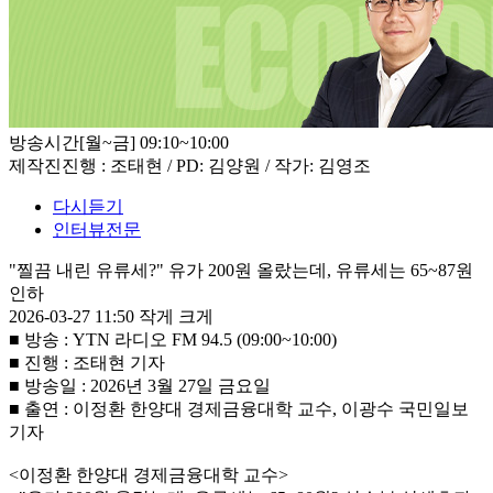
방송시간
[월~금] 09:10~10:00
제작진
진행 : 조태현 / PD: 김양원 / 작가: 김영조
다시듣기
인터뷰전문
"찔끔 내린 유류세?" 유가 200원 올랐는데, 유류세는 65~87원
인하
2026-03-27 11:50
작게
크게
■ 방송 : YTN 라디오 FM 94.5 (09:00~10:00)
■ 진행 : 조태현 기자
■ 방송일 : 2026년 3월 27일 금요일
■ 출연 : 이정환 한양대 경제금융대학 교수, 이광수 국민일보
기자
<이정환 한양대 경제금융대학 교수>