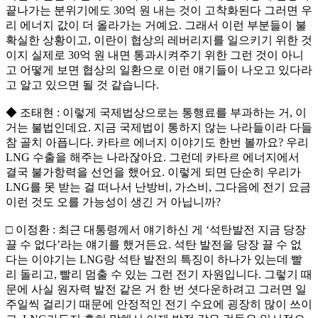
끝나가는 분위기에도 30억 원 내는 것이 고착화된다 그러면 우
리 에너지 값이 더 올라가는 거예요. 그래서 이런 부분들이 불
확실한 상황이고, 이란이 협상의 레버리지를 일으키기 위한 것
이지 실제로 30억 원 내면 통과시켜주기 위한 그런 것이 아니
고 어떻게 보면 협상의 일환으로 이런 얘기들이 나오고 있다라
고 알고 있으면 될 것 같습니다.
◆ 조태현 : 이렇게 국제법상으로는 통행료를 부과하는 거, 이
거는 불법인데요. 지금 국제법이 통하지 않는 나라들이라 다들
참 골치 아픕니다. 카타르 에너지 이야기도 한번 볼까요? 우리
LNG 수출을 해주는 나라잖아요. 그런데 카타르 에너지에서
결국 불가항력을 선언을 했어요. 이렇게 되면 단순히 우리가
LNG를 못 받는 걸 떠나서 난방비, 가스비, 그다음에 전기 요금
이런 것도 오를 가능성이 생긴 거 아닙니까?
□ 이정환 : 최근 대통령께서 얘기하신 게 ‘석탄발전 지금 당장
끌 수 없다’라는 얘기를 했거든요. 석탄 발전을 당장 끌 수 없
다는 이야기는 LNG랑 석탄 발전의 특징이 하나가 있는데 빨
리 돌리고, 빨리 멈출 수 있는 그런 전기 자원입니다. 그렇기 때
문에 사실 원자력 발전 같은 거 한 번 셧다운하려고 그러면 일
주일씩 걸리기 때문에 안정적인 전기 수요에 굉장히 많이 쓰이