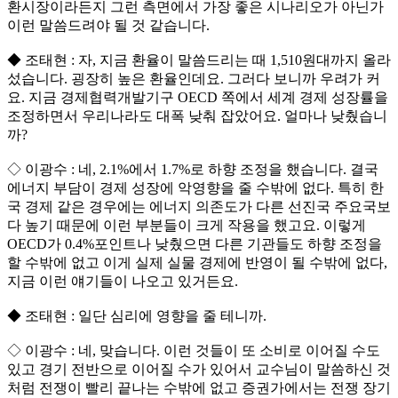
환시장이라든지 그런 측면에서 가장 좋은 시나리오가 아닌가
이런 말씀드려야 될 것 같습니다.
◆ 조태현 : 자, 지금 환율이 말씀드리는 때 1,510원대까지 올라
섰습니다. 굉장히 높은 환율인데요. 그러다 보니까 우려가 커
요. 지금 경제협력개발기구 OECD 쪽에서 세계 경제 성장률을
조정하면서 우리나라도 대폭 낮춰 잡았어요. 얼마나 낮췄습니
까?
◇ 이광수 : 네, 2.1%에서 1.7%로 하향 조정을 했습니다. 결국
에너지 부담이 경제 성장에 악영향을 줄 수밖에 없다. 특히 한
국 경제 같은 경우에는 에너지 의존도가 다른 선진국 주요국보
다 높기 때문에 이런 부분들이 크게 작용을 했고요. 이렇게
OECD가 0.4%포인트나 낮췄으면 다른 기관들도 하향 조정을
할 수밖에 없고 이게 실제 실물 경제에 반영이 될 수밖에 없다,
지금 이런 얘기들이 나오고 있거든요.
◆ 조태현 : 일단 심리에 영향을 줄 테니까.
◇ 이광수 : 네, 맞습니다. 이런 것들이 또 소비로 이어질 수도
있고 경기 전반으로 이어질 수가 있어서 교수님이 말씀하신 것
처럼 전쟁이 빨리 끝나는 수밖에 없고 증권가에서는 전쟁 장기