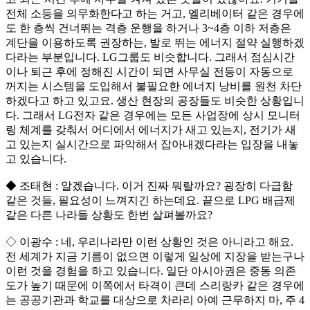
전체 소등을 의무화한다고 하는 거고, 엘리베이터 같은 경우에
도 한 층씩 건너뛰는 격층 운행을 하거나 3~4층 이하 저층은
계단을 이용하도록 권장하는, 발로 뛰는 에너지 절약 실행하겠
다라는 부분입니다. LG그룹도 비슷합니다. 그래서 점심시간
이나 퇴근 후에 정해진 시간이 되면 사무실 전등이 자동으로
꺼지는 시스템을 도입해서 불필요한 에너지 낭비를 원천 차단
하겠다고 하고 있고요. 생산 현장의 공장들도 비슷한 상황입니
다. 그래서 LG전자 같은 경우에는 모든 사업장에 상시 모니터
링 체계를 갖춰서 어디에서 에너지가 새고 있는지, 전기가 새
고 있는지 실시간으로 파악해서 잡아내겠다라는 입장을 내놓
고 있습니다.
◆ 조태현 : 알겠습니다. 이거 진짜 뭐랄까요? 굉장히 다급함
같은 것들, 필요성이 느껴지긴 하는데요. 끝으로 LPG 배급제
같은 다른 나라들 상황도 한번 살펴볼까요?
◇ 이광수 : 네, 우리나라만 이런 상황인 것은 아니라고 해요.
전 세계가 지금 기름이 없으면 이렇게 일상에 지장을 받는구나
이런 것을 경험을 하고 있습니다. 일단 아시아권은 중동 의존
도가 높기 때문에 이쪽에서 타격이 큰데 스리랑카 같은 경우에
는 공공기관과 학교를 대상으로 차라리 아예 근무하지 마, 주 4