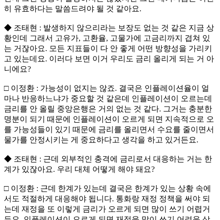
히 유효하다는 말씀드려야 될 것 같아요.
◆ 조태현 : 발생하지 않으리라는 보장도 없는 것 같은 지금 상
황인데 그래서 고유가, 고환율, 고물가에 고금리까지 겹쳐 있
는 거잖아요. 모든 지표들이 다 안 좋게 어떤 방향성을 가리키
고 있는데요. 이러다 보면 이거 우리도 금리 올리게 되는 거 아
니에요?
□ 이정환 : 가능성이 없지는 않죠. 결국은 인플레이션율이 얼
마나 반응하느냐가 중요할 것 같은데 인플레이션이 오르는데
금리를 안 올릴 중앙은행은 거의 없는 것 같다. 그거는 충분한
명분이 되기 때문에 인플레이션이 오르게 되면 지속적으로 오
를 가능성들이 있기 때문에 금리를 올리면서 수요를 줄이면서
물가를 안정시키는 게 중요하다고 생각을 하고 있거든요.
◆ 조태현 : 근데 외부적인 충격에 금리로서 대응하는 거는 한
계가 있잖아요. 우리 대체 어떻게 해야 돼요?
□ 이정환 : 근데 한계가 있는데 결국은 한계가 있는 상황 속에
서도 적절하게 대응해야 됩니다. 통화랑 재정 정책을 써야 되
는데 재정을 또 이렇게 금리가 오르게 되면 많이 쓰기 어렵거
든요. 인플레이션이 오르게 되면 재정을 많이 쓰기 어려운 상