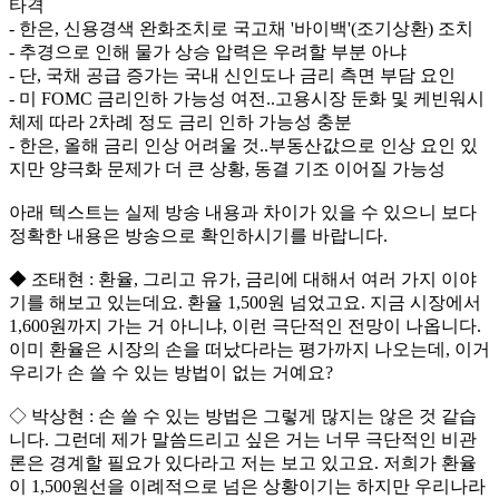
타격
- 한은, 신용경색 완화조치로 국고채 '바이백'(조기상환) 조치
- 추경으로 인해 물가 상승 압력은 우려할 부분 아냐
- 단, 국채 공급 증가는 국내 신인도나 금리 측면 부담 요인
- 미 FOMC 금리인하 가능성 여전..고용시장 둔화 및 케빈워시
체제 따라 2차례 정도 금리 인하 가능성 충분
- 한은, 올해 금리 인상 어려울 것..부동산값으로 인상 요인 있
지만 양극화 문제가 더 큰 상황, 동결 기조 이어질 가능성
아래 텍스트는 실제 방송 내용과 차이가 있을 수 있으니 보다
정확한 내용은 방송으로 확인하시기를 바랍니다.
◆ 조태현 : 환율, 그리고 유가, 금리에 대해서 여러 가지 이야
기를 해보고 있는데요. 환율 1,500원 넘었고요. 지금 시장에서
1,600원까지 가는 거 아니냐, 이런 극단적인 전망이 나옵니다.
이미 환율은 시장의 손을 떠났다라는 평가까지 나오는데, 이거
우리가 손 쓸 수 있는 방법이 없는 거예요?
◇ 박상현 : 손 쓸 수 있는 방법은 그렇게 많지는 않은 것 같습
니다. 그런데 제가 말씀드리고 싶은 거는 너무 극단적인 비관
론은 경계할 필요가 있다라고 저는 보고 있고요. 저희가 환율
이 1,500원선을 이례적으로 넘은 상황이기는 하지만 우리나라