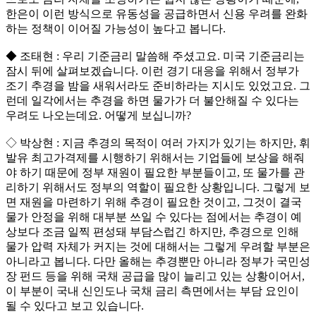
한은이 이런 방식으로 유동성을 공급하면서 신용 우려를 완화
하는 정책이 이어질 가능성이 높다고 봅니다.
◆ 조태현 : 우리 기준금리 말씀해 주셨고요. 미국 기준금리는
잠시 뒤에 살펴보겠습니다. 이런 경기 대응을 위해서 정부가
조기 추경을 밤을 새워서라도 준비하라는 지시도 있었고요. 그
런데 일각에서는 추경을 하면 물가가 더 불안해질 수 있다는
우려도 나오는데요. 어떻게 보십니까?
◇ 박상현 : 지금 추경의 목적이 여러 가지가 있기는 하지만, 휘
발유 최고가격제를 시행하기 위해서는 기업들에 보상을 해줘
야 하기 때문에 정부 재원이 필요한 부분들이고, 또 물가를 관
리하기 위해서도 정부의 역할이 필요한 상황입니다. 그렇게 보
면 재원을 마련하기 위해 추경이 필요한 것이고, 그것이 결국
물가 안정을 위해 대부분 쓰일 수 있다는 점에서는 추경이 예
상보다 조금 일찍 편성돼 부담스럽긴 하지만, 추경으로 인해
물가 압력 자체가 커지는 것에 대해서는 그렇게 우려할 부분은
아니라고 봅니다. 다만 올해는 추경뿐만 아니라 정부가 국민성
장 펀드 등을 위해 국채 공급을 많이 늘리고 있는 상황이어서,
이 부분이 국내 신인도나 국채 금리 측면에서는 부담 요인이
될 수 있다고 보고 있습니다.