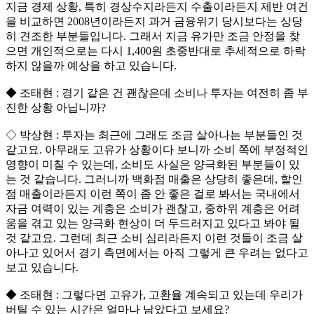
지금 경제 상황, 특히 경상수지라든지 수출이라든지 제반 여건
을 비교하면 2008년이라든지 과거 금융위기 당시보다는 상당
히 견조한 부분들입니다. 그래서 지금 유가만 조금 안정을 찾
으면 개인적으로는 다시 1,400원 초중반대로 추세적으로 하락
하지 않을까 예상을 하고 있습니다.
◆ 조태현 : 경기 같은 건 괜찮은데 소비나 투자는 여전히 좀 부
진한 상황 아닙니까?
◇ 박상현 : 투자는 최근에 그래도 조금 살아나는 부분들인 것
같고요. 아무래도 고유가 상황이다 보니까 소비 쪽에 부정적인
영향이 미칠 수 있는데, 소비도 사실은 양극화된 부분들이 있
는 것 같습니다. 그러니까 백화점 매출은 상당히 좋은데, 할인
점 매출이라든지 이런 쪽이 좀 안 좋은 걸로 봐서는 국내에서
자금 여력이 있는 계층은 소비가 괜찮고, 중하위 계층은 어려
움을 겪고 있는 양극화 현상이 더 두드러지고 있다고 봐야 될
것 같고요. 그런데 최근 소비 심리라든지 이런 것들이 조금 살
아나고 있어서 경기 측면에서는 아직 그렇게 큰 우려는 없다고
보고 있습니다.
◆ 조태현 : 그렇다면 고유가, 고환율 계속되고 있는데 우리가
버틸 수 있는 시간은 얼마나 남았다고 보세요?