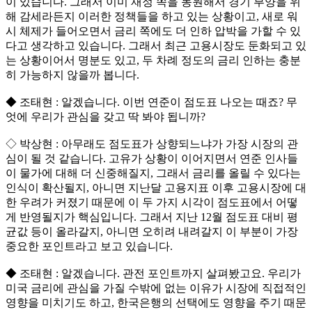
이 있습니다. 그래서 이미 재정 쪽을 동원해서 경기 부양을 위
해 감세라든지 이러한 정책들을 하고 있는 상황이고, 새로 워
시 체제가 들어오면서 금리 쪽에도 더 인하 압박을 가할 수 있
다고 생각하고 있습니다. 그래서 최근 고용시장도 둔화되고 있
는 상황이어서 명분도 있고, 두 차례 정도의 금리 인하는 충분
히 가능하지 않을까 봅니다.
◆ 조태현 : 알겠습니다. 이번 연준이 점도표 나오는 때죠? 무
엇에 우리가 관심을 갖고 딱 봐야 됩니까?
◇ 박상현 : 아무래도 점도표가 상향되느냐가 가장 시장의 관
심이 될 것 같습니다. 고유가 상황이 이어지면서 연준 인사들
이 물가에 대해 더 신중해질지, 그래서 금리를 올릴 수 있다는
인식이 확산될지, 아니면 지난달 고용지표 이후 고용시장에 대
한 우려가 커졌기 때문에 이 두 가지 시각이 점도표에서 어떻
게 반영될지가 핵심입니다. 그래서 지난 12월 점도표 대비 평
균값 등이 올라갈지, 아니면 오히려 내려갈지 이 부분이 가장
중요한 포인트라고 보고 있습니다.
◆ 조태현 : 알겠습니다. 관전 포인트까지 살펴봤고요. 우리가
미국 금리에 관심을 가질 수밖에 없는 이유가 시장에 직접적인
영향을 미치기도 하고, 한국은행의 선택에도 영향을 주기 때문