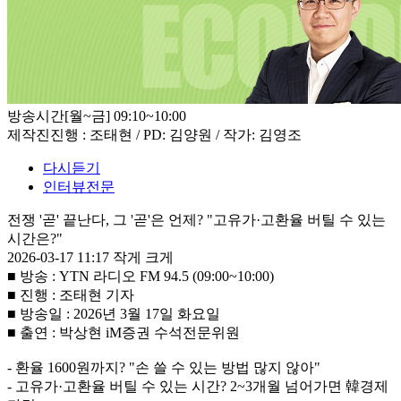
방송시간
[월~금] 09:10~10:00
제작진
진행 : 조태현 / PD: 김양원 / 작가: 김영조
다시듣기
인터뷰전문
전쟁 '곧' 끝난다, 그 '곧'은 언제? "고유가·고환율 버틸 수 있는
시간은?"
2026-03-17 11:17
작게
크게
■ 방송 : YTN 라디오 FM 94.5 (09:00~10:00)
■ 진행 : 조태현 기자
■ 방송일 : 2026년 3월 17일 화요일
■ 출연 : 박상현 iM증권 수석전문위원
- 환율 1600원까지? "손 쓸 수 있는 방법 많지 않아"
- 고유가·고환율 버틸 수 있는 시간? 2~3개월 넘어가면 韓경제