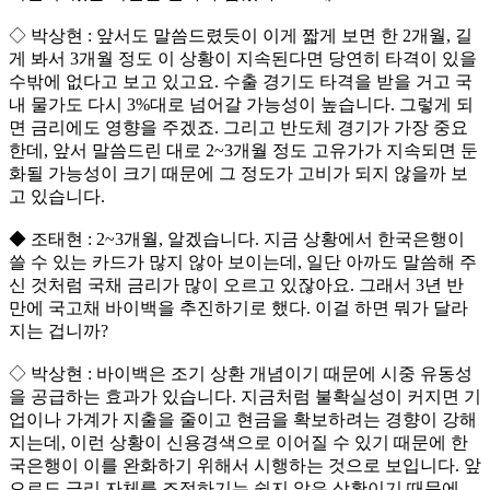
◇ 박상현 : 앞서도 말씀드렸듯이 이게 짧게 보면 한 2개월, 길
게 봐서 3개월 정도 이 상황이 지속된다면 당연히 타격이 있을
수밖에 없다고 보고 있고요. 수출 경기도 타격을 받을 거고 국
내 물가도 다시 3%대로 넘어갈 가능성이 높습니다. 그렇게 되
면 금리에도 영향을 주겠죠. 그리고 반도체 경기가 가장 중요
한데, 앞서 말씀드린 대로 2~3개월 정도 고유가가 지속되면 둔
화될 가능성이 크기 때문에 그 정도가 고비가 되지 않을까 보
고 있습니다.
◆ 조태현 : 2~3개월, 알겠습니다. 지금 상황에서 한국은행이
쓸 수 있는 카드가 많지 않아 보이는데, 일단 아까도 말씀해 주
신 것처럼 국채 금리가 많이 오르고 있잖아요. 그래서 3년 반
만에 국고채 바이백을 추진하기로 했다. 이걸 하면 뭐가 달라
지는 겁니까?
◇ 박상현 : 바이백은 조기 상환 개념이기 때문에 시중 유동성
을 공급하는 효과가 있습니다. 지금처럼 불확실성이 커지면 기
업이나 가계가 지출을 줄이고 현금을 확보하려는 경향이 강해
지는데, 이런 상황이 신용경색으로 이어질 수 있기 때문에 한
국은행이 이를 완화하기 위해서 시행하는 것으로 보입니다. 앞
으로도 금리 자체를 조정하기는 쉽지 않은 상황이기 때문에,