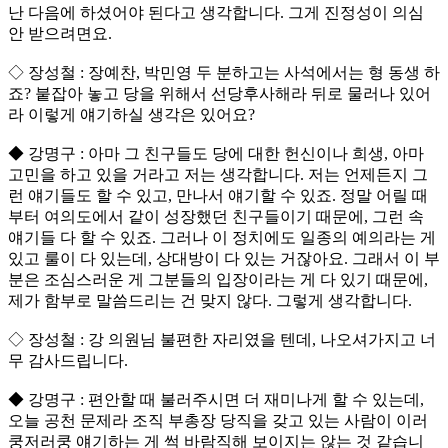
난 다음에 하셨어야 된다고 생각합니다. 그게 진정성이 의심
안 받으려면요.
◇ 장성철 : 장예찬, 박민영 두 분하고는 사석에서는 형 동생 하
죠? 붙잡아 놓고 당을 위해서 선당후사해라 뒤로 물러나 있어
라 이렇게 얘기하실 생각은 있어요?
◆ 강명구 : 아마 그 친구들도 당에 대한 헌신이나 희생, 아마
고민을 하고 있을 거라고 저는 생각합니다. 저는 언제든지 그
런 얘기들도 할 수 있고, 만나서 얘기할 수 있죠. 정말 어릴 때
부터 여의도에서 같이 성장했던 친구들이기 때문에, 그런 속
얘기들 다 할 수 있죠. 그러나 이 정치에도 일종의 예의라는 게
있고 룰이 다 있는데, 상대방이 다 있는 거잖아요. 그래서 이 부
분은 조심스러운 게 그분들의 입장이라는 게 다 있기 때문에,
제가 함부로 말씀드리는 건 맞지 않다. 그렇게 생각합니다.
◇ 장성철 : 강 의원님 불편한 자리였을 텐데, 나오셔가지고 너
무 감사드립니다.
◆ 강명구 : 편안할 때 불러주시면 더 재미나게 할 수 있는데,
오늘 공천 문제라 조직 부총장 당직을 갖고 있는 사람이 이러
쿵저러쿵 얘기하는 게 썩 바람직해 보이지는 않는 것 같습니