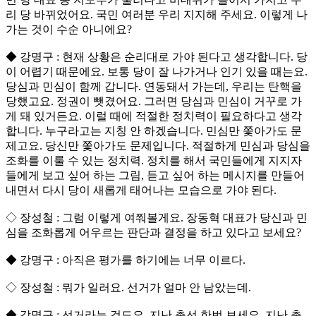
리 당 바뀌었어요. 국민 여러분 우리 지지해 주세요. 이렇게 나
가는 것이 수순 아니에요?
◆ 강명구 : 현재 상황은 순리대로 가야 된다고 생각합니다. 당
이 어렵기 때문에요. 보통 당이 잘 나가거나 인기 있을 때는요.
당심과 민심이 함께 갑니다. 연동돼서 가는데, 우리는 탄핵을
당했고요. 정권이 뺏겼어요. 그러면 당심과 민심이 거꾸로 가
게 돼 있거든요. 이럴 때에 적절한 정치력이 필요하다고 생각
합니다. 누구라고는 지칭 안 하겠습니다. 민심만 쫓아가도 문
제고요. 당신만 쫓아가도 문제입니다. 적절하게 민심과 당심을
조화를 이룰 수 있는 정치력. 정치를 해서 국민들에게 지지자
들에게 보고 싶어 하는 그림, 듣고 싶어 하는 메시지를 만들어
내면서 다시 당이 새롭게 태어나는 모습으로 가야 된다.
◇ 장성철 : 그럼 이렇게 여쭤볼게요. 장동혁 대표가 당신과 민
심을 조화롭게 어우르는 판단과 결정을 하고 있다고 보세요?
◆ 강명구 : 아직은 평가를 하기에는 너무 이르다.
◇ 장성철 : 뭐가 일러요. 선거가 얼마 안 남았는데.
◆ 강명구 : 선거라는 것도요. 지난 총선 한번 보세요. 지난 총