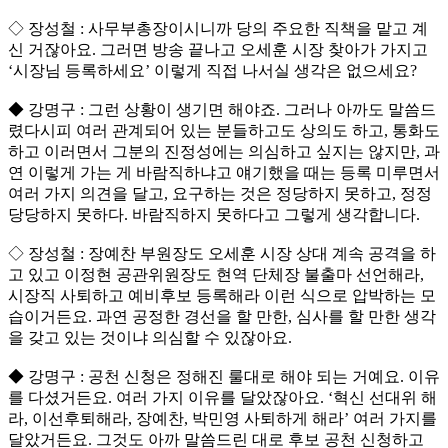
◇ 장성철 : 사무부총장이시니까 당의 주요한 직책을 맡고 계
신 거잖아요. 그러면 방송 끝나고 오세훈 시장 찾아가 가지고
‘시장님 등록하세요’ 이렇게 직접 나서실 생각은 없으세요?
◆ 강명구 : 그런 상황이 생기면 해야죠. 그러나 아까도 말씀드
렸다시피 여러 관계되어 있는 분들하고도 상의도 하고, 통화도
하고 이러면서 그분의 진정성에는 의심하고 싶지는 않지만, 과
연 이렇게 가는 게 바람직하냐고 얘기했을 때는 등록 미루면서
여러 가지 의견을 달고, 요구하는 것은 정당하지 못하고, 정정
당당하지 못하다. 바람직하지 못하다고 그렇게 생각합니다.
◇ 장성철 : 장예찬 부원장도 오세훈 시장 상대 계속 공격을 하
고 있고 이정현 공관위원장도 현역 단체장 불출마 선언해라,
시장직 사퇴하고 예비후보 등록해라 이런 식으로 압박하는 모
습이거든요. 과연 공정한 경선을 할 만한, 심사를 할 만한 생각
을 갖고 있는 것이냐 의심할 수 있잖아요.
◆ 강명구 : 공천 신청은 정해진 룰대로 해야 되는 거예요. 이유
를 다셨거든요. 여러 가지 이유를 달았잖아요. ‘혁신 선대위 해
라, 이선후퇴해라, 장예찬, 박민영 사퇴하게 해라’ 여러 가지를
달았거든요. 그것도 아까 말씀드린 대로 후보 공천 신청하고