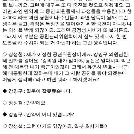
로 보니까요. 그런데 대구는 또 다 중진들 컷오프 하겠대요. 그
러면 과연 만약에 그 중진 의원들께서 과정들을 수용한다고 친
다 하더라도 과연 당협이나 주민들이 과연 납득이 될까. 그런
생각은 들고, 걱정은 특정인을 밀어주기 위한 공천이 아니겠냐
는 의심을 받게 되잖아요. 그러면 공정성 시비가 또 붙거든요.
그래서 이 부분은 공천관리위원회에서 심도 있게 다시 한 번
토론을 해 주셔야 되는 거 아닌가 하는 그런 생각입니다.
◇ 장성철 : 제가 이정현 공관위원장이에요. 강명구 의원님한
테 전화를 걸어요. ‘강의원 내가 말이야, 당신은 알다시피 박근
혜 전 대통령 내가 측근이었잖아. 그래서 유영하 변호사 박근
혜 대통령한테 잘하는데 내가 그 사람 공천을 줘야 되겠는데
어떻게 생각해?’라고 하면 뭐라고 하시겠어요?
◆ 강명구 : 질문이 잘못됐습니다.
◇ 장성철 : 만약에요.
◆ 강명구 : 만약이 어디 있습니까?
◇ 장성철 : 그런 얘기도 있잖아요. 일부 호사가들이