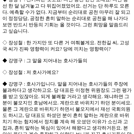
선 한 달 남겨놓고 다 뒤집어졌었어요. 선거는 단 하루도 모른
다. 예측할 수가 없다. 지금부터 순리대로 공천 마무리 잘 되고
이 정정당당, 공정한 흔히 말하는 순리대로 공천을 해 나가다
보면 반드시 반등의 기회는 올 것이다. 그런 희망을 말씀드리
고 싶습니다.
◇ 장성철 : 한 가지만 또 다른 거 여쭤볼게요. 전한길 씨, 고성
국 씨가 진짜 영향력이 커요? 당에 끼치는 영향력이?
◆ 강명구 : 그 말을 지어내는 호사가들의
◇ 장성철 : 저 호사가예요?
◆ 강명구 : 호사가입니다. 말을 지어내는 호사가들의 주장에
불과하다고 생각하고요. 당 대표든 이정현 위원장도 그런 평가
를 받고 있잖아요. 되게 불쾌할 거라고 생각해요. 왜냐하면 그
분이 불모지인 호남에서요. 계란으로 바위치기 하던 분이세요.
물론 그 계란으로 바위치기 하면서 불모지에서 재선 국회의원
도 하시고, 당 대표도 하셨던 분이 흔히 말하는 계란으로 바위
치기 하는 험지에서 정치를 계속 해 오셨던 이유가 소신과 고
집과, 흔히 말하는 뚝심이 있어서 해왔다고 생각하거든요. 본