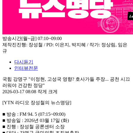
방송시간
[월~금] 07:10~09:00
제작진
진행: 장성철 / PD: 이은지, 박지혜 / 작가: 정상림, 임은
규
다시듣기
인터뷰전문
국힘 강명구 "이정현, 고성국 영향? 호사가들 주장... 공천 시끄
러워야 건강한 정당"
2026-03-17 08:08
작게
크게
[YTN 라디오 장성철의 뉴스명당]
■ 방송 : FM 94. 5 (07:15~09:00)
■ 방송일 : 2026년 03월 17일 (화)
■ 진행 : 장성철 공론센터 소장
■ 대담 : 강명구 국민의힘 조직부총장