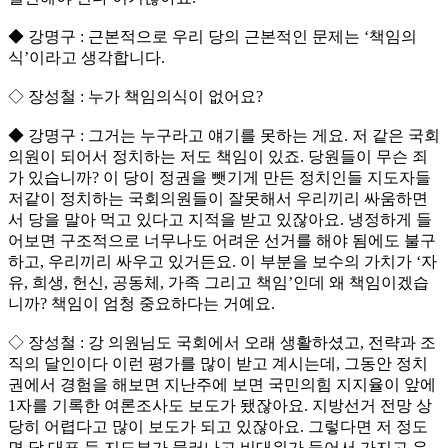
◆ 강명구 : 근본적으로 우리 당의 근본적인 문제는 ‘책임의
식’이라고 생각합니다.
◇ 장성철 : 누가 책임의식이 없어요?
◆ 강명구 : 그거는 누구라고 얘기를 못하는 게요. 저 같은 국회
의원이 되어서 정치하는 저도 책임이 있죠. 당원들이 무슨 죄
가 있습니까? 이 당이 정권을 뺏기게 만든 정치인들 지도자들
저같이 정치하는 국회의원들이 잘못해서 우리끼리 싸움하면
서 당을 말아 먹고 있다고 지적을 받고 있잖아요. 냉정하게 들
어보면 구조적으로 너무나도 어려운 선거를 해야 됨에도 불구
하고, 우리끼리 싸우고 있거든요. 이 부분을 보수의 가치가 ‘자
유, 희생, 헌신, 공동체, 가족 그리고 책임’인데 왜 책임이겠습
니까? 책임이 엄청 중요하다는 거예요.
◇ 장성철 : 강 의원님도 국회에서 오래 생활하셨고, 전략과 조
직의 달인이다 이런 평가를 많이 받고 계시는데, 그동안 정치
권에서 경험을 해보면 지난주에 보면 국민의힘 지지율이 앞에
1자를 기록한 여론조사도 보도가 됐잖아요. 지방선거 전망 상
당히 어렵다고 많이 보도가 되고 있잖아요. 그렇다면 저 정도
면 당 대표 등 지도부가 물러나고 비대위가 들어서 가지고 우