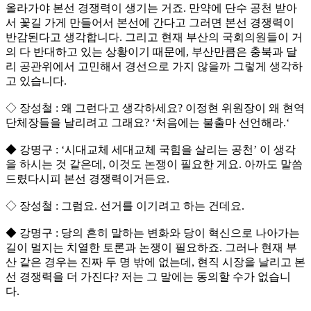
올라가야 본선 경쟁력이 생기는 거죠. 만약에 단수 공천 받아
서 꽃길 가게 만들어서 본선에 간다고 그러면 본선 경쟁력이
반감된다고 생각합니다. 그리고 현재 부산의 국회의원들이 거
의 다 반대하고 있는 상황이기 때문에, 부산만큼은 충북과 달
리 공관위에서 고민해서 경선으로 가지 않을까 그렇게 생각하
고 있습니다.
◇ 장성철 : 왜 그런다고 생각하세요? 이정현 위원장이 왜 현역
단체장들을 날리려고 그래요? ‘처음에는 불출마 선언해라.‘
◆ 강명구 : ‘시대교체 세대교체 국힘을 살리는 공천’ 이 생각
을 하시는 것 같은데, 이것도 논쟁이 필요한 게요. 아까도 말씀
드렸다시피 본선 경쟁력이거든요.
◇ 장성철 : 그럼요. 선거를 이기려고 하는 건데요.
◆ 강명구 : 당의 흔히 말하는 변화와 당이 혁신으로 나아가는
길이 멀지는 치열한 토론과 논쟁이 필요하죠. 그러나 현재 부
산 같은 경우는 진짜 두 명 밖에 없는데, 현직 시장을 날리고 본
선 경쟁력을 더 가진다? 저는 그 말에는 동의할 수가 없습니
다.