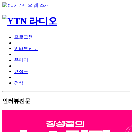
프로그램
인터뷰전문
온에어
편성표
검색
인터뷰전문