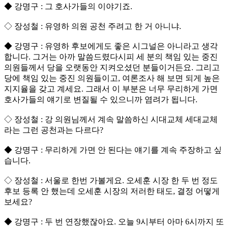
◆ 강명구 : 그 호사가들의 이야기죠.
◇ 장성철 : 유영하 의원 공천 주려고 한 거 아니냐.
◆ 강명구 : 유영하 후보에게도 좋은 시그널은 아니라고 생각
합니다. 그거는 아까 말씀드렸다시피 세 분의 책임 있는 중진
의원들께서 당을 오랫동안 지켜오셨던 분들이거든요. 그리고
당에 책임 있는 중진 의원들이고, 여론조사 해 보면 되게 높은
지지율을 갖고 계세요. 그래서 이 부분은 너무 무리하게 가면
호사가들의 얘기로 변질될 수 있으니까 염려가 됩니다.
◇ 장성철 : 강 의원님께서 계속 말씀하신 시대교체 세대교체
라는 그런 공천과는 다르다?
◆ 강명구 : 무리하게 가면 안 된다는 얘기를 계속 주장하고 싶
습니다.
◇ 장성철 : 서울로 한번 가볼게요. 오세훈 시장 한 두 번 정도
후보 등록 안 했는데 오세훈 시장의 저러한 태도, 결정 어떻게
보세요?
◆ 강명구 : 두 번 연장했잖아요. 오늘 9시부터 아마 6시까지 또