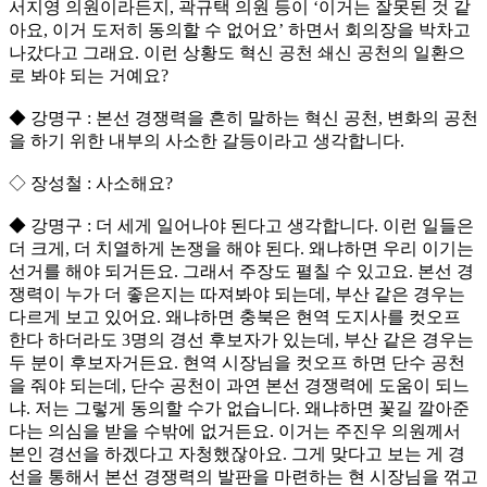
서지영 의원이라든지, 곽규택 의원 등이 ‘이거는 잘못된 것 같
아요, 이거 도저히 동의할 수 없어요’ 하면서 회의장을 박차고
나갔다고 그래요. 이런 상황도 혁신 공천 쇄신 공천의 일환으
로 봐야 되는 거예요?
◆ 강명구 : 본선 경쟁력을 흔히 말하는 혁신 공천, 변화의 공천
을 하기 위한 내부의 사소한 갈등이라고 생각합니다.
◇ 장성철 : 사소해요?
◆ 강명구 : 더 세게 일어나야 된다고 생각합니다. 이런 일들은
더 크게, 더 치열하게 논쟁을 해야 된다. 왜냐하면 우리 이기는
선거를 해야 되거든요. 그래서 주장도 펼칠 수 있고요. 본선 경
쟁력이 누가 더 좋은지는 따져봐야 되는데, 부산 같은 경우는
다르게 보고 있어요. 왜냐하면 충북은 현역 도지사를 컷오프
한다 하더라도 3명의 경선 후보자가 있는데, 부산 같은 경우는
두 분이 후보자거든요. 현역 시장님을 컷오프 하면 단수 공천
을 줘야 되는데, 단수 공천이 과연 본선 경쟁력에 도움이 되느
냐. 저는 그렇게 동의할 수가 없습니다. 왜냐하면 꽃길 깔아준
다는 의심을 받을 수밖에 없거든요. 이거는 주진우 의원께서
본인 경선을 하겠다고 자청했잖아요. 그게 맞다고 보는 게 경
선을 통해서 본선 경쟁력의 발판을 마련하는 현 시장님을 꺾고