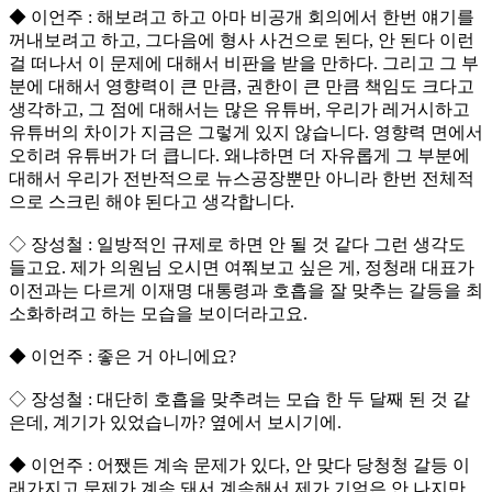
◆ 이언주 : 해보려고 하고 아마 비공개 회의에서 한번 얘기를
꺼내보려고 하고, 그다음에 형사 사건으로 된다, 안 된다 이런
걸 떠나서 이 문제에 대해서 비판을 받을 만하다. 그리고 그 부
분에 대해서 영향력이 큰 만큼, 권한이 큰 만큼 책임도 크다고
생각하고, 그 점에 대해서는 많은 유튜버, 우리가 레거시하고
유튜버의 차이가 지금은 그렇게 있지 않습니다. 영향력 면에서
오히려 유튜버가 더 큽니다. 왜냐하면 더 자유롭게 그 부분에
대해서 우리가 전반적으로 뉴스공장뿐만 아니라 한번 전체적
으로 스크린 해야 된다고 생각합니다.
◇ 장성철 : 일방적인 규제로 하면 안 될 것 같다 그런 생각도
들고요. 제가 의원님 오시면 여쭤보고 싶은 게, 정청래 대표가
이전과는 다르게 이재명 대통령과 호흡을 잘 맞추는 갈등을 최
소화하려고 하는 모습을 보이더라고요.
◆ 이언주 : 좋은 거 아니에요?
◇ 장성철 : 대단히 호흡을 맞추려는 모습 한 두 달째 된 것 같
은데, 계기가 있었습니까? 옆에서 보시기에.
◆ 이언주 : 어쨌든 계속 문제가 있다, 안 맞다 당청청 갈등 이
래가지고 문제가 계속 돼서 계속해서 제가 기억은 안 나지만,