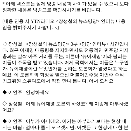
* 아래 텍스트는 실제 방송 내용과 차이가 있을 수 있으니 보다
정확한 내용은 방송으로 확인하시기를 바랍니다.
[내용 인용 시 YTN라디오 <장성철의 뉴스명당> 인터뷰 내용
임을 밝혀주시기 바랍니다.]
◇ 장성철 : <장성철의 뉴스명당> 3부 <명당 인터뷰> 시간입니
다. 최근 이재명 대통령을 지지하면서도 전통적인 민주당 지지
층과는 살짝 아주 거리를 두는, 이른바 ‘뉴이재명’이라 불리는
이들이 주목을 받고 있습니다. 어제 국회에서는 이들은 누구인
가. 뉴이재명이란 무엇인가를 논하는 토론회가 열렸다고 하는
데요. 이 토론회의 좌장을 맡으신 더불어민주당 이언주 수석
최고위원 스튜디오에서 직접 만나 봅니다. 어서 오세요.
◆ 이언주 : 안녕하세요
◇ 장성철 : 어제 뉴이재명 토론회 하셨죠? 왜 이렇게 아부하셨
어요?
◆ 이언주 : 아부가 아니에요. 이거는 아부라기보다는 현상 내
지는 바람? 얼마나 클지 모르겠지만, 어쨌든 그 현상에 대한 분