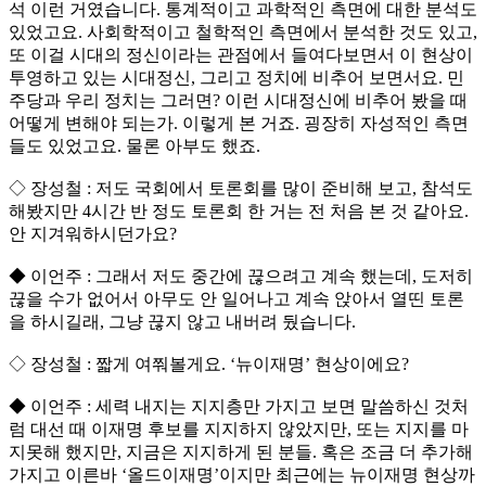
석 이런 거였습니다. 통계적이고 과학적인 측면에 대한 분석도
있었고요. 사회학적이고 철학적인 측면에서 분석한 것도 있고,
또 이걸 시대의 정신이라는 관점에서 들여다보면서 이 현상이
투영하고 있는 시대정신, 그리고 정치에 비추어 보면서요. 민
주당과 우리 정치는 그러면? 이런 시대정신에 비추어 봤을 때
어떻게 변해야 되는가. 이렇게 본 거죠. 굉장히 자성적인 측면
들도 있었고요. 물론 아부도 했죠.
◇ 장성철 : 저도 국회에서 토론회를 많이 준비해 보고, 참석도
해봤지만 4시간 반 정도 토론회 한 거는 전 처음 본 것 같아요.
안 지겨워하시던가요?
◆ 이언주 : 그래서 저도 중간에 끊으려고 계속 했는데, 도저히
끊을 수가 없어서 아무도 안 일어나고 계속 앉아서 열띤 토론
을 하시길래, 그냥 끊지 않고 내버려 뒀습니다.
◇ 장성철 : 짧게 여쭤볼게요. ‘뉴이재명’ 현상이에요?
◆ 이언주 : 세력 내지는 지지층만 가지고 보면 말씀하신 것처
럼 대선 때 이재명 후보를 지지하지 않았지만, 또는 지지를 마
지못해 했지만, 지금은 지지하게 된 분들. 혹은 조금 더 추가해
가지고 이른바 ‘올드이재명’이지만 최근에는 뉴이재명 현상까