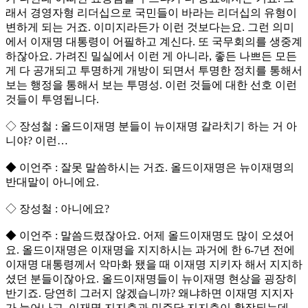
래서 경영자형 리더십으로 국민들이 바라는 리더십의 유형이
변하게 되는 거죠. 이미지라든가 이런 것보다는요. 그런 의미
에서 이재명 대통령이 어필하고 계신다. 또 국무회의를 생중계
하잖아요. 가려진 밀실에서 이런 게 아니라, 좋든 나쁘든 모든
게 다 공개되고 투명하게 개방이 되면서 투명한 정치를 통해서
보는 행정을 통해서 보는 투명성. 이런 것들에 대한 선호 이런
것들이 투영됩니다.
◇ 장성철 : 올드이재명 분들이 뉴이재명 갈라치기 하는 거 아
니야? 이런…
◆ 이언주 : 잘못 말씀하시는 거죠. 올드이재명은 뉴이재명의
반대말이 아니에요.
◇ 장성철 : 아니에요?
◆ 이언주 : 말씀드렸잖아요. 어제 올드이재명도 많이 오셨어
요. 올드이재명은 이재명을 지지하시는 과거에 한 6-7년 전에
이재명 대통령께서 악마화 됐을 때 이재명 지키자 해서 지지하
셨던 분들이잖아요. 올드이재명들이 뉴이재명 현상을 굉장히
반기죠. 당연히 그러지 않겠습니까? 왜냐하면 이재명 지지자
가 늘어나고, 이재명 지지층과 민주당 지지층이 확장되는데,