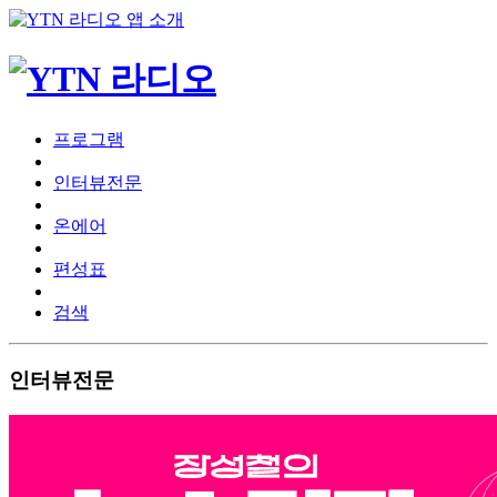
프로그램
인터뷰전문
온에어
편성표
검색
인터뷰전문