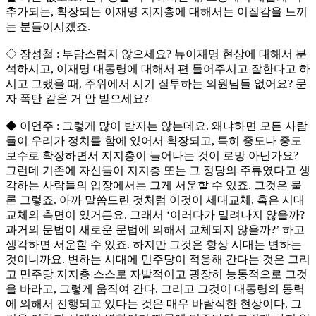
추가되는, 확장되는 이재명 지지층에 대해서는 이질감을 느끼
는 분들이시겠죠.
◇ 장성철 : 부담스럽지 않으세요? 뉴이재명 현상에 대해서 분
석하시고, 이재명 대통령에 대해서 편 들어주시고 잘한다고 하
시고 그랬을 때, 주위에서 시기 질투하는 의원님들 없어요? 문
자 폭탄 같은 거 안 받으세요?
◆ 이언주 : 그렇게 많이 받지는 않는데요. 왜냐하면 모든 사람
들이 우리가 정치를 함에 있어서 확장되고, 특히 중도나 중도
보수로 확장하면서 지지층이 늘어나는 것이 로망 아닌가요?
그런데 기존에 자신들이 지지층 또는 그 정당의 주류였다고 생
각하는 사람들의 입장에서는 그게 서운할 수 있죠. 그것은 물
론 그렇죠. 아까 말씀드린 것처럼 이것이 세대교체, 혹은 시대
교체의 측면이 있거든요. 그래서 ‘이러다가 밀려나지 않을까?
과거의 문법이 새로운 문법에 의해서 교체되지 않을까?’ 하고
생각하면 서운할 수 있죠. 하지만 그것은 항상 시대는 변하는
것이니까요. 변하는 시대에 민주당이 적응해 간다는 것은 그리
고 민주당 지지층 스스로 자발적이고 굉장히 능동적으로 그것
을 바라고, 그렇게 움직여 간다. 그리고 그것이 대통령의 동력
에 의해서 진행되고 있다는 것은 매우 바람직한 현상이다. 그