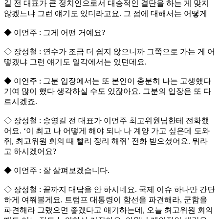
길 전 대표가 큰 정치인으로서 대승적인 결단을 하는 게 맞지
않겠느냐 그런 얘기도 있더라고요. 그 점에 대해서는 어떻게
◆ 이언주 : 그게 어떤 거예요?
◇ 장성철 : 연수가 조금 더 쉽지 않으니까 그쪽으로 가는 게 어
떻겠냐 그런 얘기도 일각에서는 있던데요.
◆ 이언주 : 그분 입장에서는 또 본인이 충분히 나는 고생했다
기여 많이 했다 생각하실 수도 있잖아요. 그분의 입장은 또 다
르시겠죠.
◇ 장성철 : 송영길 전 대표가 이언주 최고위원님한테 전화했
어요. ‘이 최고 나 어떻게 해야 되나 나 계양 가고 싶은데 도와
줘, 최고위원 회의 때 빨리 정리 해줘’ 전화 받으셨어요. 뭐라
고 하시겠어요?
◆ 이언주 : 잘 살펴보겠습니다.
◇ 장성철 : 끝까지 대답을 안 하시네요. 국제 이슈 하나만 간단
하게 여쭤볼게요. 트럼프 대통령이 함선을 파견해라, 군함을
파견해라 그랬으면 좋겠다고 얘기하는데, 오늘 최고위원 회의