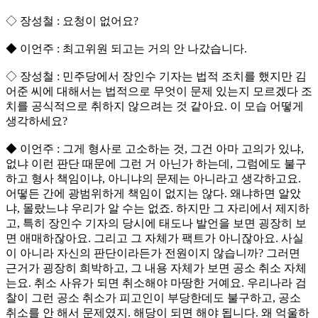
◇ 장성철 : 요청이 없어요?
◆ 이언주 : 최고위원 되고는 거의 안 나갔습니다.
◇ 장성철 : 민주당에서 장인수 기자는 법적 조치를 했지만 김
어준 씨에 대해서는 법적으로 무엇이 문제 있는지 모르겠다 조
치를 공식적으로 취하지 않으려는 것 같아요. 이 모습 어떻게
생각하세요?
◆ 이언주 : 그게 형사로 고소하는 것, 그건 아마 고의가 있냐,
없냐 이런 판단 때문에 그런 거 아닌가 하는데, 그럼에도 불구
하고 형사 책임이냐, 아니냐의 문제는 아니라고 생각하고요.
어떻든 간에 광범위하게 책임이 없지는 않다. 왜냐하면 알았
냐, 몰랐느냐 우리가 알 수는 없죠. 하지만 그 자리에서 제지하
고, 특히 장인수 기자의 당시에 태도나 발언을 보면 굉장히 보
면 애매하잖아요. 그리고 그 자체가 팩트가 아니잖아요. 사실
이 아니라 자신의 판단이라든가 전원이지 않습니까? 그러면
근거가 굉장히 희박하고, 그 내용 자체가 보면 공소 취소 자체
는요. 취소 사유가 되면 취소해야 마땅한 거예요. 우리나라 검
찰이 그런 공소 취소가 피고인이 부당한데도 불구하고, 공소
취소를 안 해서 문제였지. 해당이 되면 해야 됩니다. 왜 억울하