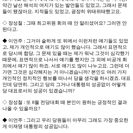
약간 날선 해석의 여지가 있는 발언들도 있었고, 그래서 문제
들이 됐잖아요. 지적들도 있었고, 굉장히 위태위태했고요.
◇ 장성철 : 그때 최고위원 회의 때 안 말리셨어요? 그러면 안
된다고.
◆ 이언주 : 그거야 숱하게 또 뒤에서 이런저런 얘기들도 있었
고, 제가 개인적으로 얘기도 많이 했습니다. 그래서 표면적으
로 당시에 합당, 그 문제 있을 때는 제가 워낙 그것이 심각했기
때문에, 표면적으로 나서서 얘기를 했지만 그 외에 비공개 회
의에서 얘기 많이 하죠. 서로 얘기도 많이 나누고요. 그런데 더
가면 그것은 심각해지는 거 아니겠습니까? 본인도 여러 가지
개인적인 정치적인 행보를 떠나서 당을 생각을 하시겠죠. 대표
인데 당연히. 그리고 당의 그거나 대통령의 성공없이 어떻게
당 대표로서의 성공이 있겠습니까?
◇ 장성철 : 또 8월 전당대회 때 본인이 원하는 긍정적인 결과
나올 수 있을까요?
◆ 이언주 : 그리고 우리 당원들이 아무리 그래도 가장 중요한
게 이재명 대통령의 성공입니다.