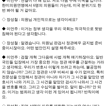
◆ 이언주 : 연결이 다 돼 있죠. 저도 다음 주에 미국을 갑니다.
한미의원연맹에서 6명의 의원들이 가는데, 미국 분위기도 한
번 봐야 될 거 같아요.
◇ 장성철 : 의원님 개인적으로는 생각이세요?
◆ 이언주 : 이거는 정부 생각을 우리 국회는 적극적으로 뒷받
침해야 된다고 생각합니다.
◇ 장성철 : 알겠습니다. 의원님 판검사 정관예우 금지법 준비
중이시잖아요. 어떤 법안인지 설명 해주세요.
◆ 이언주 : 검찰 개혁 그다음에 사법 개혁 얘기하잖아요. 일반
국민들 입장에서 가장 중요한 거는 정관 예우를 근절하는 거라
고 생각해요. 우리가 변호사 이렇게 쓰려고 하는데, 불공정하
지 않습니까? 그리고 정관은 너무 비싸서 쓸 수가 없어요. 특히
전문성을 인정해서 정관이 아니라 자기가 그 사건을 맡았던 변
호사가 나와 가지고, 그 사건을 맡았던 검사가 나와서 그 사건
을 변호를 해요. 그리고 수십억을 벌어요. 말이 됩니까? 안 되
죠. 이거는 범죄라고 생각 이런 게 있어서 됩니까? 반칙이에
요.