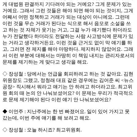
게 대법원 판결까지 기다려야 되는 거예요? 그게 문제가 있는
거예요. 그래서 그런 것들은 해야 되면 해야 되는 것이지, 그게
어째서 어떤 정책하고 거래가 되는 대상이 아니에요. 그런데
이런 것을 무슨 거래가 된다는 식으로 해서 음모로 소설을 쓰
고 하는 것 자체가 웃기는 거고, 그걸 누가 얘기했다 하더라도
누가 전달했다 하더라도 전달하는 사람 사고방식에 문제가 있
는 거라고 생각하거든요. 이런 것을 근거도 없이 막 얘기를 하
고, 그러면 전 제지를 해야 마땅하다. 제지하지 않았어요. 그래
서 이런 부분에 대해서는 마땅히 이 책임 내지는 관리자로서의
문제를 제기하는 게 맞다고 생각을 해요.
◇ 장성철 : 당에서는 언급을 회피하려고 하는 것 같아요. 김현
위원장도 그랬고, 정청래 대표 같은 경우에는 김어준 씨 <뉴스
공장> 직시해서 뭐라고 얘기는 안 하려고 하더라고요. 최고위
원 회의 때 논의 안 나눠보셨어요? 이 문제는 우리가 적극적으
로 문제 제기해야 된다 이런 얘기 안 나눠보셨어요?
◆ 이언주 : 지난주에는 한 번 빠졌어요. 일이 있어 가지고 못
갔는데, 이번 주에 얘기를 해 보려고 해요.
◇ 장성철 : 오늘 하시죠? 최고위원회.