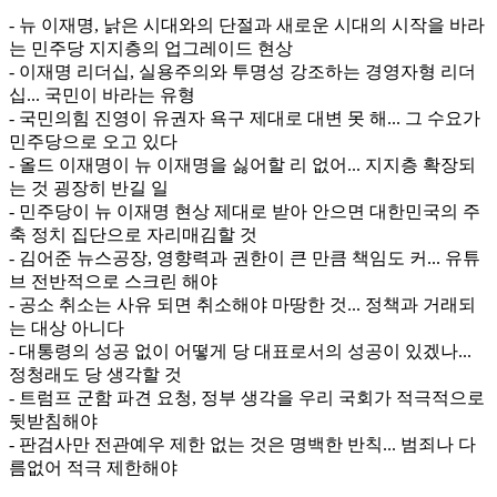
- 뉴 이재명, 낡은 시대와의 단절과 새로운 시대의 시작을 바라
는 민주당 지지층의 업그레이드 현상
- 이재명 리더십, 실용주의와 투명성 강조하는 경영자형 리더
십... 국민이 바라는 유형
- 국민의힘 진영이 유권자 욕구 제대로 대변 못 해... 그 수요가
민주당으로 오고 있다
- 올드 이재명이 뉴 이재명을 싫어할 리 없어... 지지층 확장되
는 것 굉장히 반길 일
- 민주당이 뉴 이재명 현상 제대로 받아 안으면 대한민국의 주
축 정치 집단으로 자리매김할 것
- 김어준 뉴스공장, 영향력과 권한이 큰 만큼 책임도 커... 유튜
브 전반적으로 스크린 해야
- 공소 취소는 사유 되면 취소해야 마땅한 것... 정책과 거래되
는 대상 아니다
- 대통령의 성공 없이 어떻게 당 대표로서의 성공이 있겠나...
정청래도 당 생각할 것
- 트럼프 군함 파견 요청, 정부 생각을 우리 국회가 적극적으로
뒷받침해야
- 판검사만 전관예우 제한 없는 것은 명백한 반칙... 범죄나 다
름없어 적극 제한해야