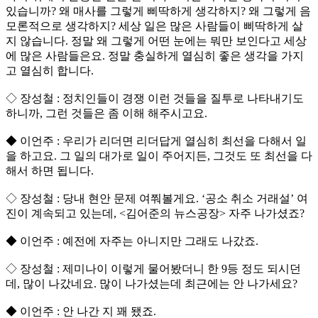
있습니까? 왜 매사를 그렇게 삐딱하게 생각하지? 왜 그렇게 음
모론적으로 생각하지? 세상 일은 많은 사람들이 삐딱하게 살
지 않습니다. 정말 왜 그렇게 어떤 눈에는 뭐만 보인다고 세상
에 많은 사람들은요. 정말 충실하게 열심히 좋은 생각을 가지
고 열심히 합니다.
◇ 장성철 : 정치인들이 경쟁 이런 것들을 질투로 나타내기도
하니까, 그런 것들은 좀 이해 해주시고요.
◆ 이언주 : 우리가 리더면 리더답게 열심히 최선을 다해서 일
을 하고요. 그 일의 대가로 일이 주어지든, 그것도 또 최선을 다
해서 하면 됩니다.
◇ 장성철 : 당내 현안 문제 여쭤볼게요. ‘공소 취소 거래설’ 여
진이 계속되고 있는데, <김어준의 뉴스공장> 자주 나가셨죠?
◆ 이언주 : 예전에 자주는 아니지만 그래도 나갔죠.
◇ 장성철 : 제미나이 이렇게 물어봤더니 한 9등 정도 되시던
데, 많이 나갔네요. 많이 나가셨는데 최근에는 안 나가세요?
◆ 이언주 : 안 나간 지 꽤 됐죠.