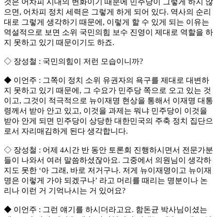
것은 어차피 시대의 변화이기 때문에 민주당이 그렇게 하지 않
으면, 어차피 정치 세력은 그렇게 하게 되어 있다. 역사의 순리
대로 그렇게 생각하기 때문에, 이렇게 할 수 있게 되는 이유는
역설적으로 보면 소위 국민의힘 보수 진영이 제대로 역할을 하
지 못하고 있기 때문이기도 하죠.
◇ 장성철 : 국민의힘이 저런 모습이니까?
◆ 이언주 : 그쪽이 정치 소위 유권자의 욕구를 제대로 대변하
지 못하고 있기 때문에, 그 수요가 민주당 쪽으로 오고 있는 것
이고, 그것이 적극적으로 뉴이재명 현상을 통해서 이재명 대통
령께서 받아 안고 있고, 이것을 과제는 뭐냐 민주당이 이것을
받아 안게 되면 민주당이 상당한 대한민국의 주축 정치 집단으
로서 자리매김하게 된다 생각합니다.
◇ 장성철 : 어제 4시간 반 동안 토론회 진행하시면서 전문가분
들이 나와서 여러 말씀하셨잖아요. 그중에서 의원님이 생각하
지도 못한 ‘아 그래, 바로 저거구나. 저게 뉴이재명이고 뉴이재
명은 이렇게 가야 되겠구나’ 라고 머리를 때리는 명분이나 논
리나 이런 거 기억나시는 거 있어요?
◆ 이언주 : 그런 얘기를 하시더라고요. 함돈균 박사님이셨는