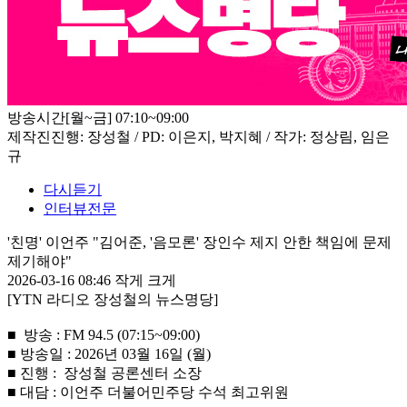
방송시간
[월~금] 07:10~09:00
제작진
진행: 장성철 / PD: 이은지, 박지혜 / 작가: 정상림, 임은
규
다시듣기
인터뷰전문
'친명' 이언주 "김어준, '음모론' 장인수 제지 안한 책임에 문제
제기해야"
2026-03-16 08:46
작게
크게
[YTN 라디오 장성철의 뉴스명당]
■ 방송 : FM 94.5 (07:15~09:00)
■ 방송일 : 2026년 03월 16일 (월)
■ 진행 : 장성철 공론센터 소장
■ 대담 : 이언주 더불어민주당 수석 최고위원