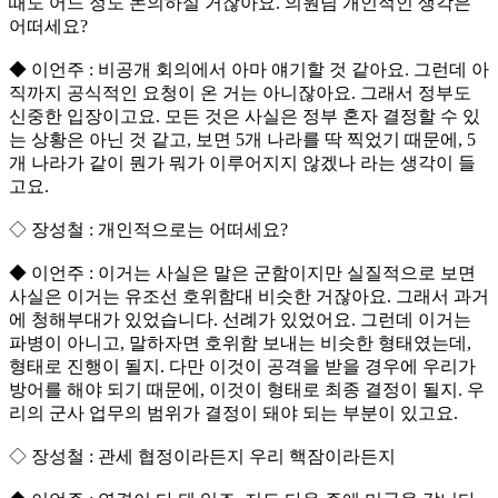
때도 어느 정도 논의하실 거잖아요. 의원님 개인적인 생각은
어떠세요?
◆ 이언주 : 비공개 회의에서 아마 얘기할 것 같아요. 그런데 아
직까지 공식적인 요청이 온 거는 아니잖아요. 그래서 정부도
신중한 입장이고요. 모든 것은 사실은 정부 혼자 결정할 수 있
는 상황은 아닌 것 같고, 보면 5개 나라를 딱 찍었기 때문에, 5
개 나라가 같이 뭔가 뭐가 이루어지지 않겠나 라는 생각이 들
고요.
◇ 장성철 : 개인적으로는 어떠세요?
◆ 이언주 : 이거는 사실은 말은 군함이지만 실질적으로 보면
사실은 이거는 유조선 호위함대 비슷한 거잖아요. 그래서 과거
에 청해부대가 있었습니다. 선례가 있었어요. 그런데 이거는
파병이 아니고, 말하자면 호위함 보내는 비슷한 형태였는데,
형태로 진행이 될지. 다만 이것이 공격을 받을 경우에 우리가
방어를 해야 되기 때문에, 이것이 형태로 최종 결정이 될지. 우
리의 군사 업무의 범위가 결정이 돼야 되는 부분이 있고요.
◇ 장성철 : 관세 협정이라든지 우리 핵잠이라든지