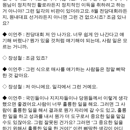
원님이 정치적인 활로라든지 정치적인 이득을 취하려고 하는
거 아니야? 그런 일각의 비판이 있더라고요. 8월 전당대회라든
지, 원내대표 선거라든지 아니면 그런 건 없으시죠? 조금 있나
요?
◆ 이언주 : 전당대회 저 안 나가요. 너무 쉽게 안 나간다고 얘
기해 버렸나? 뭔가 있을 것처럼 얘기해야 되는데, 사람 일은 모
르는 거니까,
◇ 장성철 : 조금 있죠?
◆ 이언주 : 그런 식으로 매사를 얘기하는 사람들은 정말 삐딱
한 것 같아요.
◇ 장성철 : 저 아니에요. 일각에서 그런 거예요.
◆ 이언주 : 국민들이나 지지자들이나 당원들께서 이렇게 생각
했으면 좋겠어요.사람이 너무 훌륭한 일을 해요. 그러면 그 사
람이 훌륭한 일을 해서 결과로 뭔가 자리에 갈 수도 있고, 훌륭
한 일을 하고 성과를 내서 뭔가 더 도구로서 중요한 일을 맡길
수도 있잖아요. 그럼 잘못된 건가요? 그러면 ‘그 중요한 일을
하기 위해서 훌륭한 일을 한 거야?’ 이런 삐딱한 생각이 어디