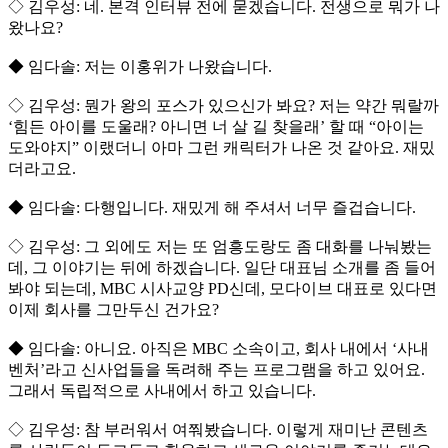
◇ 김우성: 네. 본격 인터뷰 전에 묻겠습니다. 전생으로 뭐가 나
왔나요?
◆ 임다솔: 저는 이홍위가 나왔습니다.
◇ 김우성: 뭔가 왕의 포스가 있으신가 봐요? 저는 약간 뭐랄까
‘힘든 아이를 도울래? 아니면 너 살 길 찾을래’ 할 때 “아이는
도와야지” 이랬더니 아마 그런 캐릭터가 나온 것 같아요. 재밌
더라고요.
◆ 임다솔: 다행입니다. 재밌게 해 주셔서 너무 즐겁습니다.
◇ 김우성: 그 외에도 저는 또 엄흥도랑도 좀 대화를 나눠봤는
데, 그 이야기는 뒤에 하겠습니다. 일단 대표님 소개를 좀 들어
봐야 되는데, MBC 시사교양 PD신데, 모다이브 대표로 있다면
이제 회사를 그만두신 건가요?
◆ 임다솔: 아니요. 아직은 MBC 소속이고, 회사 내에서 ‘사내
벤처’라고 신사업들을 독려해 주는 프로그램을 하고 있어요.
그래서 독립적으로 사내에서 하고 있습니다.
◇ 김우성: 참 부러워서 여쭤봤습니다. 이렇게 재미난 콘텐츠