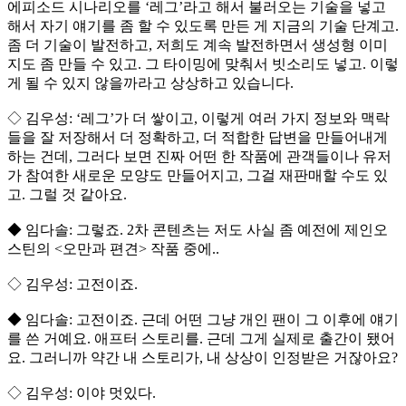
에피소드 시나리오를 ‘레그’라고 해서 불러오는 기술을 넣고
해서 자기 얘기를 좀 할 수 있도록 만든 게 지금의 기술 단계고.
좀 더 기술이 발전하고, 저희도 계속 발전하면서 생성형 이미
지도 좀 만들 수 있고. 그 타이밍에 맞춰서 빗소리도 넣고. 이렇
게 될 수 있지 않을까라고 상상하고 있습니다.
◇ 김우성: ‘레그’가 더 쌓이고, 이렇게 여러 가지 정보와 맥락
들을 잘 저장해서 더 정확하고, 더 적합한 답변을 만들어내게
하는 건데, 그러다 보면 진짜 어떤 한 작품에 관객들이나 유저
가 참여한 새로운 모양도 만들어지고, 그걸 재판매할 수도 있
고. 그럴 것 같아요.
◆ 임다솔: 그렇죠. 2차 콘텐츠는 저도 사실 좀 예전에 제인오
스틴의 <오만과 편견> 작품 중에..
◇ 김우성: 고전이죠.
◆ 임다솔: 고전이죠. 근데 어떤 그냥 개인 팬이 그 이후에 얘기
를 쓴 거예요. 애프터 스토리를. 근데 그게 실제로 출간이 됐어
요. 그러니까 약간 내 스토리가, 내 상상이 인정받은 거잖아요?
◇ 김우성: 이야 멋있다.