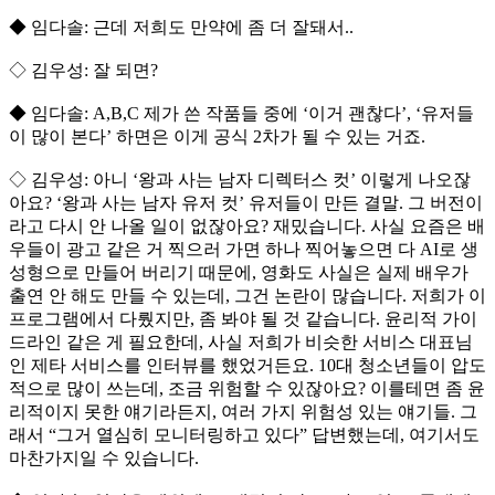
◆ 임다솔: 근데 저희도 만약에 좀 더 잘돼서..
◇ 김우성: 잘 되면?
◆ 임다솔: A,B,C 제가 쓴 작품들 중에 ‘이거 괜찮다’, ‘유저들
이 많이 본다’ 하면은 이게 공식 2차가 될 수 있는 거죠.
◇ 김우성: 아니 ‘왕과 사는 남자 디렉터스 컷’ 이렇게 나오잖
아요? ‘왕과 사는 남자 유저 컷’ 유저들이 만든 결말. 그 버전이
라고 다시 안 나올 일이 없잖아요? 재밌습니다. 사실 요즘은 배
우들이 광고 같은 거 찍으러 가면 하나 찍어놓으면 다 AI로 생
성형으로 만들어 버리기 때문에, 영화도 사실은 실제 배우가
출연 안 해도 만들 수 있는데, 그건 논란이 많습니다. 저희가 이
프로그램에서 다뤘지만, 좀 봐야 될 것 같습니다. 윤리적 가이
드라인 같은 게 필요한데, 사실 저희가 비슷한 서비스 대표님
인 제타 서비스를 인터뷰를 했었거든요. 10대 청소년들이 압도
적으로 많이 쓰는데, 조금 위험할 수 있잖아요? 이를테면 좀 윤
리적이지 못한 얘기라든지, 여러 가지 위험성 있는 얘기들. 그
래서 “그거 열심히 모니터링하고 있다” 답변했는데, 여기서도
마찬가지일 수 있습니다.