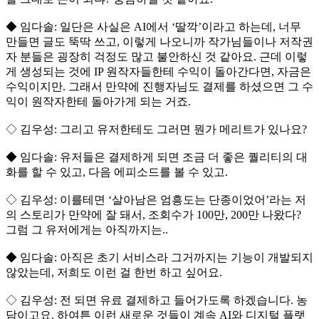
◆ 임다솔: 일단은 사실은 AI에서 ‘딸깍’이라고 하는데, 너무
만들면 글도 뚝딱 쓰고, 이렇게 나오니까 작가님들이나 저작권
자 분들은 굉장히 걱정도 많고 불안하신 것 같아요. 근데 이렇
게 생성되는 것에 IP 원작자들한테 수익이 돌아간다면, 자금은
수익이지만. 그래서 만약에 진행자님도 결제를 하셨으면 그 수
익이 원작자한테 돌아가게 되는 거죠.
◇ 김우성: 그리고 유저한테도 그러면 뭔가 메리트가 있나요?
◆ 임다솔: 유저들은 결제하게 되면 조금 더 좋은 퀄리티의 대
화를 할 수 있고, 다음 에피소드를 볼 수 있고.
◇ 김우성: 이를테면 ‘살아남은 엄흥도는 단종이었어’라는 저
의 스토리가 만약에 잘 돼서, 조회수가 100만, 200만 나왔다?
그럼 그 유저에게는 아직까지는..
◆ 임다솔: 아직은 초기 서비스라 그거까지는 기능이 개발되지
않았는데, 저희도 이런 걸 한번 하고 싶어요.
◇ 김우성: 전 되면 유료 결제하고 들어가도록 하겠습니다. 농
담이고요. 하여튼 이런 새로운 것들이 계속 AI와 디지털 플랫