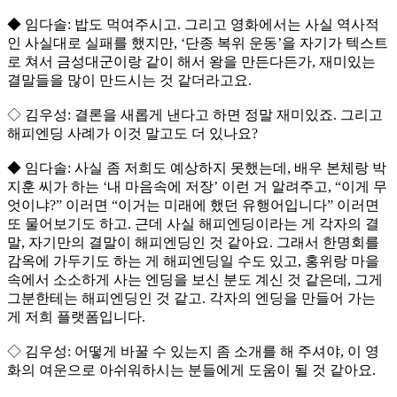
◆ 임다솔: 밥도 먹여주시고. 그리고 영화에서는 사실 역사적
인 사실대로 실패를 했지만, ‘단종 복위 운동’을 자기가 텍스트
로 쳐서 금성대군이랑 같이 해서 왕을 만든다든가, 재미있는
결말들을 많이 만드시는 것 같더라고요.
◇ 김우성: 결론을 새롭게 낸다고 하면 정말 재미있죠. 그리고
해피엔딩 사례가 이것 말고도 더 있나요?
◆ 임다솔: 사실 좀 저희도 예상하지 못했는데, 배우 본체랑 박
지훈 씨가 하는 ‘내 마음속에 저장’ 이런 거 알려주고, “이게 무
엇이냐?” 이러면 “이거는 미래에 했던 유행어입니다” 이러면
또 물어보기도 하고. 근데 사실 해피엔딩이라는 게 각자의 결
말, 자기만의 결말이 해피엔딩인 것 같아요. 그래서 한명회를
감옥에 가두기도 하는 게 해피엔딩일 수도 있고, 홍위랑 마을
속에서 소소하게 사는 엔딩을 보신 분도 계신 것 같은데, 그게
그분한테는 해피엔딩인 것 같고. 각자의 엔딩을 만들어 가는
게 저희 플랫폼입니다.
◇ 김우성: 어떻게 바꿀 수 있는지 좀 소개를 해 주셔야, 이 영
화의 여운으로 아쉬워하시는 분들에게 도움이 될 것 같아요.