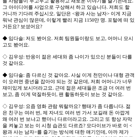
를 사람들이 두고두고 활용하고 새로운 이야기를 즐기는데요.
그 아이디어를 사업으로 구상해서 하고 있습니다. 저희도 할
거니까 기다려 주십시오. 일단은 <왕과 사는 남자> 이게 지금
워낙 관심이 많은데, 이렇게 빨리 지금 1150만 명. 포털에 떠 있
거든요? 보셨어요?
◆ 임다솔: 저도 봤어요. 저희 팀원들이랑도 보고, 어머니 모시
고도 봤어요.
◇ 김우성: 반응이 젊은 세대와 좀 나이가 있으신 분들이 다를
것 같아요.
◆ 임다솔: 좀 다르신 것 같아요. 사실 이게 천만이나 대형 관객
이 오려면 중년을 잡아야 되는 것 같은데, 저희 어머니가 너무
재미있게 보시더라고요. 근데 젊은 세대들은 조금 더 여러 번
보고, 좀 이게 덕질하듯이, 팬 활동하듯이 보는 것 같아요.
◇ 김우성: 요즘 영화 관람 뭐랄까요? 행태가 좀 다릅니다. 젊
은 친구는 여러 번, 제 자녀도 여러 번 가서 보길래 돈 아깝게
왜 여러 번 보냐고 했더니 다르더라고요. 그리고 또 항상 자막
을 켜놓고 보는 이 시청 습관도 다르죠? 모다이브가 바로 이 <
왕과 사는 남자>를 즐기는 방식에 대한 얘기인데, 아까 제가