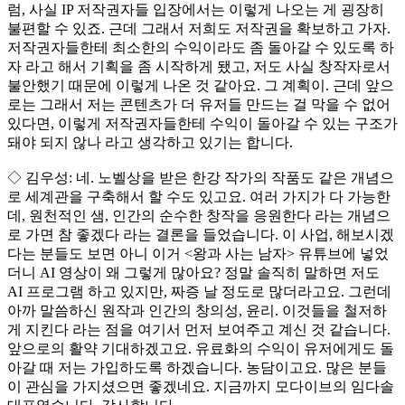
럼, 사실 IP 저작권자들 입장에서는 이렇게 나오는 게 굉장히
불편할 수 있죠. 근데 그래서 저희도 저작권을 확보하고 가자.
저작권자들한테 최소한의 수익이라도 좀 돌아갈 수 있도록 하
자 라고 해서 기획을 좀 시작하게 됐고, 저도 사실 창작자로서
불안했기 때문에 이렇게 나온 것 같아요. 그 계획이. 근데 앞으
로는 그래서 저는 콘텐츠가 더 유저들 만드는 걸 막을 수 없어
있다면, 이렇게 저작권자들한테 수익이 돌아갈 수 있는 구조가
돼야 되지 않나 라고 생각하고 있기는 합니다.
◇ 김우성: 네. 노벨상을 받은 한강 작가의 작품도 같은 개념으
로 세계관을 구축해서 할 수도 있고요. 여러 가지가 다 가능한
데, 원천적인 샘, 인간의 순수한 창작을 응원한다 라는 개념으
로 가면 참 좋겠다 라는 결론을 들었습니다. 이 사업, 해보시겠
다는 분들도 보면 아니 이거 <왕과 사는 남자> 유튜브에 넣었
더니 AI 영상이 왜 그렇게 많아요? 정말 솔직히 말하면 저도
AI 프로그램 하고 있지만, 짜증 날 정도로 많더라고요. 그런데
아까 말씀하신 원작과 인간의 창의성, 윤리. 이것들을 철저하
게 지킨다 라는 점을 여기서 먼저 보여주고 계신 것 같습니다.
앞으로의 활약 기대하겠고요. 유료화의 수익이 유저에게도 돌
아갈 때 저는 가입하도록 하겠습니다. 농담이고요. 많은 분들
이 관심을 가지셨으면 좋겠네요. 지금까지 모다이브의 임다솔