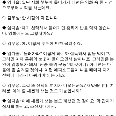
◆ 임다솔: 일단 저희 챗봇에 들어가게 되면은 영화 속 한 시점
으로부터 시작을 하는데요.
◇ 김우성: 한 시점이 딱 됩니다.
◆ 임다솔: 제가 선택해서 들어가면 홍위가 밥을 먹지 않습니
다. 영화에서도 그렇잖아요?
◇ 김우성: 예. 이렇게 수저에 반찬 올려주죠.
◆ 임다솔: “물러가라” 이렇게 하니까 설득해서 밥을 먹이고,
그러면 이제 홍위의 눈빛이 돌아오면서 살아나죠. 그러면은 본
인이 엄흥도가 돼서 ‘단종 복위 운동’ 할 것이냐? 아니면은 마
을에 좀 숨겨줄 것이냐. 이런 에피소드들이 나올 때마다 자기
선택에 따라서 바꿔가야 되는 거죠.
◇ 김우성: 그걸 또 선택의 여지가 나오는군요? 재밌습니다. 여
러분. 아예 좀 새롭게 쓰는 것도 가능합니까?
◆ 임다솔: 아예 새롭게 쓰는 분도 계셨던 것 같아요. 막 갑자기
장사를 하시고, 조선시대에서.