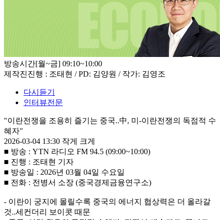
방송시간
[월~금] 09:10~10:00
제작진
진행 : 조태현 / PD: 김양원 / 작가: 김영조
다시듣기
인터뷰전문
"이란전쟁을 조용히 즐기는 중국..中, 미-이란전쟁의 독점적 수
혜자"
2026-03-04 13:30
작게
크게
■ 방송 : YTN 라디오 FM 94.5 (09:00~10:00)
■ 진행 : 조태현 기자
■ 방송일 : 2026년 03월 04일 수요일
■ 전화 : 전병서 소장 (중국경제금융연구소)
- 이란이 궁지에 몰릴수록 중국의 에너지 협상력은 더 올라갈
것..세컨더리 보이콧 때문