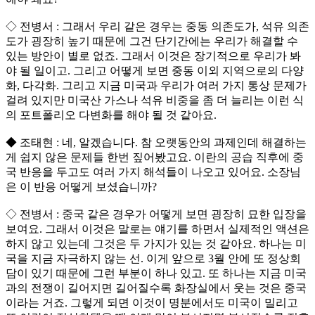
◇ 전병서 : 그래서 우리 같은 경우는 중동 의존도가, 석유 의존
도가 굉장히 높기 때문에 그건 단기간에는 우리가 해결할 수
있는 방안이 별로 없죠. 그래서 이것은 장기적으로 우리가 봐
야 될 일이고. 그리고 어떻게 보면 중동 이외 지역으로의 다양
화, 다각화. 그리고 지금 미국과 우리가 여러 가지 통상 문제가
걸려 있지만 미국산 가스나 석유 비중을 좀 더 늘리는 이런 식
의 포트폴리오 다변화를 해야 될 것 같아요.
◆ 조태현 : 네, 알겠습니다. 참 오랫동안의 과제인데 해결하는
게 쉽지 않은 문제들 한번 짚어봤고요. 이란의 공습 직후에 중
국 반응을 두고도 여러 가지 해석들이 나오고 있어요. 소장님
은 이 반응 어떻게 보셨습니까?
◇ 전병서 : 중국 같은 경우가 어떻게 보면 굉장히 묘한 입장을
보여요. 그래서 이것은 말로는 얘기를 하면서 실제적인 액션은
하지 않고 있는데 그것은 두 가지가 있는 것 같아요. 하나는 미
국을 지금 자극하지 않는 선. 이게 앞으로 3월 안에 또 정상회
담이 있기 때문에 그런 부분이 하나 있고. 또 하나는 지금 미국
과의 전쟁이 길어지면 길어질수록 화장실에서 웃는 것은 중국
이라는 거죠. 그렇게 되면 이것이 명분에서도 미국이 밀리고