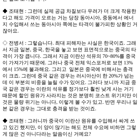
◆ 조태현 : 그런데 실제 공급 차질보다 우려가 더 크게 작용한
다고 해도 가격이 오르는 거는 당장 동아시아, 중동에서 에너
지 수입해서 쓰는 동아시아 쪽에는 타격이 불가피한 상황인 거
잖아요.
◇ 전병서 : 그렇습니다. 최대 피해자는 사실은 한국이죠. 그래
서 지금 일본, 중국, 한국을 놓고 보면 표면적으로는 중국의 타
격이 가장 큽니다. 그래서 지금 이란산 석유의 70~80%를 중국
이 가져가기 때문에. 그러나 중국 전체 익스포저로 보면 13%
에서 15%에 불과해요. 그리고 일본은 중국에 비해서는 충격
이 크죠. 그런데 중국 같은 경우는 러시아산이 한 20%가 넘는
데 이 부분의 비중을 늘릴 수가 있어요. 그러다 보니까 지금 중
국 같은 경우는 이란의 석유를 정가보다 훨씬 낮게 사는 거기
때문에 할인 원유가 사라지는 것은 분명히 코스트 위기지만 이
것은 물량 위기는 아니다, 이렇게 볼 수가 있고. 반면 우리나 일
본 같은 경우는 그대로 충격을 받는 것이죠.
◆ 조태현 : 그러니까 중국이 이란산 원유를 수입해서 싸게 쓰
고 있긴 했지만, 이 양이 많기는 해도 전체 수요에 비하면 그렇
게 많은 건 아니다라는 말씀이신 거예요?