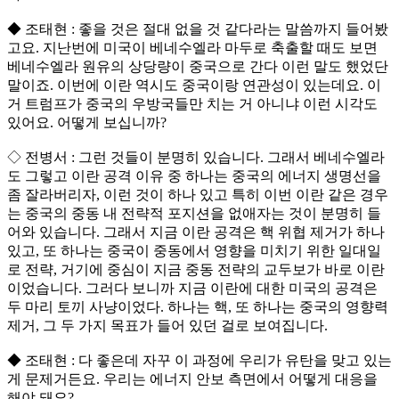
◆ 조태현 : 좋을 것은 절대 없을 것 같다라는 말씀까지 들어봤
고요. 지난번에 미국이 베네수엘라 마두로 축출할 때도 보면
베네수엘라 원유의 상당량이 중국으로 간다 이런 말도 했었단
말이죠. 이번에 이란 역시도 중국이랑 연관성이 있는데요. 이
거 트럼프가 중국의 우방국들만 치는 거 아니냐 이런 시각도
있어요. 어떻게 보십니까?
◇ 전병서 : 그런 것들이 분명히 있습니다. 그래서 베네수엘라
도 그렇고 이란 공격 이유 중 하나는 중국의 에너지 생명선을
좀 잘라버리자, 이런 것이 하나 있고 특히 이번 이란 같은 경우
는 중국의 중동 내 전략적 포지션을 없애자는 것이 분명히 들
어와 있습니다. 그래서 지금 이란 공격은 핵 위협 제거가 하나
있고, 또 하나는 중국이 중동에서 영향을 미치기 위한 일대일
로 전략, 거기에 중심이 지금 중동 전략의 교두보가 바로 이란
이었습니다. 그러다 보니까 지금 이란에 대한 미국의 공격은
두 마리 토끼 사냥이었다. 하나는 핵, 또 하나는 중국의 영향력
제거, 그 두 가지 목표가 들어 있던 걸로 보여집니다.
◆ 조태현 : 다 좋은데 자꾸 이 과정에 우리가 유탄을 맞고 있는
게 문제거든요. 우리는 에너지 안보 측면에서 어떻게 대응을
해야 돼요?