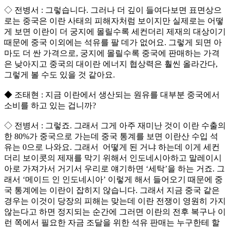
◇ 전병서 : 그렇습니다. 그러나 더 깊이 들여다보면 표면상으
로는 중국은 이란 사태의 피해자처럼 보이지만 실제로는 어떻
게 보면 이란이 더 궁지에 몰릴수록 세컨더리 제재의 대상이기
때문에 중국 이외에는 석유를 팔 데가 없어요. 그렇게 되면 아
마도 더 싼 가격으로, 궁지에 몰릴수록 중국에 판매하는 가격
은 낮아지고 중국의 대이란 에너지 협상력은 훨씬 올라간다,
그렇게 볼 수도 있을 것 같아요.
◆ 조태현 : 지금 이란에서 생산되는 원유를 대부분 중국에서
소비를 하고 있는 겁니까?
◇ 전병서 : 그렇죠. 그래서 그게 아주 재미난 것이 이란 수출의
한 80%가 중국으로 가는데 중국 통계를 보면 이란산 수입 석
유는 0으로 나와요. 그래서 어떻게 된 거냐 하는데 이게 세컨
더리 보이콧의 제재를 막기 위해서 인도네시아하고 말레이시
아로 가져가서 거기서 우리로 얘기하면 ‘세탁’을 하는 거죠. 그
래서 ‘메이드 인 인도네시아’ 이렇게 해서 들어오기 때문에 중
국 통계에는 이란이 잡히지 않습니다. 그래서 지금 중국 같은
경우는 이것이 당장의 피해는 맞는데 이란 전쟁이 영원히 가지
않는다고 하면 정지되는 순간에 그러면 이란의 전후 복구나 이
런 쪽에서 필요한 자금 조달을 위한 석유 판매는 누구한테 할