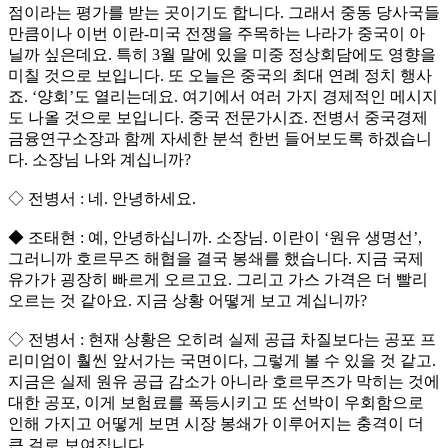
점이라는 평가를 받는 곳이기도 합니다. 그래서 중동 당사국들
만큼이나 이번 이란-미국 전쟁을 주목하는 나라가 중국이 아
닐까 싶은데요. 특히 3월 말에 있을 미중 정상회담에도 영향을
미칠 것으로 보입니다. 또 오늘은 중국의 최대 연례 정치 행사
죠. ‘양회’도 열리는데요. 여기에서 여러 가지 경제적인 메시지
도 나올 것으로 보입니다. 중국 전문가시죠. 전병서 중국경제
금융연구소장과 함께 자세한 분석 한번 들어보도록 하겠습니
다. 소장님 나와 계십니까?
◇ 전병서 : 네. 안녕하세요.
◆ 조태현 : 예, 안녕하십니까. 소장님. 이란이 ‘원유 생명선’,
그러니까 호르무즈 해협을 결국 봉쇄를 했습니다. 지금 국제
유가가 굉장히 빠르게 오르고요. 그리고 가스 가격은 더 빨리
오르는 것 같아요. 지금 상황 어떻게 보고 계십니까?
◇ 전병서 : 현재 상황은 오히려 실제 공급 차질보다는 공포 프
리미엄이 훨씬 앞서가는 국면이다, 그렇게 볼 수 있을 것 같고.
지금은 실제 원유 공급 감소가 아니라 호르무즈가 막히는 것에
대한 공포, 이게 보험료를 폭등시키고 또 선박이 우회함으로
인해 가지고 어떻게 보면 시장 봉쇄가 이루어지는 충격이 더
큰 걸로 보여집니다.