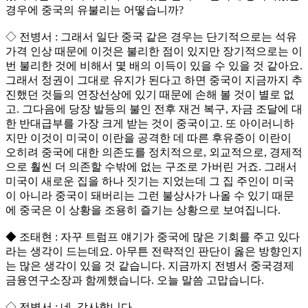
경우에 중국의 유불리는 어떻습니까?
◇ 전병서 : 그래서 일단 중국 같은 경우는 단기적으로는 석유
가격 인상 때문에 이것은 불리한 점이 있지만 장기적으로는 이
번 불리한 것에 비해서 몇 배의 이득이 있을 수 있을 것 같아요.
그래서 정권이 그대로 유지가 된다고 하면 중국이 지금까지 추
진했던 것들의 연장선상에 있기 때문에 손해 볼 것이 별로 없
고. 그다음에 당장 발등의 불인 전후 재건 복구, 자금 조달에 대
한 반대급부를 가장 크게 받는 것이 중국이고. 또 아이러니하
지만 이것이 미국이 이란을 공격한 데 따른 후유증이 이란이
오히려 중국에 대한 의존도를 정치적으로, 외교적으로, 경제적
으로 훨씬 더 의존할 수밖에 없는 구조로 가버린 거죠. 그래서
미국이 새로운 집을 하나 짓기는 지었는데 그 집 주인이 미국
이 아니라 중국이 돼버리는 그런 불상사가 나올 수 있기 때문
에 중국은 이 상황을 조용히 즐기는 상황으로 보여집니다.
◆ 조태현 : 자꾸 트럼프 얘기가 중국에 많은 기회를 주고 있다
라는 생각이 드는데요. 아무튼 전략적인 판단이 옳은 방향인지
는 많은 생각이 있을 것 같습니다. 지금까지 전병서 중국경제
금융연구소장과 함께했습니다. 오늘 말씀 고맙습니다.
◇ 전병서 : 네. 감사합니다.