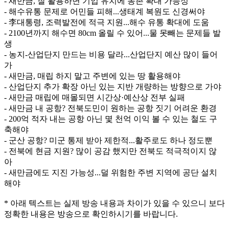
- 새만금, 잘 활용하면 기업 유치에 농촌 확대 가능성
- 해수유통 문제로 어민들 피해...생태계 복원도 신경써야
- 李대통령, 조력발전에 적극 지원...해수 유통 확대에 도움
- 2100년까지 해수면 80cm 올릴 수 있어...물 못빼는 문제들 발
생
- 농지-산업단지 만드는 비용 달라...산업단지 예산 많이 들어
가
- 새만금, 매립 하지 말고 주변에 있는 땅 활용해야
- 산업단지 추가 확장 아닌 있는 지반 개량하는 방향으로 가야
- 새만금 매립에 매몰되면 시간상·예산상 전부 실패
- 새만금 내 공항? 전북도민이 원하는 공항 짓기 어려운 환경
- 200억 적자 내는 공항 아닌 몇 천억 이익 볼 수 있는 철도 구
축해야
- 군산 공항? 미군 통제 받아 제한적...활주로도 하나 정도뿐
- 전북에 현금 지원? 많이 공감 했지만 전북도 적극적이지 않
아
- 새만금에도 지진 가능성...덜 위험한 주변 지역에 공단 설치
해야
* 아래 텍스트는 실제 방송 내용과 차이가 있을 수 있으니 보다
정확한 내용은 방송으로 확인하시기를 바랍니다.