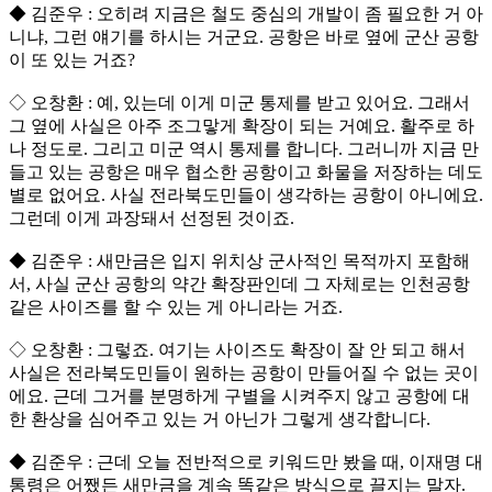
◆ 김준우 : 오히려 지금은 철도 중심의 개발이 좀 필요한 거 아
니냐, 그런 얘기를 하시는 거군요. 공항은 바로 옆에 군산 공항
이 또 있는 거죠?
◇ 오창환 : 예, 있는데 이게 미군 통제를 받고 있어요. 그래서
그 옆에 사실은 아주 조그맣게 확장이 되는 거예요. 활주로 하
나 정도로. 그리고 미군 역시 통제를 합니다. 그러니까 지금 만
들고 있는 공항은 매우 협소한 공항이고 화물을 저장하는 데도
별로 없어요. 사실 전라북도민들이 생각하는 공항이 아니에요.
그런데 이게 과장돼서 선정된 것이죠.
◆ 김준우 : 새만금은 입지 위치상 군사적인 목적까지 포함해
서, 사실 군산 공항의 약간 확장판인데 그 자체로는 인천공항
같은 사이즈를 할 수 있는 게 아니라는 거죠.
◇ 오창환 : 그렇죠. 여기는 사이즈도 확장이 잘 안 되고 해서
사실은 전라북도민들이 원하는 공항이 만들어질 수 없는 곳이
에요. 근데 그거를 분명하게 구별을 시켜주지 않고 공항에 대
한 환상을 심어주고 있는 거 아닌가 그렇게 생각합니다.
◆ 김준우 : 근데 오늘 전반적으로 키워드만 봤을 때, 이재명 대
통령은 어쨌든 새만금을 계속 똑같은 방식으로 끌지는 말자.