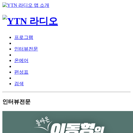
프로그램
인터뷰전문
온에어
편성표
검색
인터뷰전문