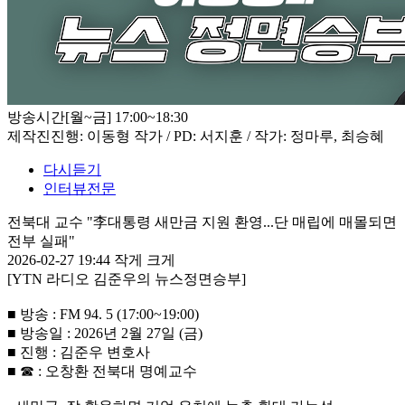
방송시간
[월~금] 17:00~18:30
제작진
진행: 이동형 작가 / PD: 서지훈 / 작가: 정마루, 최승혜
다시듣기
인터뷰전문
전북대 교수 "李대통령 새만금 지원 환영...단 매립에 매몰되면
전부 실패"
2026-02-27 19:44
작게
크게
[YTN 라디오 김준우의 뉴스정면승부]
■ 방송 : FM 94. 5 (17:00~19:00)
■ 방송일 : 2026년 2월 27일 (금)
■ 진행 : 김준우 변호사
■ ☎ : 오창환 전북대 명예교수