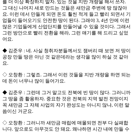
를 더 이상 확장하지 말자. 있는 것을 지반 개량을 해서 쓰자.
그 대신 나머지 새로 만드는 것들은 새만금 주변에 땅 많잖아
요. 이런 데서 만들게 되면 돈도 훨씬 적게 들고 빨리 되면서 기
업들이 들어오기도 안전한 땅이 된다. 그래야 3, 4년 안에 이런
많은 기업들에게 산업단지를 만들어낼 수 있을 것이다. 그래서
그런 방안으로 빨리 전환을 해라, 그런 얘기를 해 드리고 싶었
어요.
◆ 김준우 : 네. 사실 청취자분들께서도 잼버리 때 보면 저 땅이
공장 만들 땅은 아닌 것 같은데라는 생각을 많이 하실 것 같아
요.
◇ 오창환 : 그렇죠. 그래서 이런 것들을 지반 개량을 하면 되는
데 돈이 너무나 많이 들어가요.
◆ 김준우 : 그런데 그거 말고도 전북에 빈 땅이 많다. 그러니까
그 땅을 좀 활용하자. 중요한 것은 전북의 지역 발전 전망이지
꼭 새만금 그 자체 사업의 자기 완성도는 아니지 않냐, 이런 말
씀이신 거군요.
◇ 오창환 : 그러니까 새만금 매립에 매몰되면 전부 다 실패합
니다. 앞으로도 아무것도 안 돼요. 왜냐하면 시간 내에 만들 수