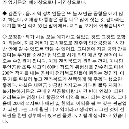
가 없거든요. 예산상으로나 시간상으로나.
◆ 김준우 : 음. 지역 정치인들은 또 늘 새만금 공항을 얘기 많
이 하는데, 이재명 대통령은 공항 너무 많이 짓는 것 같다라는
얘기를 하신 적이 있단 말이에요. 교수님 보기에 어떻습니까?
◇ 오창환 : 제가 사실 오늘 얘기하고 싶었던 것도 그것도 포함
이 되는데, 지금 저희가 고속철도로 전주와 인천공항을 1시간
반 안에 갈 수 있도록 만들 수 있어요. 그다음에 지금 공항 만들
겠다는 부지를 순천만 형식으로 하게 되면 매년 몇 천억이 나
오는 수입원이 됩니다. 이게 전라북도가 원하는 건지, 아니면
무안공항 조류 사고의 600배 정도의 위험성을 감수하고 매년
200억 적자를 내는 공항이 전라북도민들이 원하는 것인지, 이
두 개를 확실히 놓고 전라북도가 선택하게 해 주겠다 했으면
좋겠다. 사실은 새만금 신공항 가지고는 커다란 물류 자체가
불가능하거든요. 근데 인천공항이랑 1시간 반에 연결이 되면
전라북도는 엄청나게 항공적인 이익을 보게 되는 것이죠. 그다
음에 200억 적자보다 매년 몇 천억의 이익을 볼 수 있는 관광업
이 되면 나는 그게 훨씬 더 이익이라고 생각하고 그런 것에 선
택권을 한번 정부에서 줬으면 좋겠다, 이렇게 생각하고 있습니
다.