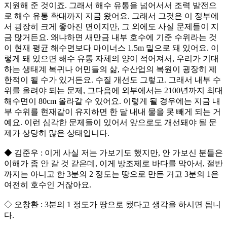
지원해 준 것이죠. 그래서 해수 유통을 넘어서서 조력 발전으
로 해수 유통 확대까지 지금 왔어요. 그래서 그것은 이 정부에
서 굉장히 크게 좋아진 면이지만, 그 외에도 사실 문제들이 지
금 많거든요. 왜냐하면 새만금 내부 호수에 기준 수위라는 것
이 현재 평균 해수면보다 마이너스 1.5m 밑으로 돼 있어요. 이
렇게 돼 있으면 해수 유통 자체의 양이 적어져서, 우리가 기대
하는 생태계 복귀나 어민들의 삶, 수산업의 복원이 굉장히 제
한적이 될 수가 있거든요. 수질 개선도 그렇고. 그래서 내부 수
위를 올려야 되는 문제, 그다음에 외부에서는 2100년까지 최대
해수면이 80cm 올라갈 수 있어요. 이렇게 될 경우에는 지금 내
부 수위를 현재같이 유지하면 한 달 내내 물을 못 빼게 되는 거
예요. 이런 심각한 문제들이 있어서 앞으로도 개선돼야 될 문
제가 상당히 많은 상태입니다.
◆ 김준우 : 이게 사실 저는 가보기도 했지만, 안 가보신 분들은
이해가 좀 안 갈 것 같은데, 이게 방조제로 바다를 막아서, 절반
까지는 아니고 한 3분의 2 정도는 땅으로 만든 거고 3분의 1은
여전히 호수인 거잖아요.
◇ 오창환 : 3분의 1 정도가 땅으로 됐다고 생각을 하시면 됩니
다.