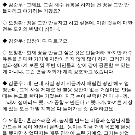
◆ 김준우 : 그래요. 그럼 해수 유통을 하자는 건 땅을 그만 만
들자라고 얘기하는 거겠죠?
◇ 오창환 : 땅을 그만 만들자고 하고 싶은데, 이런 것들에 대한
전북 도민의 반발이 심하니,
◆ 김준우 : 입장이 다 다르군요.
◇ 오창환 : 현재 땅을 만들고 싶은 것은 만들어라. 하지만 해수
유통을 최대한 거기에 지장이 되지 않게 많이 하자. 그러면 개
발과 생태계 보존 및 주변 어민들의 삶이 같이 공존할 수 있는
게 아니냐, 그런 면을 저희가 계속 강조하고 있습니다.
◆ 김준우 : 네. 근데 사실 땅이 지금까지 매립한 땅만 해도 엄
청난데, 그게 사실 제대로 된 활용 방안이 없는 거잖아요. 만들
때는 논으로 한다는 거였는데 지금 논이 부족한 건 아니니까.
그래서 잼버리도 했다가 공항도 만든다고 했다가, 하여튼 세상
에 있는 모든 개발 계획은 다 들어가는 것 같더라고요.
◇ 오창환 : 혼란스러운 게, 농지를 만드는 비용과 산업단지를
만드는 비용이 완전히 달라요. 농지는 지금 거의 목표에 달성
을 했지만 산업단지는 매우 진척이 느린 거예요. 그거는 산업