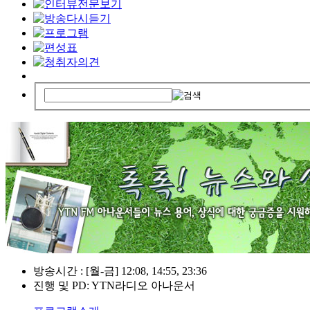
방송시간 : [월-금] 12:08, 14:55, 23:36
진행 및 PD: YTN라디오 아나운서