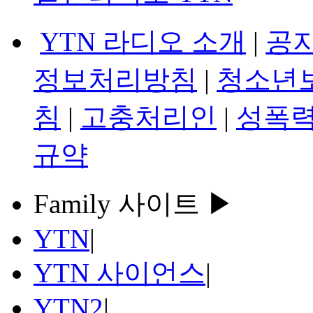
YTN 라디오 소개
|
공
정보처리방침
|
청소년
침
|
고충처리인
|
성폭력
규약
Family 사이트 ▶
YTN
|
YTN 사이언스
|
YTN2
|