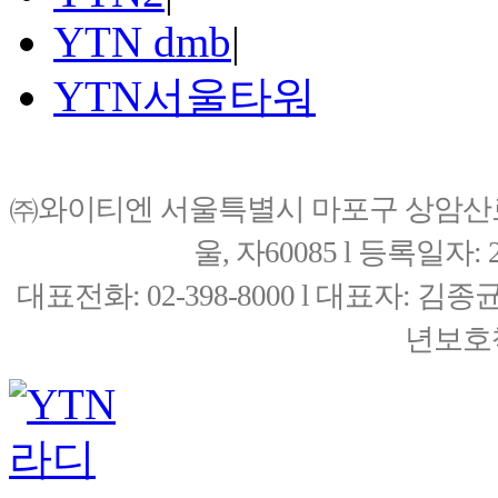
YTN dmb
|
YTN서울타워
㈜와이티엔 서울특별시 마포구 상암산로76(
울, 자60085 l 등록일자: 20
대표전화: 02-398-8000 l 대표자: 
년보호책