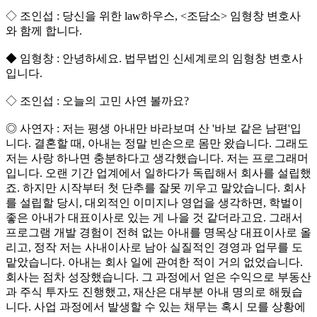
◇ 조인섭 : 당신을 위한 law하우스, <조담소> 임형창 변호사
와 함께 합니다.
◆ 임형창 : 안녕하세요. 법무법인 신세계로의 임형창 변호사
입니다.
◇ 조인섭 : 오늘의 고민 사연 볼까요?
◎ 사연자 : 저는 평생 아내만 바라보며 산 '바보 같은 남편'입
니다. 결혼할 때, 아내는 정말 빈손으로 몸만 왔습니다. 그래도
저는 사랑 하나면 충분하다고 생각했습니다. 저는 프로그래머
입니다. 오랜 기간 업계에서 일하다가 독립해서 회사를 설립했
죠. 하지만 시작부터 첫 단추를 잘못 끼우고 말았습니다. 회사
를 설립할 당시, 대외적인 이미지나 영업을 생각하면, 학벌이
좋은 아내가 대표이사로 있는 게 나을 것 같더라고요. 그래서
프로그램 개발 경험이 전혀 없는 아내를 명목상 대표이사로 올
리고, 정작 저는 사내이사로 남아 실질적인 경영과 업무를 도
맡았습니다. 아내는 회사 일에 관여한 적이 거의 없었습니다.
회사는 점차 성장했습니다. 그 과정에서 얻은 수익으로 부동산
과 주식 투자도 진행했고, 재산은 대부분 아내 명의로 해뒀습
니다. 사업 과정에서 발생할 수 있는 채무는 혹시 모를 상황에