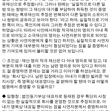
유재산으로 추정됩니다. 그러나 판례는 ‘실질적으로 다른 일
방 또는 쌍방이 그 재산의 대가를 부담하여 취득한 것이 증명
된 때에는 특유재산의 추정은 번복되어 다른 일방의 소유이거
나 쌍방의 공유라고 보아야 한다. ’라고 하여, 실질적으로 기여
한 쪽이 어느 쪽인지에 따라 그러한 추정은 번복될 수 있다고
하였습니다. 따라서 사안에서처럼 적극재산의 명의가 아내 쪽
으로 되어있고 소극재산의 명의는 사연자분의 명의로 되어있
는 상황은 사연자분에게 좋지 않긴 하지만, 실질적으로 사연자
분의 기여로 대부분의 재산이 형성되었다는 점을 잘 증명하시
면 기여도에 있어서 불리할 것은 없어 보입니다.
◇ 조인섭 : 재산 명의 적극 재산은 다 아내 명의로 돼 있고, 대
부분의 채무 대출 이런 거는 남편 명의로 되어 있다고 하더라
도 잘 증명하면 문제는 없을 거라고 이야기를 하셨는데요. 문
제는 ‘회사’입니다. 남편 입장에서는 아내가 이름만 빌려준 ‘바
지사장’, 즉 명목상 대표였다는 걸 밝혀야 할 텐데 이걸 어떻게
법원에서 증명할 수 있을까요?
◆ 임형창 : 법인등기부상 대표자로 등재된 경우 특단의 사정
이 없는 한 실질적으로 회사를 운영한 것으로 추정되므로, 아
내가 명목상 대표일 뿐이라는 점을 사연자분께서 증명하셔야