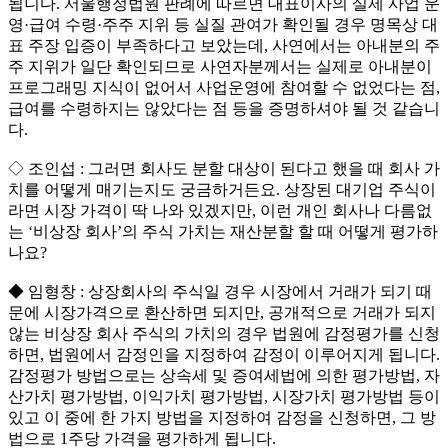
됩니다. 서울행정법원 판례에 따르면 대표이사의 실제 사업 운
영·급여 수령·주주 지위 등 실질 관여가 확인될 경우 명목상 대
표 주장 입증이 부족하다고 보았는데, 사연에서는 아내분의 주
주 지위가 일단 확인되므로 사연자분께서는 실제로 아내분이
프로그래밍 지식이 없어서 사업운영에 참여할 수 없었다는 점,
급여를 수령하지는 않았다는 점 등을 증명하셔야 될 것 같습니
다.
◇ 조인섭 : 그러면 회사도 분할 대상이 된다고 했을 때 회사 가
치를 어떻게 매기는지도 궁금하거든요. 상장된 대기업 주식이
라면 시장 가격이 딱 나와 있겠지만, 이런 개인 회사나 다름없
는 ‘비상장 회사’의 주식 가치는 재산분할 할 때 어떻게 평가하
나요?
◆ 임형창 : 상장회사의 주식일 경우 시장에서 거래가 되기 때
문에 시장가격으로 환산하면 되지만, 공개적으로 거래가 되지
않는 비상장 회사 주식의 가치의 경우 법원에 감정평가를 신청
하면, 법원에서 감정인을 지정하여 감정이 이루어지게 됩니다.
감정평가 방법으로는 상속세 및 증여세법에 의한 평가방법, 자
산가치 평가방법, 이익가치 평가방법, 시장가치 평가방법 등이
있고 이 중에 한 가지 방법을 지정하여 감정을 신청하면, 그 방
법으로 1주당 가격을 평가하게 됩니다.