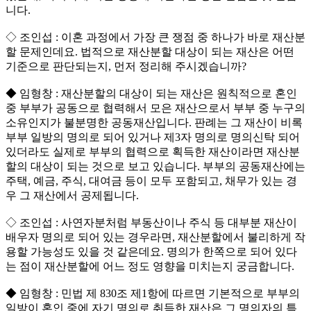
니다.
◇ 조인섭 : 이혼 과정에서 가장 큰 쟁점 중 하나가 바로 재산분
할 문제인데요. 법적으로 재산분할 대상이 되는 재산은 어떤
기준으로 판단되는지, 먼저 정리해 주시겠습니까?
◆ 임형창 : 재산분할의 대상이 되는 재산은 원칙적으로 혼인
중 부부가 공동으로 협력해서 모은 재산으로서 부부 중 누구의
소유인지가 불분명한 공동재산입니다. 판례는 그 재산이 비록
부부 일방의 명의로 되어 있거나 제3자 명의로 명의신탁 되어
있더라도 실제로 부부의 협력으로 획득한 재산이라면 재산분
할의 대상이 되는 것으로 보고 있습니다. 부부의 공동재산에는
주택, 예금, 주식, 대여금 등이 모두 포함되고, 채무가 있는 경
우 그 재산에서 공제됩니다.
◇ 조인섭 : 사연자분처럼 부동산이나 주식 등 대부분 재산이
배우자 명의로 되어 있는 경우라면, 재산분할에서 불리하게 작
용할 가능성도 있을 것 같은데요. 명의가 한쪽으로 되어 있다
는 점이 재산분할에 어느 정도 영향을 미치는지 궁금합니다.
◆ 임형창 : 민법 제 830조 제1항에 따르면 기본적으로 부부의
일방이 혼인 중에 자기 명의로 취득한 재산은 그 명의자의 특