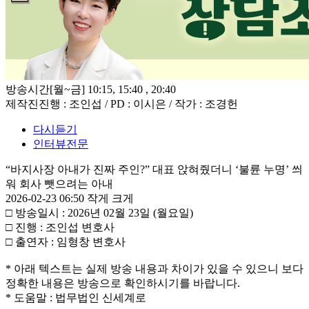
방송시간
[월~금] 10:15, 15:40 , 20:40
제작진
진행 : 조인섭 / PD : 이시은 / 작가 : 조경헌
다시듣기
인터뷰전문
“바지사장 아내가 진짜 주인?” 대표 앉혀줬더니 ‘불륜 누명’ 씌
워 회사 뺏으려는 아내
2026-02-23 06:50
작게
크게
□ 방송일시 : 2026년 02월 23일 (월요일)
□ 진행 : 조인섭 변호사
□ 출연자 : 임형창 변호사
* 아래 텍스트는 실제 방송 내용과 차이가 있을 수 있으니 보다
정확한 내용은 방송으로 확인하시기를 바랍니다.
* 도움말 : 법무법인 신세계로