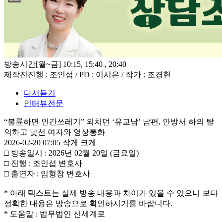
방송시간
[월~금] 10:15, 15:40 , 20:40
제작진
진행 : 조인섭 / PD : 이시은 / 작가 : 조경헌
다시듣기
인터뷰전문
“불륜하면 인간쓰레기” 외치던 ‘유교남’ 남편, 안방서 하의 탈
의하고 낯선 여자와 영상통화
2026-02-20 07:05
작게
크게
□ 방송일시 : 2026년 02월 20일 (금요일)
□ 진행 : 조인섭 변호사
□ 출연자 : 임형창 변호사
* 아래 텍스트는 실제 방송 내용과 차이가 있을 수 있으니 보다
정확한 내용은 방송으로 확인하시기를 바랍니다.
* 도움말 : 법무법인 신세계로