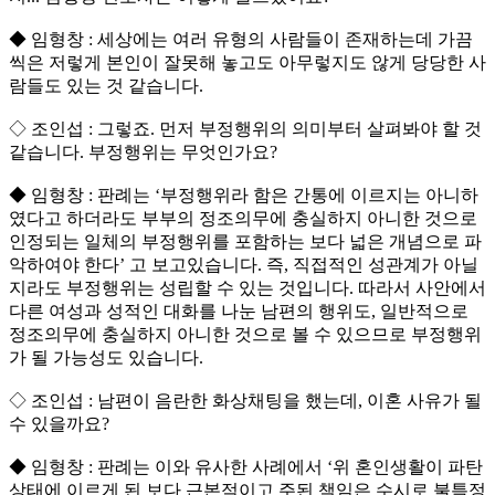
◆ 임형창 : 세상에는 여러 유형의 사람들이 존재하는데 가끔
씩은 저렇게 본인이 잘못해 놓고도 아무렇지도 않게 당당한 사
람들도 있는 것 같습니다.
◇ 조인섭 : 그렇죠. 먼저 부정행위의 의미부터 살펴봐야 할 것
같습니다. 부정행위는 무엇인가요?
◆ 임형창 : 판례는 ‘부정행위라 함은 간통에 이르지는 아니하
였다고 하더라도 부부의 정조의무에 충실하지 아니한 것으로
인정되는 일체의 부정행위를 포함하는 보다 넓은 개념으로 파
악하여야 한다’ 고 보고있습니다. 즉, 직접적인 성관계가 아닐
지라도 부정행위는 성립할 수 있는 것입니다. 따라서 사안에서
다른 여성과 성적인 대화를 나눈 남편의 행위도, 일반적으로
정조의무에 충실하지 아니한 것으로 볼 수 있으므로 부정행위
가 될 가능성도 있습니다.
◇ 조인섭 : 남편이 음란한 화상채팅을 했는데, 이혼 사유가 될
수 있을까요?
◆ 임형창 : 판례는 이와 유사한 사례에서 ‘위 혼인생활이 파탄
상태에 이르게 된 보다 근본적이고 주된 책임은 수시로 불특정