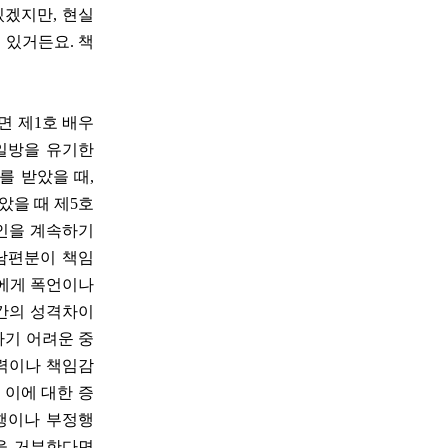
있겠지만, 현실
 있거든요. 책
면 제1호 배우
 일방을 유기한
를 받았을 때,
았을 때 제5호
혼인을 계속하기
 남편분이 책임
분에게 폭언이나
부간의 성격차이
하기 어려운 중
능력이나 책임감
 이에 대한 증
폭행이나 부정행
을 거부한다면