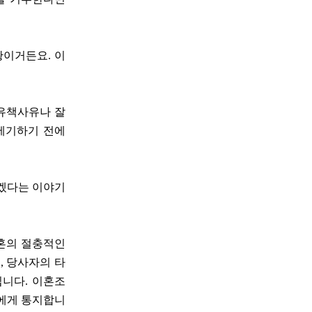
황이거든요. 이
 유책사유나 잘
 제기하기 전에
좋겠다는 이야기
이혼의 절충적인
, 당사자의 타
입니다. 이혼조
자에게 통지합니