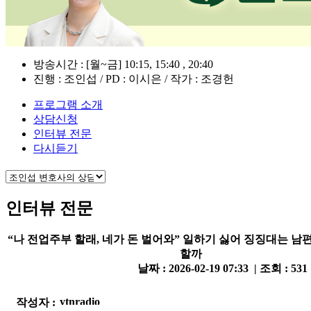
방송시간 : [월~금] 10:15, 15:40 , 20:40
진행 : 조인섭 / PD : 이시은 / 작가 : 조경헌
프로그램 소개
상담신청
인터뷰 전문
다시듣기
인터뷰 전문
“나 전업주부 할래, 네가 돈 벌어와” 일하기 싫어 징징대는 남
할까
날짜 : 2026-02-19 07:33 | 조회 : 531
작성자 :