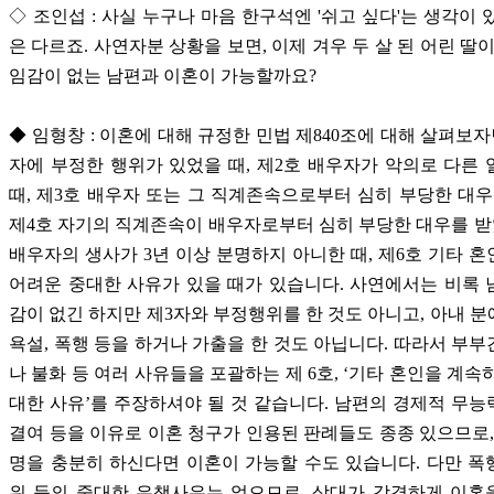
◇ 조인섭 : 사실 누구나 마음 한구석엔 '쉬고 싶다'는 생각이 
은 다르죠. 사연자분 상황을 보면, 이제 겨우 두 살 된 어린 딸이
임감이 없는 남편과 이혼이 가능할까요?
◆ 임형창 : 이혼에 대해 규정한 민법 제840조에 대해 살펴보자
자에 부정한 행위가 있었을 때, 제2호 배우자가 악의로 다른
때, 제3호 배우자 또는 그 직계존속으로부터 심히 부당한 대우
제4호 자기의 직계존속이 배우자로부터 심히 부당한 대우를 받
배우자의 생사가 3년 이상 분명하지 아니한 때, 제6호 기타 
어려운 중대한 사유가 있을 때가 있습니다. 사연에서는 비록
감이 없긴 하지만 제3자와 부정행위를 한 것도 아니고, 아내 
욕설, 폭행 등을 하거나 가출을 한 것도 아닙니다. 따라서 부
나 불화 등 여러 사유들을 포괄하는 제 6호, ‘기타 혼인을 계속
대한 사유’를 주장하셔야 될 것 같습니다. 남편의 경제적 무
결여 등을 이유로 이혼 청구가 인용된 판례들도 종종 있으므로,
명을 충분히 하신다면 이혼이 가능할 수도 있습니다. 다만 
위 등의 중대한 유책사유는 없으므로, 상대가 강경하게 이혼