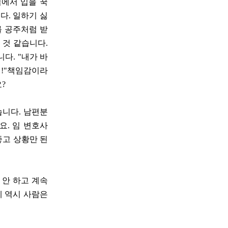
집에서 입을 꾹
다. 일하기 싫
를 공주처럼 받
 것 같습니다.
다. "내가 바
해!"책임감이라
요?
습니다. 남편분
요. 임 변호사
좋고 상황만 된
 안 하고 계속
 역시 사람은