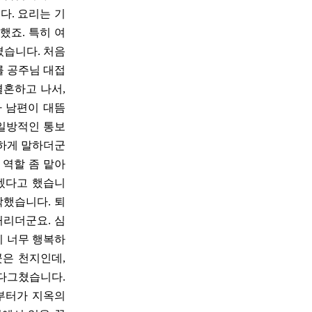
다. 요리는 기
했죠. 특히 여
겼습니다. 처음
를 공주님 대접
결혼하고 나서,
가 남편이 대뜸
 일방적인 통보
연하게 말하더군
 역할 좀 맡아
알겠다고 했습니
작했습니다. 퇴
거리더군요. 심
니 너무 행복하
곳은 천지인데,
 다그쳤습니다.
부터가 지옥의