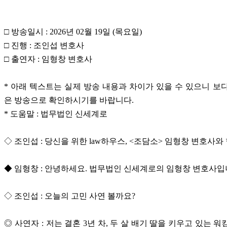
□ 방송일시 : 2026년 02월 19일 (목요일)
□ 진행 : 조인섭 변호사
□ 출연자 : 임형창 변호사
* 아래 텍스트는 실제 방송 내용과 차이가 있을 수 있으니 보
은 방송으로 확인하시기를 바랍니다.
* 도움말 : 법무법인 신세계로
◇ 조인섭 : 당신을 위한 law하우스, <조담소> 임형창 변호사와
◆ 임형창 : 안녕하세요. 법무법인 신세계로의 임형창 변호사입
◇ 조인섭 : 오늘의 고민 사연 볼까요?
◎ 사연자 : 저는 결혼 3년 차, 두 살 배기 딸을 키우고 있는 