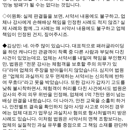
'만능 방패'가 될 수는 없다는 것입니다.
◇이원화: 실제 판결들을 보면, 서약서 내용에도 불구하고, 업
체나 강사에게 손해배상 책임을 인정한 사례도 적지 않죠? 실
제 사례와 함께 ,그 사례는 왜 서약서 내용에도 불구하고 업체
책임이 인정된 건지, 짚어주시죠.
◆김상민: 네. 아주 많이 있습니다. 대표적으로 패러글라이딩
을 하던 캐나다인 관광객이 착륙 중 다른 사람과 부딪혀 다친
사건이 있었는데요. 업체는 서약서를 내밀며 책임을 부인했지
만, 법원은 "전문 강사는 체험객을 보호할 주의 의무가 있
다"라며 업체의 주장을 받아들이지 않았습니다. 심지어 법원
은 "업체의 과실까지 모두 면제하는 서약서는 신의칙에 반하
여 무효다"라고 못을 박았습니다. 또한 강사가 갑자기 고도를
낮춰 불시착하면서, 체험객이 허리를 다친 사건에서도 법원은
강사의 주의 의무 위반을 인정해, 업체에 1억 7천만 원이 넘는
배상 판결을 내렸습니다. 더 나아가, 안전 교육을 소홀히 하거
나, 안전벨트 결속을 확인하지 않아 사망 사고로 이어진 경우
에는 업체 대표가 업무상 과실치사 혐의로 형사처벌까지 받은
사례도 있습니다. 이처럼 법원은 서약서의 면책 조항보다는,
업체의 실질적인 과실 유무를 중점으로 그 책임 소재를 판단하