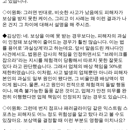
고 있습니다.
◇이원화: 그러면 반대로, 비슷한 사고가 났음에도 피해자가
보상을 받지 못한 케이스, 그리고 이 사례는 왜 이런 결과가 나
온 건지 그 차이에 대해서 설명을 해 주시죠.
◆김상민: 네. 보상을 아예 못 받는 경우보다는, 피해자의 과실
이 인정돼 보상액이 줄어드는 경우가 훨씬 많습니다. 이는 법
률 용어로 '과실상계'라고 하는데요. 앞서 말씀드린 캐나다인
사건에서도, 법원은 강사의 책임을 인정하면서도 "브레이크를
잡으라"라는 지시를 체험객이 당황해서 따르지 못한 잘못도
있다 라고 판단했습니다. 그래서 업체의 배상 책임을 50%로
제한하였습니다. 이처럼, 사고 발생의 업체뿐만 아니라 피해자
본인의 과실도 일부 원인이 됐다면, 그 비율만큼 배상액이 깎
이게 됩니다. 물론, 사고 원인이 전적으로 체험객의 돌발 행동
이나, 예측 불가능한 돌풍 같은 것이고, 업체가 안전 의무를 완
전히 이행했다면 업체 책임이 인정되지 않는 경우도 있습니다.
◇이원화: 그런데 번지 점프나 패러글라이딩 같은 익스트림 스
포츠는 피해자도 어느 정도 위험성을 알고 탔다 라고 볼 수도
있잖아요. 보상액을 결정할 때 이런 부분도 영향을 미치나요?