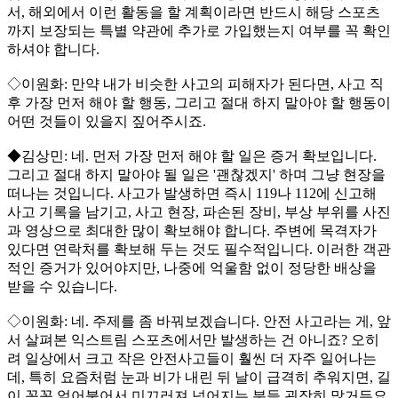
서, 해외에서 이런 활동을 할 계획이라면 반드시 해당 스포츠
까지 보장되는 특별 약관에 추가로 가입했는지 여부를 꼭 확인
하셔야 합니다.
◇이원화: 만약 내가 비슷한 사고의 피해자가 된다면, 사고 직
후 가장 먼저 해야 할 행동, 그리고 절대 하지 말아야 할 행동이
어떤 것들이 있을지 짚어주시죠.
◆김상민: 네. 먼저 가장 먼저 해야 할 일은 증거 확보입니다.
그리고 절대 하지 말아야 될 일은 '괜찮겠지' 하며 그냥 현장을
떠나는 것입니다. 사고가 발생하면 즉시 119나 112에 신고해
사고 기록을 남기고, 사고 현장, 파손된 장비, 부상 부위를 사진
과 영상으로 최대한 많이 확보해야 합니다. 주변에 목격자가
있다면 연락처를 확보해 두는 것도 필수적입니다. 이러한 객관
적인 증거가 있어야지만, 나중에 억울함 없이 정당한 배상을
받을 수 있습니다.
◇이원화: 네. 주제를 좀 바꿔보겠습니다. 안전 사고라는 게, 앞
서 살펴본 익스트림 스포츠에서만 발생하는 건 아니죠? 오히
려 일상에서 크고 작은 안전사고들이 훨씬 더 자주 일어나는
데, 특히 요즘처럼 눈과 비가 내린 뒤 날이 급격히 추워지면, 길
이 꽁꽁 얼어붙어서 미끄러져 넘어지는 분들 굉장히 많거든요.