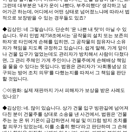
그런데 대부분은 '내가 운이 나빴다, 부주의했다' 생각하고 넘
어가곤 하는데, 어디에서 어떤 상태로 넘어졌느냐에 따라서 법
적으로 보장받을 수 있는 경우들도 있죠?
◆김상민: 네 그렇습니다. 단순히 '운 나쁜 내 탓'이 아닐 수 있
습니다. 우리 민법 제758조에서는 '공작물의 설치 또는 보존의
하자'로 타인에게 손해를 입히면, 그 공작물의 점유자나 소유
자가 책임을 지도록 규정하고 있습니다. 쉽게 말해, 가게 앞이
나 건물 입구가 얼었는데도 관리자가 방치해서 사람이 다쳤다
면, 그 관리 주체인 가게 주인이나 건물주에게 손해배상 책임
을 물을 수 있다는 뜻입니다. 법원은 관리자가 '사회통념상 요
구되는 방어 조치 의무'를 다했는지를 따져서 그 책임을 판단
할 것입니다.
◇이원화: 실제 재판까지 가서 피해자가 보상을 받은 사례도
있나요?
◆김상민: 네. 많이 있습니다. 상가 건물 입구 빙판길에 넘어져
다친 분이 건물주를 상대로 소송을 낸 사건에서, 법원은 '건물
주는 눈 온 뒤 기온이 급강하면서 제설 및 미끄럼 방지 조치를
할 의무가 있었는데, 이를 소홀히 했다'라고 판단하며 그 손해