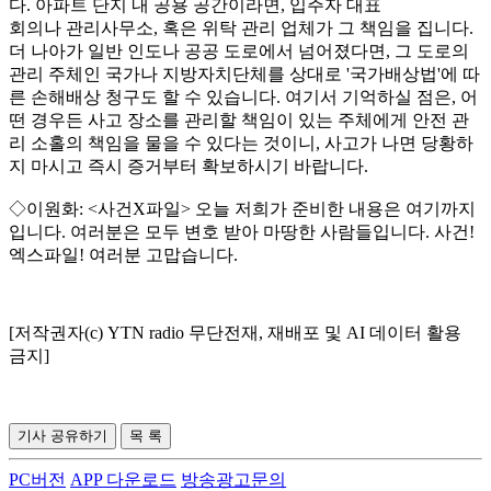
다. 아파트 단지 내 공용 공간이라면, 입주자 대표
회의나 관리사무소, 혹은 위탁 관리 업체가 그 책임을 집니다.
더 나아가 일반 인도나 공공 도로에서 넘어졌다면, 그 도로의
관리 주체인 국가나 지방자치단체를 상대로 '국가배상법'에 따
른 손해배상 청구도 할 수 있습니다. 여기서 기억하실 점은, 어
떤 경우든 사고 장소를 관리할 책임이 있는 주체에게 안전 관
리 소홀의 책임을 물을 수 있다는 것이니, 사고가 나면 당황하
지 마시고 즉시 증거부터 확보하시기 바랍니다.
◇이원화: <사건X파일> 오늘 저희가 준비한 내용은 여기까지
입니다. 여러분은 모두 변호 받아 마땅한 사람들입니다. 사건!
엑스파일! 여러분 고맙습니다.
[저작권자(c) YTN radio 무단전재, 재배포 및 AI 데이터 활용
금지]
기사 공유하기
목 록
PC버전
APP 다운로드
방송광고문의