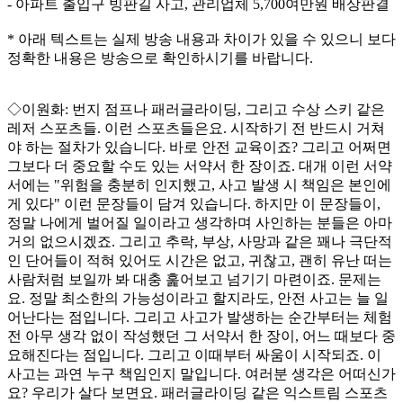
- 아파트 출입구 빙판길 사고, 관리업체 5,700여만원 배상판결
* 아래 텍스트는 실제 방송 내용과 차이가 있을 수 있으니 보다
정확한 내용은 방송으로 확인하시기를 바랍니다.
◇이원화: 번지 점프나 패러글라이딩, 그리고 수상 스키 같은
레저 스포츠들. 이런 스포츠들은요. 시작하기 전 반드시 거쳐
야 하는 절차가 있습니다. 바로 안전 교육이죠? 그리고 어쩌면
그보다 더 중요할 수도 있는 서약서 한 장이죠. 대개 이런 서약
서에는 "위험을 충분히 인지했고, 사고 발생 시 책임은 본인에
게 있다" 이런 문장들이 담겨 있습니다. 하지만 이 문장들이,
정말 나에게 벌어질 일이라고 생각하며 사인하는 분들은 아마
거의 없으시겠죠. 그리고 추락, 부상, 사망과 같은 꽤나 극단적
인 단어들이 적혀 있어도 시간은 없고, 귀찮고, 괜히 유난 떠는
사람처럼 보일까 봐 대충 훑어보고 넘기기 마련이죠. 문제는
요. 정말 최소한의 가능성이라고 할지라도, 안전 사고는 늘 일
어난다는 점입니다. 그리고 사고가 발생하는 순간부터는 체험
전 아무 생각 없이 작성했던 그 서약서 한 장이, 어느 때보다 중
요해진다는 점입니다. 그리고 이때부터 싸움이 시작되죠. 이
사고는 과연 누구 책임인지 말입니다. 여러분 생각은 어떠신가
요? 우리가 살다 보면요. 패러글라이딩 같은 익스트림 스포츠