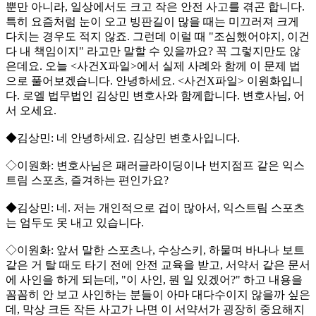
뿐만 아니라, 일상에서도 크고 작은 안전 사고를 겪곤 합니다.
특히 요즘처럼 눈이 오고 빙판길이 많을 때는 미끄러져 크게
다치는 경우도 적지 않죠. 그런데 이럴 때 "조심했어야지, 이건
다 내 책임이지" 라고만 말할 수 있을까요? 꼭 그렇지만도 않
은데요. 오늘 <사건X파일>에서 실제 사례와 함께 이 문제 법
으로 풀어보겠습니다. 안녕하세요. <사건X파일> 이원화입니
다. 로엘 법무법인 김상민 변호사와 함께합니다. 변호사님, 어
서 오세요.
◆김상민: 네 안녕하세요. 김상민 변호사입니다.
◇이원화: 변호사님은 패러글라이딩이나 번지점프 같은 익스
트림 스포츠, 즐겨하는 편인가요?
◆김상민: 네. 저는 개인적으로 겁이 많아서, 익스트림 스포츠
는 엄두도 못 내고 있습니다.
◇이원화: 앞서 말한 스포츠나, 수상스키, 하물며 바나나 보트
같은 거 탈 때도 타기 전에 안전 교육을 받고, 서약서 같은 문서
에 사인을 하게 되는데, "이 사인, 뭔 일 있겠어?" 하고 내용을
꼼꼼히 안 보고 사인하는 분들이 아마 대다수이지 않을까 싶은
데, 막상 크든 작든 사고가 나면 이 서약서가 굉장히 중요해지