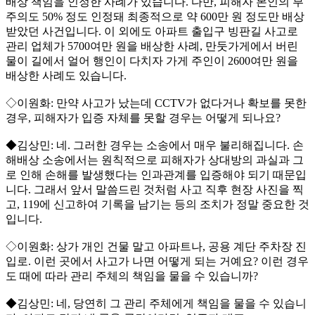
배상 책임을 인정한 사례가 있습니다. 다만, 피해자 본인의 부
주의도 50% 정도 인정돼 최종적으로 약 600만 원 정도만 배상
받았던 사건입니다. 이 외에도 아파트 출입구 빙판길 사고로
관리 업체가 5700여만 원을 배상한 사례, 만둣가게에서 버린
물이 길에서 얼어 행인이 다치자 가게 주인이 2600여만 원을
배상한 사례도 있습니다.
◇이원화: 만약 사고가 났는데 CCTV가 없다거나 확보를 못한
경우, 피해자가 입증 자체를 못할 경우는 어떻게 되나요?
◆김상민: 네. 그러한 경우는 소송에서 매우 불리해집니다. 손
해배상 소송에서는 원칙적으로 피해자가 상대방의 과실과 그
로 인해 손해를 발생했다는 인과관계를 입증해야 되기 때문입
니다. 그래서 앞서 말씀드린 것처럼 사고 직후 현장 사진을 찍
고, 119에 신고하여 기록을 남기는 등의 조치가 정말 중요한 것
입니다.
◇이원화: 상가 개인 건물 말고 아파트나, 공용 계단 주차장 진
입로. 이런 곳에서 사고가 나면 어떻게 되는 거예요? 이런 경우
도 때에 따라 관리 주체의 책임을 물을 수 있습니까?
◆김상민: 네, 당연히 그 관리 주체에게 책임을 물을 수 있습니