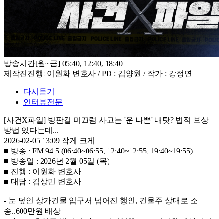
방송시간
[월~금] 05:40, 12:40, 18:40
제작진
진행: 이원화 변호사 / PD : 김양원 / 작가 : 강정연
다시듣기
인터뷰전문
[사건X파일] 빙판길 미끄럼 사고는 '운 나쁜' 내탓? 법적 보상
방법 있다는데...
2026-02-05 13:09
작게
크게
■ 방송 : FM 94.5 (06:40~06:55, 12:40~12:55, 19:40~19:55)
■ 방송일 : 2026년 2월 05일 (목)
■ 진행 : 이원화 변호사
■ 대담 : 김상민 변호사
- 눈 덮인 상가건물 입구서 넘어진 행인, 건물주 상대로 소
송..600만원 배상