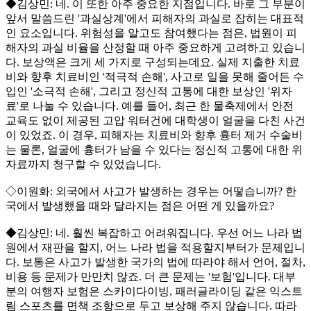
◆김상민: 네. 이 또한 아주 중요한 지점입니다. 바로 그 부분이
앞서 말씀드린 '과실상계'에서 피해자의 과실로 잡히는 대표적
인 요소입니다. 위험성을 알고도 참여했다는 점은, 법원이 피
해자의 과실 비율을 산정할 때 아주 중요하게 고려하고 있습니
다. 보상액은 크게 세 가지로 구성되는데요. 실제 지출한 치료
비와 향후 치료비인 '적극적 손해', 사고로 일을 못해 줄어든 수
입인 '소극적 손해', 그리고 정신적 고통에 대한 보상인 '위자
료'로 나눌 수 있습니다. 예를 들어, 최근 한 물축제에서 안전
교육도 없이 제공된 고압 워터건에 대학생이 얼굴을 다친 사건
이 있었죠. 이 경우, 피해자는 치료비와 향후 흉터 제거 수술비
는 물론, 얼굴에 흉터가 남을 수 있다는 정신적 고통에 대한 위
자료까지 청구할 수 있었습니다.
◇이원화: 외국에서 사고가 발생하는 경우는 어떻습니까? 한
국에서 발생했을 때와 달라지는 점은 어떤 게 있을까요?
◆김상민: 네. 훨씬 복잡하고 어려워집니다. 우선 어느 나라 법
원에서 재판을 할지, 어느 나라 법을 적용할지부터가 문제입니
다. 보통은 사고가 발생한 국가의 법에 따라야 해서 언어, 절차,
비용 등 문제가 만만치 않죠. 더 큰 문제는 '보험'입니다. 대부
분의 여행자 보험은 스카이다이빙, 패러글라이딩 같은 익스트
림 스포츠를 면책 조항으로 두고 보상해 주지 않습니다. 따라