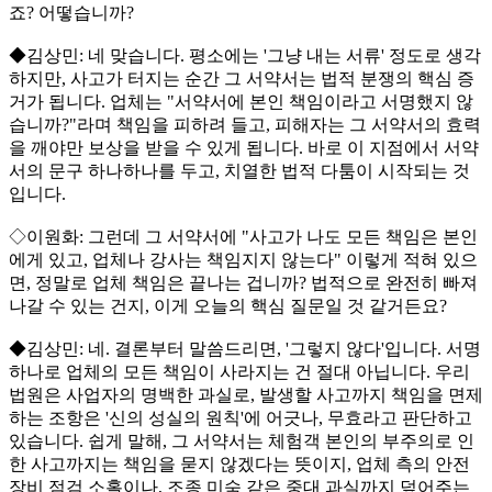
죠? 어떻습니까?
◆김상민: 네 맞습니다. 평소에는 '그냥 내는 서류' 정도로 생각
하지만, 사고가 터지는 순간 그 서약서는 법적 분쟁의 핵심 증
거가 됩니다. 업체는 "서약서에 본인 책임이라고 서명했지 않
습니까?"라며 책임을 피하려 들고, 피해자는 그 서약서의 효력
을 깨야만 보상을 받을 수 있게 됩니다. 바로 이 지점에서 서약
서의 문구 하나하나를 두고, 치열한 법적 다툼이 시작되는 것
입니다.
◇이원화: 그런데 그 서약서에 "사고가 나도 모든 책임은 본인
에게 있고, 업체나 강사는 책임지지 않는다" 이렇게 적혀 있으
면, 정말로 업체 책임은 끝나는 겁니까? 법적으로 완전히 빠져
나갈 수 있는 건지, 이게 오늘의 핵심 질문일 것 같거든요?
◆김상민: 네. 결론부터 말씀드리면, '그렇지 않다'입니다. 서명
하나로 업체의 모든 책임이 사라지는 건 절대 아닙니다. 우리
법원은 사업자의 명백한 과실로, 발생할 사고까지 책임을 면제
하는 조항은 '신의 성실의 원칙'에 어긋나, 무효라고 판단하고
있습니다. 쉽게 말해, 그 서약서는 체험객 본인의 부주의로 인
한 사고까지는 책임을 묻지 않겠다는 뜻이지, 업체 측의 안전
장비 점검 소홀이나, 조종 미숙 같은 중대 과실까지 덮어주는