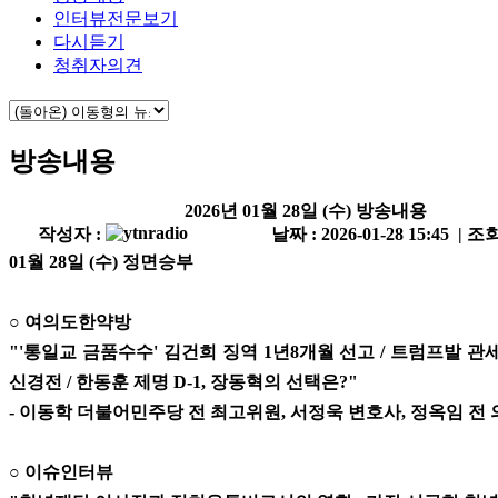
인터뷰전문보기
다시듣기
청취자의견
방송내용
2026년 01월 28일 (수) 방송내용
작성자 :
날짜 : 2026-01-28 15:45 | 조회
01월 28일 (수) 정면승부
○ 여의도한약방
"'통일교 금품수수' 김건희 징역 1년8개월 선고 / 트럼프발 관
신경전 / 한동훈 제명 D-1, 장동혁의 선택은?"
- 이동학 더불어민주당 전 최고위원, 서정욱 변호사, 정옥임 전
○ 이슈인터뷰