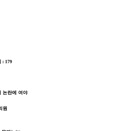
 : 179
세 논란에 여야
 의원