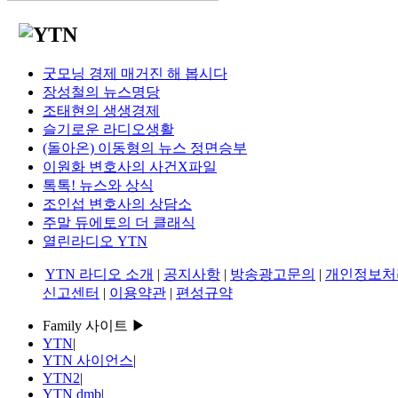
굿모닝 경제 매거진 해 봅시다
장성철의 뉴스명당
조태현의 생생경제
슬기로운 라디오생활
(돌아온) 이동형의 뉴스 정면승부
이원화 변호사의 사건X파일
톡톡! 뉴스와 상식
조인섭 변호사의 상담소
주말 듀에토의 더 클래식
열린라디오 YTN
YTN 라디오 소개
|
공지사항
|
방송광고문의
|
개인정보처
신고센터
|
이용약관
|
편성규약
Family 사이트 ▶
YTN
|
YTN 사이언스
|
YTN2
|
YTN dmb
|