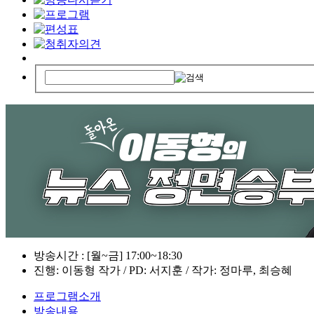
방송시간 : [월~금] 17:00~18:30
진행: 이동형 작가 / PD: 서지훈 / 작가: 정마루, 최승혜
프로그램소개
방송내용