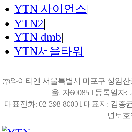
YTN 사이언스
|
YTN2
|
YTN dmb
|
YTN서울타워
㈜와이티엔 서울특별시 마포구 상암산로76(
울, 자60085 l 등록일자: 20
대표전화: 02-398-8000 l 대표자: 
년보호책