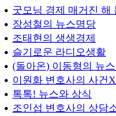
굿모닝 경제 매거진 해
장성철의 뉴스명당
조태현의 생생경제
슬기로운 라디오생활
(돌아온) 이동형의 뉴
이원화 변호사의 사건
톡톡! 뉴스와 상식
조인섭 변호사의 상담