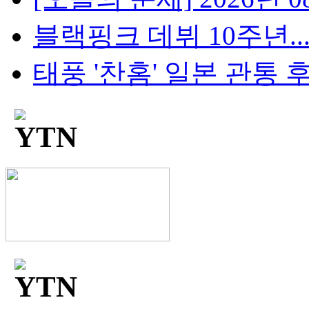
블랙핑크 데뷔 10주년...팬
태풍 '찬홈' 일본 관통 후 