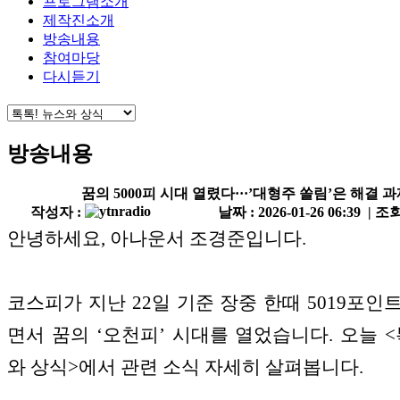
프로그램소개
제작진소개
방송내용
참여마당
다시듣기
방송내용
꿈의 5000피 시대 열렸다···’대형주 쏠림’은 해결 
작성자 :
날짜 : 2026-01-26 06:39 | 조회
안녕하세요, 아나운서 조경준입니다.
코스피가 지난 22일 기준 장중 한때 5019포인
면서 꿈의 ‘오천피’ 시대를 열었습니다. 오늘 <
와 상식>에서 관련 소식 자세히 살펴봅니다.