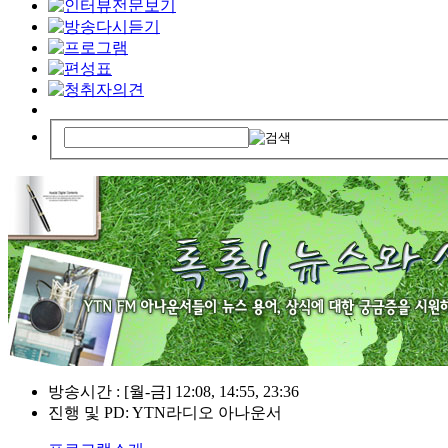
방송시간 : [월-금] 12:08, 14:55, 23:36
진행 및 PD: YTN라디오 아나운서