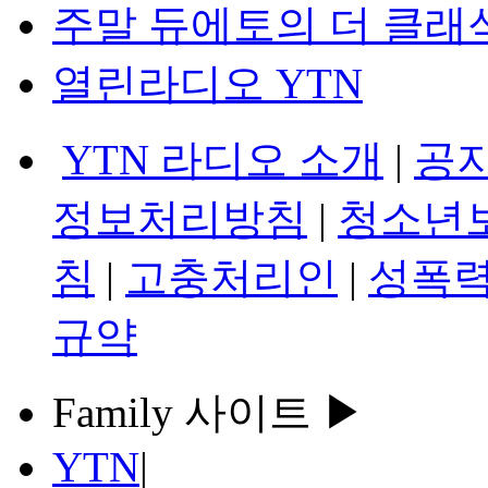
주말 듀에토의 더 클래
열린라디오 YTN
YTN 라디오 소개
|
공
정보처리방침
|
청소년
침
|
고충처리인
|
성폭력
규약
Family 사이트 ▶
YTN
|