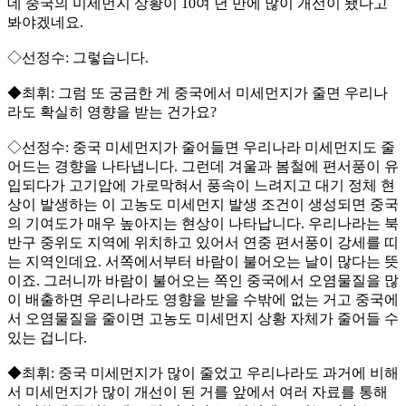
데 중국의 미세먼지 상황이 10여 년 만에 많이 개선이 됐다고
봐야겠네요.
◇선정수: 그렇습니다.
◆최휘: 그럼 또 궁금한 게 중국에서 미세먼지가 줄면 우리나
라도 확실히 영향을 받는 건가요?
◇선정수: 중국 미세먼지가 줄어들면 우리나라 미세먼지도 줄
어드는 경향을 나타냅니다. 그런데 겨울과 봄철에 편서풍이 유
입되다가 고기압에 가로막혀서 풍속이 느려지고 대기 정체 현
상이 발생하는 이 고농도 미세먼지 발생 조건이 생성되면 중국
의 기여도가 매우 높아지는 현상이 나타납니다. 우리나라는 북
반구 중위도 지역에 위치하고 있어서 연중 편서풍이 강세를 띠
는 지역인데요. 서쪽에서부터 바람이 불어오는 날이 많다는 뜻
이죠. 그러니까 바람이 불어오는 쪽인 중국에서 오염물질을 많
이 배출하면 우리나라도 영향을 받을 수밖에 없는 거고 중국에
서 오염물질을 줄이면 고농도 미세먼지 상황 자체가 줄어들 수
있는 겁니다.
◆최휘: 중국 미세먼지가 많이 줄었고 우리나라도 과거에 비해
서 미세먼지가 많이 개선이 된 거를 앞에서 여러 자료를 통해