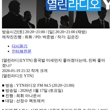
방송시간
[토] 20:20~21:00 / [일] 20:20~21:00 (재방)
제작진
진행 : 최휘 / PD: 박준범 / 작가: 김은진
다시듣기
인터뷰전문
[열린라디오YTN] 중국발 미세먼지 좋아졌다는데, 진짜 좋아
졌나?
2026-01-19 21:32
작게
크게
[열린라디오 YTN]
■ 방송 : YTN라디오 FM 94.5 (20:20~21:00)
■ 방송일 : 2026년 1월 17일 (토요일)
■ 진행 : 최휘 아나운서
■ 대담 : 선정수 팩트체커