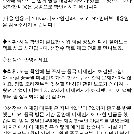
* 아래 텍스트는 실제 방송 내용과 차이가 있을 수 있으니 보다
정확한 내용은 방송으로 확인하시기 바랍니다.
[내용 인용 시 YTN라디오 <열린라디오 YTN> 인터뷰 내용임
을 밝혀주시기 바랍니다.]
◆최휘: 사실 확인이 필요한 허위 의심 정보에 대해 짚어보는
팩트 체크 시간입니다. 선정수 팩트 체크 전화로 만나보죠.
◇선정수: 안녕하세요.
◆최휘: 오늘 확인해 볼 주제는 중국 미세먼지 해결됐나입니
다. 사실 중국발 미세먼지가 뭐 한 해 두 해 간의 문제가 아니잖
아요. 정말 오래전부터 잊혀질 만 하면 관련 보도가 쏟아져 나
왔던 기억이 나는데요. 갑자기 미세먼지가 해결됐다니 이 맥락
부터 좀 살펴봐야 될 것 같아요.
◇선정수: 이재명 대통령은 지난 4일부터 7일까지 중국을 방문
했는데요. 중국 방문 기간 동안에 미세먼지에 대한 언급을 했
습니다. 일정 첫날인 4일에는 재중 한국인 간담회를 열었는데
이 자리에서 이 대통령은 이렇게 얘기를 했습니다. 사실 저의
기억으로는 1월만 되면 2, 3월에 중국으로부터 미세먼지 분진