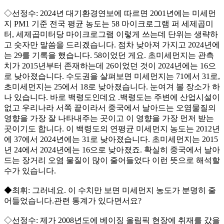
◇선정수: 2024년 대기환경연보에 따르면 2001년에는 미세먼
지 PM1 기준 전국 평균 농도는 58 마이크로그램 퍼 세제곱미
터, 세제곱미터당 마이크로그램 이렇게 쓰는데 단위는 생략하
고 숫자만 말씀을 드리겠습니다. 점차 낮아져 가지고 2024년에
는 29를 기록을 했습니다. 58이었던 게요. 초미세먼지는 관측
치가 2015년부터 존재하는데 26이었던 것이 2024년에는 16으
로 낮아졌습니다. 수도권을 살펴보면 미세먼지는 71에서 31로,
초미세먼지는 25에서 18로 낮아졌습니다. 눈여겨 볼 장소가 하
나 있습니다. 바로 백령도인데요 .백령도는 주변에 산업시설이
없고 우리나라 서쪽 끝이라서 중국에서 날아드는 오염물질의
영향을 가장 잘 나타내주는 곳이고 이 영향을 가장 먼저 받는
곳이기도 합니다. 이 백령도의 연평균 미세먼지 농도는 2012년
에 37에서 2024년에는 31로 낮아졌습니다. 초미세먼지는 2015
년 24에서 2024년에는 16으로 낮아졌죠. 확실히 중국에서 날아
드는 장거리 오염 물질이 많이 줄어들었다 이런 뜻으로 해석할
수가 있습니다.
◆최휘: 그러네요. 이 수치만 보면 미세먼지 농도가 분명히 줄
어들었습니다.관련 통계가 있다면서요?
◇선정수: 제가 2008년도에 베이징 올림픽 현장에 취재를 갔을