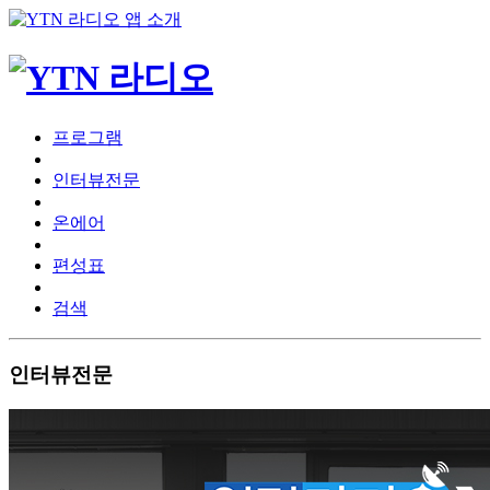
프로그램
인터뷰전문
온에어
편성표
검색
인터뷰전문