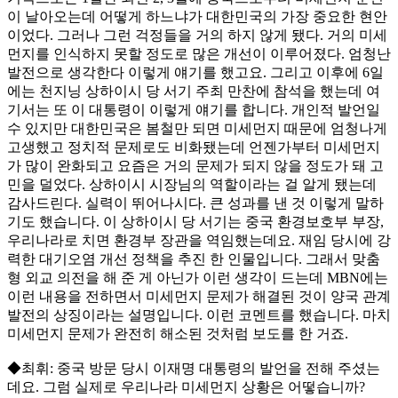
이 날아오는데 어떻게 하느냐가 대한민국의 가장 중요한 현안
이었다. 그러나 그런 걱정들을 거의 하지 않게 됐다. 거의 미세
먼지를 인식하지 못할 정도로 많은 개선이 이루어졌다. 엄청난
발전으로 생각한다 이렇게 얘기를 했고요. 그리고 이후에 6일
에는 천지닝 상하이시 당 서기 주최 만찬에 참석을 했는데 여
기서는 또 이 대통령이 이렇게 얘기를 합니다. 개인적 발언일
수 있지만 대한민국은 봄철만 되면 미세먼지 때문에 엄청나게
고생했고 정치적 문제로도 비화됐는데 언젠가부터 미세먼지
가 많이 완화되고 요즘은 거의 문제가 되지 않을 정도가 돼 고
민을 덜었다. 상하이시 시장님의 역할이라는 걸 알게 됐는데
감사드린다. 실력이 뛰어나시다. 큰 성과를 낸 것 이렇게 말하
기도 했습니다. 이 상하이시 당 서기는 중국 환경보호부 부장,
우리나라로 치면 환경부 장관을 역임했는데요. 재임 당시에 강
력한 대기오염 개선 정책을 추진 한 인물입니다. 그래서 맞춤
형 외교 의전을 해 준 게 아닌가 이런 생각이 드는데 MBN에는
이런 내용을 전하면서 미세먼지 문제가 해결된 것이 양국 관계
발전의 상징이라는 설명입니다. 이런 코멘트를 했습니다. 마치
미세먼지 문제가 완전히 해소된 것처럼 보도를 한 거죠.
◆최휘: 중국 방문 당시 이재명 대통령의 발언을 전해 주셨는
데요. 그럼 실제로 우리나라 미세먼지 상황은 어떻습니까?