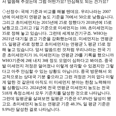
서 말씀해 주셨는데 그럼 어떤가요? 안심해도 되는 건가요?
◇선정수: 국제 기준과 비교를 해볼 텐데요. 우리나라는 2007
년에 미세먼지 연평균 농도 기준을 70에서 50으로 낮췄습니다.
그리고 초미세먼지는 2015년에 25로 정했다가 2018년에 15로
낮췄고요.그리고 1일 기준으로 미세먼지는 100, 초미세먼지는
35로 정해 놓고 있습니다. 그런데 세계보건기구죠. WHO는
2021년 대기질 권고 기준을 강화했는데요. 미세먼지는 연평균
15, 일평균 45로 정했고 초미세먼지는 연평균 5, 평균 15로 정
해 놓고 있습니다. 앞서 말씀드린 것처럼 우리나라는 전국 기
준 초미세먼지가 16, 미세먼지는 연평균 29를 기록을 했으니까
WHO기준에 2배 내지 3배 정도 오염이 심하다고 봐야죠. 중국
발 미세먼지 걱정은 덜어졌나 이렇게 생각할 수 있겠지만 그렇
다고 아주 안심할 수 있는 상황도 아닙니다. 중국 방문해서 외
교적으로는 상대국 기분 좋으라고 그런 걱정은 거의 없다 이렇
게 말한 것 같은데 아직도 이 미세먼지 분야는 한참 노력해야
될 상황입니다. 2024년에 전국 연평균 미세먼지 농도는 전국
518개 측정소에서 모두 기준치를 달성한 것으로 나타납니다.
그런데 일평균을 살펴보면 일평균 기준은 67.8%만 달성이 됐
고요. 초미세먼지 농도는 연평균 기준 48.3%, 일 평균 기준은
9.9%만 달성한 걸로 나타납니다.