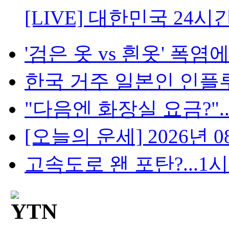
[LIVE] 대한민국 24시
'검은 옷 vs 흰옷' 폭염에
한국 거주 일본인 인플루언
"다음엔 화장실 요금?"...
[오늘의 운세] 2026년 08
고속도로 왠 포탄?...1시간