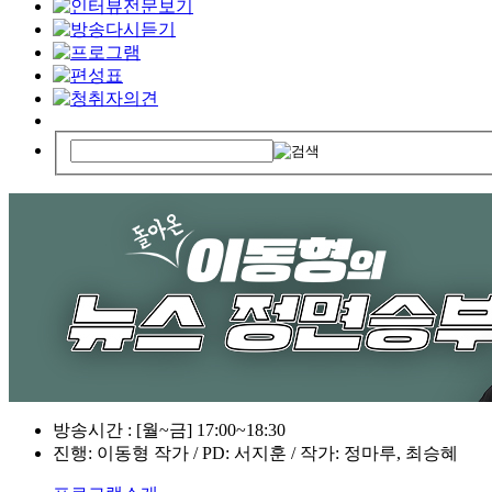
방송시간 : [월~금] 17:00~18:30
진행: 이동형 작가 / PD: 서지훈 / 작가: 정마루, 최승혜