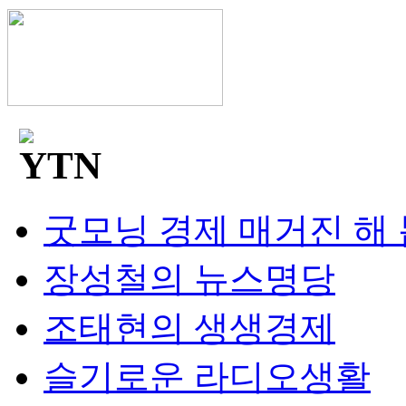
굿모닝 경제 매거진 해
장성철의 뉴스명당
조태현의 생생경제
슬기로운 라디오생활