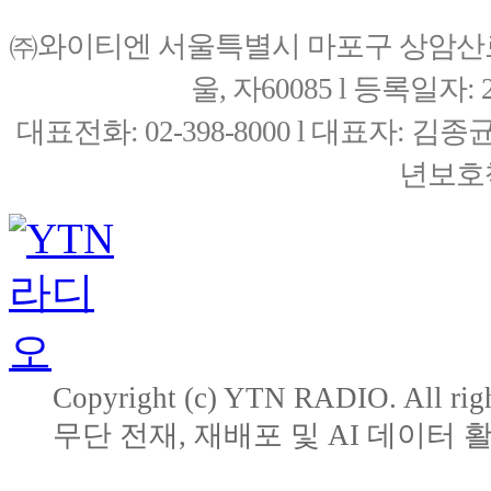
㈜와이티엔 서울특별시 마포구 상암산로76(
울, 자60085 l 등록일자: 20
대표전화: 02-398-8000 l 대표자: 
년보호책
Copyright (c) YTN RADIO. All righ
무단 전재, 재배포 및 AI 데이터 