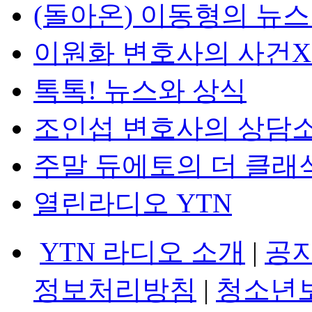
(돌아온) 이동형의 뉴
이원화 변호사의 사건
톡톡! 뉴스와 상식
조인섭 변호사의 상담
주말 듀에토의 더 클래
열린라디오 YTN
YTN 라디오 소개
|
공
정보처리방침
|
청소년