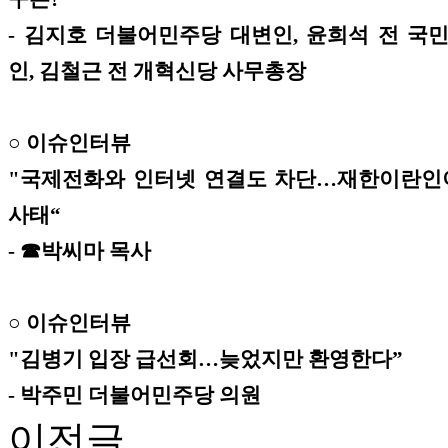
- 김지호 더불어민주당 대변인, 윤희석 전 국
인, 김철근 전 개혁신당 사무총장
○ 이슈인터뷰
"국제전화와 인터넷 연결도 차단…재한이란인
사태“
- ☎박씨마 목사
○ 이슈인터뷰
"김병기 입장 급선회…늦었지만 환영한다”
- 박주민 더불어민주당 의원
이전글