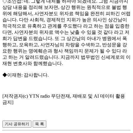
◇조인섭: 네. 그렇게 대처를 하셔야 되겠네요. 그럼 지금까지
상담 내용을 정리해 보자면, 상간 행위는 원칙적으로 불법 행
위에 해당해서, 사연자분도 위자료 책임을 완전히 피하긴 어렵
습니다. 다만 사회적, 경제적인 지위가 높은 의사인 상간남이
적극적으로 유혹하고 관계를 주도했다 라고 하는 점을 입증한
다면, 사연자분의 위자료 액수는 낮출 수 있을 것 같다 라고 저
희가 답변을 드렸습니다. 또 그 상간남의 아내가 병원에서 폭
행하고, 모욕하고, 사연자님의 차량을 수색하고, 반성문을 강
요한 행위는 명예훼손과 형사 책임까지 문제가 될 수 있다 라
고 하는 거 알려드렸습니다. 지금까지 법무법인 신세계로의 이
재현 변호사와 함께했습니다.
◆이재현: 감사합니다.
[저작권자(c) YTN radio 무단전재, 재배포 및 AI 데이터 활용
금지]
기사 공유하기
목 록