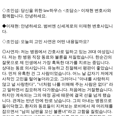
◇조인섭: 당신을 위한 law하우스 <조담소> 이재현 변호사와
함께합니다. 안녕하세요.
◆이재현: 안녕하세요. 범버엔 신세계로의 이재현 변호사입니
다.
◇조인섭: 오늘의 고민 사연은 어떤 내용일까요?
◎사연자: 저는 병원에서 간호사로 일하고 있는 20대 여성입니
다. 저는 한 병원 직장 동료와 불륜을 저질렀습니다. 한순간의
잘못으로 제 인생에서 가장 혹독한 대가를 치르는 중입니다.
상대는 동료 의사입니다. 유능하고 친절해서 평판이 좋았습니
다. 먼저 유혹한 건 그 사람이었습니다. 어느 날 갑자기 저에게
사적인 고민을 털어놓더라고요. 그러더니 "아내를 사랑하지
않고 널 사랑한다", "너처럼 나를 이해해 주는 사람은 없다" 라
고 말하면서 집요하게 다가왔습니다. 처음에는 거절했습니다.
하지만 계속되는 그의 애정 공세 때문에 결국 선을 넘게 됐습
니다. 관계는 반년 만에 탄로 났습니다. 그의 아내는 병원으로
들이닥쳤고, 환자와 동료들이 지켜보는 로비에서 제 머리채를
잡으면서 "남의 남편을 꼬신 불륜녀"라고 고함을 질렀습니다.