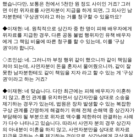
했습니다만, 보통은 천에서 5천만 원 정도 사이인 거죠? 그러
면 이런 위자료를 사연자분이 지급을 하게 되면, 그 의사인 남
자분한테 '구상권'이라고 하는 거를 청구할 수 있을까요?
◆이재현: 네. 원칙적으로 상간자 중 한 명이 피해 배우자에게
위자료를 지급한 경우, 다른 공동 불법 행위자인 유책 배우자
에게 그 책임 비율에 따른 청구를 할 수 있는데, 이를 '구상
권'이라 합니다.
◇조인섭: 네. 그러니까 부정 행위 같이 했으니까 같이 책임을
져야 되는데, 사연자분이 돈을 혼자서 물어줬으니까, 같이 잘
못한 남자분한테도 같이 책임을 지자 라고 할 수 있는 게 '구상
권'이라고 하는 거죠?
◆이재현: 네 맞습니다. 다만 최근에는 피해 배우자가 이혼하
지 않고, 혼인 관계를 유지하면서 상간자만을 상대로 소송을
제기하는 경우가 있는데, 법원은 장차 발생할 수 있는 복잡한
구상 관계를 간명하게 해결하기 위해 전체 손해액 중 상간자가
부담해야 될 부분으로 위자료 액수를 제한하여 판결하는 사례
가 다수 나타나고 있습니다. 따라서 사연자 분의 경우 상간자
의 아내분이 이혼을 하지 않고, 사연자분만을 상대로 위자료
지급을 구하는 소를 제기하는 것이므로, 상간남에게 구상권을