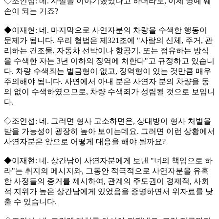
◇조인섭: 네. 사실을 이야기했었다고 하더라도, 이제 명예 훼
손이 되는 거죠?
◆이재현: 네. 마지막으로 사연자분의 차량을 수색한 행동이
문제가 됩니다. 우리 형법은 제321조에 "사람의 신체, 주거, 관
리하는 건조물, 자동차 선박이나 항공기, 또는 점유하는 방식
을 수색한 자는 3년 이하의 징역에 처한다"고 규정하고 있습니
다. 차량 수색죄는 벌금형이 없고, 징역형이 있는 것만큼 매우
주의해야 됩니다. 사연에서 아내 분은 사연자 분의 차량을 동
의 없이 수색하였으므로, 차량 수색죄가 성립될 것으로 보입니
다.
◇조인섭: 네. 그러면 형사 고소하면은, 상대방이 형사 처벌을
받을 가능성이 굉장히 높아 보이는데요. 그러면 이런 상황에서
사연자분은 앞으로 어떻게 대응을 해야 될까요?
◆이재현: 네. 상간남이 사연자분에게 보낸 "너의 책임으로 하
라"는 취지의 메시지와, 그동안 적극적으로 사연자분을 유혹
한 사정들의 증거를 제시하여, 관계의 주도권이 경제적, 사회
적 지위가 높은 상간남에게 있었음을 증명하면서 위자료를 낮
출 수 있습니다.