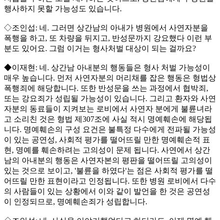
행사하지 못할 가능성도 있습니다.
◇조인섭: 네. 그러면 상간남의 아내가 병원에서 사연자분을
폭행을 하고, 또 차량을 뒤지고, 반성문까지 강요했다 이런 부
분도 있어요. 그럼 이거는 형사처벌 대상이 되는 걸까요?
◆이재현: 네. 상간남 아내분의 행동들은 형사 처벌 가능성이
매우 높습니다. 먼저 사연자분의 머리채를 잡은 행동은 형법상
폭행죄에 해당합니다. 또한 반성문을 쓰는 과정에서 협박죄,
또는 강요죄가 성립될 가능성이 있습니다. 그리고 환자와 사연
자분의 동료들이 지켜보는 로비에서 사연자 분에게 불륜녀라
고 소리친 것은 형법 제307조에 사실 적시 명예훼손에 해당됩
니다. 명예훼손의 구성 요건은 불특정 다수에게 전파될 가능성
이 있는 공연성, 사회적 평가를 떨어뜨릴 만한 명예훼손적 표
현, 명예를 훼손하려는 고의성이 문제 됩니다. 사연에서 상간
남의 아내분의 행동은 사연자본의 평판을 떨어뜨릴 고의성이
있는 것으로 보이고, '불륜을 하였다'는 점은 사회적 평가를 떨
어뜨릴 만한 표현이라고 인정됩니다. 또한 병원 로비에서 다수
의 사람들이 있는 상황에서 이와 같이 발언을 한 것은 공연성
이 인정되므로, 명예훼손죄가 성립합니다.