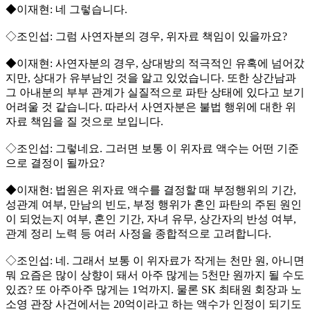
◆이재현: 네 그렇습니다.
◇조인섭: 그럼 사연자분의 경우, 위자료 책임이 있을까요?
◆이재현: 사연자분의 경우, 상대방의 적극적인 유혹에 넘어갔
지만, 상대가 유부남인 것을 알고 있었습니다. 또한 상간남과
그 아내분의 부부 관계가 실질적으로 파탄 상태에 있다고 보기
어려울 것 같습니다. 따라서 사연자분은 불법 행위에 대한 위
자료 책임을 질 것으로 보입니다.
◇조인섭: 그렇네요. 그러면 보통 이 위자료 액수는 어떤 기준
으로 결정이 될까요?
◆이재현: 법원은 위자료 액수를 결정할 때 부정행위의 기간,
성관계 여부, 만남의 빈도, 부정 행위가 혼인 파탄의 주된 원인
이 되었는지 여부, 혼인 기간, 자녀 유무, 상간자의 반성 여부,
관계 정리 노력 등 여러 사정을 종합적으로 고려합니다.
◇조인섭: 네. 그래서 보통 이 위자료가 작게는 천만 원, 아니면
뭐 요즘은 많이 상향이 돼서 아주 많게는 5천만 원까지 될 수도
있죠? 또 아주아주 많게는 1억까지. 물론 SK 최태원 회장과 노
소영 관장 사건에서는 20억이라고 하는 액수가 인정이 되기도