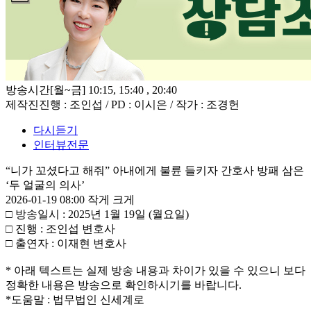
방송시간
[월~금] 10:15, 15:40 , 20:40
제작진
진행 : 조인섭 / PD : 이시은 / 작가 : 조경헌
다시듣기
인터뷰전문
“니가 꼬셨다고 해줘” 아내에게 불륜 들키자 간호사 방패 삼은
‘두 얼굴의 의사’
2026-01-19 08:00
작게
크게
□ 방송일시 : 2025년 1월 19일 (월요일)
□ 진행 : 조인섭 변호사
□ 출연자 : 이재현 변호사
* 아래 텍스트는 실제 방송 내용과 차이가 있을 수 있으니 보다
정확한 내용은 방송으로 확인하시기를 바랍니다.
*도움말 : 법무법인 신세계로