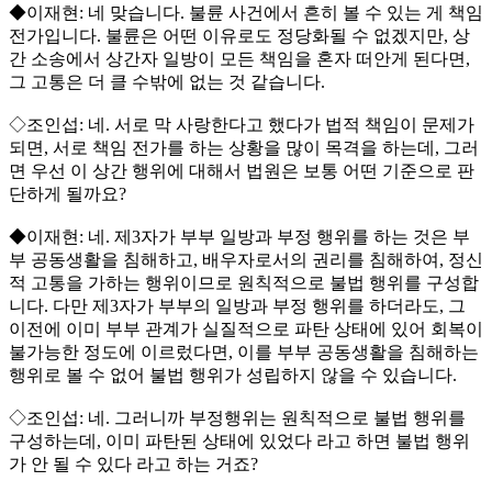
◆이재현: 네 맞습니다. 불륜 사건에서 흔히 볼 수 있는 게 책임
전가입니다. 불륜은 어떤 이유로도 정당화될 수 없겠지만, 상
간 소송에서 상간자 일방이 모든 책임을 혼자 떠안게 된다면,
그 고통은 더 클 수밖에 없는 것 같습니다.
◇조인섭: 네. 서로 막 사랑한다고 했다가 법적 책임이 문제가
되면, 서로 책임 전가를 하는 상황을 많이 목격을 하는데, 그러
면 우선 이 상간 행위에 대해서 법원은 보통 어떤 기준으로 판
단하게 될까요?
◆이재현: 네. 제3자가 부부 일방과 부정 행위를 하는 것은 부
부 공동생활을 침해하고, 배우자로서의 권리를 침해하여, 정신
적 고통을 가하는 행위이므로 원칙적으로 불법 행위를 구성합
니다. 다만 제3자가 부부의 일방과 부정 행위를 하더라도, 그
이전에 이미 부부 관계가 실질적으로 파탄 상태에 있어 회복이
불가능한 정도에 이르렀다면, 이를 부부 공동생활을 침해하는
행위로 볼 수 없어 불법 행위가 성립하지 않을 수 있습니다.
◇조인섭: 네. 그러니까 부정행위는 원칙적으로 불법 행위를
구성하는데, 이미 파탄된 상태에 있었다 라고 하면 불법 행위
가 안 될 수 있다 라고 하는 거죠?