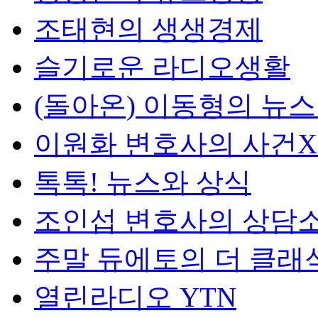
조태현의 생생경제
슬기로운 라디오생활
(돌아온) 이동형의 뉴
이원화 변호사의 사건
톡톡! 뉴스와 상식
조인섭 변호사의 상담
주말 듀에토의 더 클래
열린라디오 YTN