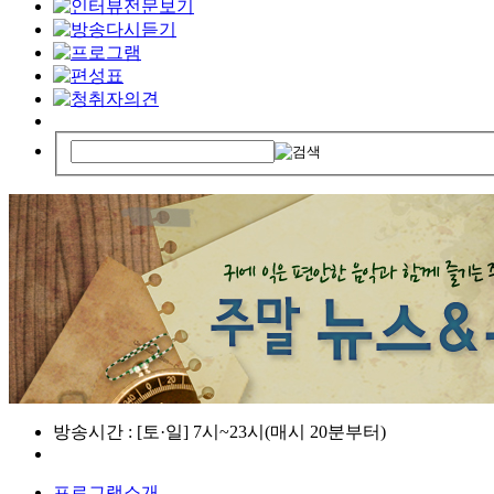
방송시간 : [토·일] 7시~23시(매시 20분부터)
프로그램소개