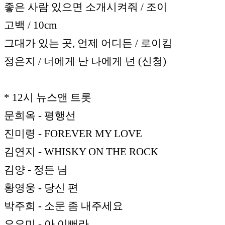
좋은 사람 있으면 소개시켜줘 / 조이
고백 / 10cm
그대가 있는 곳, 언제 어디든 / 로이킴
정은지 / 너에게 난 나에게 넌 (신청)
* 12시 뉴스앤 트롯
문희옥 - 평행선
진미령 - FOREVER MY LOVE
김연지 - WHISKY ON THE ROCK
김양 - 정든 님
황영웅 - 당신 편
박주희 - 소문 좀 내주세요
요요미 - 아 이뻐라