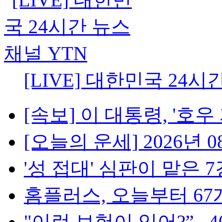
[LIVE] 대한민국 24시
[속보] 이 대통령, '호우 피
[오늘의 운세] 2026년 08
'성 접대' 심판이 맡은 7경기
홈플러스, 오늘부터 67개
"이런 보험이 있어?”...4