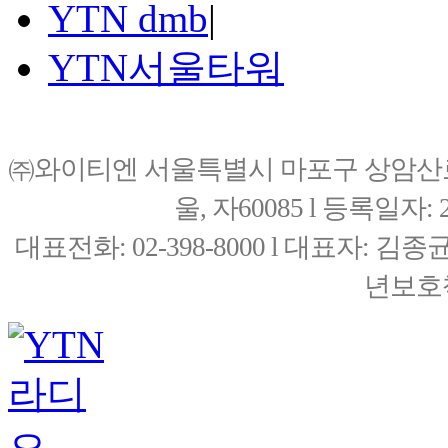
YTN dmb
|
YTN서울타워
㈜와이티엔 서울특별시 마포구 상암산로76(
울, 자60085 l 등록일자: 20
대표전화: 02-398-8000 l 대표자: 
년보호책