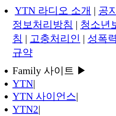
YTN 라디오 소개
|
공
정보처리방침
|
청소년
침
|
고충처리인
|
성폭력
규약
Family 사이트 ▶
YTN
|
YTN 사이언스
|
YTN2
|