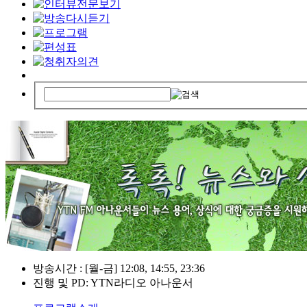
방송시간 : [월-금] 12:08, 14:55, 23:36
진행 및 PD: YTN라디오 아나운서