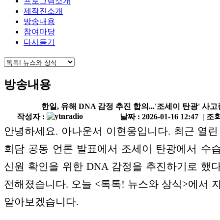
프로그램소개
제작진소개
방송내용
참여마당
다시듣기
방송내용
한일, 유해 DNA 감정 추진 합의...'조세이 탄광' 사고
작성자 :
날짜 : 2026-01-16 12:47 | 조회
안녕하세요. 아나운서 이현웅입니다. 최근 열린
회담 공동 언론 발표에서 조세이 탄광에서 수
신원 확인을 위한 DNA 감정을 추진하기로 했
전해졌습니다. 오늘 <톡톡! 뉴스와 상식>에서 
알아보겠습니다.