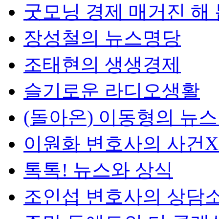
굿모닝 경제 매거진 해
장성철의 뉴스명당
조태현의 생생경제
슬기로운 라디오생활
(돌아온) 이동형의 뉴
이원화 변호사의 사건
톡톡! 뉴스와 상식
조인섭 변호사의 상담