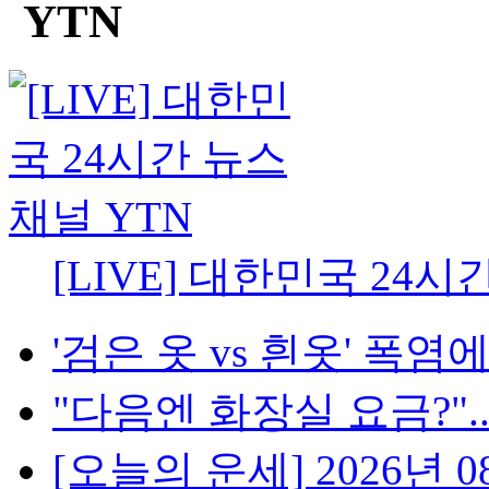
[LIVE] 대한민국 24시
'검은 옷 vs 흰옷' 폭염에
"다음엔 화장실 요금?"...
[오늘의 운세] 2026년 08