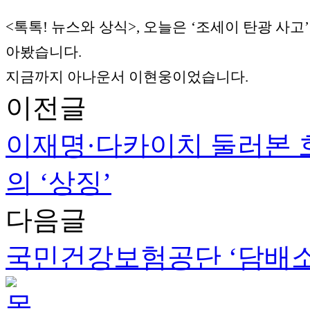
<톡톡! 뉴스와 상식>, 오늘은 ‘조세이 탄광 사고
아봤습니다.
지금까지 아나운서 이현웅이었습니다.
이전글
이재명·다카이치 둘러본 
의 ‘상징’
다음글
국민건강보험공단 ‘담배소