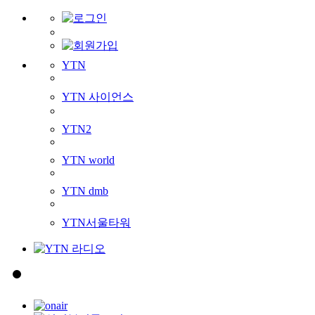
YTN
YTN 사이언스
YTN2
YTN world
YTN dmb
YTN서울타워