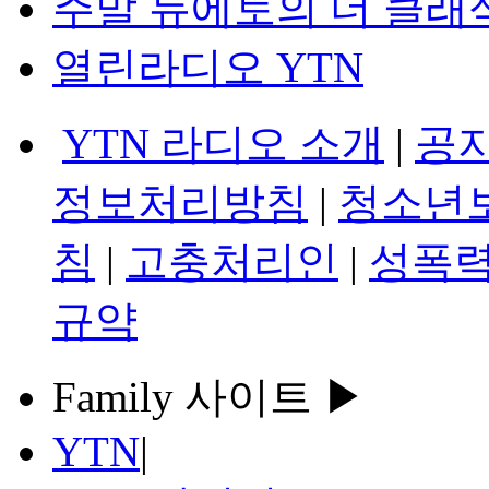
주말 듀에토의 더 클래
열린라디오 YTN
YTN 라디오 소개
|
공
정보처리방침
|
청소년
침
|
고충처리인
|
성폭력
규약
Family 사이트 ▶
YTN
|