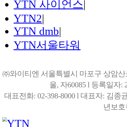
YTN 사이언스
|
YTN2
|
YTN dmb
|
YTN서울타워
㈜와이티엔 서울특별시 마포구 상암산로76(
울, 자60085 l 등록일자: 20
대표전화: 02-398-8000 l 대표자: 
년보호책