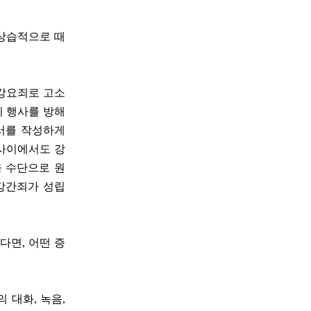
 상습적으로 때
 강요죄로 고소
리 행사를 방해
각서를 작성하게
 사이에서도 강
을 수단으로 원
 강간죄가 성립
다면, 어떤 증
 대화, 녹음,