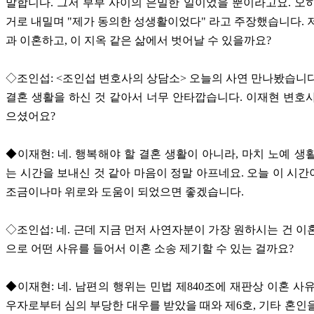
말합니다. 그저 부부 사이의 은밀한 일이었을 뿐이라고요. 오
거로 내밀며 "제가 동의한 성생활이었다" 라고 주장했습니다. 
과 이혼하고, 이 지옥 같은 삶에서 벗어날 수 있을까요?
◇조인섭: <조인섭 변호사의 상담소> 오늘의 사연 만나봤습니
결혼 생활을 하신 것 같아서 너무 안타깝습니다. 이재현 변호
으셨어요?
◆이재현: 네. 행복해야 할 결혼 생활이 아니라, 마치 노예 생
는 시간을 보내신 것 같아 마음이 정말 아프네요. 오늘 이 시
조금이나마 위로와 도움이 되었으면 좋겠습니다.
◇조인섭: 네. 근데 지금 먼저 사연자분이 가장 원하시는 건 이
으로 어떤 사유를 들어서 이혼 소송 제기할 수 있는 걸까요?
◆이재현: 네. 남편의 행위는 민법 제840조에 재판상 이혼 사유 
우자로부터 심의 부당한 대우를 받았을 때와 제6호, 기타 혼인