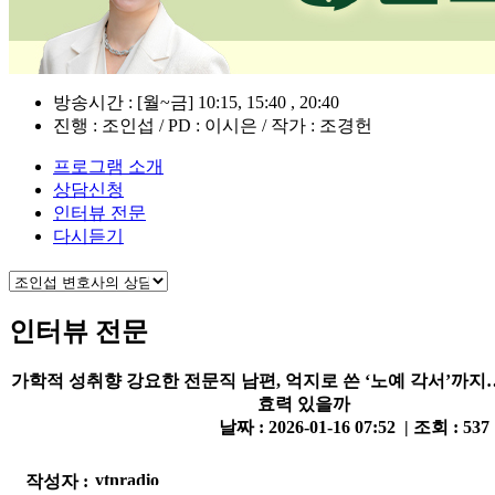
방송시간 : [월~금] 10:15, 15:40 , 20:40
진행 : 조인섭 / PD : 이시은 / 작가 : 조경헌
프로그램 소개
상담신청
인터뷰 전문
다시듣기
인터뷰 전문
가학적 성취향 강요한 전문직 남편, 억지로 쓴 ‘노예 각서’까
효력 있을까
날짜 : 2026-01-16 07:52 | 조회 : 537
작성자 :