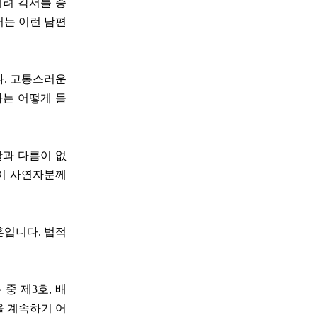
히려 각서를 증
저는 이런 남편
다. 고통스러운
사는 어떻게 들
활과 다름이 없
간이 사연자분께
혼입니다. 법적
중 제3호, 배
을 계속하기 어