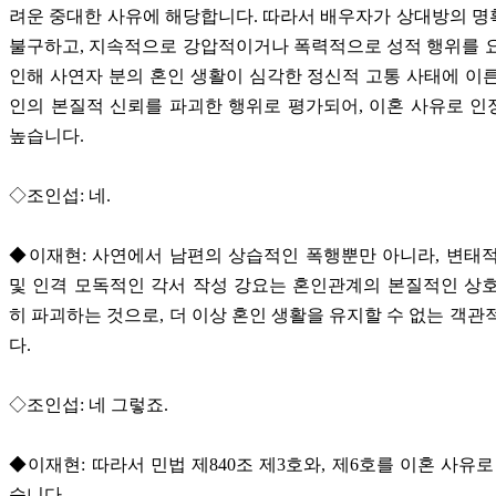
려운 중대한 사유에 해당합니다. 따라서 배우자가 상대방의 
불구하고, 지속적으로 강압적이거나 폭력적으로 성적 행위를 
인해 사연자 분의 혼인 생활이 심각한 정신적 고통 사태에 이
인의 본질적 신뢰를 파괴한 행위로 평가되어, 이혼 사유로 
높습니다.
◇조인섭: 네.
◆이재현: 사연에서 남편의 상습적인 폭행뿐만 아니라, 변태
및 인격 모독적인 각서 작성 강요는 혼인관계의 본질적인 상
히 파괴하는 것으로, 더 이상 혼인 생활을 유지할 수 없는 객관
다.
◇조인섭: 네 그렇죠.
◆이재현: 따라서 민법 제840조 제3호와, 제6호를 이혼 사유로
습니다.