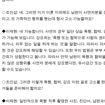
◇조인섭: 네. 그러면 이거 이혼 이외에도 남편이 사연자분을
리고, 또 가학적인 행위를 했는데 형사 고소 가능할까요?
◆이재현: 네 가능합니다. 사연의 경우 일단 상습 폭행, 협박,
가 가능해 보입니다. 강요죄는 '폭행 또는 협박으로 사람의 권
하거나, 의무 없는 일을 하게 하는 것'을 말합니다. 따라서 
한 것은 강요죄에 해당할 수 있습니다. 또한 우리 법원은 부부
간죄가 성립한다고 봅니다. 따라서 만약 남편이 폭행과 협박
치 않은 성행위를 사연자 분에게 강요했다면, 유사강간 또는
할 수도 있습니다.
◇조인섭: 그러면 이렇게 폭행, 협박, 강요 이런 걸로 고소를 한
거들을 준비해야 할까요?
◆이재현: 일반적으로 폭행 직후 촬영한 사진, 진단서, 남편과의