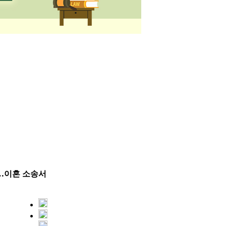
지…이혼 소송서