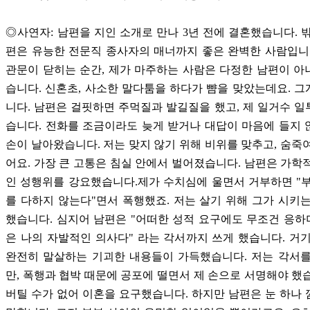
◎사연자: 남편을 지인 소개로 만나 3년 전에 결혼했습니다. 
편은 유능한 전문직 종사자의 매너까지 좋은 완벽한 사람입니
관문이 닫히는 순간, 제가 마주하는 사람은 다정한 남편이 
습니다. 신혼초, 사소한 말다툼을 하다가 뺨을 맞았는데요. 
니다. 남편은 걸핏하면 주먹질과 발길질을 했고, 제 일거수 
습니다. 전화를 조금이라도 늦게 받거나 대답이 마음에 들지
손이 날아왔습니다. 저는 맞지 않기 위해 비위를 맞추고, 숨죽
어요. 가장 큰 고통은 침실 안에서 벌어졌습니다. 남편은 가학
인 성행위를 강요했습니다.제가 수치심에 울면서 거부하면 "
를 다하지 않는다"면서 폭행했죠. 저는 살기 위해 그가 시키
했습니다. 심지어 남편은 "어떠한 성적 요구에도 무조건 응하며
은 나의 자발적인 의사다" 라는 각서까지 쓰게 했습니다. 거
완전히 말살하는 기괴한 내용들이 가득했습니다. 저는 각서를
만, 폭행과 협박 때문에 공포에 떨면서 제 손으로 서명해야 했
버틸 수가 없어 이혼을 요구했습니다. 하지만 남편은 눈 하나