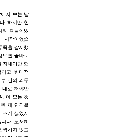
밖에서 보는 남
다. 하지만 현
아니라 괴물이었
그게 시작이었습
일투족을 감시했
 않으면 곧바로
여 지내야만 했
적이고, 변태적
부부 간의 의무
는 대로 해야만
, 이 모든 것
기엔 제 인격을
 쓰기 싫었지
습니다. 도저히
 깜짝하지 않고