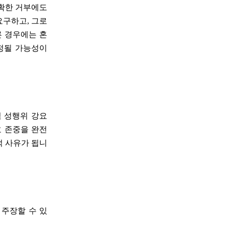
명확한 거부에도
요구하고, 그로
른 경우에는 혼
인정될 가능성이
적 성행위 강요
호 존중을 완전
적 사유가 됩니
 주장할 수 있