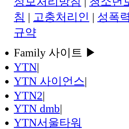
정보처리방침
|
청소년
침
|
고충처리인
|
성폭력
규약
Family 사이트 ▶
YTN
|
YTN 사이언스
|
YTN2
|
YTN dmb
|
YTN서울타워