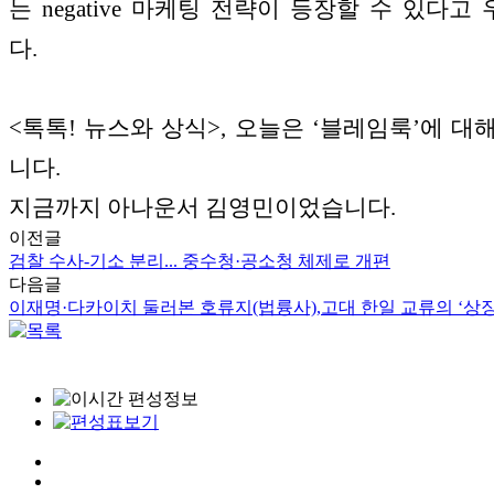
는 negative 마케팅 전략이 등장할 수 있다고
다.
<톡톡! 뉴스와 상식>, 오늘은 ‘블레임룩’에 대
니다.
지금까지 아나운서 김영민이었습니다.
이전글
검찰 수사-기소 분리... 중수청·공소청 체제로 개편
다음글
이재명·다카이치 둘러본 호류지(법륭사),고대 한일 교류의 ‘상징