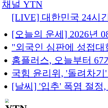
[LIVE] 대한민국 24시
[오늘의 운세] 2026년 08
"외국인 심판에 성접대한 
홈플러스, 오늘부터 67개
국힘 윤리위, '돌려차기' 
[날씨] '입추' 폭염 절정, 