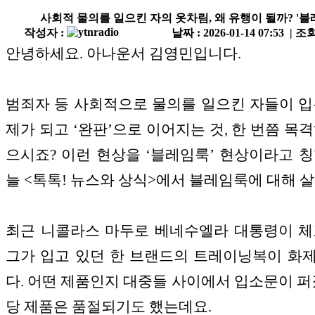
사회적 물의를 일으킨 자의 옷차림, 왜 유행이 될까? '블
작성자 :
날짜 : 2026-01-14 07:53 | 조회
안녕하세요. 아나운서 김영민입니다.
범죄자 등 사회적으로 물의를 일으킨 자들이 입
제가 되고 ‘완판’으로 이어지는 것, 한 번쯤 목격
으시죠? 이런 현상을 ‘블레임룩’ 현상이라고 칭
늘 <톡톡! 뉴스와 상식>에서 블레임룩에 대해 
최근 니콜라스 마두로 베네수엘라 대통령이 체
그가 입고 있던 한 브랜드의 트레이닝복이 화
다. 어떤 제품인지 대중들 사이에서 입소문이 퍼졌
당 제품은 품절되기도 했는데요.