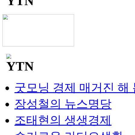
굿모닝 경제 매거진 해
장성철의 뉴스명당
조태현의 생생경제