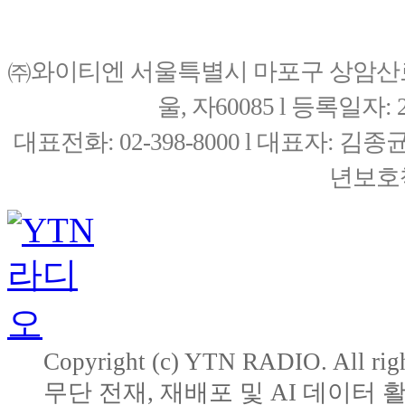
㈜와이티엔 서울특별시 마포구 상암산로76(
울, 자60085 l 등록일자: 20
대표전화: 02-398-8000 l 대표자: 
년보호책
Copyright (c) YTN RADIO. All righ
무단 전재, 재배포 및 AI 데이터 