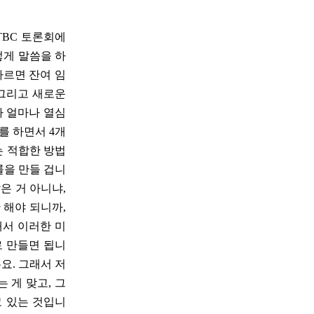
TBC 토론회에
렇게 말씀을 하
따르면 잔여 임
 그리고 새로운
가 얼마나 열심
를 하면서 4개
는 적합한 방법
룰을 만들 겁니
은 거 아니냐,
 해야 되니까,
래서 이러한 미
로 만들면 됩니
요. 그래서 저
 게 맞고, 그
고 있는 것입니