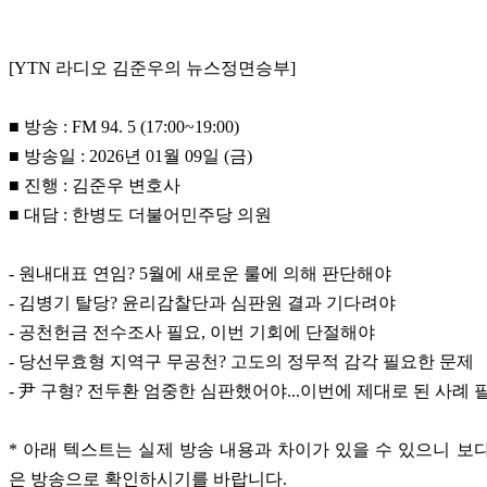
[YTN 라디오 김준우의 뉴스정면승부]
■ 방송 : FM 94. 5 (17:00~19:00)
■ 방송일 : 2026년 01월 09일 (금)
■ 진행 : 김준우 변호사
■ 대담 : 한병도 더불어민주당 의원
- 원내대표 연임? 5월에 새로운 룰에 의해 판단해야
- 김병기 탈당? 윤리감찰단과 심판원 결과 기다려야
- 공천헌금 전수조사 필요, 이번 기회에 단절해야
- 당선무효형 지역구 무공천? 고도의 정무적 감각 필요한 문제
- 尹 구형? 전두환 엄중한 심판했어야...이번에 제대로 된 사례 
* 아래 텍스트는 실제 방송 내용과 차이가 있을 수 있으니 보
은 방송으로 확인하시기를 바랍니다.