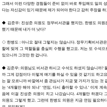
그래서 이런 다양한 경험들이 준비 없이 바로 투입해도 일의 성
다는 자신감이 있기 때문에 제가 되어야 한다고 감히 주장을 하
◆ 김준우: 진성준 의원도 정무비서관을 했지만, 한병도 의
했기 때문에 내가 더 낫다?
◇ 한병도 : 아니요 절대 그렇지는 않습니다. 정무기획비서관은
할에 맞게 그 역할들을 충실히 수행을 했고요. 저는 또 수석
있으니까 그것만 한 겁니다.
◆ 김준우: 의원님도 비서관 하시고 수석도 하셨지 않습니까? 
까 그게 강점이다 이렇게 얘기를 하실 수 있을 것 같기도 하고요
는 잘 모르니까 바깥에서 좀 관심사가 지금 몇 가지가 있는 것 
는 ‘4개월만 해야 되냐’ ‘연임, 다시 출마할 수 있냐.’ 이게 계
음에 이걸 진성준 의원이 치고 나갔습니다. 4개월만 하겠다 
의원도 그렇게 했고. 그런데 한병도 의원은 지금 연임 필요하
요, 유일하게?