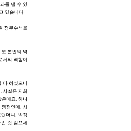
과를 낼 수 있
고 있습니다.
원은 정무수석을
 또 본인의 역
으로서의 역할이
둘 다 하셨으니
. 사실은 저희
같은데요. 하나
속 쟁점인데. 처
그랬더니, 박정
다인 것 같으세