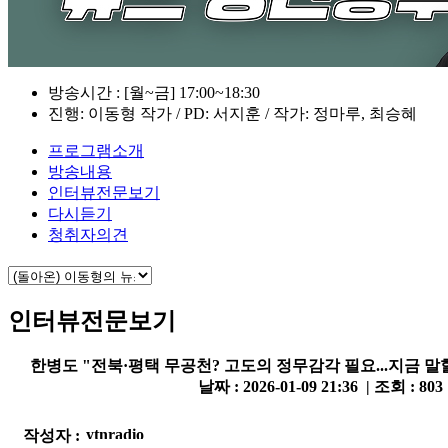
방송시간 : [월~금] 17:00~18:30
진행: 이동형 작가 / PD: 서지훈 / 작가: 정마루, 최승혜
프로그램소개
방송내용
인터뷰전문보기
다시듣기
청취자의견
인터뷰전문보기
한병도 "전북·평택 무공천? 고도의 정무감각 필요...지금 말
날짜 : 2026-01-09 21:36 | 조회 : 803
작성자 :