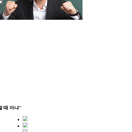
할 때 아냐"