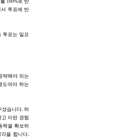
 100%로 반
해서 투표에 반
들 투표는 일요
 공략해야 되는
한병도여야 하는
주셨습니다. 하
봤고 이런 경험
 동력을 확보하
생각을 합니다.