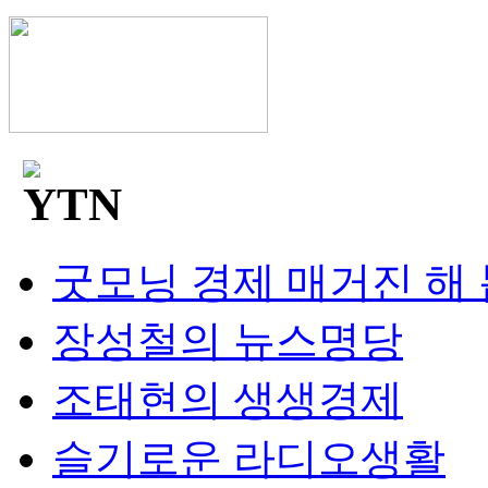
굿모닝 경제 매거진 해
장성철의 뉴스명당
조태현의 생생경제
슬기로운 라디오생활