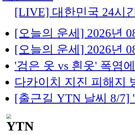
[LIVE] 대한민국 24시
[오늘의 운세] 2026년 08
[오늘의 운세] 2026년 08
'검은 옷 vs 흰옷' 폭염에
다카이치 지진 피해지 방
[출근길 YTN 날씨 8/7] '