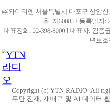
㈜와이티엔 서울특별시 마포구 상암산로76(
울, 자60085 l 등록일자: 20
대표전화: 02-398-8000 l 대표자: 
년보호책
Copyright (c) YTN RADIO. All righ
무단 전재, 재배포 및 AI 데이터 