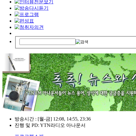
방송시간 : [월-금] 12:08, 14:55, 23:36
진행 및 PD: YTN라디오 아나운서