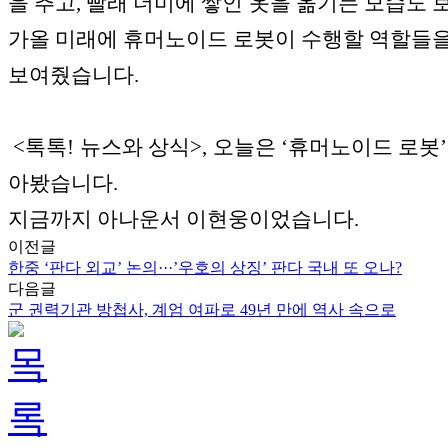
을 추고, 빨래 더미에 쌓인 옷을 옮기는 모습도 
가올 미래에 휴머노이드 로봇이 수행할 역할들
보여줬습니다.
<톡톡! 뉴스와 상식>, 오늘은 ‘휴머노이드 로봇’
아봤습니다.
지금까지 아나운서 이현웅이었습니다.
이전글
한중 ‘판다 외교’ 논의···’우호의 상징’ 판다 국내 또 오나?
다음글
군 권력기관 방첩사, 계엄 여파로 49년 만에 역사 속으로