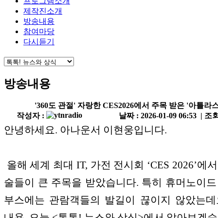
프로그램소개
제작진소개
방송내용
참여마당
다시듣기
방송내용
'360도 관절' 자랑한 CES2026에서 주목 받은 '아틀라스
작성자 :
날짜 : 2026-01-09 06:53 | 조회
안녕하세요. 아나운서 이현웅입니다.
올해 세계 최대 IT, 가전 전시회 ‘CES 2026’에
술들이 큰 주목을 받았습니다. 특히 휴머노이드
부스에는 관람객들의 발길이 끊이지 않았는데
내용, 오늘 <톡톡! 뉴스와 상식>에서 알아보겠습