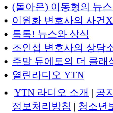
(돌아온) 이동형의 뉴
이원화 변호사의 사건
톡톡! 뉴스와 상식
조인섭 변호사의 상담
주말 듀에토의 더 클래
열린라디오 YTN
YTN 라디오 소개
|
공
정보처리방침
|
청소년