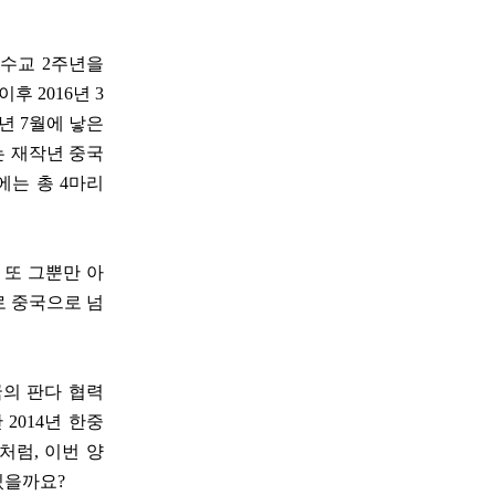
 수교 2주년을
후 2016년 3
0년 7월에 낳은
는 재작년 중국
에는 총 4마리
 또 그뿐만 아
로 중국으로 넘
국의 판다 협력
2014년 한중
처럼, 이번 양
있을까요?