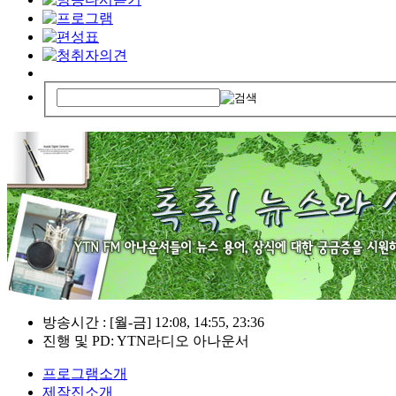
방송시간 : [월-금] 12:08, 14:55, 23:36
진행 및 PD: YTN라디오 아나운서
프로그램소개
제작진소개