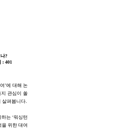
오나?
 : 401
여’에 대해 논
을지 관심이 쏠
히 살펴봅니다.
지하는 ‘워싱턴
적을 위한 대여