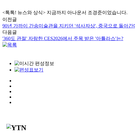
<톡톡! 뉴스와 상식> 지금까지 아나운서 조경준이었습니다.
이전글
90년 가까이 간송미술관을 지키던 '석사자상', 중국으로 돌아간
다음글
'360도 관절' 자랑한 CES2026에서 주목 받은 '아틀라스'는?