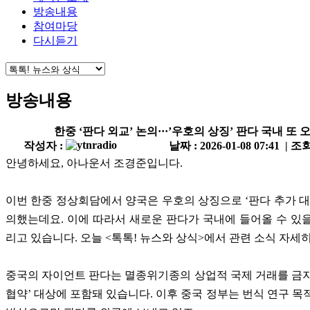
방송내용
참여마당
다시듣기
방송내용
한중 ‘판다 외교’ 논의···’우호의 상징’ 판다 국내 또 
작성자 :
날짜 : 2026-01-08 07:41 | 조회
안녕하세요, 아나운서 조경준입니다.
이번 한중 정상회담에서 양국은 우호의 상징으로 ‘판다 추가 대
의했는데요. 이에 따라서 새로운 판다가 국내에 들어올 수 있
리고 있습니다. 오늘 <톡톡! 뉴스와 상식>에서 관련 소식 자세
중국의 자이언트 판다는 멸종위기종의 상업적 국제 거래를 금
협약’ 대상에 포함돼 있습니다. 이후 중국 정부는 번식 연구 목