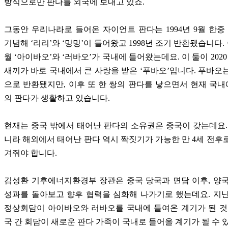
방식으로만 판다를 외국에 보내고 있죠.
그동안 우리나라로 들어온 자이언트 판다는 1994년 9월 한중
기념해 ‘리리’와 ‘밍밍’이 들어왔고 1998년 조기 반환됐습니다. 이
월 ‘아이바오’와 ‘러바오’가 국내에 들어왔는데요. 이 둘이 202
새끼가 바로 국내에서 큰 사랑을 받은 ‘푸바오’입니다. 푸바오
으로 반환됐지만, 이후 또 한 쌍의 판다를 낳으면서 현재 국내
의 판다가 생활하고 있습니다.
현재는 중국 밖에서 태어난 판다의 소유권은 중국이 갖는데요.
니라 해외에서 태어난 판다 역시 짝짓기가 가능한 만 4세 전후
겨줘야 합니다.
김성환 기후에너지환경부 장관은 중국 당국과 면담 이후, 양
성과를 돌아보고 향후 협력을 심화해 나가기로 했는데요. 지난 
정상회담이 아이바오와 러바오를 국내에 들여온 계기가 된 것
국 간 회담이 새로운 판다 가족이 국내로 들어올 계기가 될 수 