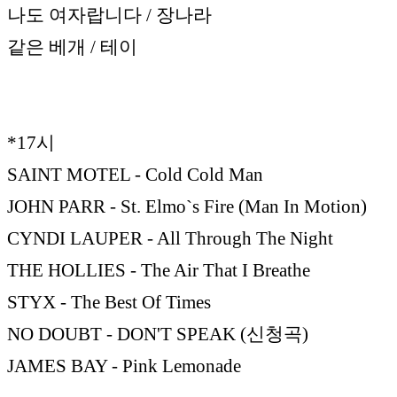
나도 여자랍니다 / 장나라
같은 베개 / 테이
*17시
SAINT MOTEL - Cold Cold Man
JOHN PARR - St. Elmo`s Fire (Man In Motion)
CYNDI LAUPER - All Through The Night
THE HOLLIES - The Air That I Breathe
STYX - The Best Of Times
NO DOUBT - DON'T SPEAK (신청곡)
JAMES BAY - Pink Lemonade