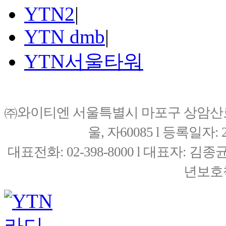
YTN2
|
YTN dmb
|
YTN서울타워
㈜와이티엔 서울특별시 마포구 상암산로76(
울, 자60085 l 등록일자: 20
대표전화: 02-398-8000 l 대표자: 
년보호책