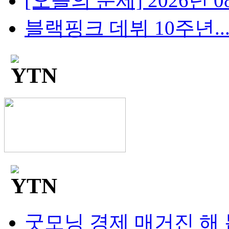
[오늘의 운세] 2026년 08
블랙핑크 데뷔 10주년...팬
굿모닝 경제 매거진 해