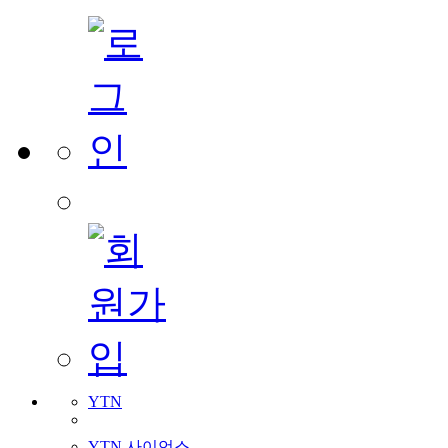
YTN
YTN 사이언스