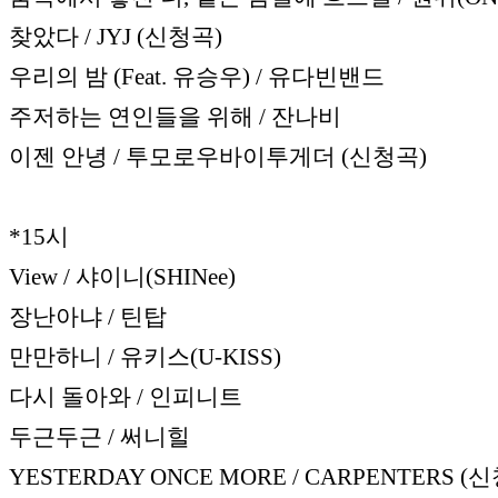
찾았다 / JYJ (신청곡)
우리의 밤 (Feat. 유승우) / 유다빈밴드
주저하는 연인들을 위해 / 잔나비
이젠 안녕 / 투모로우바이투게더 (신청곡)
*15시
View / 샤이니(SHINee)
장난아냐 / 틴탑
만만하니 / 유키스(U-KISS)
다시 돌아와 / 인피니트
두근두근 / 써니힐
YESTERDAY ONCE MORE / CARPENTERS (