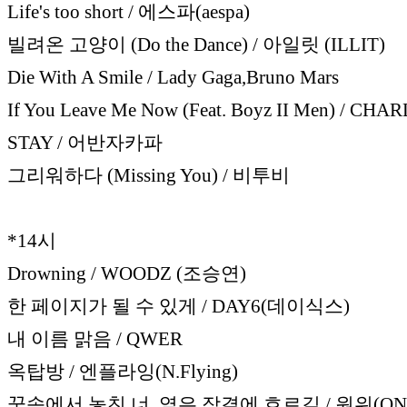
Life's too short / 에스파(aespa)
빌려온 고양이 (Do the Dance) / 아일릿 (ILLIT)
Die With A Smile / Lady Gaga,Bruno Mars
If You Leave Me Now (Feat. Boyz II Men) / CHA
STAY / 어반자카파
그리워하다 (Missing You) / 비투비
*14시
Drowning / WOODZ (조승연)
한 페이지가 될 수 있게 / DAY6(데이식스)
내 이름 맑음 / QWER
옥탑방 / 엔플라잉(N.Flying)
꿈속에서 놓친 너, 옅은 잠결에 흐르길 / 원위(ON