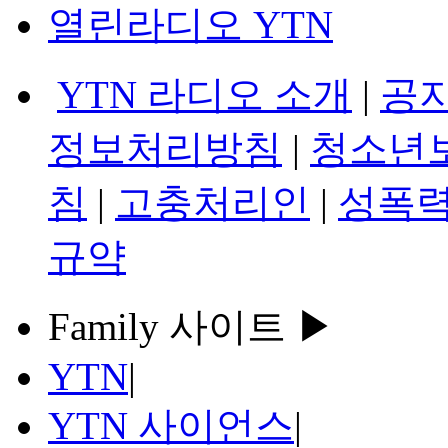
열린라디오 YTN
YTN 라디오 소개
|
공
정보처리방침
|
청소년
침
|
고충처리인
|
성폭력
규약
Family 사이트 ▶
YTN
|
YTN 사이언스
|