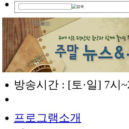
방송시간 : [토·일] 7시
프로그램소개