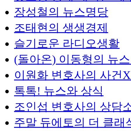
장성철의 뉴스명당
조태현의 생생경제
슬기로운 라디오생활
(돌아온) 이동형의 뉴
이원화 변호사의 사건
톡톡! 뉴스와 상식
조인섭 변호사의 상담
주말 듀에토의 더 클래