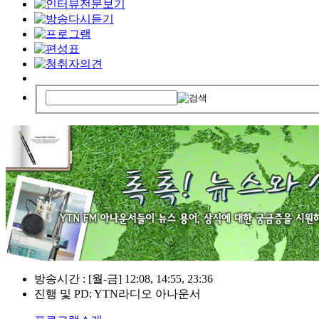
방송시간 : [월-금] 12:08, 14:55, 23:36
진행 및 PD: YTN라디오 아나운서