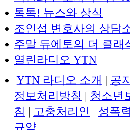
톡톡! 뉴스와 상식
조인섭 변호사의 상담
주말 듀에토의 더 클래
열린라디오 YTN
YTN 라디오 소개
|
공
정보처리방침
|
청소년
침
|
고충처리인
|
성폭력
규약