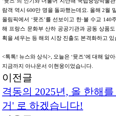
‘뮷즈’의 인기와 더불어 지난해 국립중앙박물관
람객 역시 600만 명을 돌파했는데요. 올해 2월 
올림픽에서 ‘뮷즈’를 선보이고 한·불 수교 140
해 프랑스 문화부 산하 공공기관과 공동 상품도
획을 세우는 등 해외 시장 진출도 본격화하고 있
<톡톡! 뉴스와 상식>, 오늘은 ‘뮷즈’에 대해 알
지금까지 아나운서 이현웅이었습니다.
이전글
격동의 2025년, 올 한해
거' 로 하겠습니다!