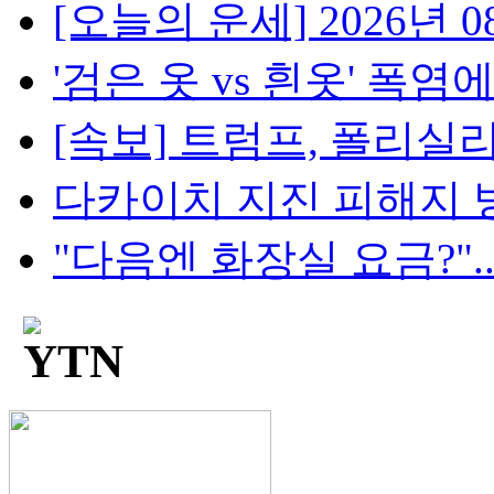
[오늘의 운세] 2026년 08
'검은 옷 vs 흰옷' 폭염에
[속보] 트럼프, 폴리실리콘
다카이치 지진 피해지 방
"다음엔 화장실 요금?"...