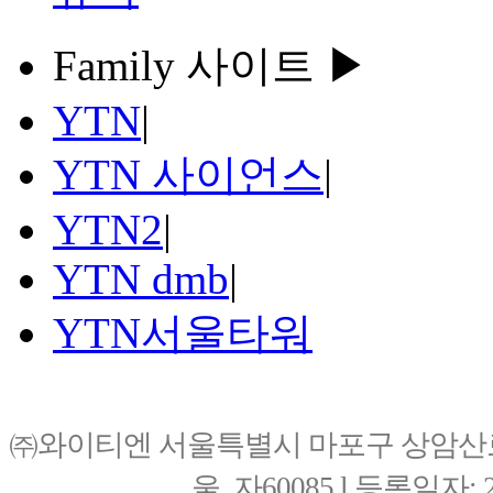
Family 사이트 ▶
YTN
|
YTN 사이언스
|
YTN2
|
YTN dmb
|
YTN서울타워
㈜와이티엔 서울특별시 마포구 상암산로76(
울, 자60085 l 등록일자: 20