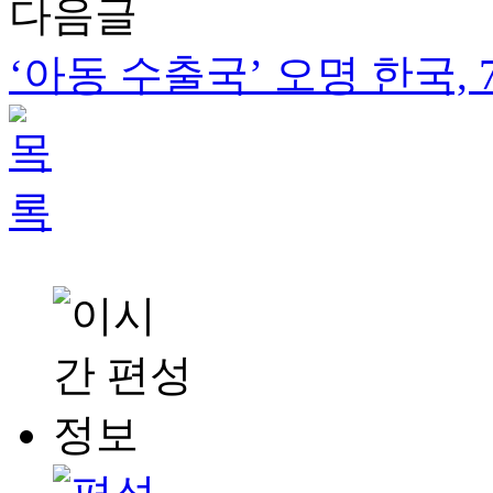
다음글
‘아동 수출국’ 오명 한국,