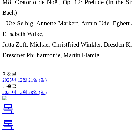
M8. Oratorio de Noël, Op. 12: Prelude (In the St
Bach)
- Ute Selbig, Annette Markert, Armin Ude, Egbert
Elisabeth Wilke,
Jutta Zoff, Michael-Christfried Winkler, Dresden K
Dresdner Philharmonie, Martin Flamig
이전글
2025년 12월 21일 (일)
다음글
2025년 12월 28일 (일)