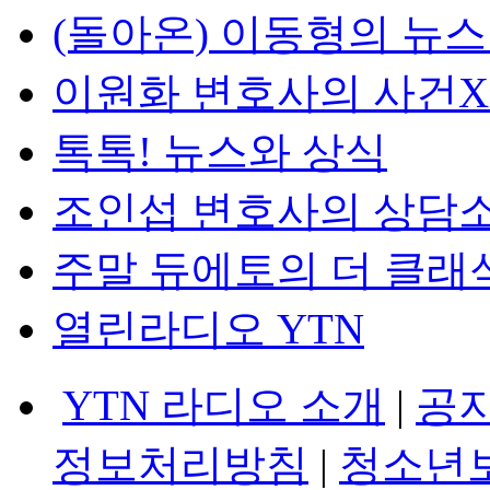
(돌아온) 이동형의 뉴
이원화 변호사의 사건
톡톡! 뉴스와 상식
조인섭 변호사의 상담
주말 듀에토의 더 클래
열린라디오 YTN
YTN 라디오 소개
|
공
정보처리방침
|
청소년