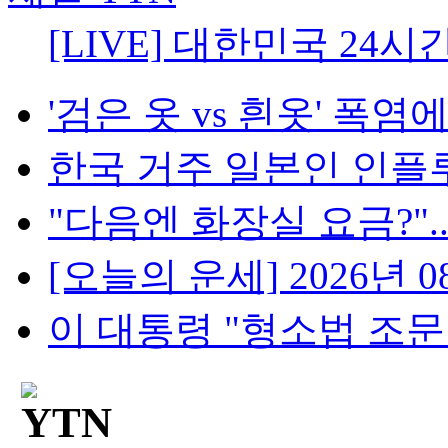
[LIVE] 대한민국 24시
'검은 옷 vs 흰옷' 폭염에
한국 거주 일본인 인플루언
"다음엔 화장실 요금?"...
[오늘의 운세] 2026년 08
이 대통령 "형소법 조문 안