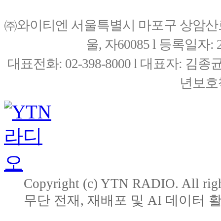
㈜와이티엔 서울특별시 마포구 상암산로76(
울, 자60085 l 등록일자: 20
대표전화: 02-398-8000 l 대표자: 
년보호책
Copyright (c) YTN RADIO. All righ
무단 전재, 재배포 및 AI 데이터 