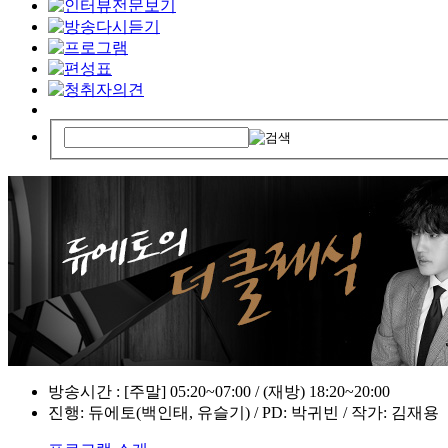
방송시간 : [주말] 05:20~07:00 / (재방) 18:20~20:00
진행: 듀에토(백인태, 유슬기) / PD: 박귀빈 / 작가: 김재용