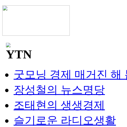
굿모닝 경제 매거진 해
장성철의 뉴스명당
조태현의 생생경제
슬기로운 라디오생활