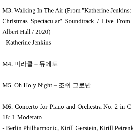
M3. Walking In The Air (From ''Katherine Jenkins:
Christmas Spectacular'' Soundtrack / Live From
Albert Hall / 2020)
- Katherine Jenkins
M4. 미라클 – 듀에토
M5. Oh Holy Night – 조쉬 그로반
M6. Concerto for Piano and Orchestra No. 2 in C
18: I. Moderato
- Berlin Philharmonic, Kirill Gerstein, Kirill Petren